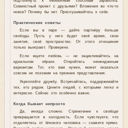
подтолкнуть к необычным способам заработка.
Совместный проект с друзьями? Вложения во что-то
новое? Почему бы нет. Прислушивайтесь к себе.
Практические советы
Если вы в паре — дайте партнёру больше
свободы. Пусть у него будет своё время, свои
занятия, своё пространство. От этого отношения
только выиграют. Проверено.
Если ищете любовь — не зацикливайтесь на
идеальном образе. Откройтесь неожиданным
вариантам. Тот, кто вам нужен, может оказаться
совсем не похожим на прежние представления.
Укрепляйте дружбу. Встречайтесь, поддерживайте
тех, кто рядом. Цените людей, с которыми легко и
интересно. Сейчас это особенно важно.
Когда бывает непросто
Да, иногда сложно. Стремление к свободе
превращается в холодность. Если чувствуете, что
отдаляетесь от близкого человека — скажите прямо.