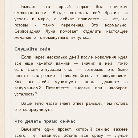
Бывает, что первый порыв был слишком
эмоциональным. Вроде хотелось всё бросить и
уехать к морю, а сейчас понимаете — нет, не
готовы к таким переменам. Это нормально.
Серповидная Луна помогает отделить настоящее
желание от сиюминутного импульса.
Слушайте себя
Если через несколько дней после новолуния идея
всё ещё кажется важной — значит, в ней что-то
есть. Если энтузиазм спал — возможно, это было
просто настроение. Прислушайтесь к ощущениям.
Как вы себя чувствуете, когда думаете о
задуманном? Появляется энергия или, наоборот,
усталость?
Ваше тело часто знает ответ раньше, чем голова
его сформулирует.
Что делать прямо сейчас
Выберите один проект, который сейчас важнее
всего. Не пытайтесь объять всё сразу — лучше