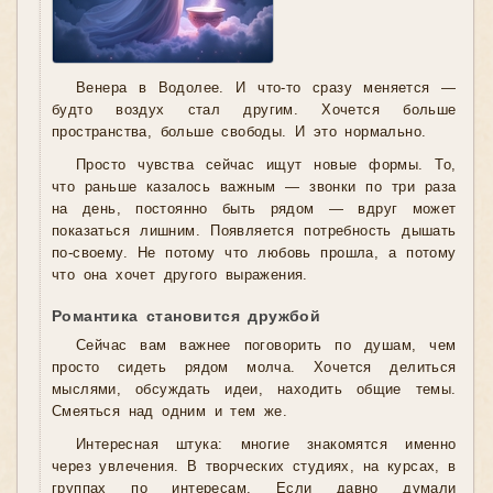
Венера в Водолее. И что-то сразу меняется —
будто воздух стал другим. Хочется больше
пространства, больше свободы. И это нормально.
Просто чувства сейчас ищут новые формы. То,
что раньше казалось важным — звонки по три раза
на день, постоянно быть рядом — вдруг может
показаться лишним. Появляется потребность дышать
по-своему. Не потому что любовь прошла, а потому
что она хочет другого выражения.
Романтика становится дружбой
Сейчас вам важнее поговорить по душам, чем
просто сидеть рядом молча. Хочется делиться
мыслями, обсуждать идеи, находить общие темы.
Смеяться над одним и тем же.
Интересная штука: многие знакомятся именно
через увлечения. В творческих студиях, на курсах, в
группах по интересам. Если давно думали