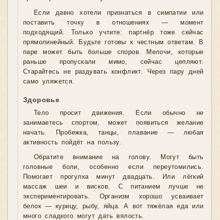
Если давно хотели признаться в симпатии или
поставить точку в отношениях — момент
подходящий. Только учтите: партнёр тоже сейчас
прямолинейный. Будьте готовы к честным ответам. В
паре может быть больше споров. Мелочи, которые
раньше пропускали мимо, сейчас цепляют.
Старайтесь не раздувать конфликт. Через пару дней
само уляжется.
Здоровье
Тело просит движения. Если обычно не
занимаетесь спортом, может появиться желание
начать. Пробежка, танцы, плавание — любая
активность пойдёт на пользу.
Обратите внимание на голову. Могут быть
головные боли, особенно если переутомились.
Помогает прогулка минут двадцать. Или лёгкий
массаж шеи и висков. С питанием лучше не
экспериментировать. Организм хорошо усваивает
белок — курицу, рыбу, яйца. А вот тяжёлая еда или
много сладкого могут дать вялость.