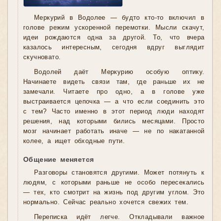
Меркурий в Водолее — будто кто-то включил в
голове режим ускоренной перемотки. Мысли скачут,
идеи рождаются одна за другой. То, что вчера
казалось интересным, сегодня вдруг выглядит
скучновато.
Водолей даёт Меркурию особую оптику.
Начинаете видеть связи там, где раньше их не
замечали. Читаете про одно, а в голове уже
выстраивается цепочка — а что если соединить это
с тем? Часто именно в этот период люди находят
решения, над которыми бились месяцами. Просто
мозг начинает работать иначе — не по накатанной
колее, а ищет обходные пути.
Общение меняется
Разговоры становятся другими. Может потянуть к
людям, с которыми раньше не особо пересекались
— тех, кто смотрит на жизнь под другим углом. Это
нормально. Сейчас реально хочется свежих тем.
Переписка идёт легче. Откладывали важное