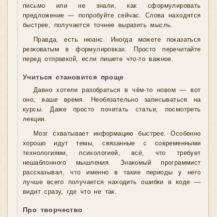
письмо или не знали, как сформулировать
предложение — попробуйте сейчас. Слова находятся
быстрее, получается точнее выразить мысль.
Правда, есть нюанс. Иногда можете показаться
резковатым в формулировках. Просто перечитайте
перед отправкой, если пишете что-то важное.
Учиться становится проще
Давно хотели разобраться в чём-то новом — вот
оно, ваше время. Необязательно записываться на
курсы. Даже просто почитать статьи, посмотреть
лекции.
Мозг схватывает информацию быстрее. Особенно
хорошо идут темы, связанные с современными
технологиями, психологией, всё, что требует
нешаблонного мышления. Знакомый программист
рассказывал, что именно в такие периоды у него
лучше всего получается находить ошибки в коде —
видит сразу, где что не так.
Про творчество