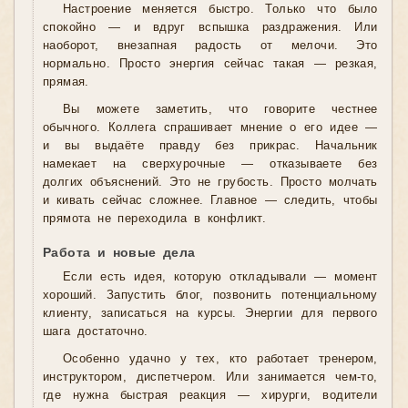
Настроение меняется быстро. Только что было
спокойно — и вдруг вспышка раздражения. Или
наоборот, внезапная радость от мелочи. Это
нормально. Просто энергия сейчас такая — резкая,
прямая.
Вы можете заметить, что говорите честнее
обычного. Коллега спрашивает мнение о его идее —
и вы выдаёте правду без прикрас. Начальник
намекает на сверхурочные — отказываете без
долгих объяснений. Это не грубость. Просто молчать
и кивать сейчас сложнее. Главное — следить, чтобы
прямота не переходила в конфликт.
Работа и новые дела
Если есть идея, которую откладывали — момент
хороший. Запустить блог, позвонить потенциальному
клиенту, записаться на курсы. Энергии для первого
шага достаточно.
Особенно удачно у тех, кто работает тренером,
инструктором, диспетчером. Или занимается чем-то,
где нужна быстрая реакция — хирурги, водители