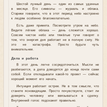
Шестой лунный день — один из самых удачных
в месяце. Его символы — журавль и облака.
Старики говорили, что в этот период небо настроено
к людям особенно благожелательно.
Есть даже примета. Посмотрите утром на небо.
Видите лёгкие облака — день сложится хорошо.
Совсем чистое небо или тяжёлые тучи говорят о
том, что энергия дня работает не в полную силу. Но
это не катастрофа. Просто будьте чуть
внимательнее.
Дела и работа
В этот день легче сосредоточиться. Мысли не
разбегаются, а дела доводятся до конца почти сами
собой. Если откладывали какой-то проект — сейчас
хороший момент его начать.
Интуиция работает острее. Не в том смысле, что
станете ясновидящим. Просто почувствуете, стоит ли
доверять человеку или ввязываться в сделку.
Внутренний голос подскажет правильно.