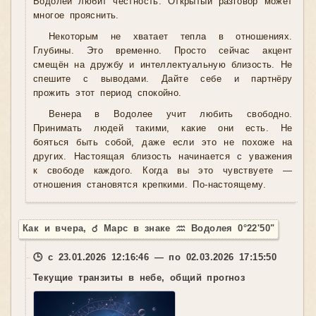
Водолей любит честность. Открытый разговор может
многое прояснить.
Некоторым не хватает тепла в отношениях.
Глубины. Это временно. Просто сейчас акцент
смещён на дружбу и интеллектуальную близость. Не
спешите с выводами. Дайте себе и партнёру
прожить этот период спокойно.
Венера в Водолее учит любить свободно.
Принимать людей такими, какие они есть. Не
бояться быть собой, даже если это не похоже на
других. Настоящая близость начинается с уважения
к свободе каждого. Когда вы это чувствуете —
отношения становятся крепкими. По-настоящему.
Как и вчера, ♂ Марс в знаке ♒ Водолея 0°22'50"
🕒 с 23.01.2026 12:16:46 — по 02.03.2026 17:15:50
Текущие транзиты в небе, общий прогноз