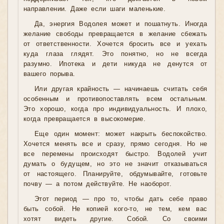
направлении. Даже если шаги маленькие.
Да, энергия Водолея может и пошатнуть. Иногда
желание свободы превращается в желание сбежать
от ответственности. Хочется бросить все и уехать
куда глаза глядят. Это понятно, но не всегда
разумно. Ипотека и дети никуда не денутся от
вашего порыва.
Или другая крайность — начинаешь считать себя
особенным и противопоставлять всем остальным.
Это хорошо, когда про индивидуальность. И плохо,
когда превращается в высокомерие.
Еще один момент: может накрыть беспокойство.
Хочется менять все и сразу, прямо сегодня. Но не
все перемены происходят быстро. Водолей учит
думать о будущем, но это не значит отказываться
от настоящего. Планируйте, обдумывайте, готовьте
почву — а потом действуйте. Не наоборот.
Этот период — про то, чтобы дать себе право
быть собой. Не копией кого-то, не тем, кем вас
хотят видеть другие. Собой. Со своими