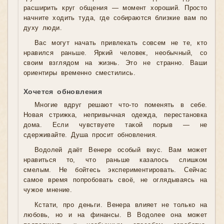
расширить круг общения — момент хороший. Просто
начните ходить туда, где собираются близкие вам по
духу люди.
Вас могут начать привлекать совсем не те, кто
нравился раньше. Яркий человек, необычный, со
своим взглядом на жизнь. Это не странно. Ваши
ориентиры временно сместились.
Хочется обновления
Многие вдруг решают что-то поменять в себе.
Новая стрижка, непривычная одежда, перестановка
дома. Если чувствуете такой порыв — не
сдерживайте. Душа просит обновления.
Водолей даёт Венере особый вкус. Вам может
нравиться то, что раньше казалось слишком
смелым. Не бойтесь экспериментировать. Сейчас
самое время попробовать своё, не оглядываясь на
чужое мнение.
Кстати, про деньги. Венера влияет не только на
любовь, но и на финансы. В Водолее она может