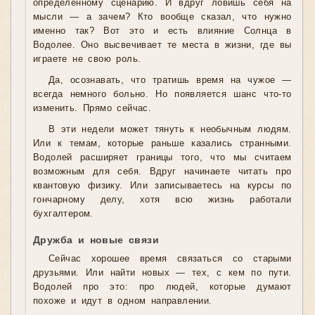
определенному сценарию. И вдруг ловишь себя на
мысли — а зачем? Кто вообще сказал, что нужно
именно так? Вот это и есть влияние Солнца в
Водолее. Оно высвечивает те места в жизни, где вы
играете не свою роль.
Да, осознавать, что тратишь время на чужое —
всегда немного больно. Но появляется шанс что-то
изменить. Прямо сейчас.
В эти недели может тянуть к необычным людям.
Или к темам, которые раньше казались странными.
Водолей расширяет границы того, что мы считаем
возможным для себя. Вдруг начинаете читать про
квантовую физику. Или записываетесь на курсы по
гончарному делу, хотя всю жизнь работали
бухгалтером.
Дружба и новые связи
Сейчас хорошее время связаться со старыми
друзьями. Или найти новых — тех, с кем по пути.
Водолей про это: про людей, которые думают
похоже и идут в одном направлении.