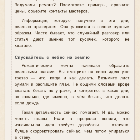
Задумали ремонт? Посмотрите примеры, сравните
цены, соберите контакты мастеров.
Информация, которую получите в эти дни,
реально пригодится. Она уложится в голове нужным
образом. Часто бывает, что случайный разговор или
статья дают именно тот кусочек, которого не
хватало.
Спускайтесь с небес на землю
Романтические мечты начинают обрастать
реальными шагами. Вы смотрите на свою идею уже
трезво — что, когда и как делать. Возьмите лист
бумаги и распишите план. Не общими словами вроде
«начать бегать по утрам», а конкретно: в какие дни,
во сколько, где именно, в чём бегать, что делать
если дождь.
Такая детальность сейчас помогает. И да, можно
менять планы. Если в процессе поняли, что
изначальная идея требует доработки — отлично.
Лучше скорректировать сейчас, чем потом упираться
в стену.