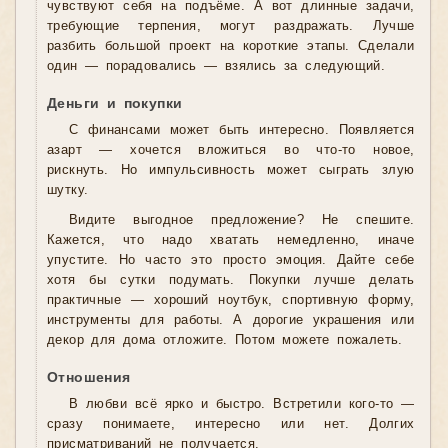
чувствуют себя на подъёме. А вот длинные задачи,
требующие терпения, могут раздражать. Лучше
разбить большой проект на короткие этапы. Сделали
один — порадовались — взялись за следующий.
Деньги и покупки
С финансами может быть интересно. Появляется
азарт — хочется вложиться во что-то новое,
рискнуть. Но импульсивность может сыграть злую
шутку.
Видите выгодное предложение? Не спешите.
Кажется, что надо хватать немедленно, иначе
упустите. Но часто это просто эмоция. Дайте себе
хотя бы сутки подумать. Покупки лучше делать
практичные — хороший ноутбук, спортивную форму,
инструменты для работы. А дорогие украшения или
декор для дома отложите. Потом можете пожалеть.
Отношения
В любви всё ярко и быстро. Встретили кого-то —
сразу понимаете, интересно или нет. Долгих
присматриваний не получается.