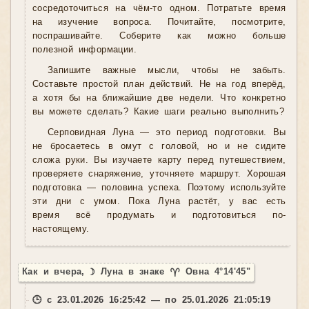
сосредоточиться на чём-то одном. Потратьте время
на изучение вопроса. Почитайте, посмотрите,
поспрашивайте. Соберите как можно больше
полезной информации.
Запишите важные мысли, чтобы не забыть.
Составьте простой план действий. Не на год вперёд,
а хотя бы на ближайшие две недели. Что конкретно
вы можете сделать? Какие шаги реально выполнить?
Серповидная Луна — это период подготовки. Вы
не бросаетесь в омут с головой, но и не сидите
сложа руки. Вы изучаете карту перед путешествием,
проверяете снаряжение, уточняете маршрут. Хорошая
подготовка — половина успеха. Поэтому используйте
эти дни с умом. Пока Луна растёт, у вас есть
время всё продумать и подготовиться по-
настоящему.
Как и вчера, ☽ Луна в знаке ♈ Овна 4°14'45"
🕒 с 23.01.2026 16:25:42 — по 25.01.2026 21:05:19