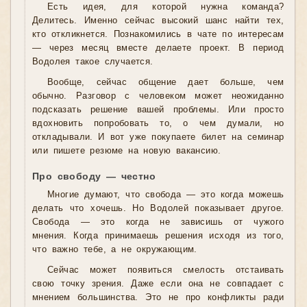
Есть идея, для которой нужна команда?
Делитесь. Именно сейчас высокий шанс найти тех,
кто откликнется. Познакомились в чате по интересам
— через месяц вместе делаете проект. В период
Водолея такое случается.
Вообще, сейчас общение дает больше, чем
обычно. Разговор с человеком может неожиданно
подсказать решение вашей проблемы. Или просто
вдохновить попробовать то, о чем думали, но
откладывали. И вот уже покупаете билет на семинар
или пишете резюме на новую вакансию.
Про свободу — честно
Многие думают, что свобода — это когда можешь
делать что хочешь. Но Водолей показывает другое.
Свобода — это когда не зависишь от чужого
мнения. Когда принимаешь решения исходя из того,
что важно тебе, а не окружающим.
Сейчас может появиться смелость отстаивать
свою точку зрения. Даже если она не совпадает с
мнением большинства. Это не про конфликты ради