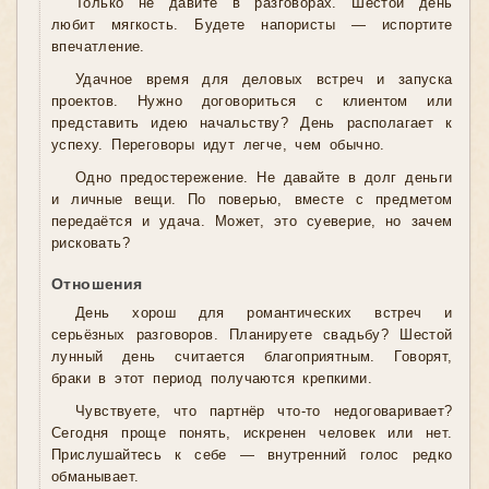
Только не давите в разговорах. Шестой день
любит мягкость. Будете напористы — испортите
впечатление.
Удачное время для деловых встреч и запуска
проектов. Нужно договориться с клиентом или
представить идею начальству? День располагает к
успеху. Переговоры идут легче, чем обычно.
Одно предостережение. Не давайте в долг деньги
и личные вещи. По поверью, вместе с предметом
передаётся и удача. Может, это суеверие, но зачем
рисковать?
Отношения
День хорош для романтических встреч и
серьёзных разговоров. Планируете свадьбу? Шестой
лунный день считается благоприятным. Говорят,
браки в этот период получаются крепкими.
Чувствуете, что партнёр что-то недоговаривает?
Сегодня проще понять, искренен человек или нет.
Прислушайтесь к себе — внутренний голос редко
обманывает.