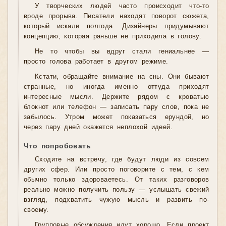
У творческих людей часто происходит что-то
вроде прорыва. Писатели находят поворот сюжета,
который искали полгода. Дизайнеры придумывают
концепцию, которая раньше не приходила в голову.
Не то чтобы вы вдруг стали гениальнее —
просто голова работает в другом режиме.
Кстати, обращайте внимание на сны. Они бывают
странные, но иногда именно оттуда приходят
интересные мысли. Держите рядом с кроватью
блокнот или телефон — записать пару слов, пока не
забылось. Утром может показаться ерундой, но
через пару дней окажется неплохой идеей.
Что попробовать
Сходите на встречу, где будут люди из совсем
других сфер. Или просто поговорите с тем, с кем
обычно только здороваетесь. От таких разговоров
реально можно получить пользу — услышать свежий
взгляд, подхватить чужую мысль и развить по-
своему.
Групповые обсуждения идут хорошо. Если проект