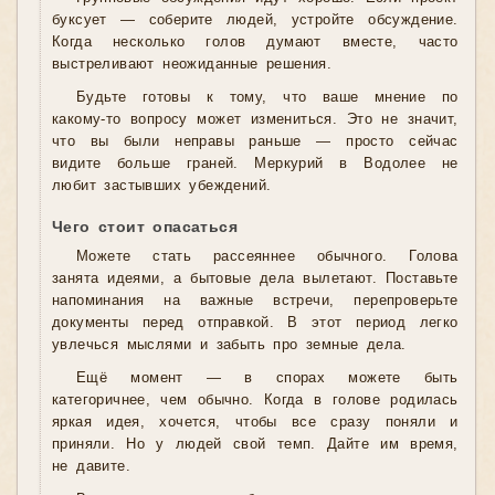
буксует — соберите людей, устройте обсуждение.
Когда несколько голов думают вместе, часто
выстреливают неожиданные решения.
Будьте готовы к тому, что ваше мнение по
какому-то вопросу может измениться. Это не значит,
что вы были неправы раньше — просто сейчас
видите больше граней. Меркурий в Водолее не
любит застывших убеждений.
Чего стоит опасаться
Можете стать рассеяннее обычного. Голова
занята идеями, а бытовые дела вылетают. Поставьте
напоминания на важные встречи, перепроверьте
документы перед отправкой. В этот период легко
увлечься мыслями и забыть про земные дела.
Ещё момент — в спорах можете быть
категоричнее, чем обычно. Когда в голове родилась
яркая идея, хочется, чтобы все сразу поняли и
приняли. Но у людей свой темп. Дайте им время,
не давите.