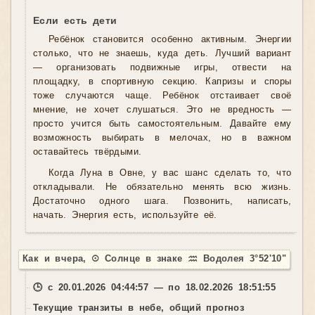
Если есть дети
Ребёнок становится особенно активным. Энергии
столько, что не знаешь, куда деть. Лучший вариант
— организовать подвижные игры, отвести на
площадку, в спортивную секцию. Капризы и споры
тоже случаются чаще. Ребёнок отстаивает своё
мнение, не хочет слушаться. Это не вредность —
просто учится быть самостоятельным. Давайте ему
возможность выбирать в мелочах, но в важном
оставайтесь твёрдыми.
Когда Луна в Овне, у вас шанс сделать то, что
откладывали. Не обязательно менять всю жизнь.
Достаточно одного шага. Позвонить, написать,
начать. Энергия есть, используйте её.
Как и вчера, ☉ Солнце в знаке ♒ Водолея 3°52'10"
🕒 с 20.01.2026 04:44:57 — по 18.02.2026 18:51:55
Текущие транзиты в небе, общий прогноз