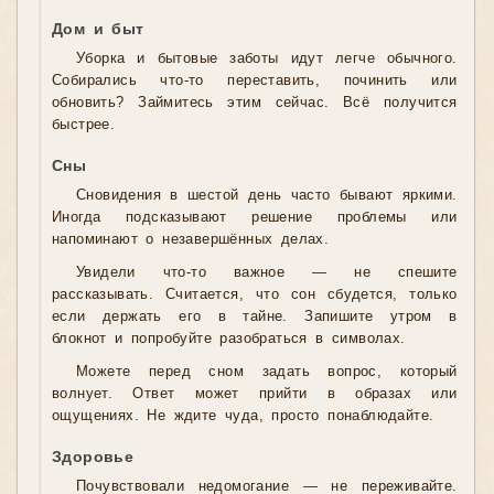
Дом и быт
Уборка и бытовые заботы идут легче обычного.
Собирались что-то переставить, починить или
обновить? Займитесь этим сейчас. Всё получится
быстрее.
Сны
Сновидения в шестой день часто бывают яркими.
Иногда подсказывают решение проблемы или
напоминают о незавершённых делах.
Увидели что-то важное — не спешите
рассказывать. Считается, что сон сбудется, только
если держать его в тайне. Запишите утром в
блокнот и попробуйте разобраться в символах.
Можете перед сном задать вопрос, который
волнует. Ответ может прийти в образах или
ощущениях. Не ждите чуда, просто понаблюдайте.
Здоровье
Почувствовали недомогание — не переживайте.