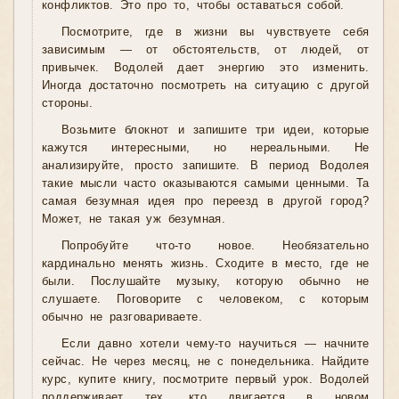
конфликтов. Это про то, чтобы оставаться собой.
Посмотрите, где в жизни вы чувствуете себя
зависимым — от обстоятельств, от людей, от
привычек. Водолей дает энергию это изменить.
Иногда достаточно посмотреть на ситуацию с другой
стороны.
Возьмите блокнот и запишите три идеи, которые
кажутся интересными, но нереальными. Не
анализируйте, просто запишите. В период Водолея
такие мысли часто оказываются самыми ценными. Та
самая безумная идея про переезд в другой город?
Может, не такая уж безумная.
Попробуйте что-то новое. Необязательно
кардинально менять жизнь. Сходите в место, где не
были. Послушайте музыку, которую обычно не
слушаете. Поговорите с человеком, с которым
обычно не разговариваете.
Если давно хотели чему-то научиться — начните
сейчас. Не через месяц, не с понедельника. Найдите
курс, купите книгу, посмотрите первый урок. Водолей
поддерживает тех, кто двигается в новом