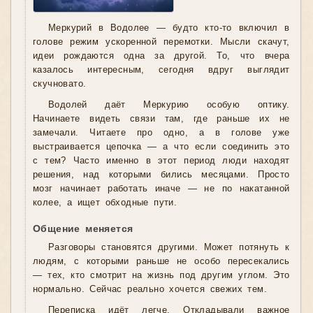
Меркурий в Водолее — будто кто-то включил в
голове режим ускоренной перемотки. Мысли скачут,
идеи рождаются одна за другой. То, что вчера
казалось интересным, сегодня вдруг выглядит
скучновато.
Водолей даёт Меркурию особую оптику.
Начинаете видеть связи там, где раньше их не
замечали. Читаете про одно, а в голове уже
выстраивается цепочка — а что если соединить это
с тем? Часто именно в этот период люди находят
решения, над которыми бились месяцами. Просто
мозг начинает работать иначе — не по накатанной
колее, а ищет обходные пути.
Общение меняется
Разговоры становятся другими. Может потянуть к
людям, с которыми раньше не особо пересекались
— тех, кто смотрит на жизнь под другим углом. Это
нормально. Сейчас реально хочется свежих тем.
Переписка идёт легче. Откладывали важное