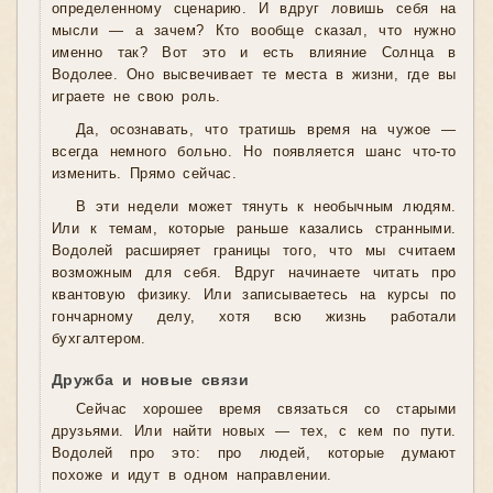
определенному сценарию. И вдруг ловишь себя на
мысли — а зачем? Кто вообще сказал, что нужно
именно так? Вот это и есть влияние Солнца в
Водолее. Оно высвечивает те места в жизни, где вы
играете не свою роль.
Да, осознавать, что тратишь время на чужое —
всегда немного больно. Но появляется шанс что-то
изменить. Прямо сейчас.
В эти недели может тянуть к необычным людям.
Или к темам, которые раньше казались странными.
Водолей расширяет границы того, что мы считаем
возможным для себя. Вдруг начинаете читать про
квантовую физику. Или записываетесь на курсы по
гончарному делу, хотя всю жизнь работали
бухгалтером.
Дружба и новые связи
Сейчас хорошее время связаться со старыми
друзьями. Или найти новых — тех, с кем по пути.
Водолей про это: про людей, которые думают
похоже и идут в одном направлении.