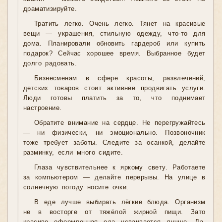
драматизируйте.
Тратить легко. Очень легко. Тянет на красивые
вещи — украшения, стильную одежду, что-то для
дома. Планировали обновить гардероб или купить
подарок? Сейчас хорошее время. Выбранное будет
долго радовать.
Бизнесменам в сфере красоты, развлечений,
детских товаров стоит активнее продвигать услуги.
Люди готовы платить за то, что поднимает
настроение.
Обратите внимание на сердце. Не перегружайтесь
— ни физически, ни эмоционально. Позвоночник
тоже требует заботы. Следите за осанкой, делайте
разминку, если много сидите.
Глаза чувствительнее к яркому свету. Работаете
за компьютером — делайте перерывы. На улице в
солнечную погоду носите очки.
В еде лучше выбирать лёгкие блюда. Организм
не в восторге от тяжёлой жирной пищи. Зато