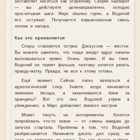
заставляет носиться как угорелому. Скорее наоборот
— вы действуете целенаправленно, холодно
просчитывая шаги. Марс обычно горяч, а Водолей
его остужает. Получается взрывоопасная смесь
логики и напора.
Как это проявляется
Споры становятся острее. Дискуссии — жёстче.
Вы можете заметить, что люди вокруг вдруг начали
высказываться прямо. Очень прямо. И вы тоже.
Водолей не терпит фальши, поэтому хочется резать
правду-матку. Правда, не все к этому готовы.
Ещё момент. Сейчас легко ввязаться в
идеологический спор. Знаете, когда начинается
невинная беседа, а заканчивается боем за
принципы? Вот это оно. Водолей упрям в
убеждениях, а Марс добавляет боевого настроя.
Может тянуть на эксперименты. Хочется
попробовать что-то новое — от смены имиджа до
запуска стартапа. Проблема в том, что Водолей
разбрасывается. Начинаете десять дел сразу, ни