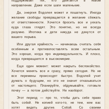
поддерживает тех, кто двигается в новом
направлении. Даже если шаги маленькие.
Да, энергия Водолея может и пошатнуть. Иногда
желание свободы превращается в желание сбежать
от ответственности. Хочется бросить все и уехать
куда глаза глядят. Это понятно, но не всегда
разумно. Ипотека и дети никуда не денутся от
вашего порыва.
Или другая крайность — начинаешь считать себя
особенным и противопоставлять всем остальным.
Это хорошо, когда про индивидуальность. И плохо,
когда превращается в высокомерие.
Еще один момент: может накрыть беспокойство.
Хочется менять все и сразу, прямо сегодня. Но не
все перемены происходят быстро. Водолей учит
думать о будущем, но это не значит отказываться
от настоящего. Планируйте, обдумывайте, готовьте
почву — а потом действуйте. Не наоборот.
Этот период — про то, чтобы дать себе право
быть собой. Не копией кого-то, не тем, кем вас
хотят видеть другие. Собой. Со своими