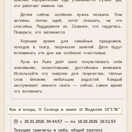
красиво оформленная еда усваивается лучше. Да,
это работает именно так.
Детям сейчас особенно нужна похвала. Они
активны, полны идей, хотят показать, на что
способны. Поддержите их. Скажите, что гордитесь.
Поверьте, это запомнится.
Хорошее время для семейных праздников,
походов в театр, творческих занятий. Дети будут
вспоминать эти дни как особенно счастливые.
Луна во Льве даёт шанс почувствовать себя
значимыми, талантливыми, достойными внимания.
Используйте эту энергию для творчества, тёплых
слов близким, небольших радостей. Каждый
заслуживает немного света — сейчас самое время
это вспомнить.
Как и вчера, ☉ Солнце в знаке ♒ Водолея 14°1'36"
🕒 с 20.01.2026 04:44:57 — по 18.02.2026 18:51:55
Текущие транзиты в небе, общий прогноз