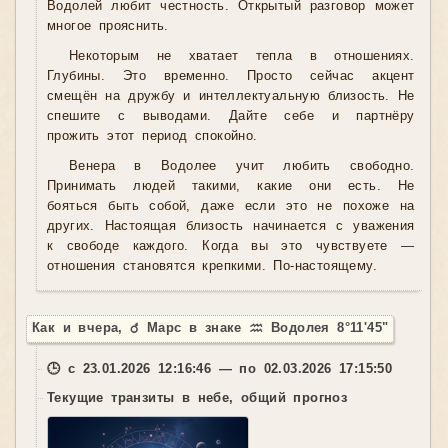
Водолей любит честность. Открытый разговор может
многое прояснить.
Некоторым не хватает тепла в отношениях.
Глубины. Это временно. Просто сейчас акцент
смещён на дружбу и интеллектуальную близость. Не
спешите с выводами. Дайте себе и партнёру
прожить этот период спокойно.
Венера в Водолее учит любить свободно.
Принимать людей такими, какие они есть. Не
бояться быть собой, даже если это не похоже на
других. Настоящая близость начинается с уважения
к свободе каждого. Когда вы это чувствуете —
отношения становятся крепкими. По-настоящему.
Как и вчера, ♂ Марс в знаке ♒ Водолея 8°11'45"
🕒 с 23.01.2026 12:16:46 — по 02.03.2026 17:15:50
Текущие транзиты в небе, общий прогноз