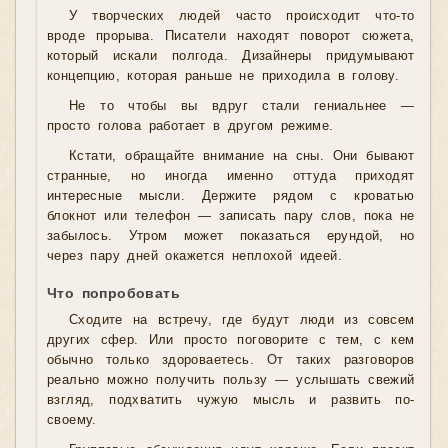
У творческих людей часто происходит что-то
вроде прорыва. Писатели находят поворот сюжета,
который искали полгода. Дизайнеры придумывают
концепцию, которая раньше не приходила в голову.
Не то чтобы вы вдруг стали гениальнее —
просто голова работает в другом режиме.
Кстати, обращайте внимание на сны. Они бывают
странные, но иногда именно оттуда приходят
интересные мысли. Держите рядом с кроватью
блокнот или телефон — записать пару слов, пока не
забылось. Утром может показаться ерундой, но
через пару дней окажется неплохой идеей.
Что попробовать
Сходите на встречу, где будут люди из совсем
других сфер. Или просто поговорите с тем, с кем
обычно только здороваетесь. От таких разговоров
реально можно получить пользу — услышать свежий
взгляд, подхватить чужую мысль и развить по-
своему.