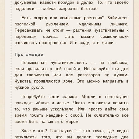
документы, навести порядок в делах. То, что висело
неделями — сейчас закроется быстрее.
Есть огород или комнатные растения? Займитесь
прополкой, рыхлением, удалением лишнего.
Пересаживать не стоит — растения чувствительны к
переменам сейчас. Зато можно символически
расчистить пространство. И в саду, и в жизни.
Про эмоции
Повышенная чувствительность — не проблема,
если правильно к ней подойти. Используйте эти дни
для творчества или для разговоров по душам.
Чувства проявляются ярче. Это можно направить в
нужное русло.
Попробуйте вести записи. Мысли в полнолуние
приходят чёткие и ясные. Часто становится понятно
то, что раньше ускользало. Или просто дайте себе
время побыть наедине с собой. Не обязательно всё
время быть на связи с миром.
Знаете что? Полнолуние — это точка, где видно
результаты того, что вы делали последние две