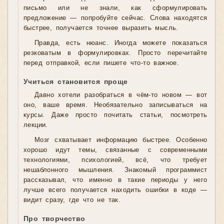
письмо или не знали, как сформулировать
предложение — попробуйте сейчас. Слова находятся
быстрее, получается точнее выразить мысль.
Правда, есть нюанс. Иногда можете показаться
резковатым в формулировках. Просто перечитайте
перед отправкой, если пишете что-то важное.
Учиться становится проще
Давно хотели разобраться в чём-то новом — вот
оно, ваше время. Необязательно записываться на
курсы. Даже просто почитать статьи, посмотреть
лекции.
Мозг схватывает информацию быстрее. Особенно
хорошо идут темы, связанные с современными
технологиями, психологией, всё, что требует
нешаблонного мышления. Знакомый программист
рассказывал, что именно в такие периоды у него
лучше всего получается находить ошибки в коде —
видит сразу, где что не так.
Про творчество