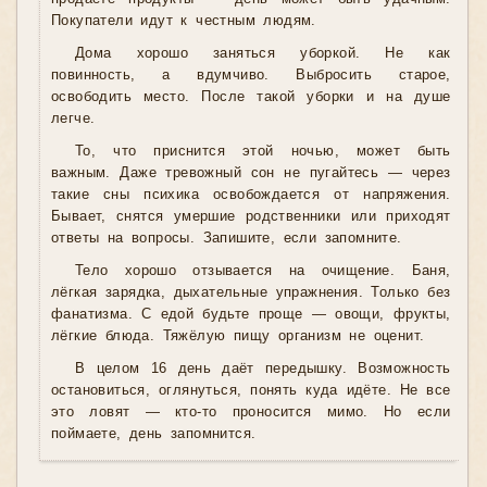
Покупатели идут к честным людям.
Дома хорошо заняться уборкой. Не как
повинность, а вдумчиво. Выбросить старое,
освободить место. После такой уборки и на душе
легче.
То, что приснится этой ночью, может быть
важным. Даже тревожный сон не пугайтесь — через
такие сны психика освобождается от напряжения.
Бывает, снятся умершие родственники или приходят
ответы на вопросы. Запишите, если запомните.
Тело хорошо отзывается на очищение. Баня,
лёгкая зарядка, дыхательные упражнения. Только без
фанатизма. С едой будьте проще — овощи, фрукты,
лёгкие блюда. Тяжёлую пищу организм не оценит.
В целом 16 день даёт передышку. Возможность
остановиться, оглянуться, понять куда идёте. Не все
это ловят — кто-то проносится мимо. Но если
поймаете, день запомнится.