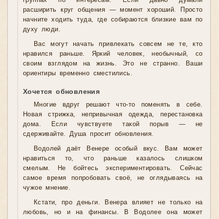
группах по интересам. Если давно думали
расширить круг общения — момент хороший. Просто
начните ходить туда, где собираются близкие вам по
духу люди.
Вас могут начать привлекать совсем не те, кто
нравился раньше. Яркий человек, необычный, со
своим взглядом на жизнь. Это не странно. Ваши
ориентиры временно сместились.
Хочется обновления
Многие вдруг решают что-то поменять в себе.
Новая стрижка, непривычная одежда, перестановка
дома. Если чувствуете такой порыв — не
сдерживайте. Душа просит обновления.
Водолей даёт Венере особый вкус. Вам может
нравиться то, что раньше казалось слишком
смелым. Не бойтесь экспериментировать. Сейчас
самое время попробовать своё, не оглядываясь на
чужое мнение.
Кстати, про деньги. Венера влияет не только на
любовь, но и на финансы. В Водолее она может