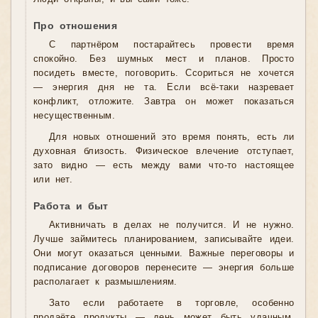
Про отношения
С партнёром постарайтесь провести время
спокойно. Без шумных мест и планов. Просто
посидеть вместе, поговорить. Ссориться не хочется
— энергия дня не та. Если всё-таки назревает
конфликт, отложите. Завтра он может показаться
несущественным.
Для новых отношений это время понять, есть ли
духовная близость. Физическое влечение отступает,
зато видно — есть между вами что-то настоящее
или нет.
Работа и быт
Активничать в делах не получится. И не нужно.
Лучше займитесь планированием, записывайте идеи.
Они могут оказаться ценными. Важные переговоры и
подписание договоров перенесите — энергия больше
располагает к размышлениям.
Зато если работаете в торговле, особенно
продаёте продукты — день может быть удачным.