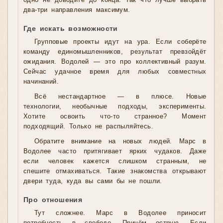
одно не доводите до конца. Так что лучше выбрать
два-три направления максимум.
Где искать возможности
Групповые проекты идут на ура. Если соберёте
команду единомышленников, результат превзойдёт
ожидания. Водолей — это про коллективный разум.
Сейчас удачное время для любых совместных
начинаний.
Всё нестандартное — в плюсе. Новые
технологии, необычные подходы, эксперименты.
Хотите освоить что-то странное? Момент
подходящий. Только не распыляйтесь.
Обратите внимание на новых людей. Марс в
Водолее часто притягивает ярких чудаков. Даже
если человек кажется слишком странным, не
спешите отмахиваться. Такие знакомства открывают
двери туда, куда вы сами бы не пошли.
Про отношения
Тут сложнее. Марс в Водолее приносит