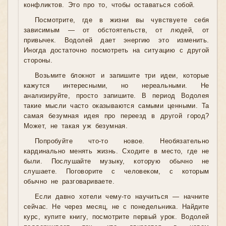
конфликтов. Это про то, чтобы оставаться собой.
Посмотрите, где в жизни вы чувствуете себя
зависимым — от обстоятельств, от людей, от
привычек. Водолей дает энергию это изменить.
Иногда достаточно посмотреть на ситуацию с другой
стороны.
Возьмите блокнот и запишите три идеи, которые
кажутся интересными, но нереальными. Не
анализируйте, просто запишите. В период Водолея
такие мысли часто оказываются самыми ценными. Та
самая безумная идея про переезд в другой город?
Может, не такая уж безумная.
Попробуйте что-то новое. Необязательно
кардинально менять жизнь. Сходите в место, где не
были. Послушайте музыку, которую обычно не
слушаете. Поговорите с человеком, с которым
обычно не разговариваете.
Если давно хотели чему-то научиться — начните
сейчас. Не через месяц, не с понедельника. Найдите
курс, купите книгу, посмотрите первый урок. Водолей