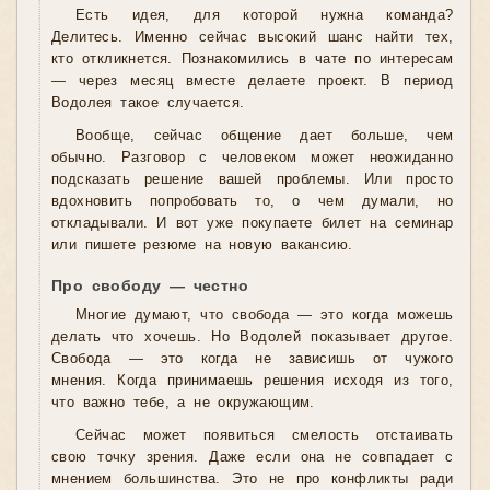
Есть идея, для которой нужна команда?
Делитесь. Именно сейчас высокий шанс найти тех,
кто откликнется. Познакомились в чате по интересам
— через месяц вместе делаете проект. В период
Водолея такое случается.
Вообще, сейчас общение дает больше, чем
обычно. Разговор с человеком может неожиданно
подсказать решение вашей проблемы. Или просто
вдохновить попробовать то, о чем думали, но
откладывали. И вот уже покупаете билет на семинар
или пишете резюме на новую вакансию.
Про свободу — честно
Многие думают, что свобода — это когда можешь
делать что хочешь. Но Водолей показывает другое.
Свобода — это когда не зависишь от чужого
мнения. Когда принимаешь решения исходя из того,
что важно тебе, а не окружающим.
Сейчас может появиться смелость отстаивать
свою точку зрения. Даже если она не совпадает с
мнением большинства. Это не про конфликты ради