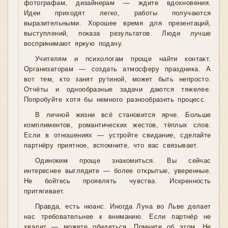
фотографам, дизайнерам — ждите вдохновения.
Идеи приходят легко, работы получаются
выразительными. Хорошее время для презентаций,
выступлений, показа результатов. Люди лучше
воспринимают яркую подачу.
Учителям и психологам проще найти контакт.
Организаторам — создать атмосферу праздника. А
вот тем, кто занят рутиной, может быть непросто.
Отчёты и однообразные задачи даются тяжелее.
Попробуйте хотя бы немного разнообразить процесс.
В личной жизни всё становится ярче. Больше
комплиментов, романтических жестов, тёплых слов.
Если в отношениях — устройте свидание, сделайте
партнёру приятное, вспомните, что вас связывает.
Одиноким проще знакомиться. Вы сейчас
интереснее выглядите — более открытые, уверенные.
Не бойтесь проявлять чувства. Искренность
притягивает.
Правда, есть нюанс. Иногда Луна во Льве делает
нас требовательнее к вниманию. Если партнёр не
хвалит — можете обидеться. Помните об этом. Не