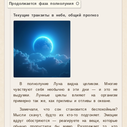
Продолжается фаза полнолуния 🌕
Текущие транзиты в небе, общий прогноз
В полнолуние Луна видна целиком. Многие
чувствуют себя необычно в эти дни — и это не
выдумки. Лунные циклы влияют на организм
примерно так же, как приливы и отливы в океане.
Замечали, что сон становится беспокойным?
Мысли скачут, будто их кто-то подгоняет. Эмоции
вдруг обостряются — реагируете на вещи, которые
обычно пропустили бы мимо. Раздражает то, что