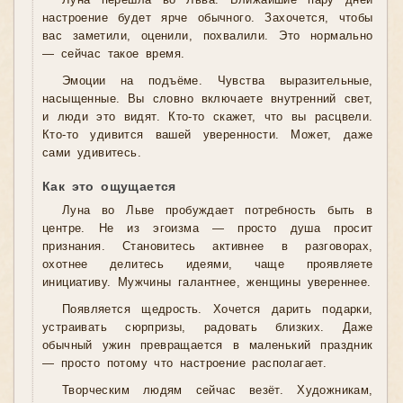
Луна перешла во Льва. Ближайшие пару дней
настроение будет ярче обычного. Захочется, чтобы
вас заметили, оценили, похвалили. Это нормально
— сейчас такое время.
Эмоции на подъёме. Чувства выразительные,
насыщенные. Вы словно включаете внутренний свет,
и люди это видят. Кто-то скажет, что вы расцвели.
Кто-то удивится вашей уверенности. Может, даже
сами удивитесь.
Как это ощущается
Луна во Льве пробуждает потребность быть в
центре. Не из эгоизма — просто душа просит
признания. Становитесь активнее в разговорах,
охотнее делитесь идеями, чаще проявляете
инициативу. Мужчины галантнее, женщины увереннее.
Появляется щедрость. Хочется дарить подарки,
устраивать сюрпризы, радовать близких. Даже
обычный ужин превращается в маленький праздник
— просто потому что настроение располагает.
Творческим людям сейчас везёт. Художникам,