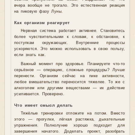
вчера вообще не трогало. Это естественная реакция
на пиковую фазу Луны.
Как организм реагирует
Нервная система работает активнее. Становитесь
более чувствительными к словам, к обстановке, к
поступкам окружающих. Внутренние процессы
ускоряются. Это можно использовать в свою пользу,
если знать как.
Важный момент про здоровье. Планируете что-то
серьёзное — операцию, сложные процедуры? Лучше
перенести. Организм сейчас на пике активности,
любое вмешательство переносится тяжелее. То же с
алкоголем или другими веществами — их действие
усиливается. Проверено.
Что имеет смысл делать
Тяжёлые тренировки отложите на потом. Вместо
этого — прогулки, лёгкая растяжка, дыхательные
упражнения. Полнолуние хорошо подходит для
завершения начатого. Доделать проект, разобрать