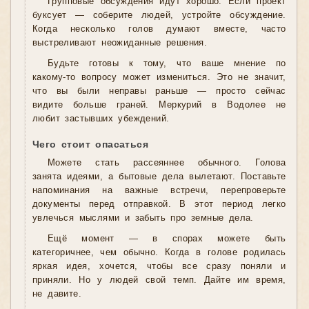
Групповые обсуждения идут хорошо. Если проект
буксует — соберите людей, устройте обсуждение.
Когда несколько голов думают вместе, часто
выстреливают неожиданные решения.
Будьте готовы к тому, что ваше мнение по
какому-то вопросу может измениться. Это не значит,
что вы были неправы раньше — просто сейчас
видите больше граней. Меркурий в Водолее не
любит застывших убеждений.
Чего стоит опасаться
Можете стать рассеяннее обычного. Голова
занята идеями, а бытовые дела вылетают. Поставьте
напоминания на важные встречи, перепроверьте
документы перед отправкой. В этот период легко
увлечься мыслями и забыть про земные дела.
Ещё момент — в спорах можете быть
категоричнее, чем обычно. Когда в голове родилась
яркая идея, хочется, чтобы все сразу поняли и
приняли. Но у людей свой темп. Дайте им время,
не давите.