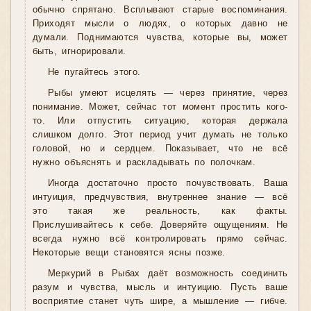
обычно спрятано. Всплывают старые воспоминания.
Приходят мысли о людях, о которых давно не
думали. Поднимаются чувства, которые вы, может
быть, игнорировали.
Не пугайтесь этого.
Рыбы умеют исцелять — через принятие, через
понимание. Может, сейчас тот момент простить кого-
то. Или отпустить ситуацию, которая держала
слишком долго. Этот период учит думать не только
головой, но и сердцем. Показывает, что не всё
нужно объяснять и раскладывать по полочкам.
Иногда достаточно просто почувствовать. Ваша
интуиция, предчувствия, внутреннее знание — всё
это такая же реальность, как факты.
Прислушивайтесь к себе. Доверяйте ощущениям. Не
всегда нужно всё контролировать прямо сейчас.
Некоторые вещи становятся ясны позже.
Меркурий в Рыбах даёт возможность соединить
разум и чувства, мысль и интуицию. Пусть ваше
восприятие станет чуть шире, а мышление — гибче.