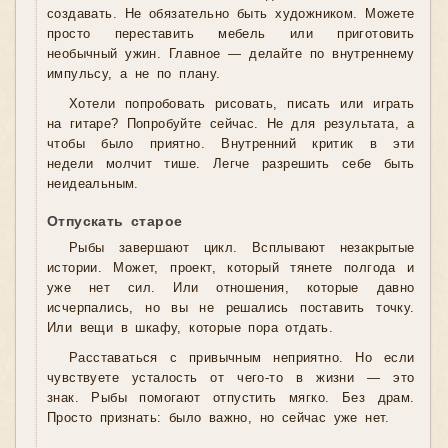
создавать. Не обязательно быть художником. Можете
просто переставить мебель или приготовить
необычный ужин. Главное — делайте по внутреннему
импульсу, а не по плану.
Хотели попробовать рисовать, писать или играть
на гитаре? Попробуйте сейчас. Не для результата, а
чтобы было приятно. Внутренний критик в эти
недели молчит тише. Легче разрешить себе быть
неидеальным.
Отпускать старое
Рыбы завершают цикл. Всплывают незакрытые
истории. Может, проект, который тянете полгода и
уже нет сил. Или отношения, которые давно
исчерпались, но вы не решались поставить точку.
Или вещи в шкафу, которые пора отдать.
Расставаться с привычным неприятно. Но если
чувствуете усталость от чего-то в жизни — это
знак. Рыбы помогают отпустить мягко. Без драм.
Просто признать: было важно, но сейчас уже нет.