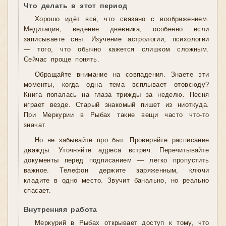
Что делать в этот период
Хорошо идёт всё, что связано с воображением.
Медитация, ведение дневника, особенно если
записываете сны. Изучение астрологии, психологии
— того, что обычно кажется слишком сложным.
Сейчас проще понять.
Обращайте внимание на совпадения. Знаете эти
моменты, когда одна тема всплывает отовсюду?
Книга попалась на глаза трижды за неделю. Песня
играет везде. Старый знакомый пишет из ниоткуда.
При Меркурии в Рыбах такие вещи часто что-то
значат.
Но не забывайте про быт. Проверяйте расписание
дважды. Уточняйте адреса встреч. Перечитывайте
документы перед подписанием — легко пропустить
важное. Телефон держите заряженным, ключи
кладите в одно место. Звучит банально, но реально
спасает.
Внутренняя работа
Меркурий в Рыбах открывает доступ к тому, что