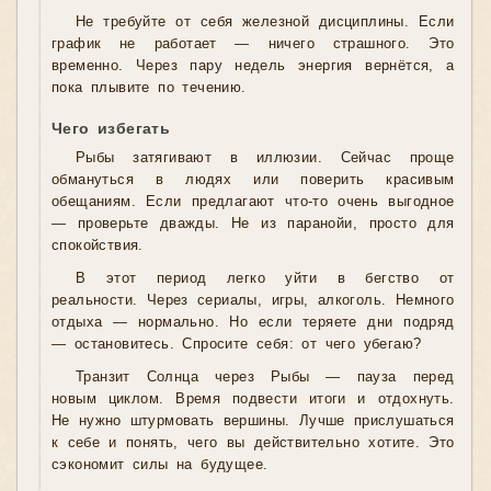
Не требуйте от себя железной дисциплины. Если
график не работает — ничего страшного. Это
временно. Через пару недель энергия вернётся, а
пока плывите по течению.
Чего избегать
Рыбы затягивают в иллюзии. Сейчас проще
обмануться в людях или поверить красивым
обещаниям. Если предлагают что-то очень выгодное
— проверьте дважды. Не из паранойи, просто для
спокойствия.
В этот период легко уйти в бегство от
реальности. Через сериалы, игры, алкоголь. Немного
отдыха — нормально. Но если теряете дни подряд
— остановитесь. Спросите себя: от чего убегаю?
Транзит Солнца через Рыбы — пауза перед
новым циклом. Время подвести итоги и отдохнуть.
Не нужно штурмовать вершины. Лучше прислушаться
к себе и понять, чего вы действительно хотите. Это
сэкономит силы на будущее.