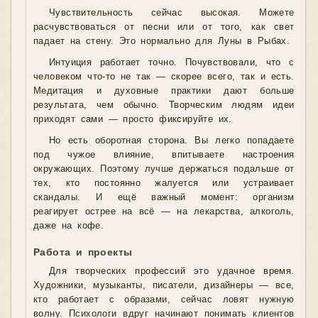
Чувствительность сейчас высокая. Можете
расчувствоваться от песни или от того, как свет
падает на стену. Это нормально для Луны в Рыбах.
Интуиция работает точно. Почувствовали, что с
человеком что-то не так — скорее всего, так и есть.
Медитация и духовные практики дают больше
результата, чем обычно. Творческим людям идеи
приходят сами — просто фиксируйте их.
Но есть оборотная сторона. Вы легко попадаете
под чужое влияние, впитываете настроения
окружающих. Поэтому лучше держаться подальше от
тех, кто постоянно жалуется или устраивает
скандалы. И ещё важный момент: организм
реагирует острее на всё — на лекарства, алкоголь,
даже на кофе.
Работа и проекты
Для творческих профессий это удачное время.
Художники, музыканты, писатели, дизайнеры — все,
кто работает с образами, сейчас ловят нужную
волну. Психологи вдруг начинают понимать клиентов