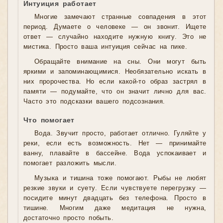
Интуиция работает
Многие замечают странные совпадения в этот
период. Думаете о человеке — он звонит. Ищете
ответ — случайно находите нужную книгу. Это не
мистика. Просто ваша интуиция сейчас на пике.
Обращайте внимание на сны. Они могут быть
яркими и запоминающимися. Необязательно искать в
них пророчества. Но если какой-то образ застрял в
памяти — подумайте, что он значит лично для вас.
Часто это подсказки вашего подсознания.
Что помогает
Вода. Звучит просто, работает отлично. Гуляйте у
реки, если есть возможность. Нет — принимайте
ванну, плавайте в бассейне. Вода успокаивает и
помогает разложить мысли.
Музыка и тишина тоже помогают. Рыбы не любят
резкие звуки и суету. Если чувствуете перегрузку —
посидите минут двадцать без телефона. Просто в
тишине. Многим даже медитация не нужна,
достаточно просто побыть.