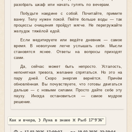
разобрать шкаф или начать гулять по вечерам.
Побудьте наедине с собой. Почитайте, примите
ванну. Телу нужен покой. Пейте больше воды — так
процессы очищения пройдут мягче. Не перегружайте
желудок тяжёлой едой.
Если медитируете или ведёте дневник — самое
время. В новолуние легче услышать себя. Мысли
становятся яснее. Ответы на вопросы приходят
сами.
Да, сейчас может быть непросто. Усталость,
непонятная тревога, желание спрятаться. Но это на
пару дней. Скоро энергия вернётся. Причём
обновлённая. Вы почувствуете, что готовы двигаться
дальше — с новыми силами. Просто дайте себе эту
паузу. Иногда остановиться — самое мудрое
решение.
Как и вчера, ☽ Луна в знаке ♓ Рыб 17°9'36"