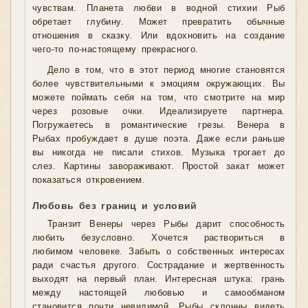
чувствам. Планета любви в водной стихии Рыб
обретает глубину. Может превратить обычные
отношения в сказку. Или вдохновить на создание
чего-то по-настоящему прекрасного.
Дело в том, что в этот период многие становятся
более чувствительными к эмоциям окружающих. Вы
можете поймать себя на том, что смотрите на мир
через розовые очки. Идеализируете партнера.
Погружаетесь в романтические грезы. Венера в
Рыбах пробуждает в душе поэта. Даже если раньше
вы никогда не писали стихов. Музыка трогает до
слез. Картины завораживают. Простой закат может
показаться откровением.
Любовь без границ и условий
Транзит Венеры через Рыбы дарит способность
любить безусловно. Хочется раствориться в
любимом человеке. Забыть о собственных интересах
ради счастья другого. Сострадание и жертвенность
выходят на первый план. Интересная штука: грань
между настоящей любовью и самообманом
становится почти невидимой. Рыбы склонны видеть