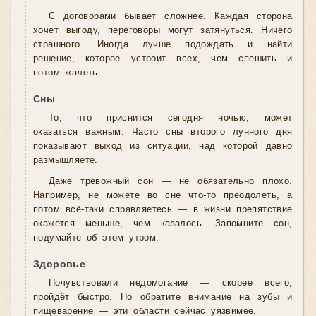
С договорами бывает сложнее. Каждая сторона
хочет выгоду, переговоры могут затянуться. Ничего
страшного. Иногда лучше подождать и найти
решение, которое устроит всех, чем спешить и
потом жалеть.
Сны
То, что приснится сегодня ночью, может
оказаться важным. Часто сны второго лунного дня
показывают выход из ситуации, над которой давно
размышляете.
Даже тревожный сон — не обязательно плохо.
Например, не можете во сне что-то преодолеть, а
потом всё-таки справляетесь — в жизни препятствие
окажется меньше, чем казалось. Запомните сон,
подумайте об этом утром.
Здоровье
Почувствовали недомогание — скорее всего,
пройдёт быстро. Но обратите внимание на зубы и
пищеварение — эти области сейчас уязвимее.