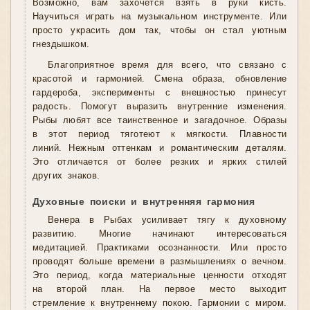
Возможно, вам захочется взять в руки кисть.
Научиться играть на музыкальном инструменте. Или
просто украсить дом так, чтобы он стал уютным
гнездышком.
Благоприятное время для всего, что связано с
красотой и гармонией. Смена образа, обновление
гардероба, эксперименты с внешностью принесут
радость. Помогут выразить внутренние изменения.
Рыбы любят все таинственное и загадочное. Образы
в этот период тяготеют к мягкости. Плавности
линий. Нежным оттенкам и романтическим деталям.
Это отличается от более резких и ярких стилей
других знаков.
Духовные поиски и внутренняя гармония
Венера в Рыбах усиливает тягу к духовному
развитию. Многие начинают интересоваться
медитацией. Практиками осознанности. Или просто
проводят больше времени в размышлениях о вечном.
Это период, когда материальные ценности отходят
на второй план. На первое место выходит
стремление к внутреннему покою. Гармонии с миром.