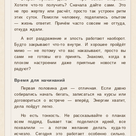
Хотите что-то получить? Сначала дайте сами. Это
не про жертву или расчёт, просто так устроен ритм
этих суток. Помогли человеку, поделились опытом
— жизнь ответит. Причём часто совсем не оттуда,
откуда ждали.
А вот раздражение и злость работают наоборот.
Будто закрывают что-то внутри. И хорошее пройдёт
мимо — не потому что вас наказывают, просто вы
сами не готовы его принять. Знакомо, когда в
плохом настроении даже приятные новости не
радуют?
Время для начинаний
Первая половина дня — отличная. Если давно
собирались начать бегать, записаться на курсы или
договориться о встрече — вперёд. Энергии хватит,
дела пойдут легко.
Но есть тонкость. Не рассказывайте о планах
всем подряд. Бывает так: поделился идеей, все
похвалили — а потом желание делать куда-то
исчезло. Сегодня это работает особенно сильно.