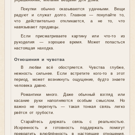
украшениями, милыми вещами для дома.
Покупки обычно оказываются удачными. Вещи
радуют и служат долго. Главное — покупайте то,
что действительно откликается, а не то, что
навязывают продавцы.
Если присматриваете картину или что-то из
рукоделия — хорошее время. Может попасться
настоящая находка.
Отношения и чувства
В любви всё обостряется. Чувства глубже,
нежность сильнее. Если встретите кого-то в этот
период, может возникнуть ощущение, будто знаете
человека давно.
Романтики много. Даже обычный взгляд или
касание руки наполняются особым смыслом. Но
важно не перегнуть — такая тонкая связь легко
рвётся от грубости.
Старайтесь держать связь с реальностью.
Искренность и готовность поддержать помогут
превратить влюблённость в настоящие отношения.