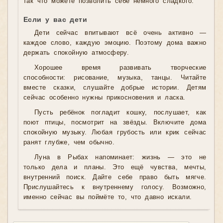
так что можете позволить себе немного сладкого.
Если у вас дети
Дети сейчас впитывают всё очень активно —
каждое слово, каждую эмоцию. Поэтому дома важно
держать спокойную атмосферу.
Хорошее время развивать творческие
способности: рисование, музыка, танцы. Читайте
вместе сказки, слушайте добрые истории. Детям
сейчас особенно нужны прикосновения и ласка.
Пусть ребёнок погладит кошку, послушает, как
поют птицы, посмотрит на звёзды. Включите дома
спокойную музыку. Любая грубость или крик сейчас
ранят глубже, чем обычно.
Луна в Рыбах напоминает: жизнь — это не
только дела и планы. Это ещё чувства, мечты,
внутренний поиск. Дайте себе право быть мягче.
Прислушайтесь к внутреннему голосу. Возможно,
именно сейчас вы поймёте то, что давно искали.