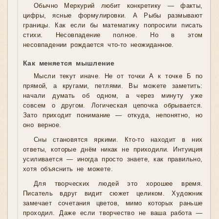
Обычно Меркурий любит конкретику — факты,
цифры, ясные формулировки. А Рыбы размывают
границы. Как если бы математику попросили писать
стихи. Несовпадение полное. Но в этом
несовпадении рождается что-то неожиданное.
Как меняется мышление
Мысли текут иначе. Не от точки А к точке Б по
прямой, а кругами, петлями. Вы можете заметить:
начали думать об одном, а через минуту уже
совсем о другом. Логическая цепочка обрывается.
Зато приходит понимание — откуда, непонятно, но
оно верное.
Сны становятся яркими. Кто-то находит в них
ответы, которые днём никак не приходили. Интуиция
усиливается — иногда просто знаете, как правильно,
хотя объяснить не можете.
Для творческих людей это хорошее время.
Писатель вдруг видит сюжет целиком. Художник
замечает сочетания цветов, мимо которых раньше
проходил. Даже если творчество не ваша работа —