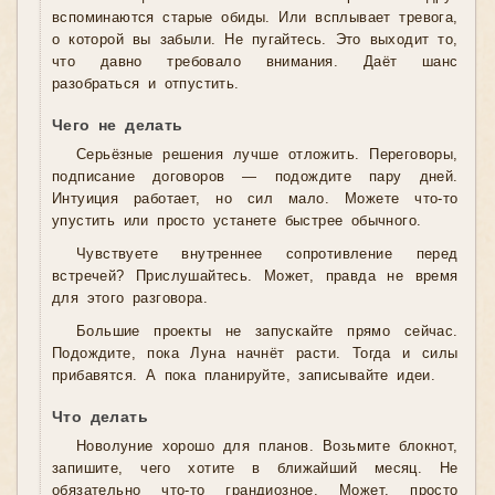
вспоминаются старые обиды. Или всплывает тревога,
о которой вы забыли. Не пугайтесь. Это выходит то,
что давно требовало внимания. Даёт шанс
разобраться и отпустить.
Чего не делать
Серьёзные решения лучше отложить. Переговоры,
подписание договоров — подождите пару дней.
Интуиция работает, но сил мало. Можете что-то
упустить или просто устанете быстрее обычного.
Чувствуете внутреннее сопротивление перед
встречей? Прислушайтесь. Может, правда не время
для этого разговора.
Большие проекты не запускайте прямо сейчас.
Подождите, пока Луна начнёт расти. Тогда и силы
прибавятся. А пока планируйте, записывайте идеи.
Что делать
Новолуние хорошо для планов. Возьмите блокнот,
запишите, чего хотите в ближайший месяц. Не
обязательно что-то грандиозное. Может, просто