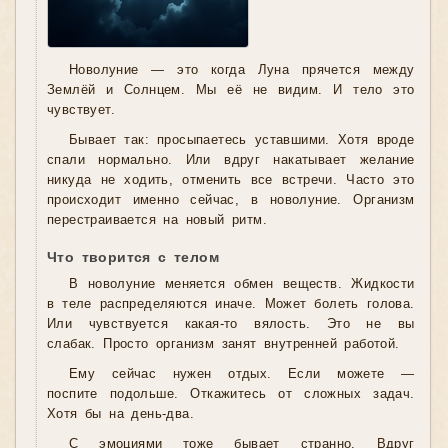
Новолуние — это когда Луна прячется между
Землёй и Солнцем. Мы её не видим. И тело это
чувствует.
Бывает так: просыпаетесь уставшими. Хотя вроде
спали нормально. Или вдруг накатывает желание
никуда не ходить, отменить все встречи. Часто это
происходит именно сейчас, в новолуние. Организм
перестраивается на новый ритм.
Что творится с телом
В новолуние меняется обмен веществ. Жидкости
в теле распределяются иначе. Может болеть голова.
Или чувствуется какая-то вялость. Это не вы
слабак. Просто организм занят внутренней работой.
Ему сейчас нужен отдых. Если можете —
поспите подольше. Откажитесь от сложных задач.
Хотя бы на день-два.
С эмоциями тоже бывает странно. Вдруг