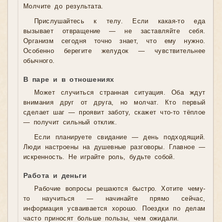
Молчите до результата.
Прислушайтесь к телу. Если какая-то еда
вызывает отвращение — не заставляйте себя.
Организм сегодня точно знает, что ему нужно.
Особенно берегите желудок — чувствительнее
обычного.
В паре и в отношениях
Может случиться странная ситуация. Оба ждут
внимания друг от друга, но молчат. Кто первый
сделает шаг — проявит заботу, скажет что-то тёплое
— получит сильный отклик.
Если планируете свидание — день подходящий.
Люди настроены на душевные разговоры. Главное —
искренность. Не играйте роль, будьте собой.
Работа и деньги
Рабочие вопросы решаются быстро. Хотите чему-
то научиться — начинайте прямо сейчас,
информация усваивается хорошо. Поездки по делам
часто приносят больше пользы, чем ожидали.