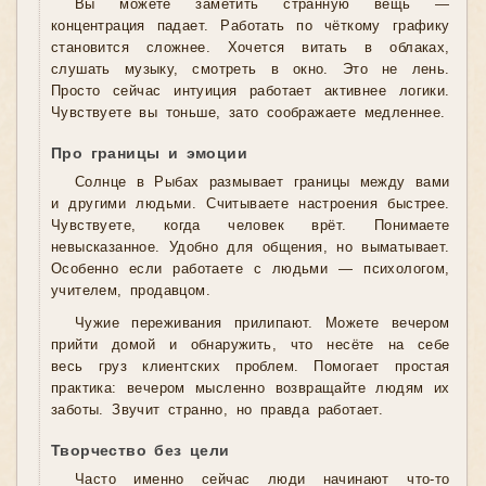
Вы можете заметить странную вещь —
концентрация падает. Работать по чёткому графику
становится сложнее. Хочется витать в облаках,
слушать музыку, смотреть в окно. Это не лень.
Просто сейчас интуиция работает активнее логики.
Чувствуете вы тоньше, зато соображаете медленнее.
Про границы и эмоции
Солнце в Рыбах размывает границы между вами
и другими людьми. Считываете настроения быстрее.
Чувствуете, когда человек врёт. Понимаете
невысказанное. Удобно для общения, но выматывает.
Особенно если работаете с людьми — психологом,
учителем, продавцом.
Чужие переживания прилипают. Можете вечером
прийти домой и обнаружить, что несёте на себе
весь груз клиентских проблем. Помогает простая
практика: вечером мысленно возвращайте людям их
заботы. Звучит странно, но правда работает.
Творчество без цели
Часто именно сейчас люди начинают что-то