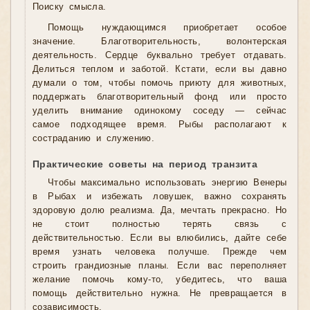
Поиску смысла.
Помощь нуждающимся приобретает особое
значение. Благотворительность, волонтерская
деятельность. Сердце буквально требует отдавать.
Делиться теплом и заботой. Кстати, если вы давно
думали о том, чтобы помочь приюту для животных,
поддержать благотворительный фонд или просто
уделить внимание одинокому соседу — сейчас
самое подходящее время. Рыбы располагают к
состраданию и служению.
Практические советы на период транзита
Чтобы максимально использовать энергию Венеры
в Рыбах и избежать ловушек, важно сохранять
здоровую долю реализма. Да, мечтать прекрасно. Но
не стоит полностью терять связь с
действительностью. Если вы влюбились, дайте себе
время узнать человека получше. Прежде чем
строить грандиозные планы. Если вас переполняет
желание помочь кому-то, убедитесь, что ваша
помощь действительно нужна. Не превращается в
созависимость.