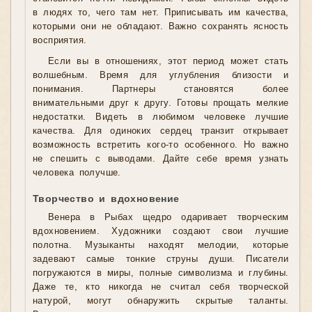
в людях то, чего там нет. Приписывать им качества,
которыми они не обладают. Важно сохранять ясность
восприятия.
Если вы в отношениях, этот период может стать
волшебным. Время для углубления близости и
понимания. Партнеры становятся более
внимательными друг к другу. Готовы прощать мелкие
недостатки. Видеть в любимом человеке лучшие
качества. Для одиноких сердец транзит открывает
возможность встретить кого-то особенного. Но важно
не спешить с выводами. Дайте себе время узнать
человека получше.
Творчество и вдохновение
Венера в Рыбах щедро одаривает творческим
вдохновением. Художники создают свои лучшие
полотна. Музыканты находят мелодии, которые
задевают самые тонкие струны души. Писатели
погружаются в миры, полные символизма и глубины.
Даже те, кто никогда не считал себя творческой
натурой, могут обнаружить скрытые таланты.