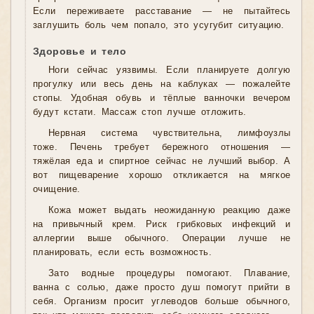
Если переживаете расставание — не пытайтесь
заглушить боль чем попало, это усугубит ситуацию.
Здоровье и тело
Ноги сейчас уязвимы. Если планируете долгую
прогулку или весь день на каблуках — пожалейте
стопы. Удобная обувь и тёплые ванночки вечером
будут кстати. Массаж стоп лучше отложить.
Нервная система чувствительна, лимфоузлы
тоже. Печень требует бережного отношения —
тяжёлая еда и спиртное сейчас не лучший выбор. А
вот пищеварение хорошо откликается на мягкое
очищение.
Кожа может выдать неожиданную реакцию даже
на привычный крем. Риск грибковых инфекций и
аллергии выше обычного. Операции лучше не
планировать, если есть возможность.
Зато водные процедуры помогают. Плавание,
ванна с солью, даже просто душ помогут прийти в
себя. Организм просит углеводов больше обычного,