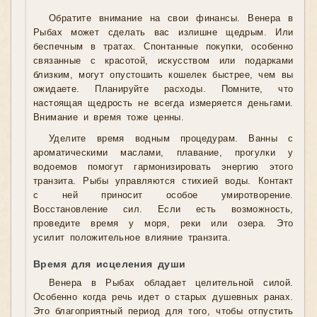
Обратите внимание на свои финансы. Венера в
Рыбах может сделать вас излишне щедрым. Или
беспечным в тратах. Спонтанные покупки, особенно
связанные с красотой, искусством или подарками
близким, могут опустошить кошелек быстрее, чем вы
ожидаете. Планируйте расходы. Помните, что
настоящая щедрость не всегда измеряется деньгами.
Внимание и время тоже ценны.
Уделите время водным процедурам. Ванны с
ароматическими маслами, плавание, прогулки у
водоемов помогут гармонизировать энергию этого
транзита. Рыбы управляются стихией воды. Контакт
с ней приносит особое умиротворение.
Восстановление сил. Если есть возможность,
проведите время у моря, реки или озера. Это
усилит положительное влияние транзита.
Время для исцеления души
Венера в Рыбах обладает целительной силой.
Особенно когда речь идет о старых душевных ранах.
Это благоприятный период для того, чтобы отпустить