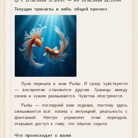
🕒 с 17.02.2026 17:09:07 — по 19.02.2026 22:39:04
Текущие транзиты в небе, общий прогноз
Луна перешла в знак Рыбы. И сразу чувствуется
— восприятие становится другим. Границы между
своим и чужим размываются. Чувства обостряются.
Рыбы — последний знак зодиака, поэтому здесь
смешивается всё: логика с интуицией, реальность с
фантазией. Нептун управляет этим периодом,
открывая доступ к тому, что обычно скрыто.
Что происходит с вами