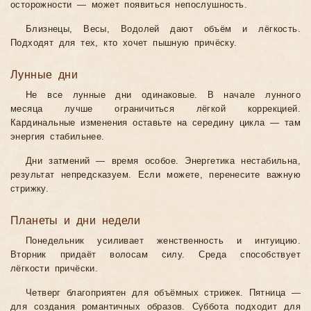
осторожности — может появиться непослушность.
Близнецы, Весы, Водолей дают объём и лёгкость.
Подходят для тех, кто хочет пышную причёску.
Лунные дни
Не все лунные дни одинаковые. В начале лунного
месяца лучше ограничиться лёгкой коррекцией.
Кардинальные изменения оставьте на середину цикла — там
энергия стабильнее.
Дни затмений — время особое. Энергетика нестабильна,
результат непредсказуем. Если можете, перенесите важную
стрижку.
Планеты и дни недели
Понедельник усиливает женственность и интуицию.
Вторник придаёт волосам силу. Среда способствует
лёгкости причёски.
Четверг благоприятен для объёмных стрижек. Пятница —
для создания романтичных образов. Суббота подходит для