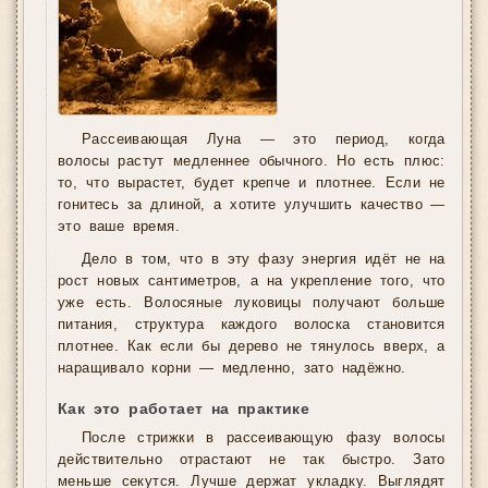
Рассеивающая Луна — это период, когда
волосы растут медленнее обычного. Но есть плюс:
то, что вырастет, будет крепче и плотнее. Если не
гонитесь за длиной, а хотите улучшить качество —
это ваше время.
Дело в том, что в эту фазу энергия идёт не на
рост новых сантиметров, а на укрепление того, что
уже есть. Волосяные луковицы получают больше
питания, структура каждого волоска становится
плотнее. Как если бы дерево не тянулось вверх, а
наращивало корни — медленно, зато надёжно.
Как это работает на практике
После стрижки в рассеивающую фазу волосы
действительно отрастают не так быстро. Зато
меньше секутся. Лучше держат укладку. Выглядят