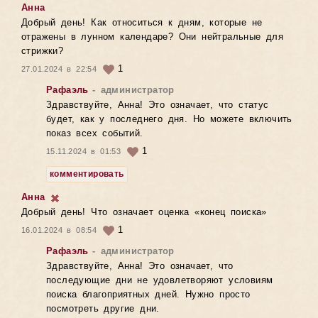
Анна
Добрый день! Как относиться к дням, которые не
отражены в лунном календаре? Они нейтральные для
стрижки?
1
27.01.2024 в 22:54
Рафаэль
- администратор
Здравствуйте, Анна! Это означает, что статус
будет, как у последнего дня. Но можете включить
показ всех событий.
1
15.11.2024 в 01:53
комментировать
Анна
Добрый день! Что означает оценка «конец поиска»
1
16.01.2024 в 08:54
Рафаэль
- администратор
Здравствуйте, Анна! Это означает, что
последующие дни не удовлетворяют условиям
поиска благоприятных дней. Нужно просто
посмотреть другие дни.