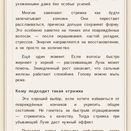
ухоженными даже без особых усилий.
Многие замечают: стрижка как будто
запечатывает кончики. Они перестают
расслаиваться, прическа дольше сохраняет форму.
Это особенно заметно на тонких или повреждённых
волосах — после окрашивания, частой укладки,
стрессов. Энергия направляется на восстановление,
а не просто на количество.
Ещё один момент. Если волосы быстро
жирнеют у корней — рассеивающая Луна может
помочь. Замедленный рост означает, что сальные
железы работают спокойнее. Голову можно мыть
реже.
Кому подходит такая стрижка
Это хороший выбор, если хотите избавиться от
повреждённых кончиков и укрепить общее
состояние. Не гонитесь за быстрым отращиванием
— стремитесь к качеству. Тогда стрижка при
убывающей Луне даст нужный эффект.