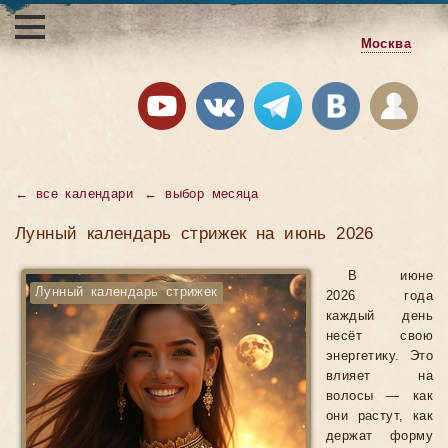
Москва
←
все календари
←
выбор месяца
Лунный календарь стрижек на июнь 2026
В июне
Лунный календарь стрижек
2026 года
каждый день
несёт свою
энергетику. Это
влияет на
волосы — как
они растут, как
держат форму