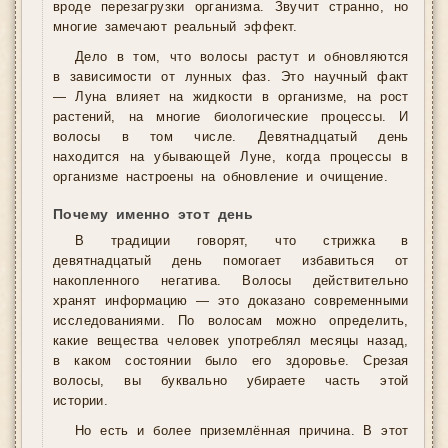
вроде перезагрузки организма. Звучит странно, но
многие замечают реальный эффект.
Дело в том, что волосы растут и обновляются
в зависимости от лунных фаз. Это научный факт
— Луна влияет на жидкости в организме, на рост
растений, на многие биологические процессы. И
волосы в том числе. Девятнадцатый день
находится на убывающей Луне, когда процессы в
организме настроены на обновление и очищение.
Почему именно этот день
В традиции говорят, что стрижка в
девятнадцатый день помогает избавиться от
накопленного негатива. Волосы действительно
хранят информацию — это доказано современными
исследованиями. По волосам можно определить,
какие вещества человек употреблял месяцы назад,
в каком состоянии было его здоровье. Срезая
волосы, вы буквально убираете часть этой
истории.
Но есть и более приземлённая причина. В этот