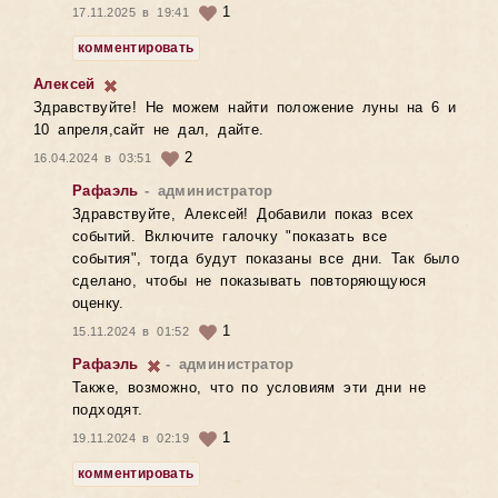
1
17.11.2025 в 19:41
комментировать
Алексей
Здравствуйте! Не можем найти положение луны на 6 и
10 апреля,сайт не дал, дайте.
2
16.04.2024 в 03:51
Рафаэль
- администратор
Здравствуйте, Алексей! Добавили показ всех
событий. Включите галочку "показать все
события", тогда будут показаны все дни. Так было
сделано, чтобы не показывать повторяющуюся
оценку.
1
15.11.2024 в 01:52
Рафаэль
- администратор
Также, возможно, что по условиям эти дни не
подходят.
1
19.11.2024 в 02:19
комментировать