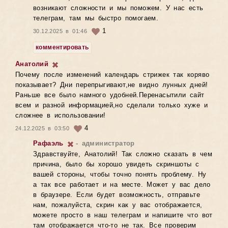
возникают сложности и мы поможем. У нас есть
телеграм, там мы быстро помогаем.
1
30.12.2025 в 01:46
комментировать
Анатолий
Почему после изменений календарь стрижек так коряво
показывает? Дни перепрыгивают,не видно лунных дней!
Раньше все было намного удобней.Перенасытили сайт
всем и разной информацией,но сделали только хуже и
сложнее в использовании!
4
24.12.2025 в 03:50
Рафаэль
- администратор
Здравствуйте, Анатолий! Так сложно сказать в чем
причина, было бы хорошо увидеть скриншоты с
вашей стороны, чтобы точно понять проблему. Ну
а так все работает и на месте. Может у вас дело
в браузере. Если будет возможность, отправьте
нам, пожалуйста, скрин как у вас отображается,
можете просто в наш телеграм и напишите что вот
там отображается что-то не так. Все проверим