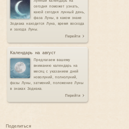
Лунный календарь на
сегодня поможет узнать,
какой сегодня лунный день,
фаза Луны, в каком знаке
Зодиака находится Луна, время восхода
и захода Луны.
Перейти
Календарь на август
Предлагаем вашему
вниманию календарь на
месяц с указанием дней
новолуний, полнолуний,
фазы Луны, затмений, положение Луны
в знаках Зодиака.
Перейти
Поделиться