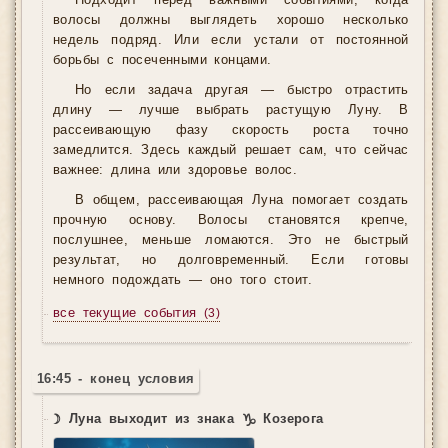
Подходит перед важными событиями, когда
волосы должны выглядеть хорошо несколько
недель подряд. Или если устали от постоянной
борьбы с посеченными концами.
Но если задача другая — быстро отрастить
длину — лучше выбрать растущую Луну. В
рассеивающую фазу скорость роста точно
замедлится. Здесь каждый решает сам, что сейчас
важнее: длина или здоровье волос.
В общем, рассеивающая Луна помогает создать
прочную основу. Волосы становятся крепче,
послушнее, меньше ломаются. Это не быстрый
результат, но долговременный. Если готовы
немного подождать — оно того стоит.
все текущие события
(3)
16:45 - конец условия
☽ Луна выходит из знака ♑ Козерога