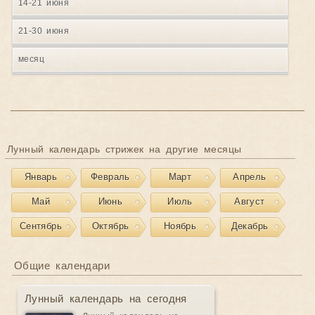
14-21 июня
21-30 июня
месяц
Лунный календарь стрижек на другие месяцы
Январь
Февраль
Март
Апрель
Май
Июнь
Июль
Август
Сентябрь
Октябрь
Ноябрь
Декабрь
Общие календари
Лунный календарь на сегодня