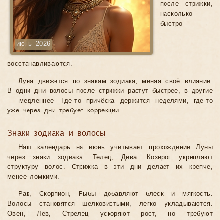
после стрижки,
насколько
быстро
июнь 2026
восстанавливаются.
Луна движется по знакам зодиака, меняя своё влияние.
В одни дни волосы после стрижки растут быстрее, в другие
— медленнее. Где-то причёска держится неделями, где-то
уже через дни требует коррекции.
Знаки зодиака и волосы
Наш календарь на июнь учитывает прохождение Луны
через знаки зодиака. Телец, Дева, Козерог укрепляют
структуру волос. Стрижка в эти дни делает их крепче,
менее ломкими.
Рак, Скорпион, Рыбы добавляют блеск и мягкость.
Волосы становятся шелковистыми, легко укладываются.
Овен, Лев, Стрелец ускоряют рост, но требуют