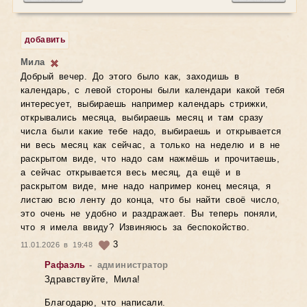
добавить
Мила
Добрый вечер. До этого было как, заходишь в
календарь, с левой стороны были календари какой тебя
интересует, выбираешь например календарь стрижки,
открывались месяца, выбираешь месяц и там сразу
числа были какие тебе надо, выбираешь и открывается
ни весь месяц как сейчас, а только на неделю и в не
раскрытом виде, что надо сам нажмёшь и прочитаешь,
а сейчас открывается весь месяц, да ещё и в
раскрытом виде, мне надо например конец месяца, я
листаю всю ленту до конца, что бы найти своё число,
это очень не удобно и раздражает. Вы теперь поняли,
что я имела ввиду? Извиняюсь за беспокойство.
3
11.01.2026 в 19:48
Рафаэль
- администратор
Здравствуйте, Мила!
Благодарю, что написали.