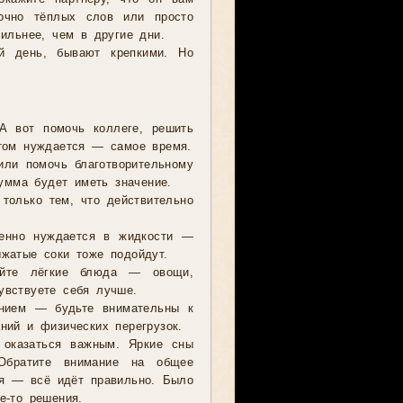
точно тёплых слов или просто
сильнее, чем в другие дни.
й день, бывают крепкими. Но
 А вот помочь коллеге, решить
этом нуждается — самое время.
или помочь благотворительному
мма будет иметь значение.
только тем, что действительно
бенно нуждается в жидкости —
жатые соки тоже подойдут.
айте лёгкие блюда — овощи,
увствуете себя лучше.
нием — будьте внимательны к
ний и физических перегрузок.
 оказаться важным. Яркие сны
Обратите внимание на общее
оя — всё идёт правильно. Было
е-то решения.