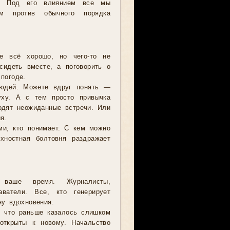
й. Под его влиянием все мы
ем против обычного порядка
де всё хорошо, но чего-то не
сидеть вместе, а поговорить о
погоде.
людей. Можете вдруг понять —
уху. А с тем просто привычка
одят неожиданные встречи. Или
я.
ми, кто понимает. С кем можно
хностная болтовня раздражает
ваше время. Журналисты,
аватели. Все, кто генерирует
ну вдохновения.
, что раньше казалось слишком
открыты к новому. Начальство