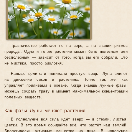
Травничество работает не на вере, а на знании ритмов
природы. Одно и то же растение может быть полезным или
бесполезным — зависит от того, когда вы его собрали. Это
не мистика, просто биология.
Раньше целители понимали простую вещь: Луна влияет
на движение соков в растениях. Точно так же, как
управляет приливами в океане. Когда знаешь лунные фазы,
можешь собрать траву в момент максимальной концентрации
полезных веществ.
Как фазы Луны меняют растения
В полнолуние вся сила идёт вверх — в стебли, листья,
цветки. В это время собирайте всё, что растёт над землёй.
Биологически активные вещества на пике. В новолуние