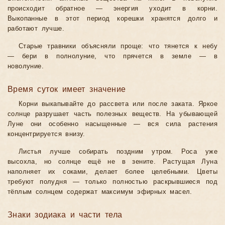
происходит обратное — энергия уходит в корни.
Выкопанные в этот период корешки хранятся долго и
работают лучше.
Старые травники объясняли проще: что тянется к небу
— бери в полнолуние, что прячется в земле — в
новолуние.
Время суток имеет значение
Корни выкапывайте до рассвета или после заката. Яркое
солнце разрушает часть полезных веществ. На убывающей
Луне они особенно насыщенные — вся сила растения
концентрируется внизу.
Листья лучше собирать поздним утром. Роса уже
высохла, но солнце ещё не в зените. Растущая Луна
наполняет их соками, делает более целебными. Цветы
требуют полудня — только полностью раскрывшиеся под
тёплым солнцем содержат максимум эфирных масел.
Знаки зодиака и части тела