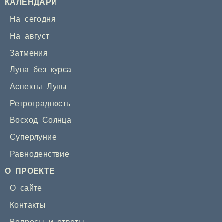
КАЛЕНДАРИ
На сегодня
На август
Затмения
Луна без курса
Аспекты Луны
Ретроградность
Восход Солнца
Суперлуние
Равноденствие
О ПРОЕКТЕ
О сайте
Контакты