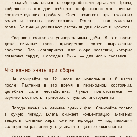
Каждый знак связан с определёнными органами. Травы,
собранные в эти дни, работают эффективнее для лечения
соответствующих проблем. Овен помогает при головных
болях и глазных заболеваниях. Телец — при болезнях
горла. Близнецы усиливают растения для лёгких и бронхов.
Скорпион считается универсальным днём. В это время
даже обычные травы приобретают более выраженные
свойства. Лев благоприятен для сбора растений, которые
помогают сердцу и сосудам. Рыбы — для ног и суставов.
Что важно знать при сборе
Не собирайте за 12 часов до новолуния и 8 часов
после. Растения в это время в переходном состоянии,
целебная сила нестабильна. Лучше подготовьтесь —
изучите местность, приготовьте нужные инструменты.
Погода важна не меньше лунных фаз. Собирайте только
в сухую погоду. Влага снижает концентрацию активных
веществ. Сильная жара тоже не подходит — под палящим
солнцем из растений улетучиваются ценные компоненты.