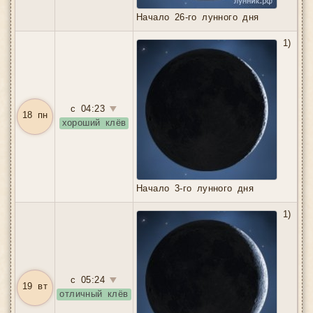
Начало 26-го лунного дня
1)
с 04:23
▼
18 пн
хороший клёв
Начало 3-го лунного дня
1)
с 05:24
▼
19 вт
отличный клёв