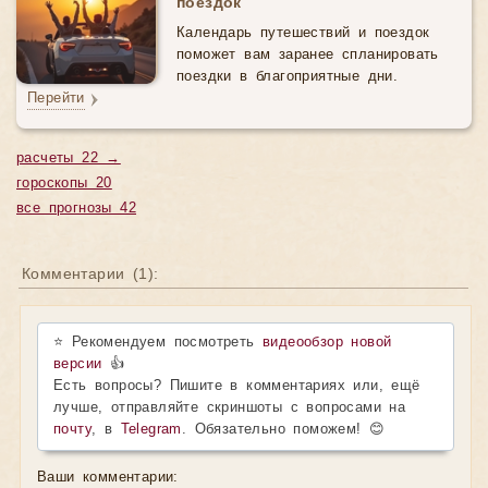
поездок
Календарь путешествий и поездок
поможет вам заранее спланировать
поездки в благоприятные дни.
Перейти
расчеты 22 →
гороскопы 20
все прогнозы 42
Комментарии (
1
):
⭐ Рекомендуем посмотреть
видеообзор новой
версии
👍
Есть вопросы? Пишите в комментариях или, ещё
лучше, отправляйте скриншоты с вопросами на
почту
, в
Telegram
. Обязательно поможем! 😊
Ваши комментарии: