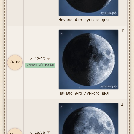
Начало 4-го лунного дня
1)
с 12:56
▼
24 вс
хороший клёв
Начало 9-го лунного дня
1)
с 15:36
▼