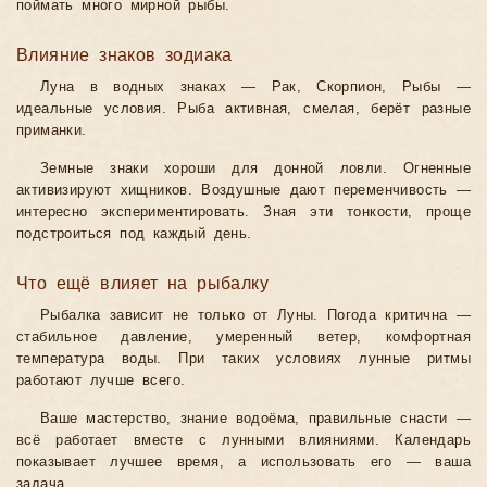
поймать много мирной рыбы.
Влияние знаков зодиака
Луна в водных знаках — Рак, Скорпион, Рыбы —
идеальные условия. Рыба активная, смелая, берёт разные
приманки.
Земные знаки хороши для донной ловли. Огненные
активизируют хищников. Воздушные дают переменчивость —
интересно экспериментировать. Зная эти тонкости, проще
подстроиться под каждый день.
Что ещё влияет на рыбалку
Рыбалка зависит не только от Луны. Погода критична —
стабильное давление, умеренный ветер, комфортная
температура воды. При таких условиях лунные ритмы
работают лучше всего.
Ваше мастерство, знание водоёма, правильные снасти —
всё работает вместе с лунными влияниями. Календарь
показывает лучшее время, а использовать его — ваша
задача.