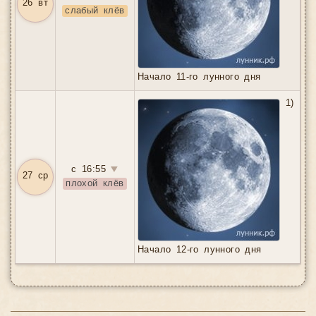
26 вт
слабый клёв
Начало 11-го лунного дня
1)
с 16:55
▼
27 ср
плохой клёв
Начало 12-го лунного дня