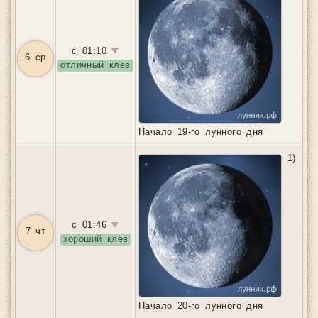
с 01:10
▼
6 ср
отличный клёв
Начало 19-го лунного дня
1)
с 01:46
▼
7 чт
хороший клёв
Начало 20-го лунного дня