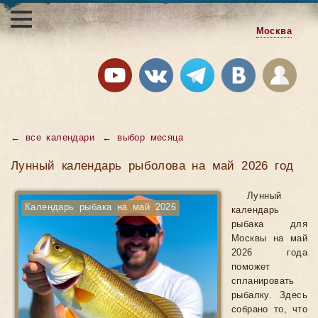
Москва
←
все календари
←
выбор месяца
Лунный календарь рыболова на май 2026 год
Лунный
Календарь рыбака на май 2026
календарь
рыбака для
Москвы на май
2026 года
поможет
спланировать
рыбалку. Здесь
собрано то, что