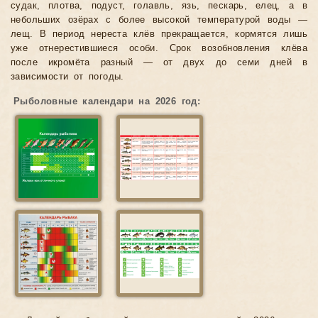
судак, плотва, подуст, голавль, язь, пескарь, елец, а в
небольших озёрах с более высокой температурой воды —
лещ. В период нереста клёв прекращается, кормятся лишь
уже отнерестившиеся особи. Срок возобновления клёва
после икромёта разный — от двух до семи дней в
зависимости от погоды.
Рыболовные календари на 2026 год: