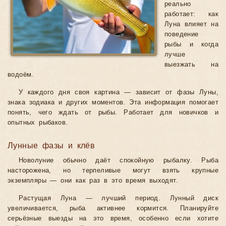
реально
работает: как
Луна влияет на
поведение
рыбы и когда
лучше
выезжать на
водоём.
У каждого дня своя картина — зависит от фазы Луны,
знака зодиака и других моментов. Эта информация помогает
понять, чего ждать от рыбы. Работает для новичков и
опытных рыбаков.
Лунные фазы и клёв
Новолуние обычно даёт спокойную рыбалку. Рыба
насторожена, но терпеливые могут взять крупные
экземпляры — они как раз в это время выходят.
Растущая Луна — лучший период. Лунный диск
увеличивается, рыба активнее кормится. Планируйте
серьёзные выезды на это время, особенно если хотите