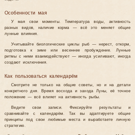
Особенности мая
У мая свои моменты. Температура воды, активность
разных видов, наличие корма — всё это меняет общие
лунные влияния.
Учитывайте биологические циклы рыб — нерест, откорм,
подготовка к зиме или весеннее пробуждение. Лунные
ритмы с ними взаимодействуют — иногда усиливают, иногда
создают исключения.
Как пользоваться календарём
Смотрите не только на общие советы, но и на детали
конкретного дня. Время восхода и захода Луны, её точное
положение — всё влияет на активность рыбы.
Ведите свои записи. Фиксируйте результаты и
сравнивайте с календарём. Так вы адаптируете общие
принципы под свои любимые места и выработаете личную
стратегию.