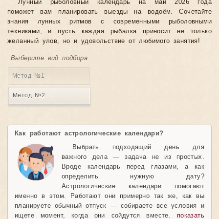
Лунный рыболовный календарь на май 2026 года
поможет вам планировать выезды на водоём. Сочетайте
знания лунных ритмов с современными рыболовными
техниками, и пусть каждая рыбалка приносит не только
желанный улов, но и удовольствие от любимого занятия!
Выберите вид подбора
Метод №1
Метод №2
Как работают астрологические календари?
Выбрать подходящий день для
важного дела — задача не из простых.
Вроде календарь перед глазами, а как
определить нужную дату?
Астрологические календари помогают
именно в этом. Работают они примерно так же, как вы
планируете обычный отпуск — собираете все условия и
ищете момент, когда они сойдутся вместе.
показать