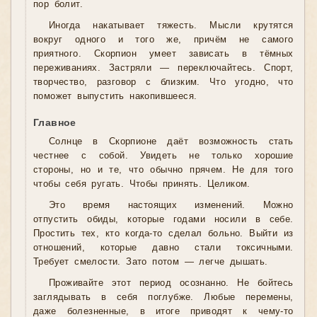
пор болит.
Иногда накатывает тяжесть. Мысли крутятся
вокруг одного и того же, причём не самого
приятного. Скорпион умеет зависать в тёмных
переживаниях. Застряли — переключайтесь. Спорт,
творчество, разговор с близким. Что угодно, что
поможет выпустить накопившееся.
Главное
Солнце в Скорпионе даёт возможность стать
честнее с собой. Увидеть не только хорошие
стороны, но и те, что обычно прячем. Не для того
чтобы себя ругать. Чтобы принять. Целиком.
Это время настоящих изменений. Можно
отпустить обиды, которые годами носили в себе.
Простить тех, кто когда-то сделал больно. Выйти из
отношений, которые давно стали токсичными.
Требует смелости. Зато потом — легче дышать.
Проживайте этот период осознанно. Не бойтесь
заглядывать в себя поглубже. Любые перемены,
даже болезненные, в итоге приводят к чему-то