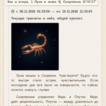
Как и вчера, ☽ Луна в знаке ♏ Скорпиона 11°41'17"
🕒 с 08.11.2026 01:39:58 — по 10.11.2026 11:35:45
Текущие транзиты в небе, общий прогноз
Луна вошла в Скорпион. Чувствуете? Будто что-
то внутри стало острее, чувствительнее. Если
последние дни всё было на поверхности, то сейчас
хочется копнуть глубже.
Скорпионом управляют Марс и Плутон. Марс
даёт решительность, Плутон — жажду докопаться до