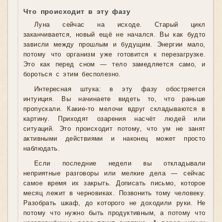
Что происходит в эту фазу
Луна сейчас на исходе. Старый цикл
заканчивается, новый ещё не начался. Вы как будто
зависли между прошлым и будущим. Энергии мало,
потому что организм уже готовится к перезагрузке.
Это как перед сном — тело замедляется само, и
бороться с этим бесполезно.
Интересная штука: в эту фазу обостряется
интуиция. Вы начинаете видеть то, что раньше
пропускали. Какие-то мелочи вдруг складываются в
картину. Приходят озарения насчёт людей или
ситуаций. Это происходит потому, что ум не занят
активными действиями и наконец может просто
наблюдать.
Если последние недели вы откладывали
неприятные разговоры или мелкие дела — сейчас
самое время их закрыть. Дописать письмо, которое
месяц лежит в черновиках. Позвонить тому человеку.
Разобрать шкаф, до которого не доходили руки. Не
потому что нужно быть продуктивным, а потому что