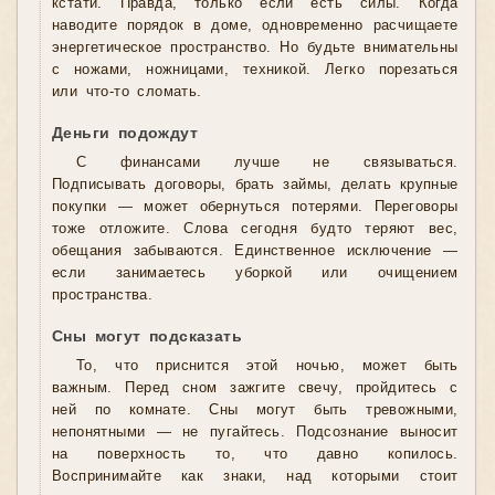
кстати. Правда, только если есть силы. Когда
наводите порядок в доме, одновременно расчищаете
энергетическое пространство. Но будьте внимательны
с ножами, ножницами, техникой. Легко порезаться
или что-то сломать.
Деньги подождут
С финансами лучше не связываться.
Подписывать договоры, брать займы, делать крупные
покупки — может обернуться потерями. Переговоры
тоже отложите. Слова сегодня будто теряют вес,
обещания забываются. Единственное исключение —
если занимаетесь уборкой или очищением
пространства.
Сны могут подсказать
То, что приснится этой ночью, может быть
важным. Перед сном зажгите свечу, пройдитесь с
ней по комнате. Сны могут быть тревожными,
непонятными — не пугайтесь. Подсознание выносит
на поверхность то, что давно копилось.
Воспринимайте как знаки, над которыми стоит