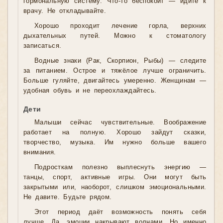
гормональную систему. Что-то беспокоит — идите к
врачу. Не откладывайте.
Хорошо проходит лечение горла, верхних
дыхательных путей. Можно к стоматологу
записаться.
Водные знаки (Рак, Скорпион, Рыбы) — следите
за питанием. Острое и тяжёлое лучше ограничить.
Больше гуляйте, двигайтесь умеренно. Женщинам —
удобная обувь и не переохлаждайтесь.
Дети
Малыши сейчас чувствительные. Воображение
работает на полную. Хорошо зайдут сказки,
творчество, музыка. Им нужно больше вашего
внимания.
Подросткам полезно выплеснуть энергию —
танцы, спорт, активные игры. Они могут быть
закрытыми или, наоборот, слишком эмоциональными.
Не давите. Будьте рядом.
Этот период даёт возможность понять себя
лучше. Да, эмоции накрывают волнами. Но именно