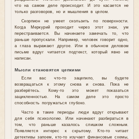
что на самом деле происходит. И это касается не
только разговоров, но и мышления в целом.
Скорпион не умеет скользить по поверхности.
Когда Меркурий проходит через этот знак, ум
перестраивается. Вы начинаете замечать то, что
раньше пропускали. Например, человек говорит одно,
а глаза выражают другое. Или в обычном деловом
письме вдруг читается подтекст, который явно не
написан.
Мысли становятся цепкими
Если вас что-то зацепило, вы будете
возвращаться к этому снова и снова. Пока не
разберётесь. Кому-то это может показаться
зацикленностью. На самом деле это просто
способность погружаться глубоко.
Часто в такие периоды люди вдруг открывают
для себя психологию. Или начинают разбираться в
том, что раньше казалось слишком сложным.
Появляется интерес к скрытому. Кто-то читает
детективы запоем, кто-то изучает финансовые схемы,