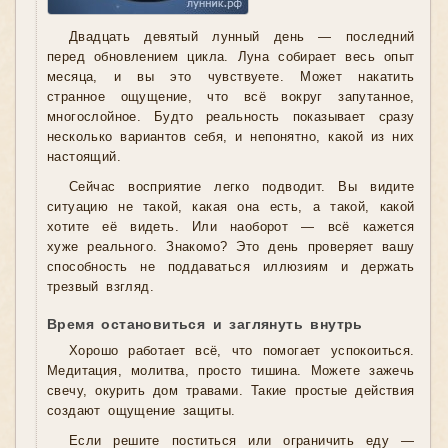
Двадцать девятый лунный день — последний
перед обновлением цикла. Луна собирает весь опыт
месяца, и вы это чувствуете. Может накатить
странное ощущение, что всё вокруг запутанное,
многослойное. Будто реальность показывает сразу
несколько вариантов себя, и непонятно, какой из них
настоящий.
Сейчас восприятие легко подводит. Вы видите
ситуацию не такой, какая она есть, а такой, какой
хотите её видеть. Или наоборот — всё кажется
хуже реального. Знакомо? Это день проверяет вашу
способность не поддаваться иллюзиям и держать
трезвый взгляд.
Время остановиться и заглянуть внутрь
Хорошо работает всё, что помогает успокоиться.
Медитация, молитва, просто тишина. Можете зажечь
свечу, окурить дом травами. Такие простые действия
создают ощущение защиты.
Если решите поститься или ограничить еду —