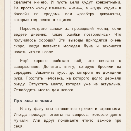
сделаете ничего. И пусть цели будут конкретными.
Не просто «хочу изменить жизнь», а «буду ходить в
бассейн по средам» или «разберу документы,
которые год лежат в ящике».
Пересмотрите записи за прошедший месяц, если
ведёте дневник. Какие ошибки повторялись? Что
получилось хорошо? Эти выводы пригодятся очень
скоро, когда появится молодая Луна и захочется
начать что-то новое.
Ещё хорошо работает всё, что связано с
завершением. Дочитать книгу, которую бросили на
середине. Закончить курс, до которого не доходили
руки. Простить человека, на которого долго держали
обиду. Отпустить мечту, которая уже не актуальна.
Освободить место для нового.
Про сны и знаки
В эту фазу сны становятся яркими и странными.
Иногда приходят ответы на вопросы, которые долго
мучили. Или вдруг понимаете что-то важное про
себя.