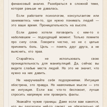
финансовый анализ. Разобраться в сложной теме,
которая раньше не давалась.
Если работаете психологом, консультантом или
занимаетесь чем-то, где нужно понимать людей —
это ваше время. Проницательность на высоте.
Если давно хотели поговорить с кем-то о
наболевшем — подходящий момент. Только помните
про силу слов. Говорите честно, но не с целью
причинить боль. Цель — понять друг друга, а не
выяснить, кто прав.
Старайтесь не использовать свою
проницательность для манипуляций. Да, сейчас вы
видите слабые места людей. Но это не значит, что
нужно на них давить.
Не накручивайте себя подозрениями. Интуиция
обострена, это правда. Но навязчивые мысли — это
не интуиция. Если вас что-то беспокоит, лучше
спросить напрямую или проверить факты.
Уважайте чужие границы. Даже если вам кажется,
что вы разгадали чей-то секрет, не обязательно об