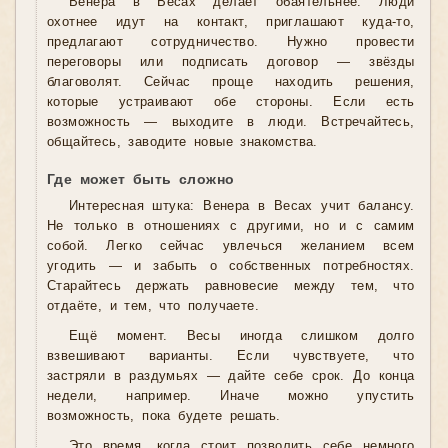
Венера в Весах делает обаятельнее. Люди
охотнее идут на контакт, приглашают куда-то,
предлагают сотрудничество. Нужно провести
переговоры или подписать договор — звёзды
благоволят. Сейчас проще находить решения,
которые устраивают обе стороны. Если есть
возможность — выходите в люди. Встречайтесь,
общайтесь, заводите новые знакомства.
Где может быть сложно
Интересная штука: Венера в Весах учит балансу.
Не только в отношениях с другими, но и с самим
собой. Легко сейчас увлечься желанием всем
угодить — и забыть о собственных потребностях.
Старайтесь держать равновесие между тем, что
отдаёте, и тем, что получаете.
Ещё момент. Весы иногда слишком долго
взвешивают варианты. Если чувствуете, что
застряли в раздумьях — дайте себе срок. До конца
недели, например. Иначе можно упустить
возможность, пока будете решать.
Это время, когда стоит позволить себе немного