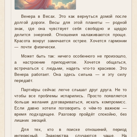
Венера в Весах. Это как вернуться домой после
долгой дороги. Весы для этой планеты — родной
знак, где она чувствует себя свободно и щедро
делится энергией. Отношения налаживаются проще.
Красота вокруг замечается острее. Хочется гармонии
— почти физически.
Может быть так: ничего особенного не произошло,
а настроение приподнятое. Хочется общаться,
встречаться с людьми, надеть что-то красивое. Это
Венера работает. Она здесь сильна — и эту силу
передаёт.
Партнёры сейчас легче слышат друг друга. Не то
чтобы все проблемы испарились. Просто появляется
больше желания договариваться, искать компромисс.
Если давно хотели поговорить о чём-то важном —
время подходящее. Разговор пройдёт спокойно, без
лишних эмоций.
Для тех, кто в поиске отношений, период
интересный. Знакомства случаются чаще. На