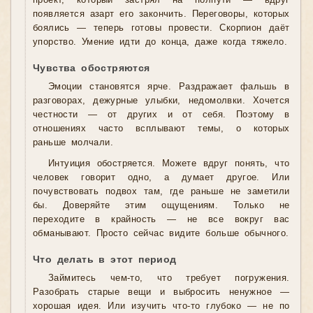
проект, который застрял на полпути — вдруг
появляется азарт его закончить. Переговоры, которых
боялись — теперь готовы провести. Скорпион даёт
упорство. Умение идти до конца, даже когда тяжело.
Чувства обостряются
Эмоции становятся ярче. Раздражает фальшь в
разговорах, дежурные улыбки, недомолвки. Хочется
честности — от других и от себя. Поэтому в
отношениях часто всплывают темы, о которых
раньше молчали.
Интуиция обостряется. Можете вдруг понять, что
человек говорит одно, а думает другое. Или
почувствовать подвох там, где раньше не заметили
бы. Доверяйте этим ощущениям. Только не
переходите в крайность — не все вокруг вас
обманывают. Просто сейчас видите больше обычного.
Что делать в этот период
Займитесь чем-то, что требует погружения.
Разобрать старые вещи и выбросить ненужное —
хорошая идея. Или изучить что-то глубоко — не по