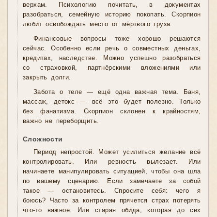
верхам. Психологию почитать, в документах
разобраться, семейную историю покопать. Скорпион
любит освобождать место от мёртвого груза.
Финансовые вопросы тоже хорошо решаются
сейчас. Особенно если речь о совместных деньгах,
кредитах, наследстве. Можно успешно разобраться
со страховкой, партнёрскими вложениями или
закрыть долги.
Забота о теле — ещё одна важная тема. Баня,
массаж, детокс — всё это будет полезно. Только
без фанатизма. Скорпион склонен к крайностям,
важно не переборщить.
Сложности
Период непростой. Может усилиться желание всё
контролировать. Или ревность вылезает. Или
начинаете манипулировать ситуацией, чтобы она шла
по вашему сценарию. Если замечаете за собой
такое — остановитесь. Спросите себя: чего я
боюсь? Часто за контролем прячется страх потерять
что-то важное. Или старая обида, которая до сих