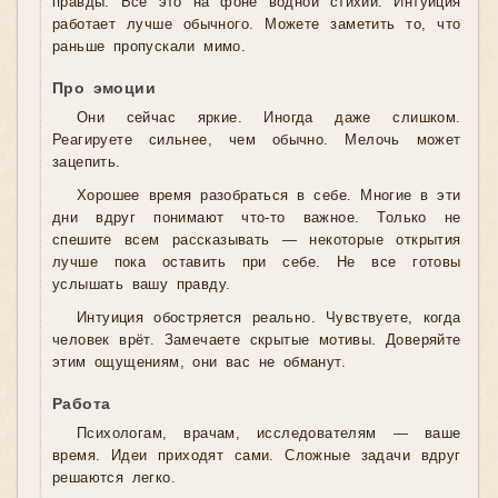
правды. Всё это на фоне водной стихии. Интуиция
работает лучше обычного. Можете заметить то, что
раньше пропускали мимо.
Про эмоции
Они сейчас яркие. Иногда даже слишком.
Реагируете сильнее, чем обычно. Мелочь может
зацепить.
Хорошее время разобраться в себе. Многие в эти
дни вдруг понимают что-то важное. Только не
спешите всем рассказывать — некоторые открытия
лучше пока оставить при себе. Не все готовы
услышать вашу правду.
Интуиция обостряется реально. Чувствуете, когда
человек врёт. Замечаете скрытые мотивы. Доверяйте
этим ощущениям, они вас не обманут.
Работа
Психологам, врачам, исследователям — ваше
время. Идеи приходят сами. Сложные задачи вдруг
решаются легко.