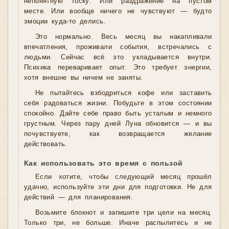
непонятную тоску. Или раздражение на пустом
месте. Или вообще ничего не чувствуют — будто
эмоции куда-то делись.
Это нормально. Весь месяц вы накапливали
впечатления, проживали события, встречались с
людьми. Сейчас всё это укладывается внутри.
Психика переваривает опыт. Это требует энергии,
хотя внешне вы ничем не заняты.
Не пытайтесь взбодриться кофе или заставить
себя радоваться жизни. Побудьте в этом состоянии
спокойно. Дайте себе право быть усталым и немного
грустным. Через пару дней Луна обновится — и вы
почувствуете, как возвращается желание
действовать.
Как использовать это время с пользой
Если хотите, чтобы следующий месяц прошёл
удачно, используйте эти дни для подготовки. Не для
действий — для планирования.
Возьмите блокнот и запишите три цели на месяц.
Только три, не больше. Иначе распылитесь и не