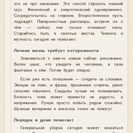
это не про наказание. Это способ сбросить лишний
груз. Физический и энергетический одновременно.
Сосредоточьтесь на главном. Второстепенное пусть
подождёт. Поверхностные разговоры, встречи ни о
чём — сейчас они только отнимают силы.
Старайтесь быть в светлых местах. Темнота и
мутность сегодня не помогают.
Личная жизнь требует осторожности
Знакомиться с кем-то новым сейчас рискованно.
Велик шанс, что увидите не человека, а свои
фантазии о нём. Потом будет обидно.
Если уже есть отношения — следите за словами.
Эмоции на пике, и фраза, брошенная сгоряча, ранит
сильнее обычного. Свадьбы лучше не планировать.
Близость тоже может принести не радость, а
напряжение. Лучше просто побыть рядом спокойно.
Шумные вечеринки и алкоголь точно не помогут.
Порядок в доме помогает
Генеральная уборка сегодня может оказаться