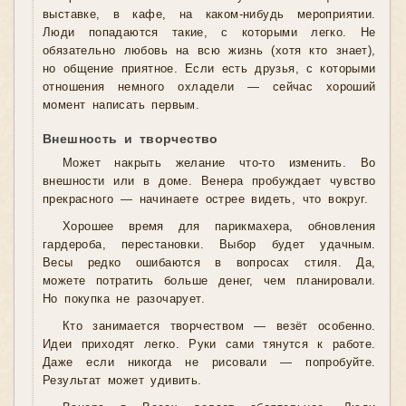
выставке, в кафе, на каком-нибудь мероприятии.
Люди попадаются такие, с которыми легко. Не
обязательно любовь на всю жизнь (хотя кто знает),
но общение приятное. Если есть друзья, с которыми
отношения немного охладели — сейчас хороший
момент написать первым.
Внешность и творчество
Может накрыть желание что-то изменить. Во
внешности или в доме. Венера пробуждает чувство
прекрасного — начинаете острее видеть, что вокруг.
Хорошее время для парикмахера, обновления
гардероба, перестановки. Выбор будет удачным.
Весы редко ошибаются в вопросах стиля. Да,
можете потратить больше денег, чем планировали.
Но покупка не разочарует.
Кто занимается творчеством — везёт особенно.
Идеи приходят легко. Руки сами тянутся к работе.
Даже если никогда не рисовали — попробуйте.
Результат может удивить.