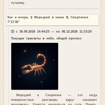
лучшему.
Как и вчера, ☿ Меркурий в знаке ♏ Скорпиона
7°13'38"
🕒 с 30.09.2026 14:44:25 — по 06.12.2026 11:33:20
Текущие транзиты в небе, общий прогноз
Меркурий в Скорпионе — это когда
поверхностные разговоры вдруг начинают
раздражать. Хочется докопаться до сути. Понять,