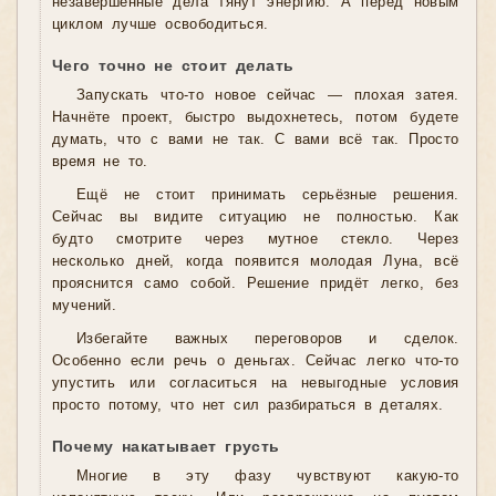
незавершённые дела тянут энергию. А перед новым
циклом лучше освободиться.
Чего точно не стоит делать
Запускать что-то новое сейчас — плохая затея.
Начнёте проект, быстро выдохнетесь, потом будете
думать, что с вами не так. С вами всё так. Просто
время не то.
Ещё не стоит принимать серьёзные решения.
Сейчас вы видите ситуацию не полностью. Как
будто смотрите через мутное стекло. Через
несколько дней, когда появится молодая Луна, всё
прояснится само собой. Решение придёт легко, без
мучений.
Избегайте важных переговоров и сделок.
Особенно если речь о деньгах. Сейчас легко что-то
упустить или согласиться на невыгодные условия
просто потому, что нет сил разбираться в деталях.
Почему накатывает грусть
Многие в эту фазу чувствуют какую-то