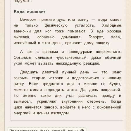
подумать.
Вода очищает
Вечером примите душ или ванну — вода смоет
не только физическую усталость. Холодные
ванночки для ног тоже помогают. В еде хороша
выпечка, особенно домашняя. Говорят, хлеб,
испечённый в этот день, приносит дому защиту.
А вот с врачами и процедурами повремените.
Организм слишком чувствительный, даже обычный
укол может вызвать неожиданную реакцию.
Двадцать девятый лунный день — это шанс
закрыть старые истории и подготовиться к новому
витку. Если тридцатого дня в месяце не будет,
можете смело подводить итоги. Да, день непростой.
Но именно такие дни учат различать правду и
вымысел, укрепляют внутренний стержень. Когда
цикл начнётся заново, войдёте в него с обновлённой
энергией и ясным взглядом.