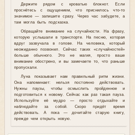
Держите рядом с кроватью блокнот. Если
проснётесь с ощущением, что приснилось что-то
значимое — запишите сразу. Через час забудете, а
там могла быть подсказка.
Обращайте внимание на случайности. На фразу,
которую услышали в транспорте. На песню, которая
вдруг зазвучала в голове. На человека, который
неожиданно позвонил. Сейчас таких «случайностей»
больше обычного. Это не магия, просто ваше
внимание обострено, и вы замечаете то, что раньше
пропускали.
Луна показывает нам правильный ритм жизни.
Она напоминает: нельзя постоянно действовать.
Нужны паузы, чтобы осмыслить пройденное и
подготовиться к новому. Сейчас как раз такая пауза.
Используйте её мудро — просто отдыхайте и
наблюдайте за собой. Скоро придёт время
действовать. А пока — дочитайте старую книгу,
прежде чем открыть новую.