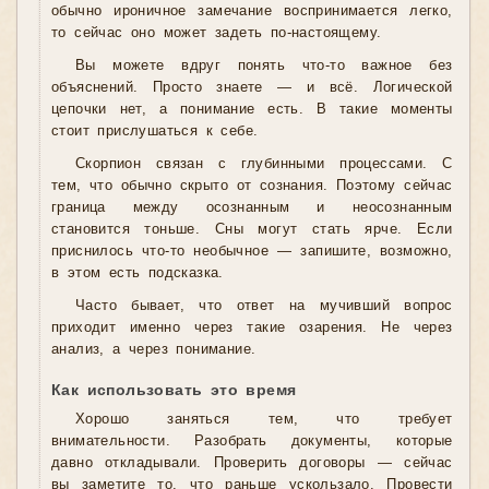
обычно ироничное замечание воспринимается легко,
то сейчас оно может задеть по-настоящему.
Вы можете вдруг понять что-то важное без
объяснений. Просто знаете — и всё. Логической
цепочки нет, а понимание есть. В такие моменты
стоит прислушаться к себе.
Скорпион связан с глубинными процессами. С
тем, что обычно скрыто от сознания. Поэтому сейчас
граница между осознанным и неосознанным
становится тоньше. Сны могут стать ярче. Если
приснилось что-то необычное — запишите, возможно,
в этом есть подсказка.
Часто бывает, что ответ на мучивший вопрос
приходит именно через такие озарения. Не через
анализ, а через понимание.
Как использовать это время
Хорошо заняться тем, что требует
внимательности. Разобрать документы, которые
давно откладывали. Проверить договоры — сейчас
вы заметите то, что раньше ускользало. Провести