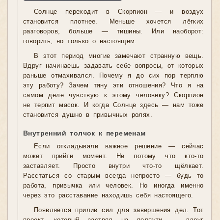
Солнце переходит в Скорпион — и воздух
становится плотнее. Меньше хочется лёгких
разговоров, больше — тишины. Или наоборот:
говорить, но только о настоящем.
В этот период многие замечают странную вещь.
Вдруг начинаешь задавать себе вопросы, от которых
раньше отмахивался. Почему я до сих пор терплю
эту работу? Зачем тяну эти отношения? Что я на
самом деле чувствую к этому человеку? Скорпион
не терпит масок. И когда Солнце здесь — нам тоже
становится душно в привычных ролях.
Внутренний толчок к переменам
Если откладывали важное решение — сейчас
может прийти момент. Не потому что кто-то
заставляет. Просто внутри что-то щёлкает.
Расстаться со старым всегда непросто — будь то
работа, привычка или человек. Но иногда именно
через это расставание находишь себя настоящего.
Появляется прилив сил для завершения дел. Тот