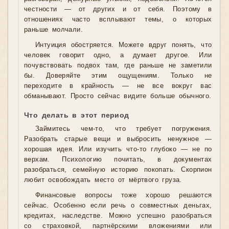
честности — от других и от себя. Поэтому в
отношениях часто всплывают темы, о которых
раньше молчали.
Интуиция обостряется. Можете вдруг понять, что
человек говорит одно, а думает другое. Или
почувствовать подвох там, где раньше не заметили
бы. Доверяйте этим ощущениям. Только не
переходите в крайность — не все вокруг вас
обманывают. Просто сейчас видите больше обычного.
Что делать в этот период
Займитесь чем-то, что требует погружения.
Разобрать старые вещи и выбросить ненужное —
хорошая идея. Или изучить что-то глубоко — не по
верхам. Психологию почитать, в документах
разобраться, семейную историю покопать. Скорпион
любит освобождать место от мёртвого груза.
Финансовые вопросы тоже хорошо решаются
сейчас. Особенно если речь о совместных деньгах,
кредитах, наследстве. Можно успешно разобраться
со страховкой, партнёрскими вложениями или