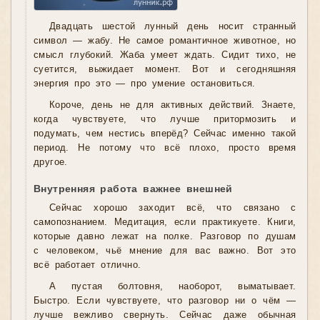
Двадцать шестой лунный день носит странный
символ — жабу. Не самое романтичное животное, но
смысл глубокий. Жаба умеет ждать. Сидит тихо, не
суетится, выжидает момент. Вот и сегодняшняя
энергия про это — про умение остановиться.
Короче, день не для активных действий. Знаете,
когда чувствуете, что лучше притормозить и
подумать, чем нестись вперёд? Сейчас именно такой
период. Не потому что всё плохо, просто время
другое.
Внутренняя работа важнее внешней
Сейчас хорошо заходит всё, что связано с
самопознанием. Медитация, если практикуете. Книги,
которые давно лежат на полке. Разговор по душам
с человеком, чьё мнение для вас важно. Вот это
всё работает отлично.
А пустая болтовня, наоборот, выматывает.
Быстро. Если чувствуете, что разговор ни о чём —
лучше вежливо свернуть. Сейчас даже обычная