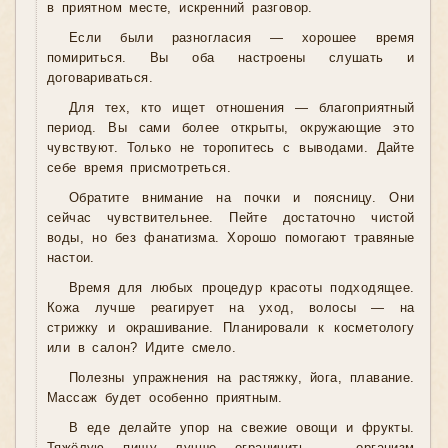
в приятном месте, искренний разговор.
Если были разногласия — хорошее время
помириться. Вы оба настроены слушать и
договариваться.
Для тех, кто ищет отношения — благоприятный
период. Вы сами более открыты, окружающие это
чувствуют. Только не торопитесь с выводами. Дайте
себе время присмотреться.
Обратите внимание на почки и поясницу. Они
сейчас чувствительнее. Пейте достаточно чистой
воды, но без фанатизма. Хорошо помогают травяные
настои.
Время для любых процедур красоты подходящее.
Кожа лучше реагирует на уход, волосы — на
стрижку и окрашивание. Планировали к косметологу
или в салон? Идите смело.
Полезны упражнения на растяжку, йога, плавание.
Массаж будет особенно приятным.
В еде делайте упор на свежие овощи и фрукты.