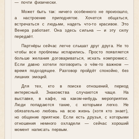
— почти физически.
Может быть так: ничего особенного не произошло,
а настроение приподнятое. Хочется общаться,
встречаться с людьми, надеть что-то красивое. Это
Венера работает. Она здесь сильна — и эту силу
передаёт.
Партнёры сейчас легче слышат друг друга. Не то
чтобы все проблемы испарились. Просто появляется
больше желания договариваться, искать компромисс.
Если давно хотели поговорить о чём-то важном —
время подходящее. Разговор пройдёт спокойно, без
лишних эмоций.
Для тех, кто в поиске отношений, период
интересный. Знакомства случаются чаще. На
выставке, в кафе, на каком-нибудь мероприятии.
Люди попадаются такие, с которыми легко. Не
обязательно любовь на всю жизнь (хотя кто знает),
но общение приятное. Если есть друзья, с которыми
отношения немного охладели — сейчас хороший
момент написать первым.