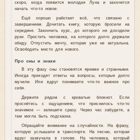
скоро, когда появится молодая Луна и захочется
начать что-то новое.
Ещё хорошо работает всё, что связано с
завершением. Дочитать книгу, которую бросили на
середине. Закончить курс, до которого не доходили
руки. Простить человека, на которого долго держали
обиду. Отпустить мечту, которая уже не актуальна.
Освободить место для нового.
Про сны и знаки
В эту фазу сны становятся яркими и странными.
Иногда приходят ответы на вопросы, которые долго
мучили. Или вдруг понимаете что-то важное про
себя.
Держите рядом с кроватью блокнот. Если
проснётесь с ощущением, что приснилось что-то
значимое — запишите сразу. Через час забудете, а
там могла быть подсказка.
Обращайте внимание на случайности. На фразу,
которую услышали в транспорте. На песню, которая
вдруг зазвучала в голове. На человека, который