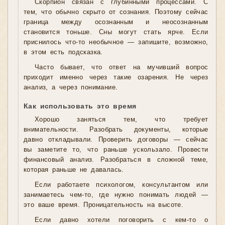
Скорпион связан с глубинными процессами. С
тем, что обычно скрыто от сознания. Поэтому сейчас
граница между осознанным и неосознанным
становится тоньше. Сны могут стать ярче. Если
приснилось что-то необычное — запишите, возможно,
в этом есть подсказка.
Часто бывает, что ответ на мучивший вопрос
приходит именно через такие озарения. Не через
анализ, а через понимание.
Как использовать это время
Хорошо заняться тем, что требует
внимательности. Разобрать документы, которые
давно откладывали. Проверить договоры — сейчас
вы заметите то, что раньше ускользало. Провести
финансовый анализ. Разобраться в сложной теме,
которая раньше не давалась.
Если работаете психологом, консультантом или
занимаетесь чем-то, где нужно понимать людей —
это ваше время. Проницательность на высоте.
Если давно хотели поговорить с кем-то о