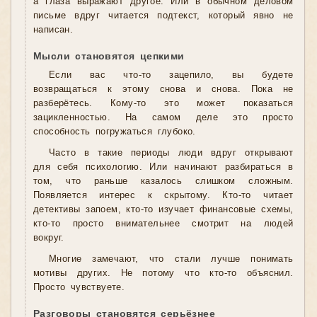
а глаза выражают другое. Или в обычном деловом
письме вдруг читается подтекст, который явно не
написан.
Мысли становятся цепкими
Если вас что-то зацепило, вы будете
возвращаться к этому снова и снова. Пока не
разберётесь. Кому-то это может показаться
зацикленностью. На самом деле это просто
способность погружаться глубоко.
Часто в такие периоды люди вдруг открывают
для себя психологию. Или начинают разбираться в
том, что раньше казалось слишком сложным.
Появляется интерес к скрытому. Кто-то читает
детективы запоем, кто-то изучает финансовые схемы,
кто-то просто внимательнее смотрит на людей
вокруг.
Многие замечают, что стали лучше понимать
мотивы других. Не потому что кто-то объяснил.
Просто чувствуете.
Разговоры становятся серьёзнее