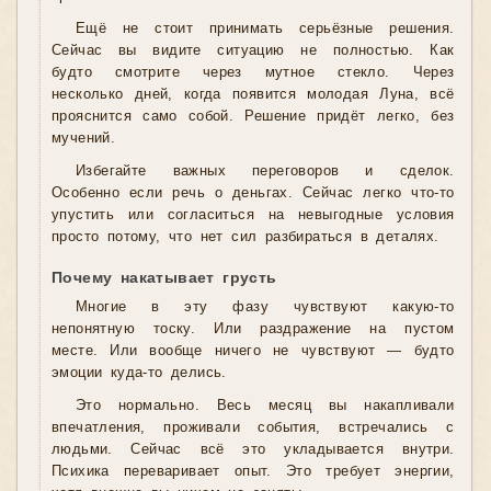
Ещё не стоит принимать серьёзные решения.
Сейчас вы видите ситуацию не полностью. Как
будто смотрите через мутное стекло. Через
несколько дней, когда появится молодая Луна, всё
прояснится само собой. Решение придёт легко, без
мучений.
Избегайте важных переговоров и сделок.
Особенно если речь о деньгах. Сейчас легко что-то
упустить или согласиться на невыгодные условия
просто потому, что нет сил разбираться в деталях.
Почему накатывает грусть
Многие в эту фазу чувствуют какую-то
непонятную тоску. Или раздражение на пустом
месте. Или вообще ничего не чувствуют — будто
эмоции куда-то делись.
Это нормально. Весь месяц вы накапливали
впечатления, проживали события, встречались с
людьми. Сейчас всё это укладывается внутри.
Психика переваривает опыт. Это требует энергии,