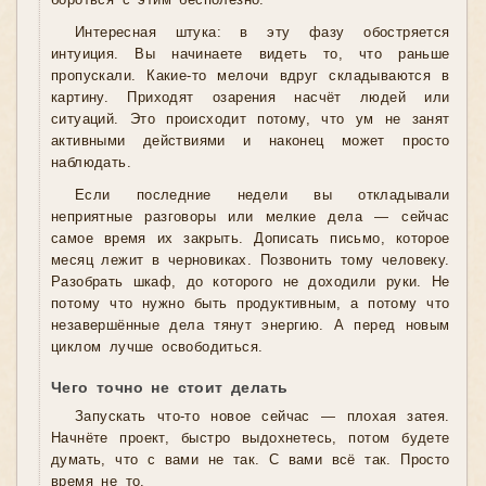
бороться с этим бесполезно.
Интересная штука: в эту фазу обостряется
интуиция. Вы начинаете видеть то, что раньше
пропускали. Какие-то мелочи вдруг складываются в
картину. Приходят озарения насчёт людей или
ситуаций. Это происходит потому, что ум не занят
активными действиями и наконец может просто
наблюдать.
Если последние недели вы откладывали
неприятные разговоры или мелкие дела — сейчас
самое время их закрыть. Дописать письмо, которое
месяц лежит в черновиках. Позвонить тому человеку.
Разобрать шкаф, до которого не доходили руки. Не
потому что нужно быть продуктивным, а потому что
незавершённые дела тянут энергию. А перед новым
циклом лучше освободиться.
Чего точно не стоит делать
Запускать что-то новое сейчас — плохая затея.
Начнёте проект, быстро выдохнетесь, потом будете
думать, что с вами не так. С вами всё так. Просто
время не то.