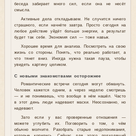
беседа забирает много сил, если она не несёт
смысла.
Активные дела откладываем. Не случится ничего
страшного, если начнёте завтра. Просто сегодня на
любое действие уйдёт больше энергии, а результат
будет так себе. Экономия сил — тоже навык.
Хорошее время для анализа. Посмотреть на свою
жизнь со стороны. Понять, что реально работает, а
что тянет вниз. Иногда нужна такая пауза, чтобы
увидеть картину целиком.
С новыми знакомствами осторожнее
Романтические встречи сегодня могут обмануть.
Человек кажется одним, а через неделю смотришь
— и не понимаешь, что вообще в нём нашёл. Часто
в этот день люди надевают маски. Неосознанно, но
надевают.
Зато если у вас проверенные отношения —
можете углубить их. Поговорить о том, о чём
обычно молчите. Разобрать старые недопонимания,
которые копились. Сейчас для этого подходящий