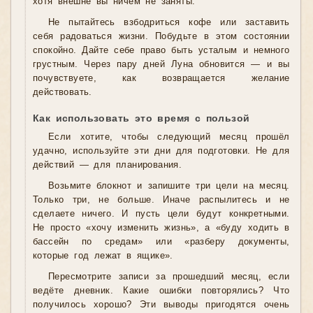
хотя внешне вы ничем не заняты.
Не пытайтесь взбодриться кофе или заставить
себя радоваться жизни. Побудьте в этом состоянии
спокойно. Дайте себе право быть усталым и немного
грустным. Через пару дней Луна обновится — и вы
почувствуете, как возвращается желание
действовать.
Как использовать это время с пользой
Если хотите, чтобы следующий месяц прошёл
удачно, используйте эти дни для подготовки. Не для
действий — для планирования.
Возьмите блокнот и запишите три цели на месяц.
Только три, не больше. Иначе распылитесь и не
сделаете ничего. И пусть цели будут конкретными.
Не просто «хочу изменить жизнь», а «буду ходить в
бассейн по средам» или «разберу документы,
которые год лежат в ящике».
Пересмотрите записи за прошедший месяц, если
ведёте дневник. Какие ошибки повторялись? Что
получилось хорошо? Эти выводы пригодятся очень