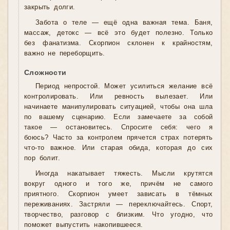
закрыть долги.
Забота о теле — ещё одна важная тема. Баня,
массаж, детокс — всё это будет полезно. Только
без фанатизма. Скорпион склонен к крайностям,
важно не переборщить.
Сложности
Период непростой. Может усилиться желание всё
контролировать. Или ревность вылезает. Или
начинаете манипулировать ситуацией, чтобы она шла
по вашему сценарию. Если замечаете за собой
такое — остановитесь. Спросите себя: чего я
боюсь? Часто за контролем прячется страх потерять
что-то важное. Или старая обида, которая до сих
пор болит.
Иногда накатывает тяжесть. Мысли крутятся
вокруг одного и того же, причём не самого
приятного. Скорпион умеет зависать в тёмных
переживаниях. Застряли — переключайтесь. Спорт,
творчество, разговор с близким. Что угодно, что
поможет выпустить накопившееся.