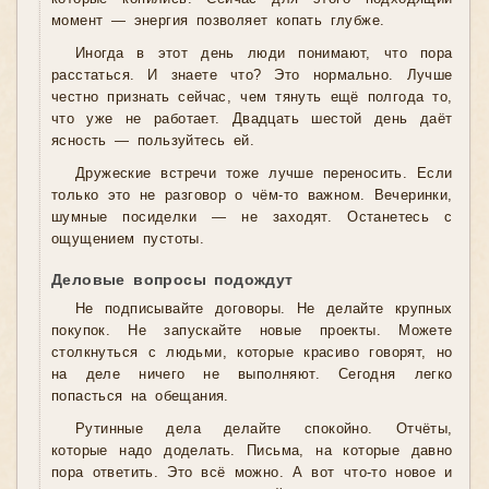
момент — энергия позволяет копать глубже.
Иногда в этот день люди понимают, что пора
расстаться. И знаете что? Это нормально. Лучше
честно признать сейчас, чем тянуть ещё полгода то,
что уже не работает. Двадцать шестой день даёт
ясность — пользуйтесь ей.
Дружеские встречи тоже лучше переносить. Если
только это не разговор о чём-то важном. Вечеринки,
шумные посиделки — не заходят. Останетесь с
ощущением пустоты.
Деловые вопросы подождут
Не подписывайте договоры. Не делайте крупных
покупок. Не запускайте новые проекты. Можете
столкнуться с людьми, которые красиво говорят, но
на деле ничего не выполняют. Сегодня легко
попасться на обещания.
Рутинные дела делайте спокойно. Отчёты,
которые надо доделать. Письма, на которые давно
пора ответить. Это всё можно. А вот что-то новое и