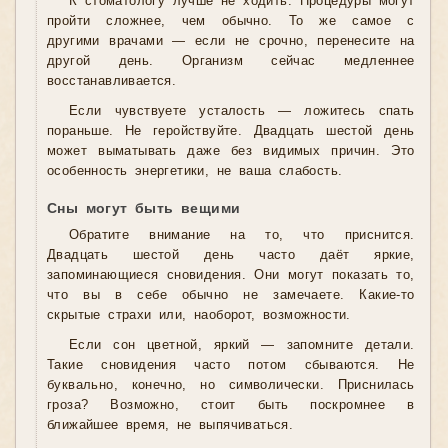
К стоматологу лучше не ходить. Процедуры могут
пройти сложнее, чем обычно. То же самое с
другими врачами — если не срочно, перенесите на
другой день. Организм сейчас медленнее
восстанавливается.
Если чувствуете усталость — ложитесь спать
пораньше. Не геройствуйте. Двадцать шестой день
может выматывать даже без видимых причин. Это
особенность энергетики, не ваша слабость.
Сны могут быть вещими
Обратите внимание на то, что приснится.
Двадцать шестой день часто даёт яркие,
запоминающиеся сновидения. Они могут показать то,
что вы в себе обычно не замечаете. Какие-то
скрытые страхи или, наоборот, возможности.
Если сон цветной, яркий — запомните детали.
Такие сновидения часто потом сбываются. Не
буквально, конечно, но символически. Приснилась
гроза? Возможно, стоит быть поскромнее в
ближайшее время, не выпячиваться.