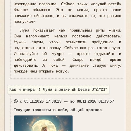
неожиданно позвонил. Сейчас таких «случайностей»
больше обычного. Это не магия, просто ваше
внимание обострено, и вы замечаете то, что раньше
пропускали.
Луна показывает нам правильный ритм жизни.
Она напоминает: нельзя постоянно действовать.
Нужны паузы, чтобы осмыслить пройденное и
подготовиться к новому. Сейчас как раз такая пауза.
Используйте её мудро — просто отдыхайте и
наблюдайте за собой. Скоро придёт время
действовать. А пока — дочитайте старую книгу,
прежде чем открыть новую.
Как и вчера, ☽ Луна в знаке ♎ Весов 3°27'21"
🕒 с 05.11.2026 17:38:19 — по 08.11.2026 01:39:57
Текущие транзиты в небе, общий прогноз