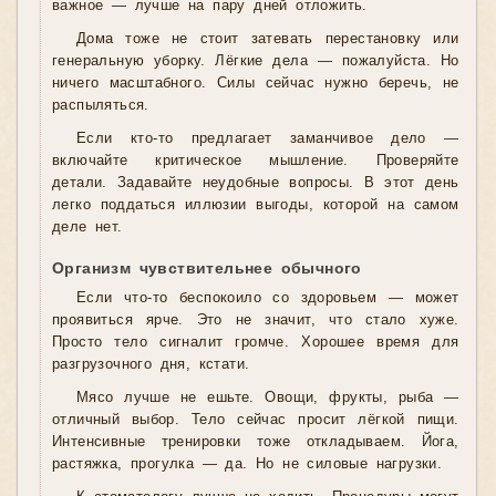
важное — лучше на пару дней отложить.
Дома тоже не стоит затевать перестановку или
генеральную уборку. Лёгкие дела — пожалуйста. Но
ничего масштабного. Силы сейчас нужно беречь, не
распыляться.
Если кто-то предлагает заманчивое дело —
включайте критическое мышление. Проверяйте
детали. Задавайте неудобные вопросы. В этот день
легко поддаться иллюзии выгоды, которой на самом
деле нет.
Организм чувствительнее обычного
Если что-то беспокоило со здоровьем — может
проявиться ярче. Это не значит, что стало хуже.
Просто тело сигналит громче. Хорошее время для
разгрузочного дня, кстати.
Мясо лучше не ешьте. Овощи, фрукты, рыба —
отличный выбор. Тело сейчас просит лёгкой пищи.
Интенсивные тренировки тоже откладываем. Йога,
растяжка, прогулка — да. Но не силовые нагрузки.