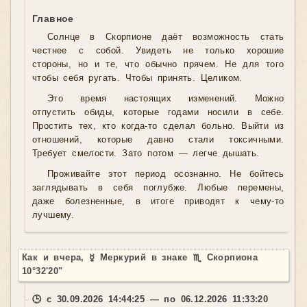
Главное
Солнце в Скорпионе даёт возможность стать
честнее с собой. Увидеть не только хорошие
стороны, но и те, что обычно прячем. Не для того
чтобы себя ругать. Чтобы принять. Целиком.
Это время настоящих изменений. Можно
отпустить обиды, которые годами носили в себе.
Простить тех, кто когда-то сделал больно. Выйти из
отношений, которые давно стали токсичными.
Требует смелости. Зато потом — легче дышать.
Проживайте этот период осознанно. Не бойтесь
заглядывать в себя поглубже. Любые перемены,
даже болезненные, в итоге приводят к чему-то
лучшему.
Как и вчера, ☿ Меркурий в знаке ♏ Скорпиона
10°32'20"
🕒 с 30.09.2026 14:44:25 — по 06.12.2026 11:33:20