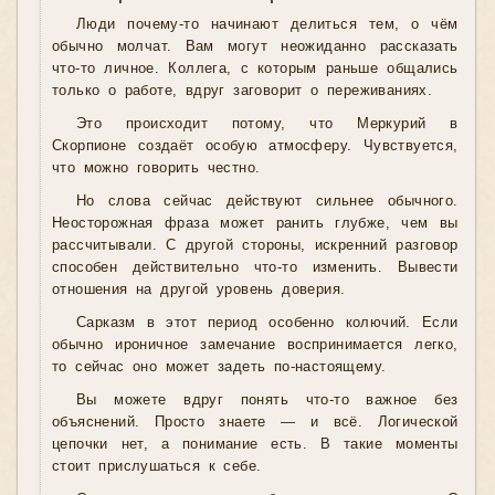
Люди почему-то начинают делиться тем, о чём
обычно молчат. Вам могут неожиданно рассказать
что-то личное. Коллега, с которым раньше общались
только о работе, вдруг заговорит о переживаниях.
Это происходит потому, что Меркурий в
Скорпионе создаёт особую атмосферу. Чувствуется,
что можно говорить честно.
Но слова сейчас действуют сильнее обычного.
Неосторожная фраза может ранить глубже, чем вы
рассчитывали. С другой стороны, искренний разговор
способен действительно что-то изменить. Вывести
отношения на другой уровень доверия.
Сарказм в этот период особенно колючий. Если
обычно ироничное замечание воспринимается легко,
то сейчас оно может задеть по-настоящему.
Вы можете вдруг понять что-то важное без
объяснений. Просто знаете — и всё. Логической
цепочки нет, а понимание есть. В такие моменты
стоит прислушаться к себе.