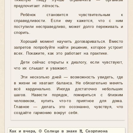
Тяжёлую пищу лучше ограничить — организм
предпочитает лёгкость.
Ребёнок становится чувствительным к
справедливости. Если ему кажется, что с ним
поступили несправедливо, может долго переживать и
спорить.
Хороший момент научить договариваться. Вместо
запретов попробуйте найти решение, которое устроит
всех. Покажите, как это работает на практике.
Дети сейчас открыты к диалогу, если чувствуют,
что их слышат и уважают.
Эти несколько дней — возможность увидеть, где
в жизни не хватает баланса. Не обязательно менять
всё кардинально. Иногда достаточно небольших
шагов. Навести порядок, помириться с близким
человеком, купить что-то приятное для дома.
Главное — делать это осознанно, чувствуя, что
создаёте гармонию вокруг себя.
Как и вчера, ☉ Солнце в знаке ♏ Скорпиона