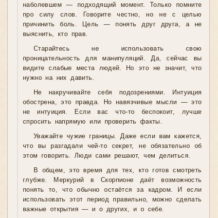
наболевшем — подходящий момент. Только помните
про силу слов. Говорите честно, но не с целью
причинить боль. Цель — понять друг друга, а не
выяснить, кто прав.
Старайтесь не использовать свою
проницательность для манипуляций. Да, сейчас вы
видите слабые места людей. Но это не значит, что
нужно на них давить.
Не накручивайте себя подозрениями. Интуиция
обострена, это правда. Но навязчивые мысли — это
не интуиция. Если вас что-то беспокоит, лучше
спросить напрямую или проверить факты.
Уважайте чужие границы. Даже если вам кажется,
что вы разгадали чей-то секрет, не обязательно об
этом говорить. Люди сами решают, чем делиться.
В общем, это время для тех, кто готов смотреть
глубже. Меркурий в Скорпионе даёт возможность
понять то, что обычно остаётся за кадром. И если
использовать этот период правильно, можно сделать
важные открытия — и о других, и о себе.