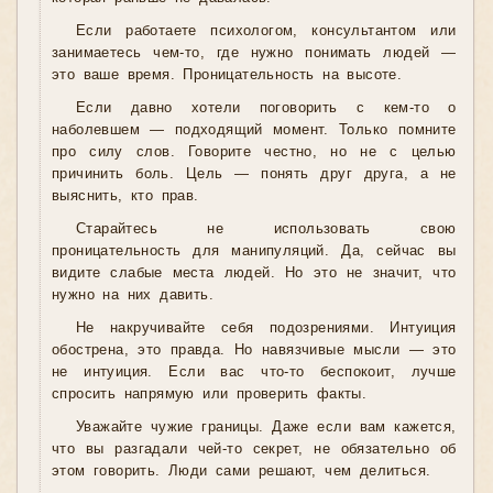
Если работаете психологом, консультантом или
занимаетесь чем-то, где нужно понимать людей —
это ваше время. Проницательность на высоте.
Если давно хотели поговорить с кем-то о
наболевшем — подходящий момент. Только помните
про силу слов. Говорите честно, но не с целью
причинить боль. Цель — понять друг друга, а не
выяснить, кто прав.
Старайтесь не использовать свою
проницательность для манипуляций. Да, сейчас вы
видите слабые места людей. Но это не значит, что
нужно на них давить.
Не накручивайте себя подозрениями. Интуиция
обострена, это правда. Но навязчивые мысли — это
не интуиция. Если вас что-то беспокоит, лучше
спросить напрямую или проверить факты.
Уважайте чужие границы. Даже если вам кажется,
что вы разгадали чей-то секрет, не обязательно об
этом говорить. Люди сами решают, чем делиться.