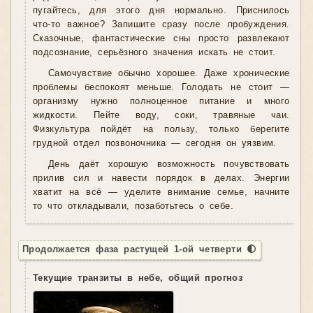
пугайтесь, для этого дня нормально. Приснилось
что-то важное? Запишите сразу после пробуждения.
Сказочные, фантастические сны просто развлекают
подсознание, серьёзного значения искать не стоит.
Самочувствие обычно хорошее. Даже хронические
проблемы беспокоят меньше. Голодать не стоит —
организму нужно полноценное питание и много
жидкости. Пейте воду, соки, травяные чаи.
Физкультура пойдёт на пользу, только берегите
грудной отдел позвоночника — сегодня он уязвим.
День даёт хорошую возможность почувствовать
прилив сил и навести порядок в делах. Энергии
хватит на всё — уделите внимание семье, начните
то что откладывали, позаботьтесь о себе.
Продолжается фаза растущей 1-ой четверти 🌓
Текущие транзиты в небе, общий прогноз