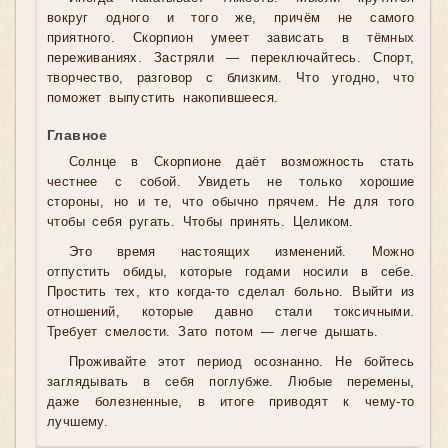
вокруг одного и того же, причём не самого
приятного. Скорпион умеет зависать в тёмных
переживаниях. Застряли — переключайтесь. Спорт,
творчество, разговор с близким. Что угодно, что
поможет выпустить накопившееся.
Главное
Солнце в Скорпионе даёт возможность стать
честнее с собой. Увидеть не только хорошие
стороны, но и те, что обычно прячем. Не для того
чтобы себя ругать. Чтобы принять. Целиком.
Это время настоящих изменений. Можно
отпустить обиды, которые годами носили в себе.
Простить тех, кто когда-то сделал больно. Выйти из
отношений, которые давно стали токсичными.
Требует смелости. Зато потом — легче дышать.
Проживайте этот период осознанно. Не бойтесь
заглядывать в себя поглубже. Любые перемены,
даже болезненные, в итоге приводят к чему-то
лучшему.