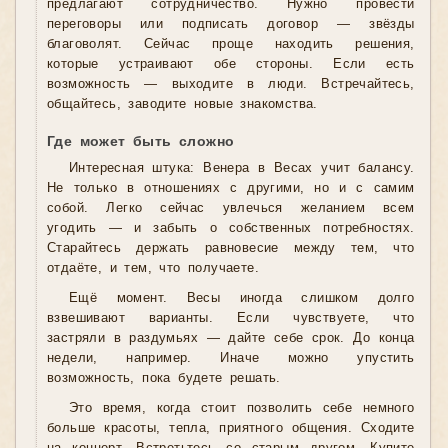
предлагают сотрудничество. Нужно провести
переговоры или подписать договор — звёзды
благоволят. Сейчас проще находить решения,
которые устраивают обе стороны. Если есть
возможность — выходите в люди. Встречайтесь,
общайтесь, заводите новые знакомства.
Где может быть сложно
Интересная штука: Венера в Весах учит балансу.
Не только в отношениях с другими, но и с самим
собой. Легко сейчас увлечься желанием всем
угодить — и забыть о собственных потребностях.
Старайтесь держать равновесие между тем, что
отдаёте, и тем, что получаете.
Ещё момент. Весы иногда слишком долго
взвешивают варианты. Если чувствуете, что
застряли в раздумьях — дайте себе срок. До конца
недели, например. Иначе можно упустить
возможность, пока будете решать.
Это время, когда стоит позволить себе немного
больше красоты, тепла, приятного общения. Сходите