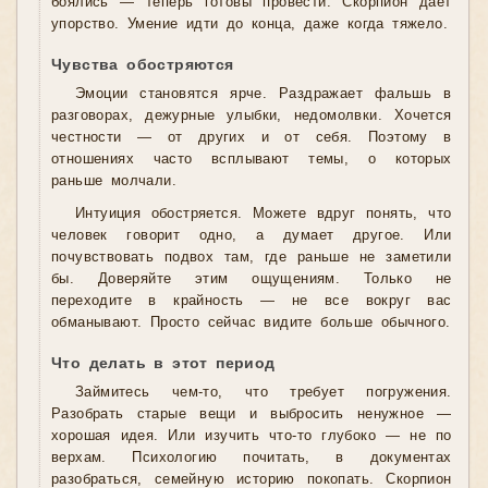
боялись — теперь готовы провести. Скорпион даёт
упорство. Умение идти до конца, даже когда тяжело.
Чувства обостряются
Эмоции становятся ярче. Раздражает фальшь в
разговорах, дежурные улыбки, недомолвки. Хочется
честности — от других и от себя. Поэтому в
отношениях часто всплывают темы, о которых
раньше молчали.
Интуиция обостряется. Можете вдруг понять, что
человек говорит одно, а думает другое. Или
почувствовать подвох там, где раньше не заметили
бы. Доверяйте этим ощущениям. Только не
переходите в крайность — не все вокруг вас
обманывают. Просто сейчас видите больше обычного.
Что делать в этот период
Займитесь чем-то, что требует погружения.
Разобрать старые вещи и выбросить ненужное —
хорошая идея. Или изучить что-то глубоко — не по
верхам. Психологию почитать, в документах
разобраться, семейную историю покопать. Скорпион