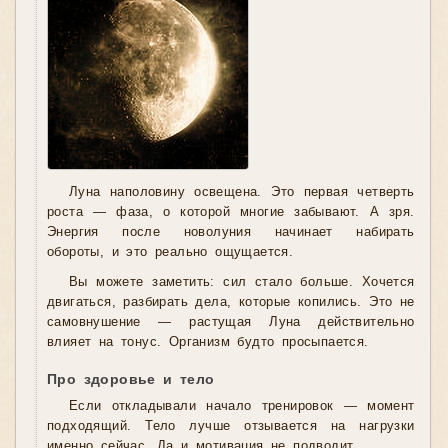
Луна наполовину освещена. Это первая четверть
роста — фаза, о которой многие забывают. А зря.
Энергия после новолуния начинает набирать
обороты, и это реально ощущается.
Вы можете заметить: сил стало больше. Хочется
двигаться, разбирать дела, которые копились. Это не
самовнушение — растущая Луна действительно
влияет на тонус. Организм будто просыпается.
Про здоровье и тело
Если откладывали начало тренировок — момент
подходящий. Тело лучше отзывается на нагрузки
именно сейчас. Да и мотивация не подводит.