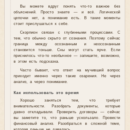
Вы можете вдруг понять что-то важное без
объяснений. Просто знаете — и всё. Логической
цепочки нет, а понимание есть. В такие моменты
стоит прислушаться к себе.
Скорпион связан с глубинными процессами. С
тем, что обычно скрыто от сознания. Поэтому сейчас
граница между осознанным и неосознанным
становится тоньше. Сны могут стать ярче. Если
приснилось что-то необычное — запишите, возможно,
в этом есть подсказка.
Часто бывает, что ответ на мучивший вопрос
приходит именно через такие озарения. Не через
анализ, а через понимание.
Как использовать это время
Хорошо заняться тем, что требует
внимательности. Разобрать документы, которые
давно откладывали. Проверить договоры — сейчас
вы заметите то, что раньше ускользало. Провести
финансовый анализ. Разобраться в сложной теме,
которая раньше не давалась.