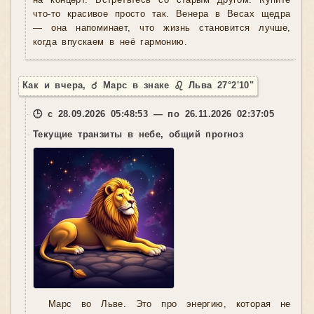
на концерт. Встретьтесь со старым другом. Купите
что-то красивое просто так. Венера в Весах щедра
— она напоминает, что жизнь становится лучше,
когда впускаем в неё гармонию.
Как и вчера, ♂ Марс в знаке ♌ Льва 27°2'10"
🕒 с 28.09.2026 05:48:53 — по 26.11.2026 02:37:05
Текущие транзиты в небе, общий прогноз
Марс во Льве. Это про энергию, которая не