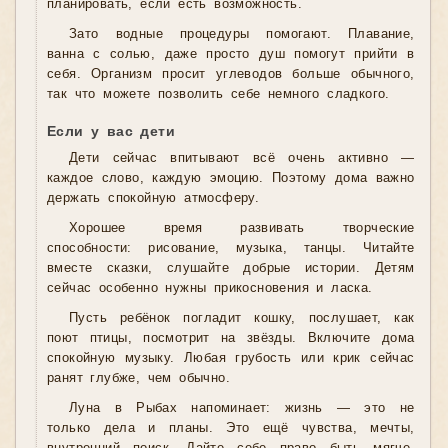
планировать, если есть возможность.
Зато водные процедуры помогают. Плавание,
ванна с солью, даже просто душ помогут прийти в
себя. Организм просит углеводов больше обычного,
так что можете позволить себе немного сладкого.
Если у вас дети
Дети сейчас впитывают всё очень активно —
каждое слово, каждую эмоцию. Поэтому дома важно
держать спокойную атмосферу.
Хорошее время развивать творческие
способности: рисование, музыка, танцы. Читайте
вместе сказки, слушайте добрые истории. Детям
сейчас особенно нужны прикосновения и ласка.
Пусть ребёнок погладит кошку, послушает, как
поют птицы, посмотрит на звёзды. Включите дома
спокойную музыку. Любая грубость или крик сейчас
ранят глубже, чем обычно.
Луна в Рыбах напоминает: жизнь — это не
только дела и планы. Это ещё чувства, мечты,