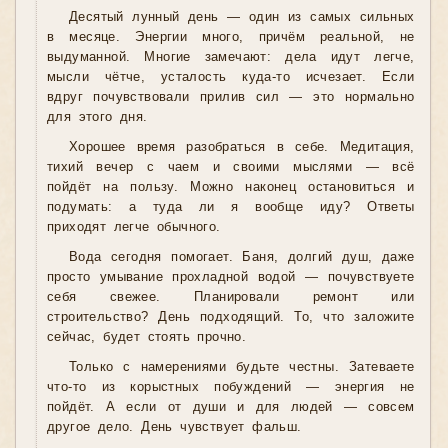
Десятый лунный день — один из самых сильных
в месяце. Энергии много, причём реальной, не
выдуманной. Многие замечают: дела идут легче,
мысли чётче, усталость куда-то исчезает. Если
вдруг почувствовали прилив сил — это нормально
для этого дня.
Хорошее время разобраться в себе. Медитация,
тихий вечер с чаем и своими мыслями — всё
пойдёт на пользу. Можно наконец остановиться и
подумать: а туда ли я вообще иду? Ответы
приходят легче обычного.
Вода сегодня помогает. Баня, долгий душ, даже
просто умывание прохладной водой — почувствуете
себя свежее. Планировали ремонт или
строительство? День подходящий. То, что заложите
сейчас, будет стоять прочно.
Только с намерениями будьте честны. Затеваете
что-то из корыстных побуждений — энергия не
пойдёт. А если от души и для людей — совсем
другое дело. День чувствует фальш.