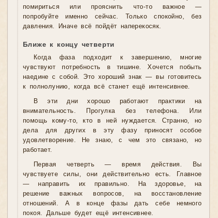
помириться или прояснить что-то важное —
попробуйте именно сейчас. Только спокойно, без
давления. Иначе всё пойдёт наперекосяк.
Ближе к концу четверти
Когда фаза подходит к завершению, многие
чувствуют потребность в тишине. Хочется побыть
наедине с собой. Это хороший знак — вы готовитесь
к полнолунию, когда всё станет ещё интенсивнее.
В эти дни хорошо работают практики на
внимательность. Прогулка без телефона. Или
помощь кому-то, кто в ней нуждается. Странно, но
дела для других в эту фазу приносят особое
удовлетворение. Не знаю, с чем это связано, но
работает.
Первая четверть — время действия. Вы
чувствуете силы, они действительно есть. Главное
— направить их правильно. На здоровье, на
решение важных вопросов, на восстановление
отношений. А в конце фазы дать себе немного
покоя. Дальше будет ещё интенсивнее.