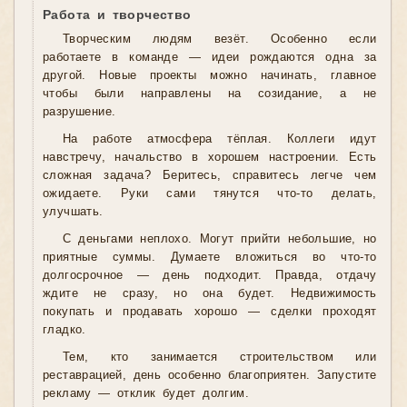
Работа и творчество
Творческим людям везёт. Особенно если
работаете в команде — идеи рождаются одна за
другой. Новые проекты можно начинать, главное
чтобы были направлены на созидание, а не
разрушение.
На работе атмосфера тёплая. Коллеги идут
навстречу, начальство в хорошем настроении. Есть
сложная задача? Беритесь, справитесь легче чем
ожидаете. Руки сами тянутся что-то делать,
улучшать.
С деньгами неплохо. Могут прийти небольшие, но
приятные суммы. Думаете вложиться во что-то
долгосрочное — день подходит. Правда, отдачу
ждите не сразу, но она будет. Недвижимость
покупать и продавать хорошо — сделки проходят
гладко.
Тем, кто занимается строительством или
реставрацией, день особенно благоприятен. Запустите
рекламу — отклик будет долгим.