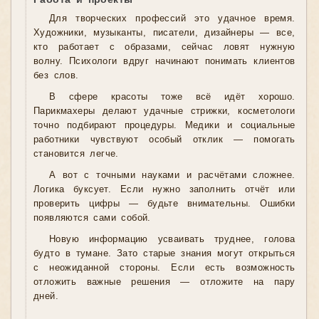
Работа и проекты
Для творческих профессий это удачное время.
Художники, музыканты, писатели, дизайнеры — все,
кто работает с образами, сейчас ловят нужную
волну. Психологи вдруг начинают понимать клиентов
без слов.
В сфере красоты тоже всё идёт хорошо.
Парикмахеры делают удачные стрижки, косметологи
точно подбирают процедуры. Медики и социальные
работники чувствуют особый отклик — помогать
становится легче.
А вот с точными науками и расчётами сложнее.
Логика буксует. Если нужно заполнить отчёт или
проверить цифры — будьте внимательны. Ошибки
появляются сами собой.
Новую информацию усваивать труднее, голова
будто в тумане. Зато старые знания могут открыться
с неожиданной стороны. Если есть возможность
отложить важные решения — отложите на пару
дней.