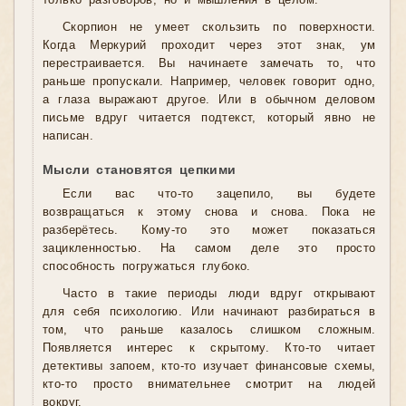
только разговоров, но и мышления в целом.
Скорпион не умеет скользить по поверхности.
Когда Меркурий проходит через этот знак, ум
перестраивается. Вы начинаете замечать то, что
раньше пропускали. Например, человек говорит одно,
а глаза выражают другое. Или в обычном деловом
письме вдруг читается подтекст, который явно не
написан.
Мысли становятся цепкими
Если вас что-то зацепило, вы будете
возвращаться к этому снова и снова. Пока не
разберётесь. Кому-то это может показаться
зацикленностью. На самом деле это просто
способность погружаться глубоко.
Часто в такие периоды люди вдруг открывают
для себя психологию. Или начинают разбираться в
том, что раньше казалось слишком сложным.
Появляется интерес к скрытому. Кто-то читает
детективы запоем, кто-то изучает финансовые схемы,
кто-то просто внимательнее смотрит на людей
вокруг.