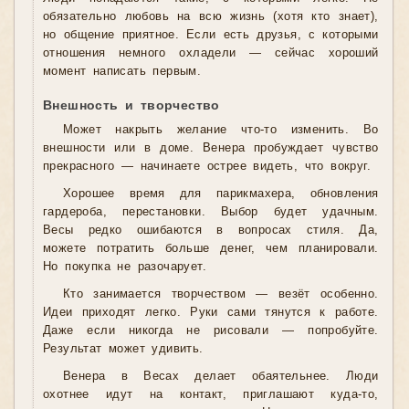
обязательно любовь на всю жизнь (хотя кто знает),
но общение приятное. Если есть друзья, с которыми
отношения немного охладели — сейчас хороший
момент написать первым.
Внешность и творчество
Может накрыть желание что-то изменить. Во
внешности или в доме. Венера пробуждает чувство
прекрасного — начинаете острее видеть, что вокруг.
Хорошее время для парикмахера, обновления
гардероба, перестановки. Выбор будет удачным.
Весы редко ошибаются в вопросах стиля. Да,
можете потратить больше денег, чем планировали.
Но покупка не разочарует.
Кто занимается творчеством — везёт особенно.
Идеи приходят легко. Руки сами тянутся к работе.
Даже если никогда не рисовали — попробуйте.
Результат может удивить.
Венера в Весах делает обаятельнее. Люди
охотнее идут на контакт, приглашают куда-то,