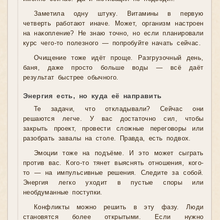
Заметила одну штуку. Витамины в первую
четверть работают иначе. Может, организм настроен
на накопление? Не знаю точно, но если планировали
курс чего-то полезного — попробуйте начать сейчас.
Очищение тоже идёт проще. Разгрузочный день,
баня, даже просто больше воды — всё даёт
результат быстрее обычного.
Энергия есть, но куда её направить
Те задачи, что откладывали? Сейчас они
решаются легче. У вас достаточно сил, чтобы
закрыть проект, провести сложные переговоры или
разобрать завалы на столе. Правда, есть подвох.
Эмоции тоже на подъёме. И это может сыграть
против вас. Кого-то тянет выяснять отношения, кого-
то — на импульсивные решения. Следите за собой.
Энергия легко уходит в пустые споры или
необдуманные поступки.
Конфликты можно решить в эту фазу. Люди
становятся более открытыми. Если нужно