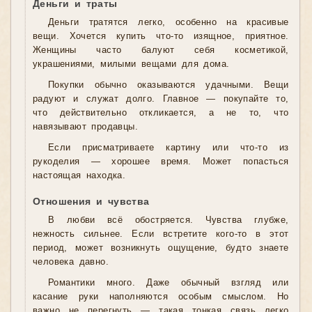
Деньги и траты
Деньги тратятся легко, особенно на красивые
вещи. Хочется купить что-то изящное, приятное.
Женщины часто балуют себя косметикой,
украшениями, милыми вещами для дома.
Покупки обычно оказываются удачными. Вещи
радуют и служат долго. Главное — покупайте то,
что действительно откликается, а не то, что
навязывают продавцы.
Если присматриваете картину или что-то из
рукоделия — хорошее время. Может попасться
настоящая находка.
Отношения и чувства
В любви всё обостряется. Чувства глубже,
нежность сильнее. Если встретите кого-то в этот
период, может возникнуть ощущение, будто знаете
человека давно.
Романтики много. Даже обычный взгляд или
касание руки наполняются особым смыслом. Но
важно не перегнуть — такая тонкая связь легко