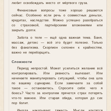
любит освобождать место от мёртвого груза.
Финансовые вопросы тоже хорошо решаются
сейчас. Особенно если речь о совместных деньгах,
кредитах, наследстве. Можно успешно разобраться
со страховкой, партнёрскими вложениями или
закрыть долги.
Забота о теле — ещё одна важная тема. Баня,
массаж, детокс — всё это будет полезно. Только
без фанатизма. Скорпион склонен к крайностям,
важно не переборщить.
Сложности
Период непростой. Может усилиться желание всё
контролировать. Или ревность вылезает. Или
начинаете манипулировать ситуацией, чтобы она шла
по вашему сценарию. Если замечаете за собой
такое — остановитесь. Спросите себя: чего я
боюсь? Часто за контролем прячется страх потерять
что-то важное. Или старая обида, которая до сих
пор болит.
Иногда накатывает тяжесть. Мысли крутятся