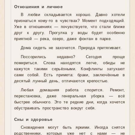
Отношения и личное
В любви складывается хорошо. Давно хотели
признаться кому-то в чувствах? Момент подходящий.
Уже в отношениях — почувствуете, что стали ближе
друг к другу. Прогулка у воды будет особенно
приятной — река, озеро, даже фонтан в парке.
Дома сидеть не захочется. Природа притягивает.
Поссорились недавно? Сегодня проще
помириться. Слова находятся легче, обиды не
кажутся такими серьёзными. Конфликты затухают
сами собой. Есть примета: браки, заключённые в
десятый лунный день, отличаются крепостью.
Любая домашняя работа спорится. Ремонт,
перестановка, даже генеральная уборка — всё
быстрее обычного. Это те редкие дни, когда хочется
обустраивать пространство вокруг себя.
Сны и здоровье
Сновидения могут быть яркими. Иногда снятся
родственники, которых уже нет с нами — не