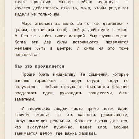
хочет прятаться. Многие сейчас чувствуют —
хочется действовать открыто, ярко, чтобы результат
видели не только вы.
Марс отвечает за волю. За то, как двигаемся к
целям, отстаиваем своё, вообще действуем в мире.
А Лев не любит тихих историй. Ему нужна сцена.
Когда эти две силы встречаются, появляется
желание быть в центре. И силы на это тоже
появляются.
Как это проявляется
Проще брать инициативу. Те сомнения, которые
раньше тормозили — вдруг осудят, вдруг не
получится — сейчас отступают. Появляется желание
предлагать идеи, руководить процессами, быть
заметным.
У творческих людей часто прямо поток идей.
Причём смелых. То, что казалось рискованным,
вдруг выглядит реальным. Хорошее время для тех,
кто выступает публично, ведёт блог, вообще
занимается делом, где важна харизма.