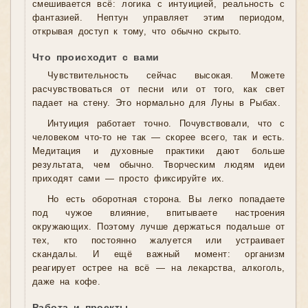
смешивается всё: логика с интуицией, реальность с
фантазией. Нептун управляет этим периодом,
открывая доступ к тому, что обычно скрыто.
Что происходит с вами
Чувствительность сейчас высокая. Можете
расчувствоваться от песни или от того, как свет
падает на стену. Это нормально для Луны в Рыбах.
Интуиция работает точно. Почувствовали, что с
человеком что-то не так — скорее всего, так и есть.
Медитация и духовные практики дают больше
результата, чем обычно. Творческим людям идеи
приходят сами — просто фиксируйте их.
Но есть оборотная сторона. Вы легко попадаете
под чужое влияние, впитываете настроения
окружающих. Поэтому лучше держаться подальше от
тех, кто постоянно жалуется или устраивает
скандалы. И ещё важный момент: организм
реагирует острее на всё — на лекарства, алкоголь,
даже на кофе.