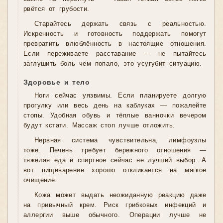
рвётся от грубости.
Старайтесь держать связь с реальностью.
Искренность и готовность поддержать помогут
превратить влюблённость в настоящие отношения.
Если переживаете расставание — не пытайтесь
заглушить боль чем попало, это усугубит ситуацию.
Здоровье и тело
Ноги сейчас уязвимы. Если планируете долгую
прогулку или весь день на каблуках — пожалейте
стопы. Удобная обувь и тёплые ванночки вечером
будут кстати. Массаж стоп лучше отложить.
Нервная система чувствительна, лимфоузлы
тоже. Печень требует бережного отношения —
тяжёлая еда и спиртное сейчас не лучший выбор. А
вот пищеварение хорошо откликается на мягкое
очищение.
Кожа может выдать неожиданную реакцию даже
на привычный крем. Риск грибковых инфекций и
аллергии выше обычного. Операции лучше не