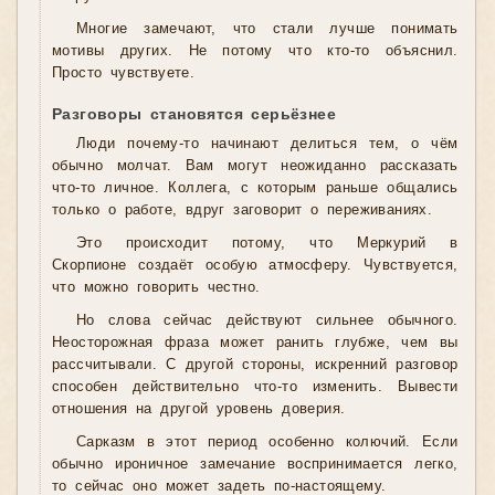
Многие замечают, что стали лучше понимать
мотивы других. Не потому что кто-то объяснил.
Просто чувствуете.
Разговоры становятся серьёзнее
Люди почему-то начинают делиться тем, о чём
обычно молчат. Вам могут неожиданно рассказать
что-то личное. Коллега, с которым раньше общались
только о работе, вдруг заговорит о переживаниях.
Это происходит потому, что Меркурий в
Скорпионе создаёт особую атмосферу. Чувствуется,
что можно говорить честно.
Но слова сейчас действуют сильнее обычного.
Неосторожная фраза может ранить глубже, чем вы
рассчитывали. С другой стороны, искренний разговор
способен действительно что-то изменить. Вывести
отношения на другой уровень доверия.
Сарказм в этот период особенно колючий. Если
обычно ироничное замечание воспринимается легко,
то сейчас оно может задеть по-настоящему.