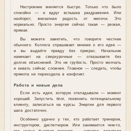
Настроение меняется быстро. Только что было
спокойно — и вдруг вспышка раздражения. Или
наоборот, внезапная радость от мелочи. Это
нормально. Просто энергия сейчас такая — резкая,
прямая.
Вы можете заметить, что говорите честнее
обычного. Коллега спрашивает мнение о его идее —
и вы выдаёте правду без прикрас. Начальник
намекает на сверхурочные — отказываете без
долгих объяснений. Это не грубость. Просто молчать
и кивать сейчас сложнее. Главное — следить, чтобы
прямота не переходила в конфликт.
Работа и новые дела
Если есть идея, которую откладывали — момент
хороший. Запустить блог, позвонить потенциальному
клиенту, записаться на курсы. Энергии для первого
шага достаточно.
Особенно удачно у тех, кто работает тренером,
инструктором, диспетчером. Или занимается чем-то,