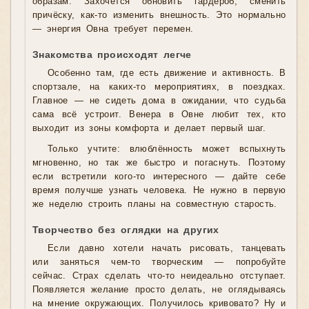
образам. Захочется обновить гардероб, сменить
причёску, как-то изменить внешность. Это нормально
— энергия Овна требует перемен.
Знакомства происходят легче
Особенно там, где есть движение и активность. В
спортзале, на каких-то мероприятиях, в поездках.
Главное — не сидеть дома в ожидании, что судьба
сама всё устроит. Венера в Овне любит тех, кто
выходит из зоны комфорта и делает первый шаг.
Только учтите: влюблённость может вспыхнуть
мгновенно, но так же быстро и погаснуть. Поэтому
если встретили кого-то интересного — дайте себе
время получше узнать человека. Не нужно в первую
же неделю строить планы на совместную старость.
Творчество без оглядки на других
Если давно хотели начать рисовать, танцевать
или заняться чем-то творческим — попробуйте
сейчас. Страх сделать что-то неидеально отступает.
Появляется желание просто делать, не оглядываясь
на мнение окружающих. Получилось кривовато? Ну и