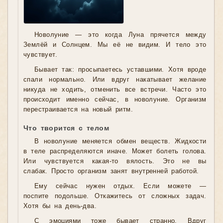
Новолуние — это когда Луна прячется между
Землёй и Солнцем. Мы её не видим. И тело это
чувствует.
Бывает так: просыпаетесь уставшими. Хотя вроде
спали нормально. Или вдруг накатывает желание
никуда не ходить, отменить все встречи. Часто это
происходит именно сейчас, в новолуние. Организм
перестраивается на новый ритм.
Что творится с телом
В новолуние меняется обмен веществ. Жидкости
в теле распределяются иначе. Может болеть голова.
Или чувствуется какая-то вялость. Это не вы
слабак. Просто организм занят внутренней работой.
Ему сейчас нужен отдых. Если можете —
поспите подольше. Откажитесь от сложных задач.
Хотя бы на день-два.
С эмоциями тоже бывает странно. Вдруг