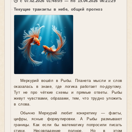
🕒 с 07.02.2026 01:48:05 — по 15.04.2026 06:21:29
Текущие транзиты в небе, общий прогноз
Меркурий вошёл в Рыбы. Планета мысли и слов
оказалась в знаке, где логика работает по-другому.
Тут не про чёткие схемы и прямые ответы. Рыбы
живут чувствами, образами, тем, что трудно уложить
в слова.
Обычно Меркурий любит конкретику — факты,
цифры, ясные формулировки. А Рыбы размывают
границы. Как если бы математику попросили писать
стихи. Несовпадение полное. Но в этом