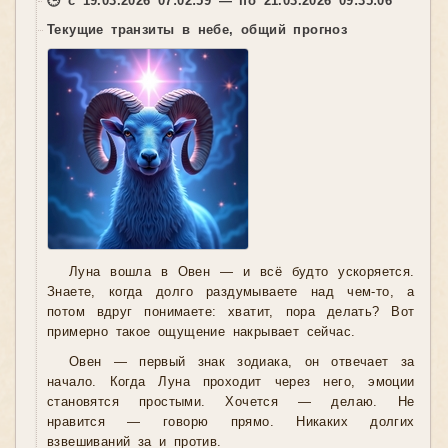
🕒 с 19.03.2026 07:02:59 — по 21.03.2026 09:35:06
Текущие транзиты в небе, общий прогноз
Луна вошла в Овен — и всё будто ускоряется.
Знаете, когда долго раздумываете над чем-то, а
потом вдруг понимаете: хватит, пора делать? Вот
примерно такое ощущение накрывает сейчас.
Овен — первый знак зодиака, он отвечает за
начало. Когда Луна проходит через него, эмоции
становятся простыми. Хочется — делаю. Не
нравится — говорю прямо. Никаких долгих
взвешиваний за и против.