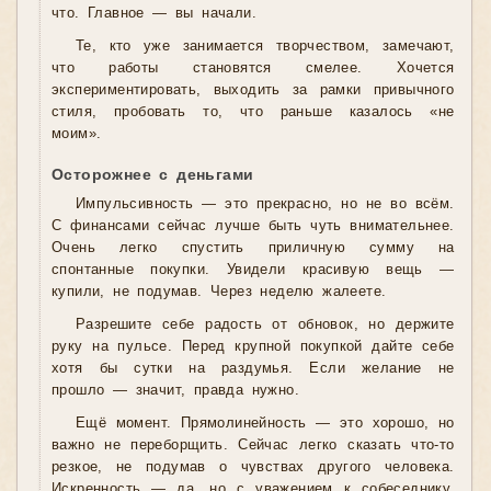
что. Главное — вы начали.
Те, кто уже занимается творчеством, замечают,
что работы становятся смелее. Хочется
экспериментировать, выходить за рамки привычного
стиля, пробовать то, что раньше казалось «не
моим».
Осторожнее с деньгами
Импульсивность — это прекрасно, но не во всём.
С финансами сейчас лучше быть чуть внимательнее.
Очень легко спустить приличную сумму на
спонтанные покупки. Увидели красивую вещь —
купили, не подумав. Через неделю жалеете.
Разрешите себе радость от обновок, но держите
руку на пульсе. Перед крупной покупкой дайте себе
хотя бы сутки на раздумья. Если желание не
прошло — значит, правда нужно.
Ещё момент. Прямолинейность — это хорошо, но
важно не переборщить. Сейчас легко сказать что-то
резкое, не подумав о чувствах другого человека.
Искренность — да, но с уважением к собеседнику.