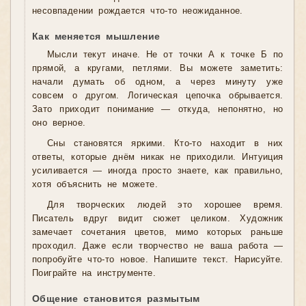
несовпадении рождается что-то неожиданное.
Как меняется мышление
Мысли текут иначе. Не от точки А к точке Б по
прямой, а кругами, петлями. Вы можете заметить:
начали думать об одном, а через минуту уже
совсем о другом. Логическая цепочка обрывается.
Зато приходит понимание — откуда, непонятно, но
оно верное.
Сны становятся яркими. Кто-то находит в них
ответы, которые днём никак не приходили. Интуиция
усиливается — иногда просто знаете, как правильно,
хотя объяснить не можете.
Для творческих людей это хорошее время.
Писатель вдруг видит сюжет целиком. Художник
замечает сочетания цветов, мимо которых раньше
проходил. Даже если творчество не ваша работа —
попробуйте что-то новое. Напишите текст. Нарисуйте.
Поиграйте на инструменте.
Общение становится размытым