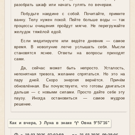
разобрать шкаф или начать гулять по вечерам.
Побудьте наедине с собой. Почитайте, примите
ванну. Телу нужен покой. Пейте больше воды — так
процессы очищения пройдут мягче. Не перегружайте
желудок тяжёлой едой.
Если медитируете или ведёте дневник — самое
время. В новолуние легче услышать себя. Мысли
становятся яснее. Ответы на вопросы приходят
сами.
Да, сейчас может быть непросто. Усталость,
непонятная тревога, желание спрятаться. Но это на
пару дней. Скоро энергия вернётся. Причём
обновлённая. Вы почувствуете, что готовы двигаться
дальше — с новыми силами. Просто дайте себе эту
паузу. Иногда остановиться — самое мудрое
решение.
Как и вчера, ☽ Луна в знаке ♈ Овна 9°57'16"