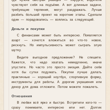
где нужна быстрая реакция — хирурги, водители
чувствуют себя на подъёме. А вот длинные задачи,
требующие терпения, могут раздражать. Лучше
разбить большой проект на короткие этапы. Сделали
один — порадовались — взялись за следующий.
Деньги и покупки
С финансами может быть интересно. Появляется
азарт — хочется вложиться во что-то новое,
рискнуть. Но импульсивность может сыграть злую
шутку.
Видите выгодное предложение? Не спешите.
Кажется, что надо хватать немедленно, иначе
упустите. Но часто это просто эмоция. Дайте себе
хотя бы сутки подумать. Покупки лучше делать
практичные — хороший ноутбук, спортивную форму,
инструменты для работы. А дорогие украшения или
декор для дома отложите. Потом можете пожалеть.
Отношения
В любви всё ярко и быстро. Встретили кого-то —
сразу понимаете, интересно или нет. Долгих