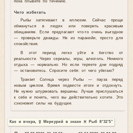
пока плывите по течению.
Чего избегать
Рыбы затягивают в иллюзии. Сейчас проще
обмануться в людях или поверить красивым
обещаниям. Если предлагают что-то очень выгодное
— проверьте дважды. Не из паранойи, просто для
спокойствия.
В этот период легко уйти в бегство от
реальности. Через сериалы, игры, алкоголь. Немного
отдыха — нормально. Но если теряете дни подряд
— остановитесь. Спросите себя: от чего убегаю?
Транзит Солнца через Рыбы — пауза перед
новым циклом. Время подвести итоги и отдохнуть.
Не нужно штурмовать вершины. Лучше прислушаться
к себе и понять, чего вы действительно хотите. Это
сэкономит силы на будущее.
Как и вчера, ☿ Меркурий в знаке ♓ Рыб 8°32'5"