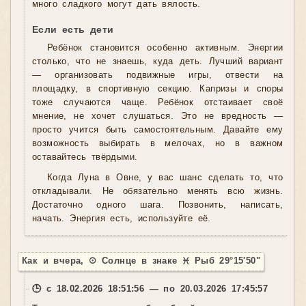
много сладкого могут дать вялость.
Если есть дети
Ребёнок становится особенно активным. Энергии
столько, что не знаешь, куда деть. Лучший вариант
— организовать подвижные игры, отвести на
площадку, в спортивную секцию. Капризы и споры
тоже случаются чаще. Ребёнок отстаивает своё
мнение, не хочет слушаться. Это не вредность —
просто учится быть самостоятельным. Давайте ему
возможность выбирать в мелочах, но в важном
оставайтесь твёрдыми.
Когда Луна в Овне, у вас шанс сделать то, что
откладывали. Не обязательно менять всю жизнь.
Достаточно одного шага. Позвонить, написать,
начать. Энергия есть, используйте её.
Как и вчера, ☉ Солнце в знаке ♓ Рыб 29°15'50"
🕒 с 18.02.2026 18:51:56 — по 20.03.2026 17:45:57