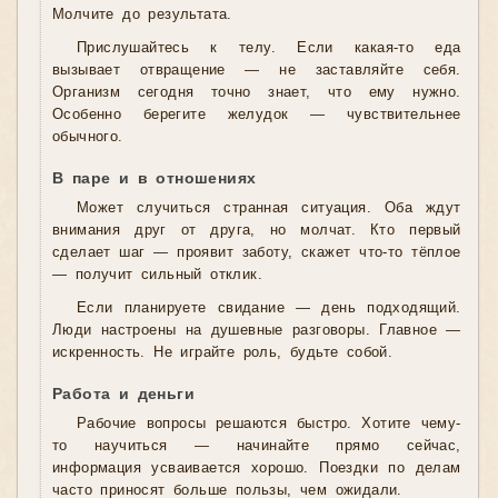
Молчите до результата.
Прислушайтесь к телу. Если какая-то еда
вызывает отвращение — не заставляйте себя.
Организм сегодня точно знает, что ему нужно.
Особенно берегите желудок — чувствительнее
обычного.
В паре и в отношениях
Может случиться странная ситуация. Оба ждут
внимания друг от друга, но молчат. Кто первый
сделает шаг — проявит заботу, скажет что-то тёплое
— получит сильный отклик.
Если планируете свидание — день подходящий.
Люди настроены на душевные разговоры. Главное —
искренность. Не играйте роль, будьте собой.
Работа и деньги
Рабочие вопросы решаются быстро. Хотите чему-
то научиться — начинайте прямо сейчас,
информация усваивается хорошо. Поездки по делам
часто приносят больше пользы, чем ожидали.