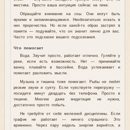
мистика. Просто ваша интуиция сейчас на пике.
Обращайте внимание на сны. Они могут быть
яркими и запоминающимися. Необязательно искать в
них пророчества. Но если какой-то образ застрял в
памяти — подумайте, что он значит лично для вас.
Часто это подсказки вашего подсознания.
Что помогает
Вода. Звучит просто, работает отлично. Гуляйте у
реки, если есть возможность. Нет — принимайте
ванну, плавайте в бассейне. Вода успокаивает и
помогает разложить мысли.
Музыка и тишина тоже помогают. Рыбы не любят
резкие звуки и суету. Если чувствуете перегрузку —
посидите минут двадцать без телефона. Просто в
тишине. Многим даже медитация не нужна,
достаточно просто побыть.
Не требуйте от себя железной дисциплины. Если
график не работает — ничего страшного. Это
временно. Через пару недель энергия вернётся, а