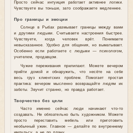
Просто сейчас интуиция работает активнее логики.
Чувствуете вы тоньше, зато соображаете медленнее.
Про границы и эмоции
Солнце в Рыбах размывает границы между вами
и другими людьми. Считываете настроения быстрее.
Чувствуете, когда человек врёт. Понимаете
невысказанное. Удобно для общения, но выматывает.
Особенно если работаете с людьми — психологом,
учителем, продавцом.
Чужие переживания прилипают. Можете вечером
прийти домой и обнаружить, что несёте на себе
весь груз клиентских проблем. Помогает простая
практика: вечером мысленно возвращайте людям их
заботы. Звучит странно, но правда работает.
Творчество без цели
Часто именно сейчас люди начинают что-то
создавать. Не обязательно быть художником. Можете
просто переставить мебель или приготовить
необычный ужин. Главное — делайте по внутреннему
импульсу, а не по плану.