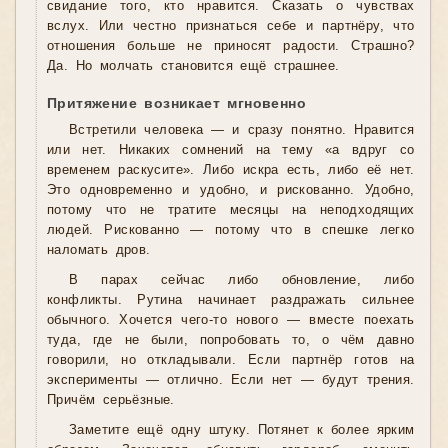
свидание того, кто нравится. Сказать о чувствах
вслух. Или честно признаться себе и партнёру, что
отношения больше не приносят радости. Страшно?
Да. Но молчать становится ещё страшнее.
Притяжение возникает мгновенно
Встретили человека — и сразу понятно. Нравится
или нет. Никаких сомнений на тему «а вдруг со
временем раскусите». Либо искра есть, либо её нет.
Это одновременно и удобно, и рискованно. Удобно,
потому что не тратите месяцы на неподходящих
людей. Рискованно — потому что в спешке легко
наломать дров.
В парах сейчас либо обновление, либо
конфликты. Рутина начинает раздражать сильнее
обычного. Хочется чего-то нового — вместе поехать
туда, где не были, попробовать то, о чём давно
говорили, но откладывали. Если партнёр готов на
эксперименты — отлично. Если нет — будут трения.
Причём серьёзные.
Заметите ещё одну штуку. Потянет к более ярким