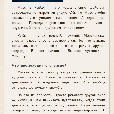
Марс в Рыбах — это когда энергия действия
встречается с миром интуиции. Обычно Марс любит
прямые пути: увидел цель, пошёл. А здесь всё
размыто. Приходится учитывать настроения, слушать
внутренний голос, двигаться не напролом.
Рыбы — знак водный, текучий. Марсианская
энергия здесь словно растворяется. То, что раньше
решалось быстро и чётко, теперь требует другого
подхода. Больше гибкости. Больше чуткости к
моменту.
Что происходит с энергией
Многие в этот период жалуются: решительность
куда-то пропала. Планы расплываются. Хочется не
действовать, а подумать ещё раз. Или вообще
отложить до лучших времён.
Но это не слабость. Просто работает другая сила
— интуиция. Вы начинаете чувствовать, когда стоит
двигаться, а когда лучше подождать. Когда человек
говорит правду, а когда что-то недоговаривает. В