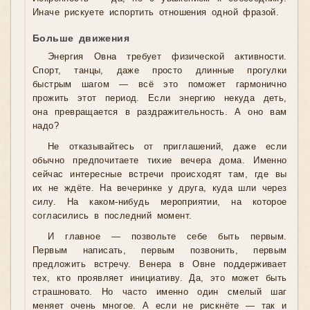
Иначе рискуете испортить отношения одной фразой.
Больше движения
Энергия Овна требует физической активности.
Спорт, танцы, даже просто длинные прогулки
быстрым шагом — всё это поможет гармонично
прожить этот период. Если энергию некуда деть,
она превращается в раздражительность. А оно вам
надо?
Не отказывайтесь от приглашений, даже если
обычно предпочитаете тихие вечера дома. Именно
сейчас интересные встречи происходят там, где вы
их не ждёте. На вечеринке у друга, куда шли через
силу. На каком-нибудь мероприятии, на которое
согласились в последний момент.
И главное — позвольте себе быть первым.
Первым написать, первым позвонить, первым
предложить встречу. Венера в Овне поддерживает
тех, кто проявляет инициативу. Да, это может быть
страшновато. Но часто именно один смелый шаг
меняет очень многое. А если не рискнёте — так и