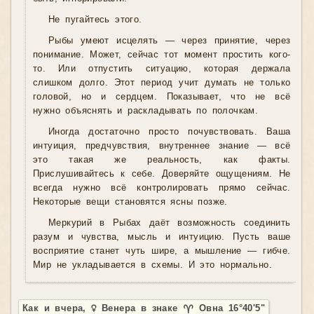
Не пугайтесь этого.
Рыбы умеют исцелять — через принятие, через
понимание. Может, сейчас тот момент простить кого-
то. Или отпустить ситуацию, которая держала
слишком долго. Этот период учит думать не только
головой, но и сердцем. Показывает, что не всё
нужно объяснять и раскладывать по полочкам.
Иногда достаточно просто почувствовать. Ваша
интуиция, предчувствия, внутреннее знание — всё
это такая же реальность, как факты.
Прислушивайтесь к себе. Доверяйте ощущениям. Не
всегда нужно всё контролировать прямо сейчас.
Некоторые вещи становятся ясны позже.
Меркурий в Рыбах даёт возможность соединить
разум и чувства, мысль и интуицию. Пусть ваше
восприятие станет чуть шире, а мышление — гибче.
Мир не укладывается в схемы. И это нормально.
Как и вчера, ♀ Венера в знаке ♈ Овна 16°40'5"