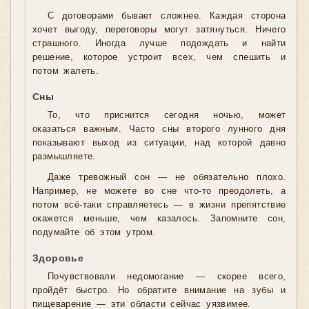
С договорами бывает сложнее. Каждая сторона
хочет выгоду, переговоры могут затянуться. Ничего
страшного. Иногда лучше подождать и найти
решение, которое устроит всех, чем спешить и
потом жалеть.
Сны
То, что приснится сегодня ночью, может
оказаться важным. Часто сны второго лунного дня
показывают выход из ситуации, над которой давно
размышляете.
Даже тревожный сон — не обязательно плохо.
Например, не можете во сне что-то преодолеть, а
потом всё-таки справляетесь — в жизни препятствие
окажется меньше, чем казалось. Запомните сон,
подумайте об этом утром.
Здоровье
Почувствовали недомогание — скорее всего,
пройдёт быстро. Но обратите внимание на зубы и
пищеварение — эти области сейчас уязвимее.