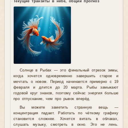
Текущие транзиты в небе, общий прогноз
Солнце в Рыбах — это финальный отрезок зимы,
когда хочется одновременно завершить старое и
мечтать о новом. Период начинается примерно с 19
февраля и длится до 20 марта. Рыбы замыкают
годовой круг знаков, поэтому сейчас энергия больше
про отпускание, чем про рывок вперёд.
Вы можете заметить странную вещь —
концентрация падает. Работать по чёткому графику
становится сложнее. Хочется витать в облаках,
слушать музыку, смотреть в окно. Это не лень.