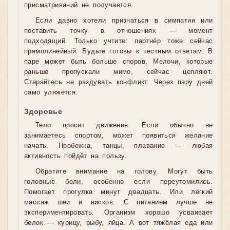
присматриваний не получается.
Если давно хотели признаться в симпатии или
поставить точку в отношениях — момент
подходящий. Только учтите: партнёр тоже сейчас
прямолинейный. Будьте готовы к честным ответам. В
паре может быть больше споров. Мелочи, которые
раньше пропускали мимо, сейчас цепляют.
Старайтесь не раздувать конфликт. Через пару дней
само уляжется.
Здоровье
Тело просит движения. Если обычно не
занимаетесь спортом, может появиться желание
начать. Пробежка, танцы, плавание — любая
активность пойдёт на пользу.
Обратите внимание на голову. Могут быть
головные боли, особенно если переутомились.
Помогает прогулка минут двадцать. Или лёгкий
массаж шеи и висков. С питанием лучше не
экспериментировать. Организм хорошо усваивает
белок — курицу, рыбу, яйца. А вот тяжёлая еда или