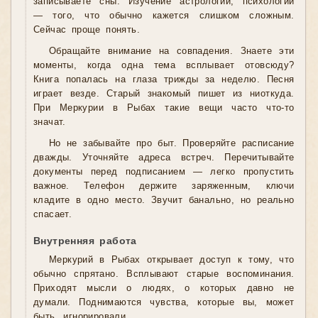
записываете сны. Изучение астрологии, психологии
— того, что обычно кажется слишком сложным.
Сейчас проще понять.
Обращайте внимание на совпадения. Знаете эти
моменты, когда одна тема всплывает отовсюду?
Книга попалась на глаза трижды за неделю. Песня
играет везде. Старый знакомый пишет из ниоткуда.
При Меркурии в Рыбах такие вещи часто что-то
значат.
Но не забывайте про быт. Проверяйте расписание
дважды. Уточняйте адреса встреч. Перечитывайте
документы перед подписанием — легко пропустить
важное. Телефон держите заряженным, ключи
кладите в одно место. Звучит банально, но реально
спасает.
Внутренняя работа
Меркурий в Рыбах открывает доступ к тому, что
обычно спрятано. Всплывают старые воспоминания.
Приходят мысли о людях, о которых давно не
думали. Поднимаются чувства, которые вы, может
быть, игнорировали.