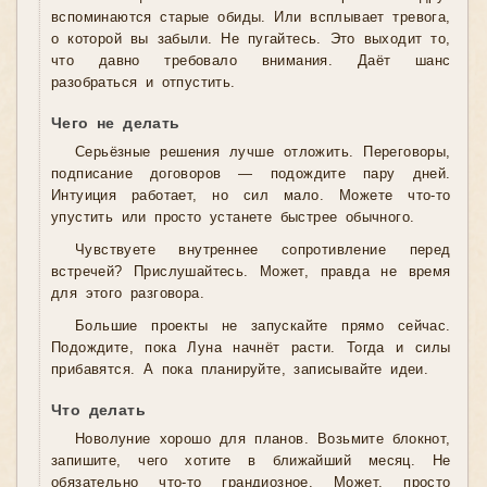
вспоминаются старые обиды. Или всплывает тревога,
о которой вы забыли. Не пугайтесь. Это выходит то,
что давно требовало внимания. Даёт шанс
разобраться и отпустить.
Чего не делать
Серьёзные решения лучше отложить. Переговоры,
подписание договоров — подождите пару дней.
Интуиция работает, но сил мало. Можете что-то
упустить или просто устанете быстрее обычного.
Чувствуете внутреннее сопротивление перед
встречей? Прислушайтесь. Может, правда не время
для этого разговора.
Большие проекты не запускайте прямо сейчас.
Подождите, пока Луна начнёт расти. Тогда и силы
прибавятся. А пока планируйте, записывайте идеи.
Что делать
Новолуние хорошо для планов. Возьмите блокнот,
запишите, чего хотите в ближайший месяц. Не
обязательно что-то грандиозное. Может, просто