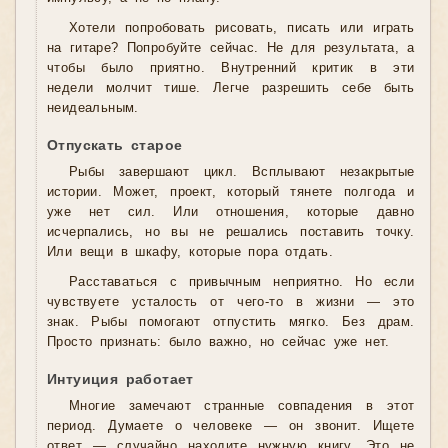
Хотели попробовать рисовать, писать или играть
на гитаре? Попробуйте сейчас. Не для результата, а
чтобы было приятно. Внутренний критик в эти
недели молчит тише. Легче разрешить себе быть
неидеальным.
Отпускать старое
Рыбы завершают цикл. Всплывают незакрытые
истории. Может, проект, который тянете полгода и
уже нет сил. Или отношения, которые давно
исчерпались, но вы не решались поставить точку.
Или вещи в шкафу, которые пора отдать.
Расставаться с привычным неприятно. Но если
чувствуете усталость от чего-то в жизни — это
знак. Рыбы помогают отпустить мягко. Без драм.
Просто признать: было важно, но сейчас уже нет.
Интуиция работает
Многие замечают странные совпадения в этот
период. Думаете о человеке — он звонит. Ищете
ответ — случайно находите нужную книгу. Это не