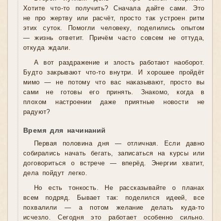
Хотите что-то получить? Сначала дайте сами. Это
не про жертву или расчёт, просто так устроен ритм
этих суток. Помогли человеку, поделились опытом
— жизнь ответит. Причём часто совсем не оттуда,
откуда ждали.
А вот раздражение и злость работают наоборот.
Будто закрывают что-то внутри. И хорошее пройдёт
мимо — не потому что вас наказывают, просто вы
сами не готовы его принять. Знакомо, когда в
плохом настроении даже приятные новости не
радуют?
Время для начинаний
Первая половина дня — отличная. Если давно
собирались начать бегать, записаться на курсы или
договориться о встрече — вперёд. Энергии хватит,
дела пойдут легко.
Но есть тонкость. Не рассказывайте о планах
всем подряд. Бывает так: поделился идеей, все
похвалили — а потом желание делать куда-то
исчезло. Сегодня это работает особенно сильно.