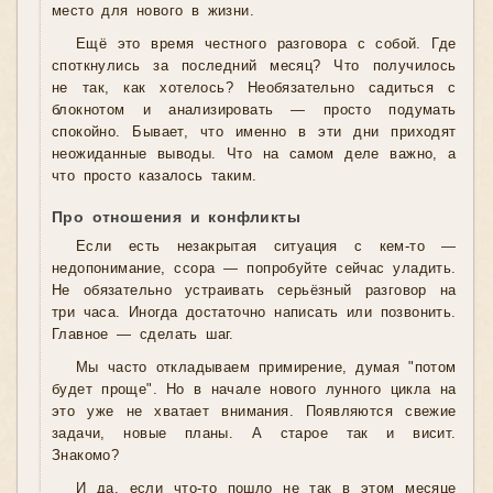
место для нового в жизни.
Ещё это время честного разговора с собой. Где
споткнулись за последний месяц? Что получилось
не так, как хотелось? Необязательно садиться с
блокнотом и анализировать — просто подумать
спокойно. Бывает, что именно в эти дни приходят
неожиданные выводы. Что на самом деле важно, а
что просто казалось таким.
Про отношения и конфликты
Если есть незакрытая ситуация с кем-то —
недопонимание, ссора — попробуйте сейчас уладить.
Не обязательно устраивать серьёзный разговор на
три часа. Иногда достаточно написать или позвонить.
Главное — сделать шаг.
Мы часто откладываем примирение, думая "потом
будет проще". Но в начале нового лунного цикла на
это уже не хватает внимания. Появляются свежие
задачи, новые планы. А старое так и висит.
Знакомо?
И да, если что-то пошло не так в этом месяце