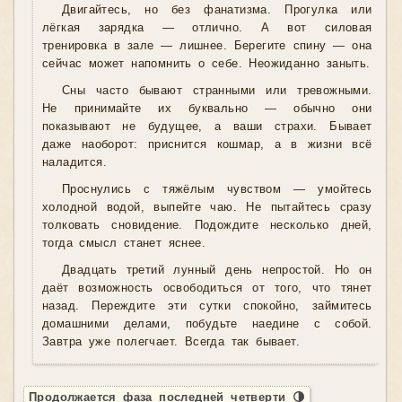
Двигайтесь, но без фанатизма. Прогулка или
лёгкая зарядка — отлично. А вот силовая
тренировка в зале — лишнее. Берегите спину — она
сейчас может напомнить о себе. Неожиданно заныть.
Сны часто бывают странными или тревожными.
Не принимайте их буквально — обычно они
показывают не будущее, а ваши страхи. Бывает
даже наоборот: приснится кошмар, а в жизни всё
наладится.
Проснулись с тяжёлым чувством — умойтесь
холодной водой, выпейте чаю. Не пытайтесь сразу
толковать сновидение. Подождите несколько дней,
тогда смысл станет яснее.
Двадцать третий лунный день непростой. Но он
даёт возможность освободиться от того, что тянет
назад. Переждите эти сутки спокойно, займитесь
домашними делами, побудьте наедине с собой.
Завтра уже полегчает. Всегда так бывает.
Продолжается фаза последней четверти 🌗