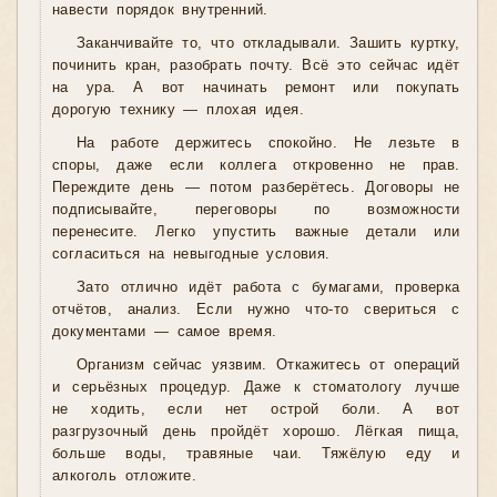
навести порядок внутренний.
Заканчивайте то, что откладывали. Зашить куртку,
починить кран, разобрать почту. Всё это сейчас идёт
на ура. А вот начинать ремонт или покупать
дорогую технику — плохая идея.
На работе держитесь спокойно. Не лезьте в
споры, даже если коллега откровенно не прав.
Переждите день — потом разберётесь. Договоры не
подписывайте, переговоры по возможности
перенесите. Легко упустить важные детали или
согласиться на невыгодные условия.
Зато отлично идёт работа с бумагами, проверка
отчётов, анализ. Если нужно что-то свериться с
документами — самое время.
Организм сейчас уязвим. Откажитесь от операций
и серьёзных процедур. Даже к стоматологу лучше
не ходить, если нет острой боли. А вот
разгрузочный день пройдёт хорошо. Лёгкая пища,
больше воды, травяные чаи. Тяжёлую еду и
алкоголь отложите.