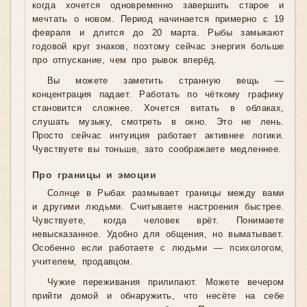
когда хочется одновременно завершить старое и
мечтать о новом. Период начинается примерно с 19
февраля и длится до 20 марта. Рыбы замыкают
годовой круг знаков, поэтому сейчас энергия больше
про отпускание, чем про рывок вперёд.
Вы можете заметить странную вещь —
концентрация падает. Работать по чёткому графику
становится сложнее. Хочется витать в облаках,
слушать музыку, смотреть в окно. Это не лень.
Просто сейчас интуиция работает активнее логики.
Чувствуете вы тоньше, зато соображаете медленнее.
Про границы и эмоции
Солнце в Рыбах размывает границы между вами
и другими людьми. Считываете настроения быстрее.
Чувствуете, когда человек врёт. Понимаете
невысказанное. Удобно для общения, но выматывает.
Особенно если работаете с людьми — психологом,
учителем, продавцом.
Чужие переживания прилипают. Можете вечером
прийти домой и обнаружить, что несёте на себе