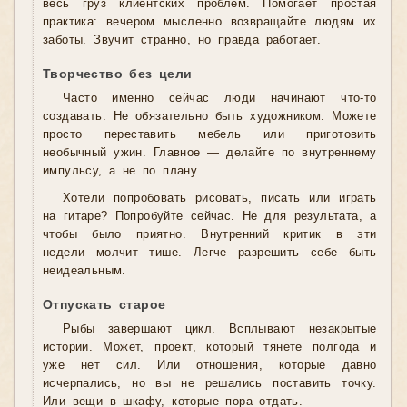
весь груз клиентских проблем. Помогает простая
практика: вечером мысленно возвращайте людям их
заботы. Звучит странно, но правда работает.
Творчество без цели
Часто именно сейчас люди начинают что-то
создавать. Не обязательно быть художником. Можете
просто переставить мебель или приготовить
необычный ужин. Главное — делайте по внутреннему
импульсу, а не по плану.
Хотели попробовать рисовать, писать или играть
на гитаре? Попробуйте сейчас. Не для результата, а
чтобы было приятно. Внутренний критик в эти
недели молчит тише. Легче разрешить себе быть
неидеальным.
Отпускать старое
Рыбы завершают цикл. Всплывают незакрытые
истории. Может, проект, который тянете полгода и
уже нет сил. Или отношения, которые давно
исчерпались, но вы не решались поставить точку.
Или вещи в шкафу, которые пора отдать.