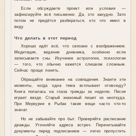
Если обсуждаете проект или условия —
зафиксируйте всё письменно. Да, это занудно. Зато
потом не придётся разбираться, кто что имел в
виду.
Что делать в этот период
Хорошо идёт всё, что связано с воображением.
Медитация, ведение дневника, особенно если
записываете сны. Изучение астрологии, психологии
— того, что обычно кажется слишком сложным.
Сейчас проще понять.
Обращайте внимание на совпадения. Знаете эти
моменты, когда одна тема всплывает отовсюду?
Книга попалась на глаза трижды за неделю. Песня
играет везде. Старый знакомый пишет из ниоткуда.
При Меркурии в Рыбах такие вещи часто что-то
значат.
Но не забывайте про быт. Проверяйте расписание
дважды. Уточняйте адреса встреч. Перечитывайте
документы перед подписанием — легко пропустить