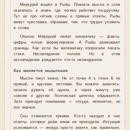
Меркурий вошёл в Рыбы. Планета мысли и слов
оказалась в знаке, где логика работает по-другому.
Тут не про чёткие схемы и прямые ответы. Рыбы
живут чувствами, образами, тем, что трудно уложить
в слова.
Обычно Меркурий любит конкретику — факты,
цифры, ясные формулировки. А Рыбы размывают
границы. Как если бы математику попросили писать
стихи. Несовпадение полное. Но в этом
несовпадении рождается что-то неожиданное.
Как меняется мышление
Мысли текут иначе. Не от точки А к точке Б по
прямой, а кругами, петлями. Вы можете заметить:
начали думать об одном, а через минуту уже
совсем о другом. Логическая цепочка обрывается.
Зато приходит понимание — откуда, непонятно, но
оно верное.
Сны становятся яркими. Кто-то находит в них
ответы, которые днём никак не приходили. Интуиция
усиливается — иногда просто знаете, как правильно,