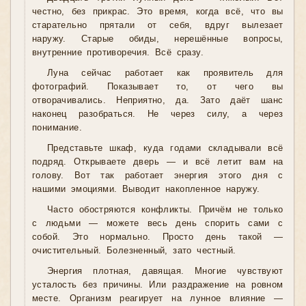
честно, без прикрас. Это время, когда всё, что вы
старательно прятали от себя, вдруг вылезает
наружу. Старые обиды, нерешённые вопросы,
внутренние противоречия. Всё сразу.
Луна сейчас работает как проявитель для
фотографий. Показывает то, от чего вы
отворачивались. Неприятно, да. Зато даёт шанс
наконец разобраться. Не через силу, а через
понимание.
Представьте шкаф, куда годами складывали всё
подряд. Открываете дверь — и всё летит вам на
голову. Вот так работает энергия этого дня с
нашими эмоциями. Выводит накопленное наружу.
Часто обостряются конфликты. Причём не только
с людьми — можете весь день спорить сами с
собой. Это нормально. Просто день такой —
очистительный. Болезненный, зато честный.
Энергия плотная, давящая. Многие чувствуют
усталость без причины. Или раздражение на ровном
месте. Организм реагирует на лунное влияние —