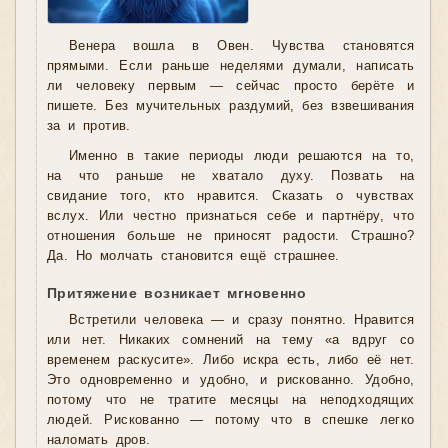
Венера вошла в Овен. Чувства становятся
прямыми. Если раньше неделями думали, написать
ли человеку первым — сейчас просто берёте и
пишете. Без мучительных раздумий, без взвешивания
за и против.
Именно в такие периоды люди решаются на то,
на что раньше не хватало духу. Позвать на
свидание того, кто нравится. Сказать о чувствах
вслух. Или честно признаться себе и партнёру, что
отношения больше не приносят радости. Страшно?
Да. Но молчать становится ещё страшнее.
Притяжение возникает мгновенно
Встретили человека — и сразу понятно. Нравится
или нет. Никаких сомнений на тему «а вдруг со
временем раскусите». Либо искра есть, либо её нет.
Это одновременно и удобно, и рискованно. Удобно,
потому что не тратите месяцы на неподходящих
людей. Рискованно — потому что в спешке легко
наломать дров.