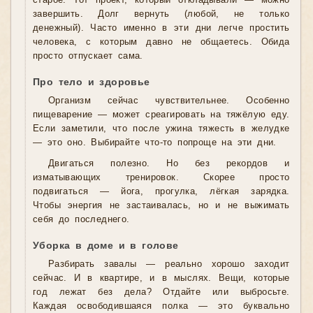
старое. Тот проект, который откладывали — можно
завершить. Долг вернуть (любой, не только
денежный). Часто именно в эти дни легче простить
человека, с которым давно не общаетесь. Обида
просто отпускает сама.
Про тело и здоровье
Организм сейчас чувствительнее. Особенно
пищеварение — может среагировать на тяжёлую еду.
Если заметили, что после ужина тяжесть в желудке
— это оно. Выбирайте что-то попроще на эти дни.
Двигаться полезно. Но без рекордов и
изматывающих тренировок. Скорее просто
подвигаться — йога, прогулка, лёгкая зарядка.
Чтобы энергия не застаивалась, но и не выжимать
себя до последнего.
Уборка в доме и в голове
Разбирать завалы — реально хорошо заходит
сейчас. И в квартире, и в мыслях. Вещи, которые
год лежат без дела? Отдайте или выбросьте.
Каждая освободившаяся полка — это буквально