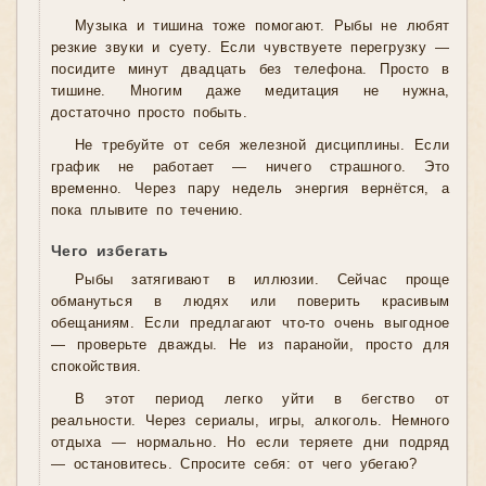
Музыка и тишина тоже помогают. Рыбы не любят
резкие звуки и суету. Если чувствуете перегрузку —
посидите минут двадцать без телефона. Просто в
тишине. Многим даже медитация не нужна,
достаточно просто побыть.
Не требуйте от себя железной дисциплины. Если
график не работает — ничего страшного. Это
временно. Через пару недель энергия вернётся, а
пока плывите по течению.
Чего избегать
Рыбы затягивают в иллюзии. Сейчас проще
обмануться в людях или поверить красивым
обещаниям. Если предлагают что-то очень выгодное
— проверьте дважды. Не из паранойи, просто для
спокойствия.
В этот период легко уйти в бегство от
реальности. Через сериалы, игры, алкоголь. Немного
отдыха — нормально. Но если теряете дни подряд
— остановитесь. Спросите себя: от чего убегаю?