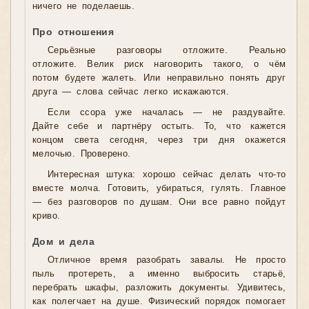
ничего не поделаешь.
Про отношения
Серьёзные разговоры отложите. Реально
отложите. Велик риск наговорить такого, о чём
потом будете жалеть. Или неправильно понять друг
друга — слова сейчас легко искажаются.
Если ссора уже началась — не раздувайте.
Дайте себе и партнёру остыть. То, что кажется
концом света сегодня, через три дня окажется
мелочью. Проверено.
Интересная штука: хорошо сейчас делать что-то
вместе молча. Готовить, убираться, гулять. Главное
— без разговоров по душам. Они все равно пойдут
криво.
Дом и дела
Отличное время разобрать завалы. Не просто
пыль протереть, а именно выбросить старьё,
перебрать шкафы, разложить документы. Удивитесь,
как полегчает на душе. Физический порядок помогает