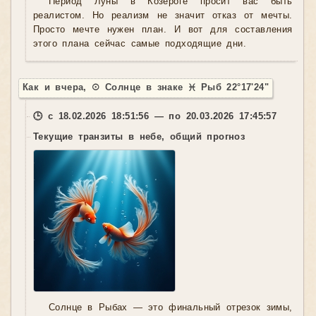
Период Луны в Козероге просит вас быть
реалистом. Но реализм не значит отказ от мечты.
Просто мечте нужен план. И вот для составления
этого плана сейчас самые подходящие дни.
Как и вчера, ☉ Солнце в знаке ♓ Рыб 22°17'24"
🕒 с 18.02.2026 18:51:56 — по 20.03.2026 17:45:57
Текущие транзиты в небе, общий прогноз
Солнце в Рыбах — это финальный отрезок зимы,