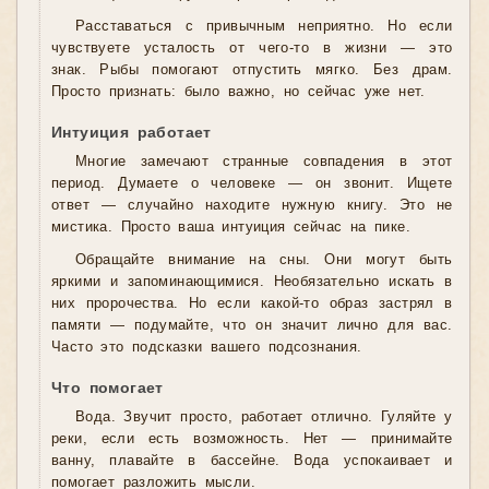
Расставаться с привычным неприятно. Но если
чувствуете усталость от чего-то в жизни — это
знак. Рыбы помогают отпустить мягко. Без драм.
Просто признать: было важно, но сейчас уже нет.
Интуиция работает
Многие замечают странные совпадения в этот
период. Думаете о человеке — он звонит. Ищете
ответ — случайно находите нужную книгу. Это не
мистика. Просто ваша интуиция сейчас на пике.
Обращайте внимание на сны. Они могут быть
яркими и запоминающимися. Необязательно искать в
них пророчества. Но если какой-то образ застрял в
памяти — подумайте, что он значит лично для вас.
Часто это подсказки вашего подсознания.
Что помогает
Вода. Звучит просто, работает отлично. Гуляйте у
реки, если есть возможность. Нет — принимайте
ванну, плавайте в бассейне. Вода успокаивает и
помогает разложить мысли.