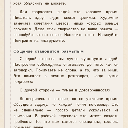
хотя объяснить не можете.
Для творческих людей это хорошее время.
Писатель вдруг видит сюжет целиком. Художник
замечает сочетания цветов, мимо которых раньше
проходил. Даже если творчество не ваша работа —
попробуйте что-то новое. Напишите текст. Нарисуйте.
Поиграйте на инструменте.
Общение становится размытым
С одной стороны, вы лучше чувствуете людей.
Настроение собеседника считываете до того, как он
заговорил. Понимаете не слова, а то, что за ними.
Это помогает в личных разговорах, когда нужна
поддержка.
С другой стороны — туман в договорённостях.
Договорились о встрече, но не уточнили время.
Обсудили задачу, но каждый понял по-своему. Это
не специально — просто детали ускользают из
внимания. В рабочей переписке это может создать
проблемы. То, что вам кажется очевидным, коллега
понимает иначе.