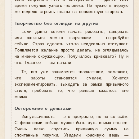
время получше узнать человека. Не нужно в первую
же неделю строить планы на совместную старость.
Творчество без оглядки на других
Если давно хотели начать рисовать, танцевать
или заняться чем-то творческим — попробуйте
сейчас. Страх сделать что-то неидеально отступает.
Появляется желание просто делать, не оглядываясь
на мнение окружающих. Получилось кривовато? Ну и
что. Главное — вы начали.
Те, кто уже занимается творчеством, замечают,
что работы становятся смелее. Хочется
экспериментировать, выходить за рамки привычного
стиля, пробовать то, что раньше казалось «не
моим».
Осторожнее с деньгами
Импульсивность — это прекрасно, но не во всём.
С финансами сейчас лучше быть чуть внимательнее.
Очень легко спустить приличную сумму на
спонтанные покупки. Увидели красивую вещь —