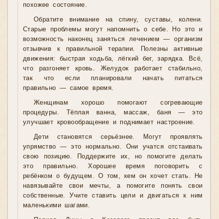
похожее состояние.
Обратите внимание на спину, суставы, колени.
Старые проблемы могут напомнить о себе. Но это и
возможность наконец заняться лечением — организм
отзывчив к правильной терапии. Полезны активные
движения: быстрая ходьба, лёгкий бег, зарядка. Всё,
что разгоняет кровь. Желудок работает стабильно,
так что если планировали начать питаться
правильно — самое время.
Женщинам хорошо помогают согревающие
процедуры. Тёплая ванна, массаж, баня — это
улучшает кровообращение и поднимает настроение.
Дети становятся серьёзнее. Могут проявлять
упрямство — это нормально. Они учатся отстаивать
свою позицию. Поддержите их, но помогите делать
это правильно. Хорошее время поговорить с
ребёнком о будущем. О том, кем он хочет стать. Не
навязывайте свои мечты, а помогите понять свои
собственные. Учите ставить цели и двигаться к ним
маленькими шагами.