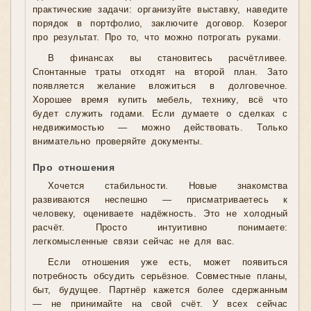
практические задачи: организуйте выставку, наведите
порядок в портфолио, заключите договор. Козерог
про результат. Про то, что можно потрогать руками.
В финансах вы становитесь расчётливее.
Спонтанные траты отходят на второй план. Зато
появляется желание вложиться в долговечное.
Хорошее время купить мебель, технику, всё что
будет служить годами. Если думаете о сделках с
недвижимостью — можно действовать. Только
внимательно проверяйте документы.
Про отношения
Хочется стабильности. Новые знакомства
развиваются неспешно — присматриваетесь к
человеку, оцениваете надёжность. Это не холодный
расчёт. Просто интуитивно понимаете:
легкомысленные связи сейчас не для вас.
Если отношения уже есть, может появиться
потребность обсудить серьёзное. Совместные планы,
быт, будущее. Партнёр кажется более сдержанным
— не принимайте на свой счёт. У всех сейчас