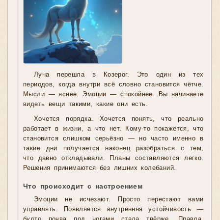
Луна перешла в Козерог. Это один из тех
периодов, когда внутри всё словно становится чётче.
Мысли — яснее. Эмоции — спокойнее. Вы начинаете
видеть вещи такими, какие они есть.
Хочется порядка. Хочется понять, что реально
работает в жизни, а что нет. Кому-то покажется, что
становится слишком серьёзно — но часто именно в
такие дни получается наконец разобраться с тем,
что давно откладывали. Планы составляются легко.
Решения принимаются без лишних колебаний.
Что происходит с настроением
Эмоции не исчезают. Просто перестают вами
управлять. Появляется внутренняя устойчивость —
будто почва под ногами стала твёрже. Правда,