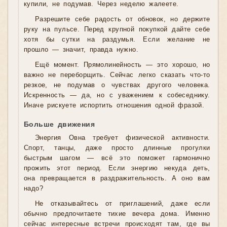
купили, не подумав. Через неделю жалеете.
Разрешите себе радость от обновок, но держите
руку на пульсе. Перед крупной покупкой дайте себе
хотя бы сутки на раздумья. Если желание не
прошло — значит, правда нужно.
Ещё момент. Прямолинейность — это хорошо, но
важно не переборщить. Сейчас легко сказать что-то
резкое, не подумав о чувствах другого человека.
Искренность — да, но с уважением к собеседнику.
Иначе рискуете испортить отношения одной фразой.
Больше движения
Энергия Овна требует физической активности.
Спорт, танцы, даже просто длинные прогулки
быстрым шагом — всё это поможет гармонично
прожить этот период. Если энергию некуда деть,
она превращается в раздражительность. А оно вам
надо?
Не отказывайтесь от приглашений, даже если
обычно предпочитаете тихие вечера дома. Именно
сейчас интересные встречи происходят там, где вы