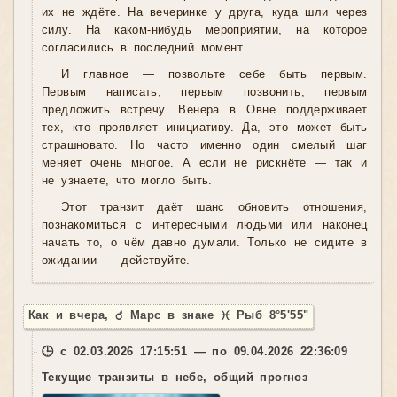
их не ждёте. На вечеринке у друга, куда шли через
силу. На каком-нибудь мероприятии, на которое
согласились в последний момент.
И главное — позвольте себе быть первым.
Первым написать, первым позвонить, первым
предложить встречу. Венера в Овне поддерживает
тех, кто проявляет инициативу. Да, это может быть
страшновато. Но часто именно один смелый шаг
меняет очень многое. А если не рискнёте — так и
не узнаете, что могло быть.
Этот транзит даёт шанс обновить отношения,
познакомиться с интересными людьми или наконец
начать то, о чём давно думали. Только не сидите в
ожидании — действуйте.
Как и вчера, ♂ Марс в знаке ♓ Рыб 8°5'55"
🕒 с 02.03.2026 17:15:51 — по 09.04.2026 22:36:09
Текущие транзиты в небе, общий прогноз