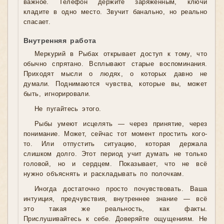
важное. Телефон держите заряженным, ключи
кладите в одно место. Звучит банально, но реально
спасает.
Внутренняя работа
Меркурий в Рыбах открывает доступ к тому, что
обычно спрятано. Всплывают старые воспоминания.
Приходят мысли о людях, о которых давно не
думали. Поднимаются чувства, которые вы, может
быть, игнорировали.
Не пугайтесь этого.
Рыбы умеют исцелять — через принятие, через
понимание. Может, сейчас тот момент простить кого-
то. Или отпустить ситуацию, которая держала
слишком долго. Этот период учит думать не только
головой, но и сердцем. Показывает, что не всё
нужно объяснять и раскладывать по полочкам.
Иногда достаточно просто почувствовать. Ваша
интуиция, предчувствия, внутреннее знание — всё
это такая же реальность, как факты.
Прислушивайтесь к себе. Доверяйте ощущениям. Не