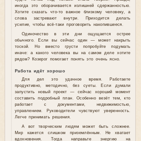
иногда это оборачивается излишней сдержанностью.
Хотите сказать что-то важное близкому человеку, а
слова застревают внутри. Приходится делать
усилие, чтобы всё-таки проговорить накопившееся.
Одиночество в эти дни ощущается острее
обычного. Если вы сейчас один — может накрыть
тоской. Но вместо грусти попробуйте подумать
иначе: а какого человека вы на самом деле хотите
рядом? Козерог помогает понять это очень ясно.
Работа идёт хорошо
Для дел это удачное время. Работаете
продуктивно, методично, без суеты. Если думали
запустить новый проект — сейчас хороший момент
составить подробный план. Особенно везёт тем, кто
работает с документами, недвижимостью,
управлением. Руководители чувствуют уверенность.
Легче принимать решения.
А вот творческим людям может быть сложнее.
Мир кажется слишком приземлённым. Не хватает
вдохновения. Тогда направьте энергию на