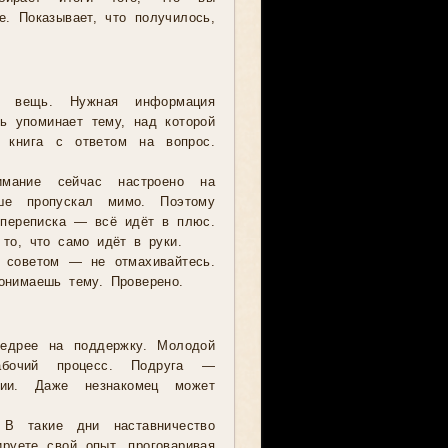
е. Показывает, что получилось,
 вещь. Нужная информация
ь упоминает тему, над которой
 книга с ответом на вопрос.
мание сейчас настроено на
ьше пропускал мимо. Поэтому
 переписка — всё идёт в плюс.
то, что само идёт в руки.
 советом — не отмахивайтесь.
онимаешь тему. Проверено.
дрее на поддержку. Молодой
абочий процесс. Подруга —
ции. Даже незнакомец может
В такие дни наставничество
руете свой опыт, проговаривая