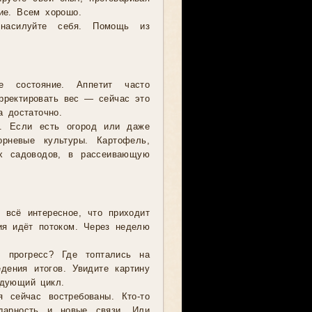
ие. Всем хорошо.
насилуйте себя. Помощь из
 состояние. Аппетит часто
орректировать вес — сейчас это
а достаточно.
. Если есть огород или даже
рневые культуры. Картофель,
их садоводов, в рассеивающую
 всё интересное, что приходит
ия идёт потоком. Через неделю
 прогресс? Где топтались на
ения итогов. Увидите картину
едующий цикл.
 сейчас востребованы. Кто-то
дарность и новые связи. Или