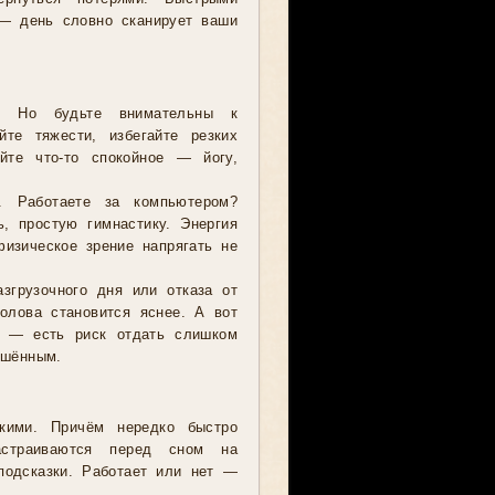
 — день словно сканирует ваши
о. Но будьте внимательны к
те тяжести, избегайте резких
йте что-то спокойное — йогу,
. Работаете за компьютером?
, простую гимнастику. Энергия
изическое зрение напрягать не
згрузочного дня или отказа от
олова становится яснее. А вот
ь — есть риск отдать слишком
ошённым.
кими. Причём нередко быстро
астраиваются перед сном на
подсказки. Работает или нет —