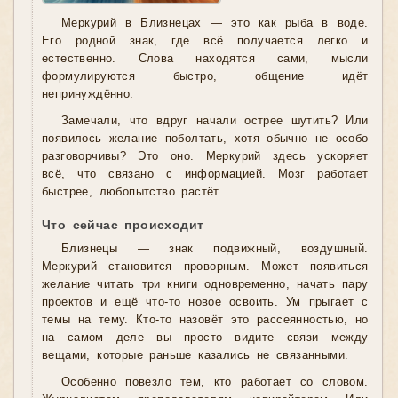
Меркурий в Близнецах — это как рыба в воде.
Его родной знак, где всё получается легко и
естественно. Слова находятся сами, мысли
формулируются быстро, общение идёт
непринуждённо.
Замечали, что вдруг начали острее шутить? Или
появилось желание поболтать, хотя обычно не особо
разговорчивы? Это оно. Меркурий здесь ускоряет
всё, что связано с информацией. Мозг работает
быстрее, любопытство растёт.
Что сейчас происходит
Близнецы — знак подвижный, воздушный.
Меркурий становится проворным. Может появиться
желание читать три книги одновременно, начать пару
проектов и ещё что-то новое освоить. Ум прыгает с
темы на тему. Кто-то назовёт это рассеянностью, но
на самом деле вы просто видите связи между
вещами, которые раньше казались не связанными.
Особенно повезло тем, кто работает со словом.