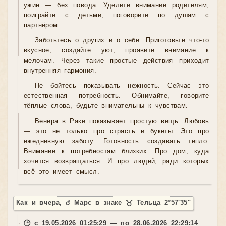
ужин — без повода. Уделите внимание родителям,
поиграйте с детьми, поговорите по душам с
партнёром.
Заботьтесь о других и о себе. Приготовьте что-то
вкусное, создайте уют, проявите внимание к
мелочам. Через такие простые действия приходит
внутренняя гармония.
Не бойтесь показывать нежность. Сейчас это
естественная потребность. Обнимайте, говорите
тёплые слова, будьте внимательны к чувствам.
Венера в Раке показывает простую вещь. Любовь
— это не только про страсть и букеты. Это про
ежедневную заботу. Готовность создавать тепло.
Внимание к потребностям близких. Про дом, куда
хочется возвращаться. И про людей, ради которых
всё это имеет смысл.
Как и вчера, ♂ Марс в знаке ♉ Тельца 2°57'35"
🕒 с 19.05.2026 01:25:29 — по 28.06.2026 22:29:14