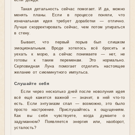
если дождь.
Такая детальность сейчас помогает. И да, можно
менять планы. Если в процессе поняли, что
изначальная идея требует доработки — отлично.
Лучше скорректировать сейчас, чем потом упираться
в стену.
Бывает, что первый порыв был слишком
эмоциональным. Вроде хотелось всё бросить и
уехать к морю, а сейчас понимаете — нет, не
готовы к таким переменам. Это нормально.
Серповидная Луна помогает отделить настоящее
желание от сиюминутного импульса.
Слушайте себя
Если через несколько дней после новолуния идея
всё ещё кажется важной — значит, в ней что-то
есть. Если энтузиазм спал — возможно, это было
просто настроение. Прислушайтесь к ощущениям.
Как вы себя чувствуете, когда думаете о
задуманном? Появляется энергия или, наоборот,
усталость?