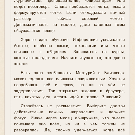
Журналистам, преподавателям, копирайтерам. Или
ведёт переговоры. Слова подбираются легко, мысли
формулируются чётко. Если откладывали важный
разговор — сейчас хороший момент.
Дипломатичность на высоте, даже сложные темы
обсуждаются проще.
Хорошо идёт обучение. Информация усваивается
быстро, особенно языки, технологии или что-то
связанное с общением. Запишитесь на курсы,
которые откладывали. Начните изучать то, что давно
хотели.
Есть одна особенность. Меркурий в Близнецах
может сделать вас слишком поверхностным. Хочется
попробовать всё и сразу, но ни на чём не
задерживаться. Три открытые вкладки в браузере,
пять начатых дел, десять идей в голове. Знакомо?
Старайтесь не распыляться. Выберите два-три
действительно важных направления и держите
фокус. Иначе через месяц обнаружите, что знаете
понемногу обо всём, но ни в чём толком не
разобрались. Да, сложно удержаться, когда всё