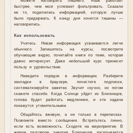
Можете наговорить лишнего. Язык работает
быстрее, чем мозг успевает фильтровать. Сказали
не то, поделились информацией, которую лучше
было придержать. К концу дня хочется тишины —
наговорились.
Как использовать
Учитесь. Новая информация усваивается легче
обычного. Запишитесь на курсы, посмотрите
обучающие видео, почитайте книги по теме, которая
давно интересует. Даже небольшой курс принесет
пользу и удовольствие.
Наведите порядок в информации. Разберите
закладки в браузере, почистите подписки,
систематизируйте заметки. Звучит скучно, но потом
скажете спасибо. Когда Солнце уйдет из Близнецов,
голова будет работать медленнее, и эти задачи
покажутся утомительными.
Общайтесь вживую, а не только в переписках.
Позвоните вместо сообщения. Встретьтесь лично,
если есть возможность. Сходите на мероприятие. В
живом разговоре энергия Близнецов раскрывается