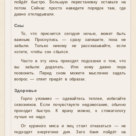
пойдёт быстро. Большую перестановку оставьте на
потом. Сейчас просто наведите порядок там, где
давно откладывали.
Сны
То, что приснится сегодня ночью, может быть
важным. Проснулись — сразу запишите, пока не
забыли. Только никому не рассказывайте, если
хотите, чтобы сон сбылся.
Часто в эту ночь приходят подсказки о том, что
вы забыли доделать. Или кому давно пора
позвонить. Перед сном можете мысленно задать
вопрос — ответ придёт в образах.
Здоровье
Горло уязвимо — одевайтесь теплее, избегайте
сквозняков. Если почувствуете недомогание, обычно
проходит быстро. К врачу можно, к стоматологу
лучше не надо.
От куриного мяса и яиц стоит отказаться — не
подходят энергетике дня. Зато баня пойдёт на