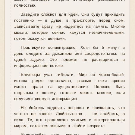
полностью.
Заведите блокнот для идей. Они будут приходить
постоянно — в душе, в транспорте, перед сном.
Записывайте сразу, не надейтесь на память. Многие
мысли, которые сейчас кажутся незначительными,
потом окажутся ценными.
Практикуйте концентрацию. Хотя бы 5 минут в
день следите за дыханием или сосредоточьтесь на
одной задаче. Это поможет не раствориться в
информационном потоке.
Близнецы учат гибкости. Мир не черно-белый,
истина редко однозначна, разные точки зрения
имеют право на существование. Полезно быть
открытым к новому, готовым менять мнение, если
получили свежую информацию.
Не бойтесь задавать вопросы и признавать, что
чего-то не знаете. Любопытство — не слабость, а
сила. Те, кто продолжает учиться и интересоваться
миром, остаются живыми в любом возрасте.