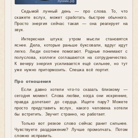
Седьмой лунный день — про слова. То, что
скажете вслух, может сработать быстрее обычного.
Просто энергия сейчас такая — она реагирует на
звук.
Интересная штука: утром мысли становятся
яснее. Дела, которые раньше буксовали, вдруг идут
легко. Люди охотнее помогают. Родные понимают с
полуслова, коллеги соглашаются на сотрудничество.
К вечеру энергия усиливается ещё сильнее, но тут
уже нужно притормозить. Спешка всё портит.
Про отношения
Если давно хотели что-то сказать близкому —
сегодня момент. Слова любви, когда они искренние,
правда долетают до сердца. Ищете пару? Можете
просто представить вслух, какого человека хотели
бы встретить. Звучит странно, но работает.
Только вот резкое слово сейчас ранит сильнее.
Чувствуете раздражение? Лучше промолчать. Потом
сложно исправить.