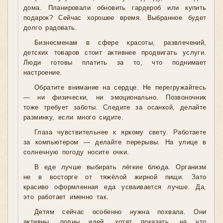
дома. Планировали обновить гардероб или купить
подарок? Сейчас хорошее время. Выбранное будет
долго радовать.
Бизнесменам в сфере красоты, развлечений,
детских товаров стоит активнее продвигать услуги.
Люди готовы платить за то, что поднимает
настроение.
Обратите внимание на сердце. Не перегружайтесь
— ни физически, ни эмоционально. Позвоночник
тоже требует заботы. Следите за осанкой, делайте
разминку, если много сидите.
Глаза чувствительнее к яркому свету. Работаете
за компьютером — делайте перерывы. На улице в
солнечную погоду носите очки.
В еде лучше выбирать лёгкие блюда. Организм
не в восторге от тяжёлой жирной пищи. Зато
красиво оформленная еда усваивается лучше. Да,
это работает именно так.
Детям сейчас особенно нужна похвала. Они
активны, полны идей, хотят показать, на что