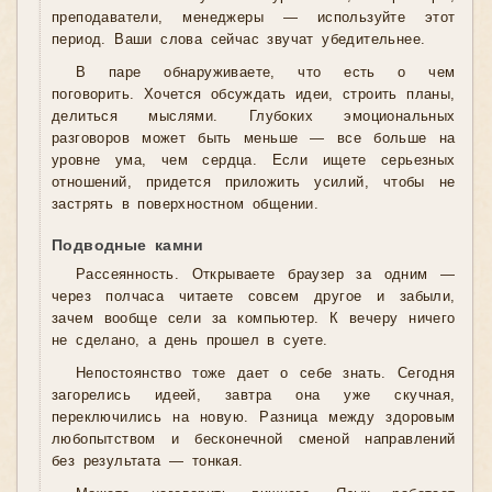
преподаватели, менеджеры — используйте этот
период. Ваши слова сейчас звучат убедительнее.
В паре обнаруживаете, что есть о чем
поговорить. Хочется обсуждать идеи, строить планы,
делиться мыслями. Глубоких эмоциональных
разговоров может быть меньше — все больше на
уровне ума, чем сердца. Если ищете серьезных
отношений, придется приложить усилий, чтобы не
застрять в поверхностном общении.
Подводные камни
Рассеянность. Открываете браузер за одним —
через полчаса читаете совсем другое и забыли,
зачем вообще сели за компьютер. К вечеру ничего
не сделано, а день прошел в суете.
Непостоянство тоже дает о себе знать. Сегодня
загорелись идеей, завтра она уже скучная,
переключились на новую. Разница между здоровым
любопытством и бесконечной сменой направлений
без результата — тонкая.