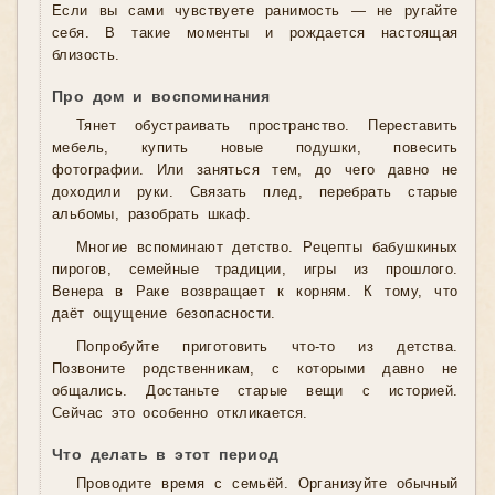
Если вы сами чувствуете ранимость — не ругайте
себя. В такие моменты и рождается настоящая
близость.
Про дом и воспоминания
Тянет обустраивать пространство. Переставить
мебель, купить новые подушки, повесить
фотографии. Или заняться тем, до чего давно не
доходили руки. Связать плед, перебрать старые
альбомы, разобрать шкаф.
Многие вспоминают детство. Рецепты бабушкиных
пирогов, семейные традиции, игры из прошлого.
Венера в Раке возвращает к корням. К тому, что
даёт ощущение безопасности.
Попробуйте приготовить что-то из детства.
Позвоните родственникам, с которыми давно не
общались. Достаньте старые вещи с историей.
Сейчас это особенно откликается.
Что делать в этот период
Проводите время с семьёй. Организуйте обычный