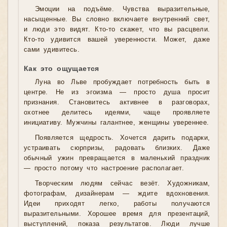
Эмоции на подъёме. Чувства выразительные,
насыщенные. Вы словно включаете внутренний свет,
и люди это видят. Кто-то скажет, что вы расцвели.
Кто-то удивится вашей уверенности. Может, даже
сами удивитесь.
Как это ощущается
Луна во Льве пробуждает потребность быть в
центре. Не из эгоизма — просто душа просит
признания. Становитесь активнее в разговорах,
охотнее делитесь идеями, чаще проявляете
инициативу. Мужчины галантнее, женщины увереннее.
Появляется щедрость. Хочется дарить подарки,
устраивать сюрпризы, радовать близких. Даже
обычный ужин превращается в маленький праздник
— просто потому что настроение располагает.
Творческим людям сейчас везёт. Художникам,
фотографам, дизайнерам — ждите вдохновения.
Идеи приходят легко, работы получаются
выразительными. Хорошее время для презентаций,
выступлений, показа результатов. Люди лучше