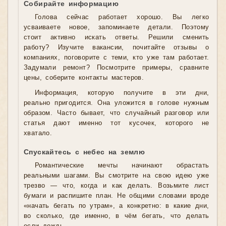
Собирайте информацию
Голова сейчас работает хорошо. Вы легко
усваиваете новое, запоминаете детали. Поэтому
стоит активно искать ответы. Решили сменить
работу? Изучите вакансии, почитайте отзывы о
компаниях, поговорите с теми, кто уже там работает.
Задумали ремонт? Посмотрите примеры, сравните
цены, соберите контакты мастеров.
Информация, которую получите в эти дни,
реально пригодится. Она уложится в голове нужным
образом. Часто бывает, что случайный разговор или
статья дают именно тот кусочек, которого не
хватало.
Спускайтесь с небес на землю
Романтические мечты начинают обрастать
реальными шагами. Вы смотрите на свою идею уже
трезво — что, когда и как делать. Возьмите лист
бумаги и распишите план. Не общими словами вроде
«начать бегать по утрам», а конкретно: в какие дни,
во сколько, где именно, в чём бегать, что делать