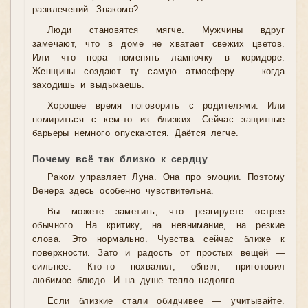
развлечений. Знакомо?
Люди становятся мягче. Мужчины вдруг
замечают, что в доме не хватает свежих цветов.
Или что пора поменять лампочку в коридоре.
Женщины создают ту самую атмосферу — когда
заходишь и выдыхаешь.
Хорошее время поговорить с родителями. Или
помириться с кем-то из близких. Сейчас защитные
барьеры немного опускаются. Даётся легче.
Почему всё так близко к сердцу
Раком управляет Луна. Она про эмоции. Поэтому
Венера здесь особенно чувствительна.
Вы можете заметить, что реагируете острее
обычного. На критику, на невнимание, на резкие
слова. Это нормально. Чувства сейчас ближе к
поверхности. Зато и радость от простых вещей —
сильнее. Кто-то похвалил, обнял, приготовил
любимое блюдо. И на душе тепло надолго.
Если близкие стали обидчивее — учитывайте.