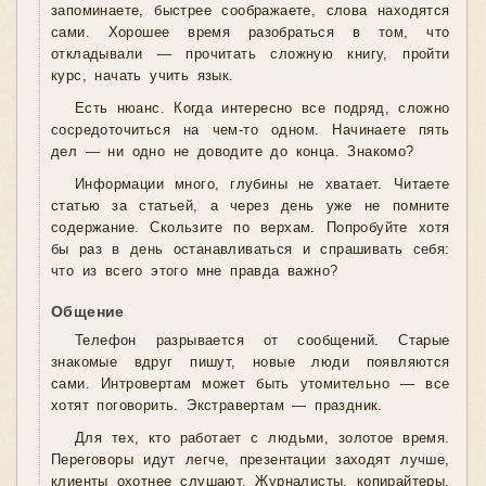
запоминаете, быстрее соображаете, слова находятся
сами. Хорошее время разобраться в том, что
откладывали — прочитать сложную книгу, пройти
курс, начать учить язык.
Есть нюанс. Когда интересно все подряд, сложно
сосредоточиться на чем-то одном. Начинаете пять
дел — ни одно не доводите до конца. Знакомо?
Информации много, глубины не хватает. Читаете
статью за статьей, а через день уже не помните
содержание. Скользите по верхам. Попробуйте хотя
бы раз в день останавливаться и спрашивать себя:
что из всего этого мне правда важно?
Общение
Телефон разрывается от сообщений. Старые
знакомые вдруг пишут, новые люди появляются
сами. Интровертам может быть утомительно — все
хотят поговорить. Экстравертам — праздник.
Для тех, кто работает с людьми, золотое время.
Переговоры идут легче, презентации заходят лучше,
клиенты охотнее слушают. Журналисты, копирайтеры,