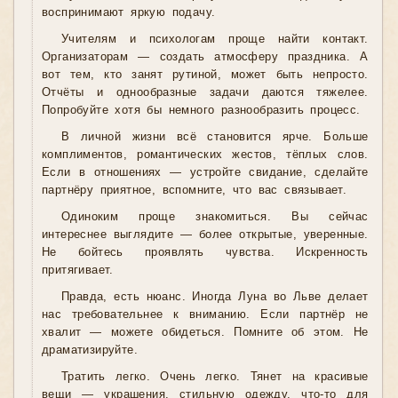
воспринимают яркую подачу.
Учителям и психологам проще найти контакт.
Организаторам — создать атмосферу праздника. А
вот тем, кто занят рутиной, может быть непросто.
Отчёты и однообразные задачи даются тяжелее.
Попробуйте хотя бы немного разнообразить процесс.
В личной жизни всё становится ярче. Больше
комплиментов, романтических жестов, тёплых слов.
Если в отношениях — устройте свидание, сделайте
партнёру приятное, вспомните, что вас связывает.
Одиноким проще знакомиться. Вы сейчас
интереснее выглядите — более открытые, уверенные.
Не бойтесь проявлять чувства. Искренность
притягивает.
Правда, есть нюанс. Иногда Луна во Льве делает
нас требовательнее к вниманию. Если партнёр не
хвалит — можете обидеться. Помните об этом. Не
драматизируйте.
Тратить легко. Очень легко. Тянет на красивые
вещи — украшения, стильную одежду, что-то для