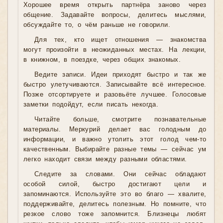
Хорошее время открыть партнёра заново через
общение. Задавайте вопросы, делитесь мыслями,
обсуждайте то, о чём раньше не говорили.
Для тех, кто ищет отношения — знакомства
могут произойти в неожиданных местах. На лекции,
в книжном, в поездке, через общих знакомых.
Ведите записи. Идеи приходят быстро и так же
быстро улетучиваются. Записывайте всё интересное.
Позже отсортируете и разовьёте лучшее. Голосовые
заметки подойдут, если писать некогда.
Читайте больше, смотрите познавательные
материалы. Меркурий делает вас голодным до
информации, и важно утолить этот голод чем-то
качественным. Выбирайте разные темы — сейчас ум
легко находит связи между разными областями.
Следите за словами. Они сейчас обладают
особой силой, быстро достигают цели и
запоминаются. Используйте это во благо — хвалите,
поддерживайте, делитесь полезным. Но помните, что
резкое слово тоже запомнится. Близнецы любят