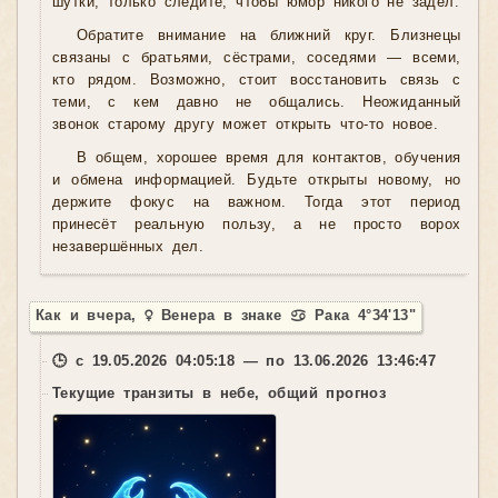
шутки, только следите, чтобы юмор никого не задел.
Обратите внимание на ближний круг. Близнецы
связаны с братьями, сёстрами, соседями — всеми,
кто рядом. Возможно, стоит восстановить связь с
теми, с кем давно не общались. Неожиданный
звонок старому другу может открыть что-то новое.
В общем, хорошее время для контактов, обучения
и обмена информацией. Будьте открыты новому, но
держите фокус на важном. Тогда этот период
принесёт реальную пользу, а не просто ворох
незавершённых дел.
Как и вчера, ♀ Венера в знаке ♋ Рака 4°34'13"
🕒 с 19.05.2026 04:05:18 — по 13.06.2026 13:46:47
Текущие транзиты в небе, общий прогноз