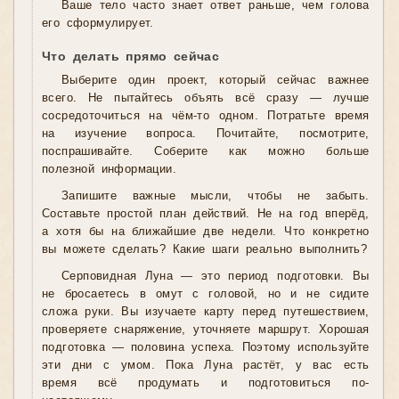
Ваше тело часто знает ответ раньше, чем голова
его сформулирует.
Что делать прямо сейчас
Выберите один проект, который сейчас важнее
всего. Не пытайтесь объять всё сразу — лучше
сосредоточиться на чём-то одном. Потратьте время
на изучение вопроса. Почитайте, посмотрите,
поспрашивайте. Соберите как можно больше
полезной информации.
Запишите важные мысли, чтобы не забыть.
Составьте простой план действий. Не на год вперёд,
а хотя бы на ближайшие две недели. Что конкретно
вы можете сделать? Какие шаги реально выполнить?
Серповидная Луна — это период подготовки. Вы
не бросаетесь в омут с головой, но и не сидите
сложа руки. Вы изучаете карту перед путешествием,
проверяете снаряжение, уточняете маршрут. Хорошая
подготовка — половина успеха. Поэтому используйте
эти дни с умом. Пока Луна растёт, у вас есть
время всё продумать и подготовиться по-