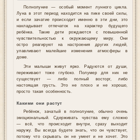
Полнолуние — особый момент лунного цикла.
Луна в этот период находится на пике своей силы,
и если зачатие происходит именно в эти дни, это
накладывает отпечаток на характер будущего
ребёнка. Такие дети рождаются с повышенной
чувствительностью к окружающему миру. Они
остро реагируют на настроения других людей,
улавливают малейшие изменения атмосферы в
доме.
Эти малыши живут ярко. Радуются от души,
переживают тоже глубоко. Полумер для них не
существует — либо полный восторг, либо
настоящая грусть. Это не плохо и не хорошо,
просто такая особенность.
Какими они растут
Ребёнок, зачатый в полнолуние, обычно очень
эмоциональный. Сдерживать чувства ему сложно
— всё, что происходит внутри, сразу выходит
наружу. Вы всегда будете знать, что он чувствует,
потому что скрывать он не умеет и не хочет. Это