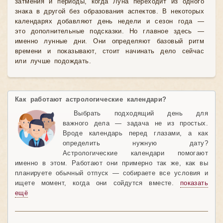
затмения и периоды, когда Луна переходит из одного
знака в другой без образования аспектов. В некоторых
календарях добавляют день недели и сезон года —
это дополнительные подсказки. Но главное здесь —
именно лунные дни. Они определяют базовый ритм
времени и показывают, стоит начинать дело сейчас
или лучше подождать.
Как работают астрологические календари?
Выбрать подходящий день для
важного дела — задача не из простых.
Вроде календарь перед глазами, а как
определить нужную дату?
Астрологические календари помогают
именно в этом. Работают они примерно так же, как вы
планируете обычный отпуск — собираете все условия и
ищете момент, когда они сойдутся вместе.
показать
ещё