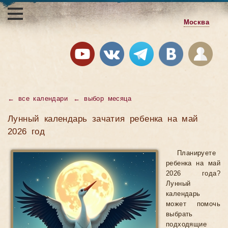
Москва
←
все календари
←
выбор месяца
Лунный календарь зачатия ребенка на май
2026 год
Планируете
ребенка на май
2026 года?
Лунный
календарь
может помочь
выбрать
подходящие