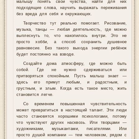
малышу понять свои чувства, найти для них
подходящие слова, научить выражать переживания
без вреда для себя и окружающих.
Творчество тут реально помогает. Рисование,
музыка, танцы — любая деятельность, где можно
выплеснуть то, что накопилось внутри. Это не
просто хобби, а способ сохранить душевное
равновесие. Без такого выхода энергии ребёнок
будет постоянно на взводе.
Создайте дома атмосферу, где можно быть
собой. Где не нужно сдерживаться или
притворяться спокойным. Пусть малыш знает —
здесь его примут любым, и радостным, и
грустным, и злым. Когда есть такое место, жить
становится легче.
Со временем повышенная чувствительность
может превратиться в настоящий талант. Эти люди
часто становятся хорошими психологами, потому
что чувствуют других насквозь. Или творцами —
художниками, музыкантами, писателями. Или
просто душой компании — тем человеком, рядом с