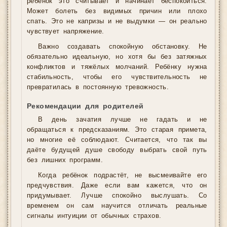
ребёнок это считывает и начинает беспокоиться.
Может болеть без видимых причин или плохо
спать. Это не капризы и не выдумки — он реально
чувствует напряжение.
Важно создавать спокойную обстановку. Не
обязательно идеальную, но хотя бы без затяжных
конфликтов и тяжёлых молчаний. Ребёнку нужна
стабильность, чтобы его чувствительность не
превратилась в постоянную тревожность.
Рекомендации для родителей
В день зачатия лучше не гадать и не
обращаться к предсказаниям. Это старая примета,
но многие её соблюдают. Считается, что так вы
даёте будущей душе свободу выбрать свой путь
без лишних программ.
Когда ребёнок подрастёт, не высмеивайте его
предчувствия. Даже если вам кажется, что он
придумывает. Лучше спокойно выслушать. Со
временем он сам научится отличать реальные
сигналы интуиции от обычных страхов.