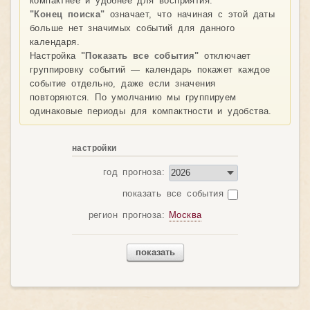
компактнее и удобнее для восприятия.
"Конец поиска"
означает, что начиная с этой даты
больше нет значимых событий для данного
календаря.
Настройка
"Показать все события"
отключает
группировку событий — календарь покажет каждое
событие отдельно, даже если значения
повторяются. По умолчанию мы группируем
одинаковые периоды для компактности и удобства.
настройки
год прогноза:
показать все события
регион прогноза:
Москва
показать