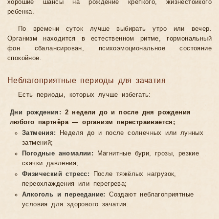
хорошие шансы на рождение крепкого, жизнестойкого
ребенка.
По времени суток лучше выбирать утро или вечер.
Организм находится в естественном ритме, гормональный
фон сбалансирован, психоэмоциональное состояние
спокойное.
Неблагоприятные периоды для зачатия
Есть периоды, которых лучше избегать:
Дни рождения:
2 недели до и после дня рождения
любого партнёра — организм перестраивается;
Затмения:
Неделя до и после солнечных или лунных
затмений;
Погодные аномалии:
Магнитные бури, грозы, резкие
скачки давления;
Физический стресс:
После тяжёлых нагрузок,
переохлаждения или перегрева;
Алкоголь и переедание:
Создают неблагоприятные
условия для здорового зачатия.