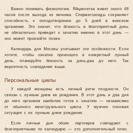
Важно понимать физиологию. Яйцеклетка живет около 48
часов после выхода из яичника. Сперматозоиды сохраняют
способность к оплодотворению до 5 дней в женском
организме. Это значит, что близость в благоприятный день
не обязательно приведет к зачатию именно в этот день —
оно может произойти позже.
Календарь для Москвы учитывает эти особенности. Если
хотите, чтобы зачатие произошло в конкретный лунный
день, планируйте близость за день-два до него. Так
вероятность совпадения выше.
Персональные циклы
У каждой женщины есть личный ритм плодности. Он
связан с лунным днем ее рождения. В этот день и два дня
до него организм наиболее готов к зачатию — независимо
от обычного менструального цикла. У мужчин похожая
ситуация с их лунным днем рождения.
Если личные дни обоих партнеров совпадают с
благоприятными по календарю — это дополнительный плюс.