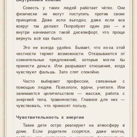
Внутренний компас
Совесть у таких людей работает чётко. Они
физически не могут поступить против своих
принципов. Даже если выгодно, даже если все
вокруг так делают. Попробуют один раз — и
внутри начинается такой дискомфорт, что проще
вернуть всё как было.
Это не всегда удобно. Бывает, что из-за этой
честности теряют возможности. Отказываются от
сомнительных предложений, которые могли бы
принести деньги. Или разрывают отношения, когда
чувствуют фальшь. Зато спят спокойно.
Часто выбирают профессии, связанные с
помощью людям. Психологи, врачи, учителя. Или
занимаются целительством — массаж, работа с
энергией тела, травничество. Главное для них —
чувствовать, что приносят пользу.
Чувствительность к энергии
Такие дети остро реагируют на атмосферу в
доме. Если родители ссорятся, даже молча,