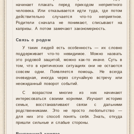
начинает плакать перед приходом неприятного
человека. Или отказывается идти туда, где потом
действительно случается что-то неприятное.
Родители сначала не понимают, списывают на
капризы. А потом замечают закономерность.
Связь с родом
У таких людей есть особенность — их словно
поддерживает что-то невидимое. Можно назвать
это родовой защитой, можно как-то иначе. Суть в
том, что в критических ситуациях они не остаются
совсем одни. Появляется помощь. Не всегда
очевидная, иногда через случайную встречу или
неожиданный поворот событий.
С возрастом многие из них начинают
интересоваться своими корнями. Изучают историю
семьи, восстанавливают связи с дальними
родственниками. Это не просто любопытство —
для них это способ понять себя. Знать, откуда
пришли сильные и слабые стороны.