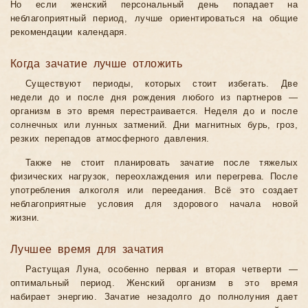
Но если женский персональный день попадает на
неблагоприятный период, лучше ориентироваться на общие
рекомендации календаря.
Когда зачатие лучше отложить
Существуют периоды, которых стоит избегать. Две
недели до и после дня рождения любого из партнеров —
организм в это время перестраивается. Неделя до и после
солнечных или лунных затмений. Дни магнитных бурь, гроз,
резких перепадов атмосферного давления.
Также не стоит планировать зачатие после тяжелых
физических нагрузок, переохлаждения или перегрева. После
употребления алкоголя или переедания. Всё это создает
неблагоприятные условия для здорового начала новой
жизни.
Лучшее время для зачатия
Растущая Луна, особенно первая и вторая четверти —
оптимальный период. Женский организм в это время
набирает энергию. Зачатие незадолго до полнолуния дает