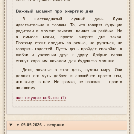
себя. Это ценное качество.
Важный момент про энергию дня
В шестнадцатый лунный день Луна
чувствительна к словам. То, что говорят будущие
родители в момент зачатия, влияет на ребёнка. Не
в смысле магии, просто энергия дня такая.
Поэтому стоит следить за речью, не ругаться, не
говорить гадостей. Пусть день пройдёт спокойно, в
любви и уважении друг к другу. Добрые слова
станут хорошим началом для будущего малыша.
Дети, зачатые в этот день, нужны миру. Они
делают его чуть добрее и спокойнее просто тем,
что живут в нём. Не громко, не напоказ — просто
по-своему.
все текущие события
(1)
▼
с 05.05.2026 - вторник