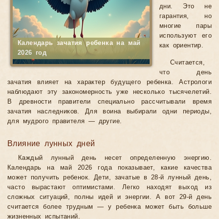
дни. Это не
гарантия, но
многие пары
используют его
Календарь зачатия ребенка на май
как ориентир.
2026 год
Считается,
что день
зачатия влияет на характер будущего ребенка. Астрологи
наблюдают эту закономерность уже несколько тысячелетий.
В древности правители специально рассчитывали время
зачатия наследников. Для воина выбирали одни периоды,
для мудрого правителя — другие.
Влияние лунных дней
Каждый лунный день несет определенную энергию.
Календарь на май 2026 года показывает, какие качества
может получить ребенок. Дети, зачатые в 28-й лунный день,
часто вырастают оптимистами. Легко находят выход из
сложных ситуаций, полны идей и энергии. А вот 29-й день
считается более трудным — у ребенка может быть больше
жизненных испытаний.