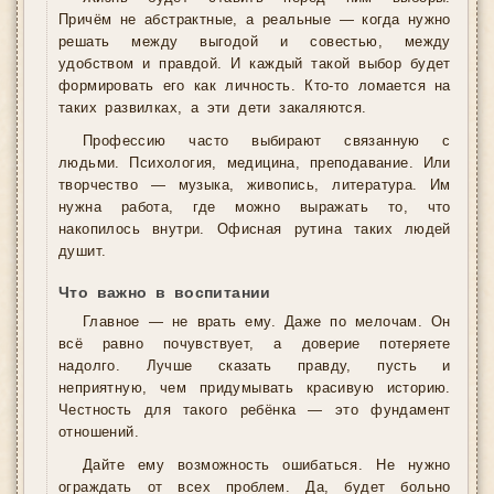
Причём не абстрактные, а реальные — когда нужно
решать между выгодой и совестью, между
удобством и правдой. И каждый такой выбор будет
формировать его как личность. Кто-то ломается на
таких развилках, а эти дети закаляются.
Профессию часто выбирают связанную с
людьми. Психология, медицина, преподавание. Или
творчество — музыка, живопись, литература. Им
нужна работа, где можно выражать то, что
накопилось внутри. Офисная рутина таких людей
душит.
Что важно в воспитании
Главное — не врать ему. Даже по мелочам. Он
всё равно почувствует, а доверие потеряете
надолго. Лучше сказать правду, пусть и
неприятную, чем придумывать красивую историю.
Честность для такого ребёнка — это фундамент
отношений.
Дайте ему возможность ошибаться. Не нужно
ограждать от всех проблем. Да, будет больно