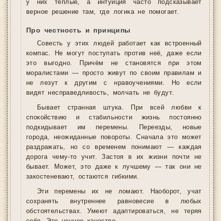
у них тёплые, а интуиция часто подсказывает
верное решение там, где логика не помогает.
Про честность и принципы
Совесть у этих людей работает как встроенный
компас. Не могут поступать против неё, даже если
это выгодно. Причём не становятся при этом
моралистами — просто живут по своим правилам и
не лезут к другим с нравоучениями. Но если
видят несправедливость, молчать не будут.
Бывает странная штука. При всей любви к
спокойствию и стабильности жизнь постоянно
подкидывает им перемены. Переезды, новые
города, неожиданные повороты. Сначала это может
раздражать, но со временем понимают — каждая
дорога чему-то учит. Застоя в их жизни почти не
бывает. Может, это даже к лучшему — так они не
закостеневают, остаются гибкими.
Эти перемены их не ломают. Наоборот, учат
сохранять внутреннее равновесие в любых
обстоятельствах. Умеют адаптироваться, не теряя