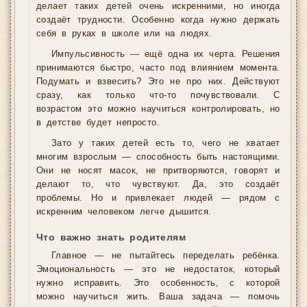
делает таких детей очень искренними, но иногда
создаёт трудности. Особенно когда нужно держать
себя в руках в школе или на людях.
Импульсивность — ещё одна их черта. Решения
принимаются быстро, часто под влиянием момента.
Подумать и взвесить? Это не про них. Действуют
сразу, как только что-то почувствовали. С
возрастом это можно научиться контролировать, но
в детстве будет непросто.
Зато у таких детей есть то, чего не хватает
многим взрослым — способность быть настоящими.
Они не носят масок, не притворяются, говорят и
делают то, что чувствуют. Да, это создаёт
проблемы. Но и привлекает людей — рядом с
искренним человеком легче дышится.
Что важно знать родителям
Главное — не пытайтесь переделать ребёнка.
Эмоциональность — это не недостаток, который
нужно исправить. Это особенность, с которой
можно научиться жить. Ваша задача — помочь