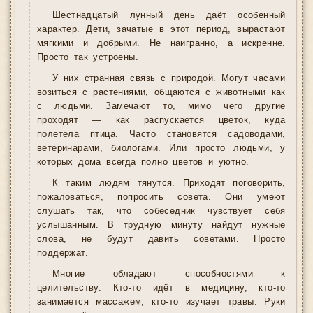
Шестнадцатый лунный день даёт особенный
характер. Дети, зачатые в этот период, вырастают
мягкими и добрыми. Не наигранно, а искренне.
Просто так устроены.
У них странная связь с природой. Могут часами
возиться с растениями, общаются с животными как
с людьми. Замечают то, мимо чего другие
проходят — как распускается цветок, куда
полетела птица. Часто становятся садоводами,
ветеринарами, биологами. Или просто людьми, у
которых дома всегда полно цветов и уютно.
К таким людям тянутся. Приходят поговорить,
пожаловаться, попросить совета. Они умеют
слушать так, что собеседник чувствует себя
услышанным. В трудную минуту найдут нужные
слова, не будут давить советами. Просто
поддержат.
Многие обладают способностями к
целительству. Кто-то идёт в медицину, кто-то
занимается массажем, кто-то изучает травы. Руки