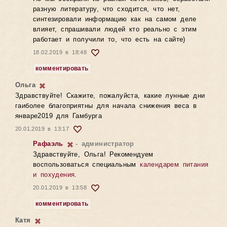
разную литературу, что сходится, что нет,
синтезировали информацию как на самом деле
влияет, спрашивали людей кто реально с этим
работает и получили то, что есть на сайте)
18.02.2019 в 18:48
комментировать
Ольга
Здравствуйте! Скажите, пожалуйста, какие лунные дни
гаиболее благоприятны для начала снижения веса в
январе2019 для Гамбурга
20.01.2019 в 13:17
Рафаэль
- администратор
Здравствуйте, Ольга! Рекомендуем
воспользоваться специальным
календарем питания
и похудения
.
20.01.2019 в 13:58
комментировать
Катя