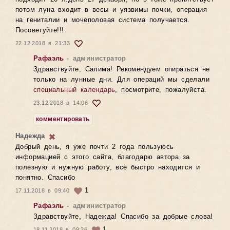
потом луна входит в весы и уязвимы почки, операция
на гениталии и мочеполовая система получается.
Посоветуйте!!!
22.12.2018 в 21:33
Рафаэль
- администратор
Здравствуйте, Салима! Рекомендуем опираться не
только на лунные дни. Для операций мы сделали
специальный календарь
, посмотрите, пожалуйста.
23.12.2018 в 14:06
комментировать
Надежда
Добрый день, я уже почти 2 года пользуюсь
информацией с этого сайта, благодарю автора за
полезную и нужную работу, всё быстро находится и
понятно. Спасибо
1
17.11.2018 в 09:40
Рафаэль
- администратор
Здравствуйте, Надежда! Спасибо за добрые слова!
1
18.11.2018 в 09:36