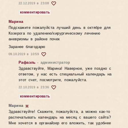
22.12.2019 в 23:08
комментировать
Марина
Подскажите пожалуйста лучший день в октябре для
Козерога по удалению/хирургическому лечению
аневризмы в районе почек
Заранее благодарю
09.10.2019 в 10:59
Рафаэль
- администратор
Здравствуйте, Марина! Наверное, уже поздно с
ответом, у нас есть специальный календарь на
этот счет, посмотрите, пожалуйста.
22.10.2019 в 23:36
комментировать
Марина
Здравствуйте! Скажите, пожалуйста, а можно как-то
распечатывать календарь на месяц с вашего сайта?
Мне хочется в органайзер его вложить, так удобнее