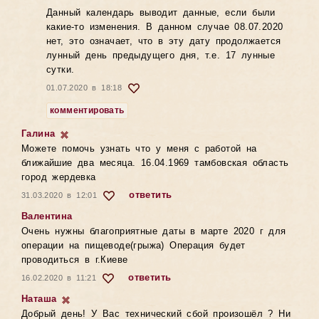
Данный календарь выводит данные, если были
какие-то изменения. В данном случае 08.07.2020
нет, это означает, что в эту дату продолжается
лунный день предыдущего дня, т.е. 17 лунные
сутки.
01.07.2020 в 18:18
комментировать
Галина
Можете помочь узнать что у меня с работой на
ближайшие два месяца. 16.04.1969 тамбовская область
город жердевка
ответить
31.03.2020 в 12:01
Валентина
Очень нужны благоприятные даты в марте 2020 г для
операции на пищеводе(грыжа) Операция будет
проводиться в г.Киеве
ответить
16.02.2020 в 11:21
Наташа
Добрый день! У Вас технический сбой произошёл ? Ни