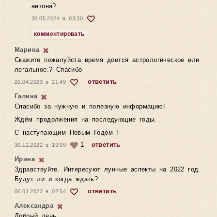
антона?
30.05.2024 в 03:30
комментировать
Марина
Скажите пожалуйста время доется астрологическое или
легальное.? Спасибо
ответить
20.04.2023 в 21:49
Галина
Спасибо за нужную и полезную информацию!
Ждём продолжения на последующие годы.
С наступающим Новым Годом !
1
ответить
30.12.2022 в 19:09
Ирина
Здравствуйте. Интересуют лунные аспекты на 2022 год.
Будут ли и когда ждать?
ответить
06.01.2022 в 02:54
Александра
Добрый день,