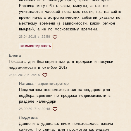
начинаются с восхода Луны, кроме новолуния.
Разница могут быть часы, минуты, а так же
учитывается часовой пояс местности, т.к. на сайте
время начала астрологических событий указано по
местному времени (в зависимости, какой регион
выбран), а не по московскому времени.
26.04.2018 в 22:59
комментировать
Елена
Показать дни благоприятные для продажи и покупки
недвижимости в октябре 2017
23.09.2017 в 20:15
Наташа
- администратор
Предлагаем воспользоваться календарем для
подбора времени по продажи недвижимости в
разделе календари.
25.09.2017 в 20:48
Людмила
Давно и с удовольствием пользовалась вашим
сайтом. Но сейчас для просмотра календаря