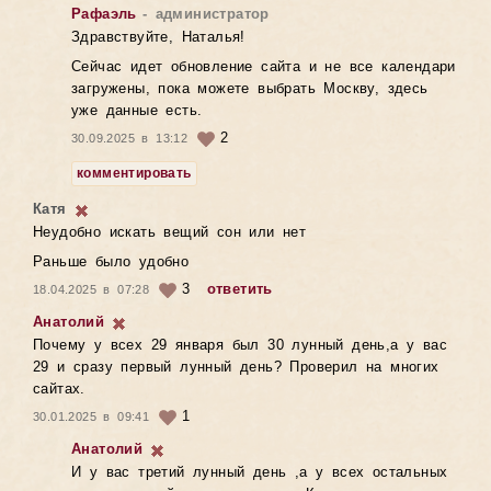
Рафаэль
- администратор
Здравствуйте, Наталья!
Сейчас идет обновление сайта и не все календари
загружены, пока можете выбрать Москву, здесь
уже данные есть.
2
30.09.2025 в 13:12
комментировать
Катя
Неудобно искать вещий сон или нет
Раньше было удобно
3
ответить
18.04.2025 в 07:28
Анатолий
Почему у всех 29 января был 30 лунный день,а у вас
29 и сразу первый лунный день? Проверил на многих
сайтах.
1
30.01.2025 в 09:41
Анатолий
И у вас третий лунный день ,а у всех остальных