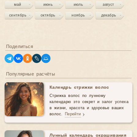
май
июнь
июль
август
сентябрь
октябрь
ноябрь
декабрь
Поделиться
Популярные расчёты
Календрь стрижки волос
Стрижка волос по лунному
календарю это секрет и залог успеха
в жизни, красота и здоровье ваших
волос.
Перейти
Лунный календарь окрашивания