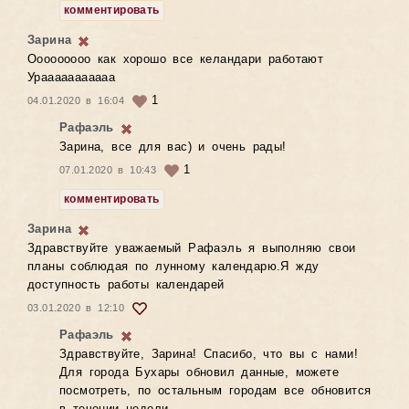
комментировать
Зарина
Ооооооооо как хорошо все келандари работают
Урааааааааааа
1
04.01.2020 в 16:04
Рафаэль
Зарина, все для вас) и очень рады!
1
07.01.2020 в 10:43
комментировать
Зарина
Здравствуйте уважаемый Рафаэль я выполняю свои
планы соблюдая по лунному календарю.Я жду
доступность работы календарей
03.01.2020 в 12:10
Рафаэль
Здравствуйте, Зарина! Спасибо, что вы с нами!
Для города Бухары обновил данные, можете
посмотреть, по остальным городам все обновится