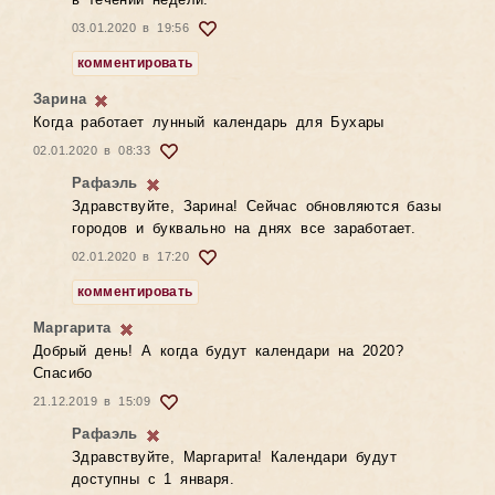
в течении недели.
03.01.2020 в 19:56
комментировать
Зарина
Когда работает лунный календарь для Бухары
02.01.2020 в 08:33
Рафаэль
Здравствуйте, Зарина! Сейчас обновляются базы
городов и буквально на днях все заработает.
02.01.2020 в 17:20
комментировать
Маргарита
Добрый день! А когда будут календари на 2020?
Спасибо
21.12.2019 в 15:09
Рафаэль
Здравствуйте, Маргарита! Календари будут
доступны с 1 января.