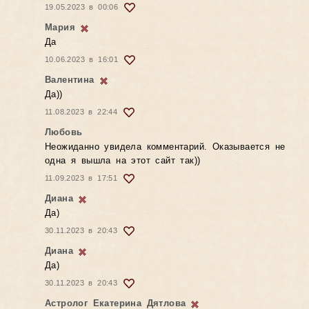
19.05.2023 в 00:06
Мария
Да
10.06.2023 в 16:01
Валентина
Да))
11.08.2023 в 22:44
Любовь
Неожиданно увидела комментарий. Оказывается не
одна я вышла на этот сайт так))
11.09.2023 в 17:51
Диана
Да)
30.11.2023 в 20:43
Диана
Да)
30.11.2023 в 20:43
Астролог Екатерина Дятлова