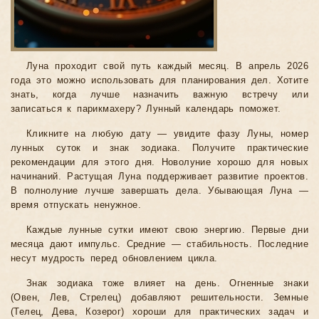
Луна проходит свой путь каждый месяц. В апрель 2026
года это можно использовать для планирования дел. Хотите
знать, когда лучше назначить важную встречу или
записаться к парикмахеру? Лунный календарь поможет.
Кликните на любую дату — увидите фазу Луны, номер
лунных суток и знак зодиака. Получите практические
рекомендации для этого дня. Новолуние хорошо для новых
начинаний. Растущая Луна поддерживает развитие проектов.
В полнолуние лучше завершать дела. Убывающая Луна —
время отпускать ненужное.
Каждые лунные сутки имеют свою энергию. Первые дни
месяца дают импульс. Средние — стабильность. Последние
несут мудрость перед обновлением цикла.
Знак зодиака тоже влияет на день. Огненные знаки
(Овен, Лев, Стрелец) добавляют решительности. Земные
(Телец, Дева, Козерог) хороши для практических задач и