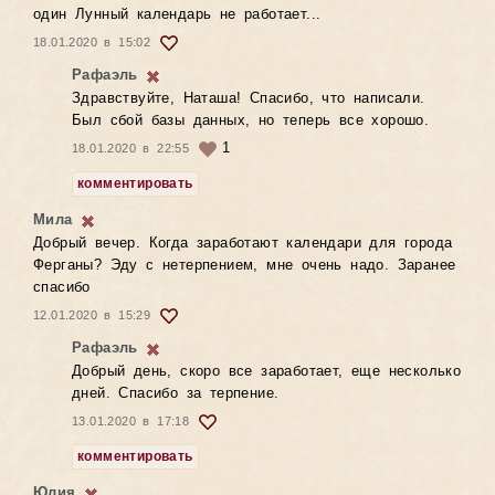
один Лунный календарь не работает...
18.01.2020 в 15:02
Рафаэль
Здравствуйте, Наташа! Спасибо, что написали.
Был сбой базы данных, но теперь все хорошо.
1
18.01.2020 в 22:55
комментировать
Мила
Добрый вечер. Когда заработают календари для города
Ферганы? Эду с нетерпением, мне очень надо. Заранее
спасибо
12.01.2020 в 15:29
Рафаэль
Добрый день, скоро все заработает, еще несколько
дней. Спасибо за терпение.
13.01.2020 в 17:18
комментировать
Юлия