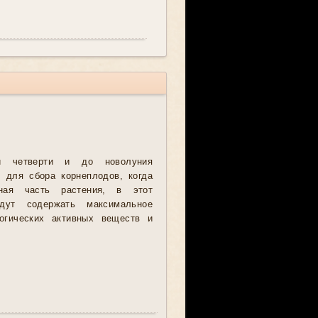
й четверти и до новолуния
 для сбора корнеплодов, когда
мная часть растения, в этот
дут содержать максимальное
логических активных веществ и