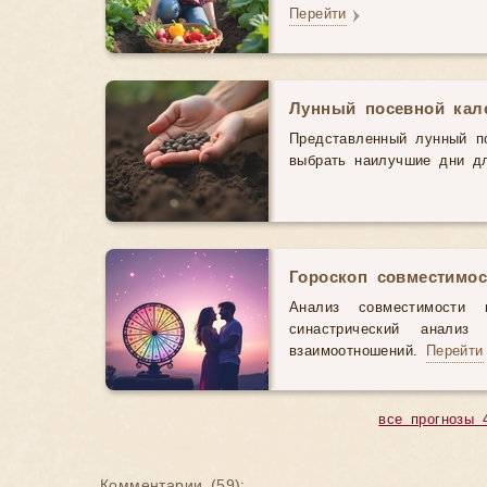
Перейти
Лунный посевной кал
Представленный лунный п
выбрать наилучшие дни д
Гороскоп совместимос
Анализ совместимости 
синастрический анали
взаимоотношений.
Перейти
все прогнозы 
Комментарии (
59
):