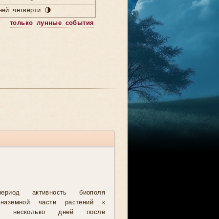
ей четверти 🌗
только лунные события
риод активность биополя
наземной части растений к
ез несколько дней после