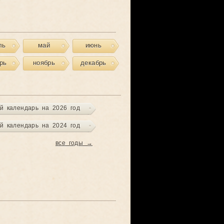
ль
май
июнь
рь
ноябрь
декабрь
й календарь на 2026 год
й календарь на 2024 год
все годы →