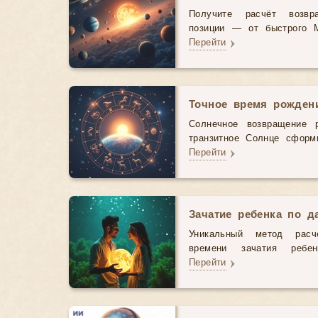
Получите расчёт возв
позиции — от быстрого М
Перейти
Точное время рожден
Солнечное возвращение р
транзитное Солнце сформ
Перейти
Зачатие ребенка по д
Уникальный метод рас
времени зачатия ребе
Перейти