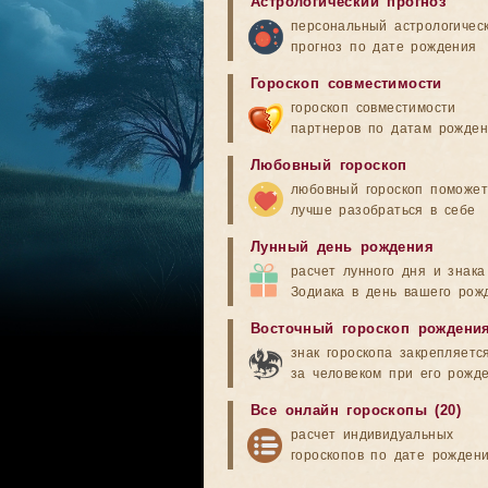
Астрологический прогноз
персональный астрологичес
прогноз по дате рождения
Гороскоп совместимости
гороскоп совместимости
партнеров по датам рожде
Любовный гороскоп
любовный гороскоп поможет
лучше разобраться в себе
Лунный день рождения
расчет лунного дня и знака
Зодиака в день вашего рож
Восточный гороскоп рождени
знак гороскопа закрепляетс
за человеком при его рожд
Все онлайн гороскопы (20)
расчет индивидуальных
гороскопов по дате рожден