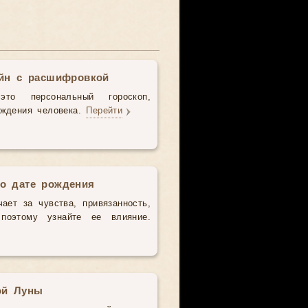
айн с расшифровкой
то персональный гороскоп,
ождения человека.
Перейти
о дате рождения
чает за чувства, привязанность,
поэтому узнайте ее влияние.
ой Луны