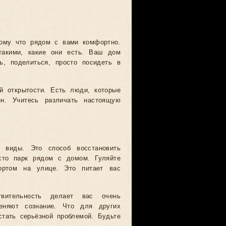
тому что рядом с вами комфортно.
такими, какие они есть. Ваш дом
ь, поделиться, просто посидеть в
 открытости. Есть люди, которые
ен. Учитесь различать настоящую
виды. Это способ восстановить
сто парк рядом с домом. Гуляйте
ортом на улице. Это питает вас
вительность делает вас очень
еняют сознание. Что для других
тать серьёзной проблемой. Будьте