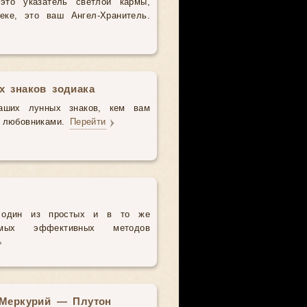
это указатель светлой кармы,
еке, это ваш Ангел-Хранитель.
х знаков зодиака
ваших лунных знаков, кем вам
 любовниками.
Перейти
я один из простых и в то же
ых эффективных методов
 Меркурий — Плутон