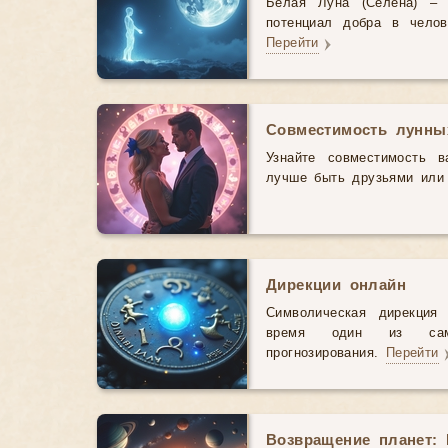
Белая Луна (Селена) – 
потенциал добра в челов
Перейти
Совместимость лунны
Узнайте совместимость 
лучше быть друзьями или
Дирекции онлайн
Символическая дирекци
время один из сам
прогнозирования.
Перейти
Возвращение планет: