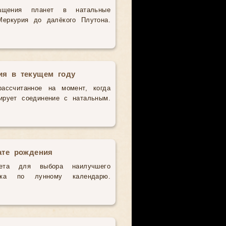
ращения планет в натальные
еркурия до далёкого Плутона.
ия в текущем году
ассчитанное на момент, когда
ирует соединение с натальным.
ате рождения
чета для выбора наилучшего
нка по лунному календарю.