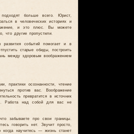
подходят больше всего. Юрист,
раться в человеческих историях и
ражение, и это плюс. Вы можете
о, что другие пропустили.
ы развития событий помогает и в
тпустить старые обиды, построить
рань между здоровым воображением
ии, практики осознанности, чтение
нуться против вас. Воображение
ительность превратится в источник
ие. Работа над собой для вас не
что забываете про свои границы.
есь говорить нет. Звучит просто,
о когда научитесь — жизнь станет