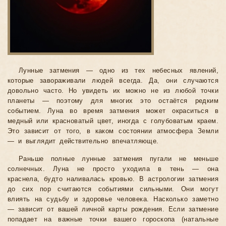
Лунные затмения — одно из тех небесных явлений,
которые завораживали людей всегда. Да, они случаются
довольно часто. Но увидеть их можно не из любой точки
планеты — поэтому для многих это остаётся редким
событием. Луна во время затмения может окраситься в
медный или красноватый цвет, иногда с голубоватым краем.
Это зависит от того, в каком состоянии атмосфера Земли
— и выглядит действительно впечатляюще.
Раньше полные лунные затмения пугали не меньше
солнечных. Луна не просто уходила в тень — она
краснела, будто наливалась кровью. В астрологии затмения
до сих пор считаются событиями сильными. Они могут
влиять на судьбу и здоровье человека. Насколько заметно
— зависит от вашей личной карты рождения. Если затмение
попадает на важные точки вашего гороскопа (натальные