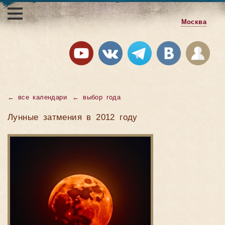
Москва
←
все календари
←
выбор года
Лунные затмения в 2012 году