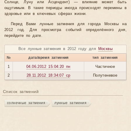
Солнце, Луну или Асцендент) — влияние может быть
ощутимым. В такие периоды иногда происходят перемены в
здоровье или в ключевых сферах жизни.
Перед Вами лунные затмения для города Москвы на
2012 год. Для просмотра событий определённого дня,
перейдите по дате.
Все лунные затмения в 2012 году для
Москвы
№
дата/время затмения
тип затмения
1
04.06.2012 15:04:20 пн
Частичное
2
28.11.2012 18:34:07 ср
Полутеневое
Список затмений
солнечные затмения
лунные затмения