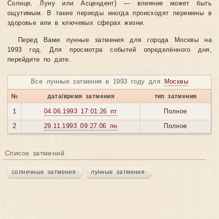
Солнце, Луну или Асцендент) — влияние может быть
ощутимым. В такие периоды иногда происходят перемены в
здоровье или в ключевых сферах жизни.
Перед Вами лунные затмения для города Москвы на
1993 год. Для просмотра событий определённого дня,
перейдите по дате.
Все лунные затмения в 1993 году для
Москвы
№
дата/время затмения
тип затмения
1
04.06.1993 17:01:26 пт
Полное
2
29.11.1993 09:27:06 пн
Полное
Список затмений
солнечные затмения
лунные затмения