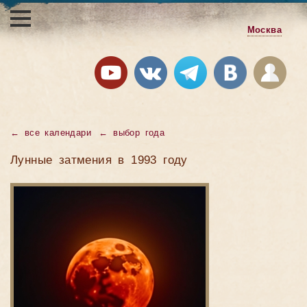
Москва
←
все календари
←
выбор года
Лунные затмения в 1993 году