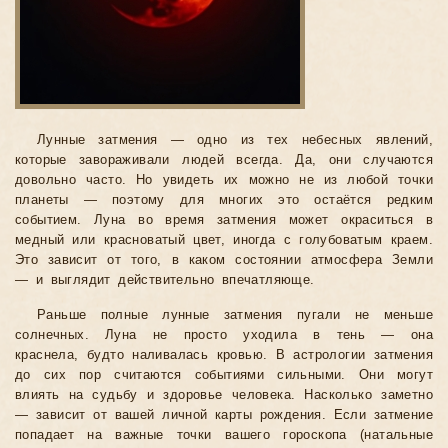
Лунные затмения — одно из тех небесных явлений,
которые завораживали людей всегда. Да, они случаются
довольно часто. Но увидеть их можно не из любой точки
планеты — поэтому для многих это остаётся редким
событием. Луна во время затмения может окраситься в
медный или красноватый цвет, иногда с голубоватым краем.
Это зависит от того, в каком состоянии атмосфера Земли
— и выглядит действительно впечатляюще.
Раньше полные лунные затмения пугали не меньше
солнечных. Луна не просто уходила в тень — она
краснела, будто наливалась кровью. В астрологии затмения
до сих пор считаются событиями сильными. Они могут
влиять на судьбу и здоровье человека. Насколько заметно
— зависит от вашей личной карты рождения. Если затмение
попадает на важные точки вашего гороскопа (натальные