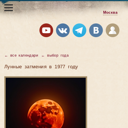
Москва
←
все календари
←
выбор года
Лунные затмения в 1977 году