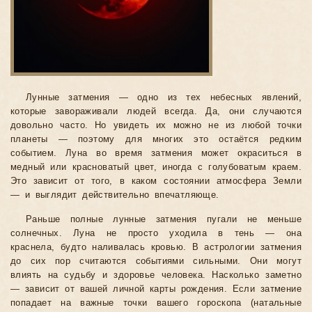
Лунные затмения — одно из тех небесных явлений,
которые завораживали людей всегда. Да, они случаются
довольно часто. Но увидеть их можно не из любой точки
планеты — поэтому для многих это остаётся редким
событием. Луна во время затмения может окраситься в
медный или красноватый цвет, иногда с голубоватым краем.
Это зависит от того, в каком состоянии атмосфера Земли
— и выглядит действительно впечатляюще.
Раньше полные лунные затмения пугали не меньше
солнечных. Луна не просто уходила в тень — она
краснела, будто наливалась кровью. В астрологии затмения
до сих пор считаются событиями сильными. Они могут
влиять на судьбу и здоровье человека. Насколько заметно
— зависит от вашей личной карты рождения. Если затмение
попадает на важные точки вашего гороскопа (натальные