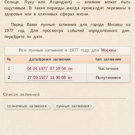
Солнце, Луну или Асцендент) — влияние может быть
ощутимым. В такие периоды иногда происходят перемены в
здоровье или в ключевых сферах жизни.
Перед Вами лунные затмения для города Москвы на
1977 год. Для просмотра событий определённого дня,
перейдите по дате.
Все лунные затмения в 1977 году для
Москвы
№
дата/время затмения
тип затмения
1
04.04.1977 07:19:04 пн
Частичное
2
27.09.1977 11:30:08 вт
Полутеневое
Список затмений
солнечные затмения
лунные затмения