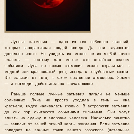
Лунные затмения — одно из тех небесных явлений,
которые завораживали людей всегда. Да, они случаются
довольно часто. Но увидеть их можно не из любой точки
планеты — поэтому для многих это остаётся редким
событием. Луна во время затмения может окраситься в
медный или красноватый цвет, иногда с голубоватым краем.
Это зависит от того, в каком состоянии атмосфера Земли
— и выглядит действительно впечатляюще.
Раньше полные лунные затмения пугали не меньше
солнечных. Луна не просто уходила в тень — она
краснела, будто наливалась кровью. В астрологии затмения
до сих пор считаются событиями сильными. Они могут
влиять на судьбу и здоровье человека. Насколько заметно
— зависит от вашей личной карты рождения. Если затмение
попадает на важные точки вашего гороскопа (натальные