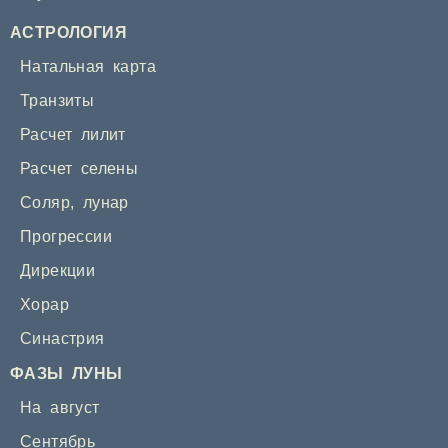
АСТРОЛОГИЯ
Натальная карта
Транзиты
Расчет лилит
Расчет селены
Соляр
,
лунар
Прогрессии
Дирекции
Хорар
Синастрия
ФАЗЫ ЛУНЫ
На август
Сентябрь