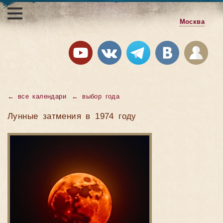
Москва
←
все календари
←
выбор года
Лунные затмения в 1974 году