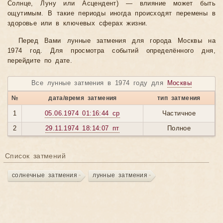
Солнце, Луну или Асцендент) — влияние может быть
ощутимым. В такие периоды иногда происходят перемены в
здоровье или в ключевых сферах жизни.
Перед Вами лунные затмения для города Москвы на
1974 год. Для просмотра событий определённого дня,
перейдите по дате.
Все лунные затмения в 1974 году для
Москвы
№
дата/время затмения
тип затмения
1
05.06.1974 01:16:44 ср
Частичное
2
29.11.1974 18:14:07 пт
Полное
Список затмений
солнечные затмения
лунные затмения