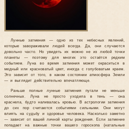
Лунные затмения — одно из тех небесных явлений,
которые завораживали людей всегда. Да, они случаются
довольно часто. Но увидеть их можно не из любой точки
планеты — поэтому для многих это остаётся редким
событием. Луна во время затмения может окраситься в
медный или красноватый цвет, иногда с голубоватым краем.
Это зависит от того, в каком состоянии атмосфера Земли
— и выглядит действительно впечатляюще.
Раньше полные лунные затмения пугали не меньше
солнечных. Луна не просто уходила в тень — она
краснела, будто наливалась кровью. В астрологии затмения
до сих пор считаются событиями сильными. Они могут
влиять на судьбу и здоровье человека. Насколько заметно
— зависит от вашей личной карты рождения. Если затмение
попадает на важные точки вашего гороскопа (натальные