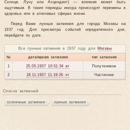
Солнце, Луну или Асцендент) — влияние может быть
ощутимым. В такие периоды иногда происходят перемены в
здоровье или в ключевых сферах жизни.
Перед Вами лунные затмения для города Москвы на
1937 год. Для просмотра событий определённого дня,
перейдите по дате.
Все лунные затмения в 1937 году для
Москвы
№
дата/время затмения
тип затмения
1
25.05.1937 10:51:34 вт
Полутеневое
2
18.11.1937 11:19:26 чт
Частичное
Список затмений
солнечные затмения
лунные затмения