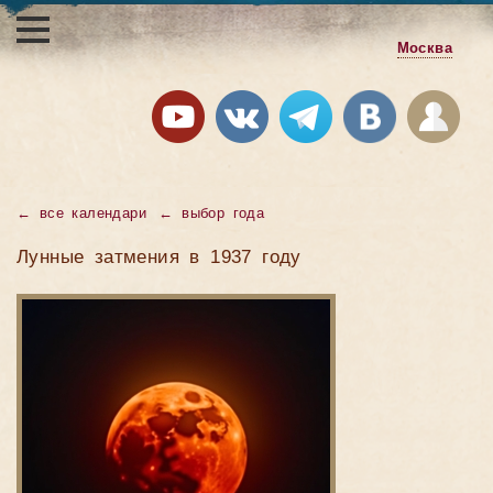
Москва
←
все календари
←
выбор года
Лунные затмения в 1937 году