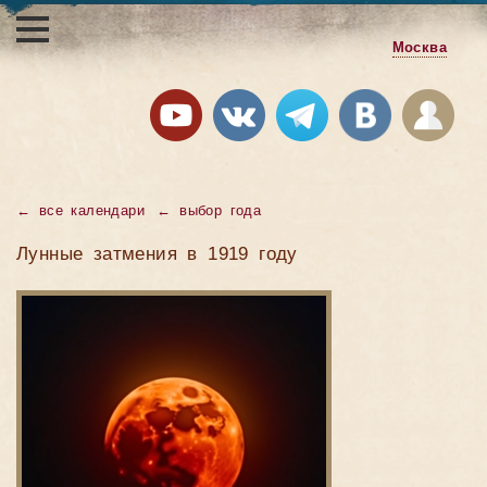
Москва
←
все календари
←
выбор года
Лунные затмения в 1919 году