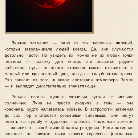
Лунные затмения — одно из тех небесных явлений,
которые завораживали людей всегда. Да, они случаются
довольно часто. Но увидеть их можно не из любой точки
планеты — поэтому для многих это остаётся редким
событием. Луна во время затмения может окраситься в
медный или красноватый цвет, иногда с голубоватым краем.
Это зависит от того, в каком состоянии атмосфера Земли
— и выглядит действительно впечатляюще.
Раньше полные лунные затмения пугали не меньше
солнечных. Луна не просто уходила в тень — она
краснела, будто наливалась кровью. В астрологии затмения
до сих пор считаются событиями сильными. Они могут
влиять на судьбу и здоровье человека. Насколько заметно
— зависит от вашей личной карты рождения. Если затмение
попадает на важные точки вашего гороскопа (натальные