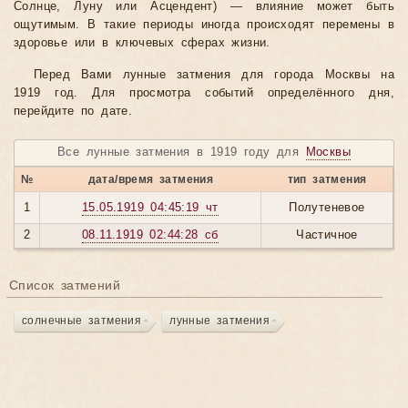
Солнце, Луну или Асцендент) — влияние может быть
ощутимым. В такие периоды иногда происходят перемены в
здоровье или в ключевых сферах жизни.
Перед Вами лунные затмения для города Москвы на
1919 год. Для просмотра событий определённого дня,
перейдите по дате.
Все лунные затмения в 1919 году для
Москвы
№
дата/время затмения
тип затмения
1
15.05.1919 04:45:19 чт
Полутеневое
2
08.11.1919 02:44:28 сб
Частичное
Список затмений
солнечные затмения
лунные затмения