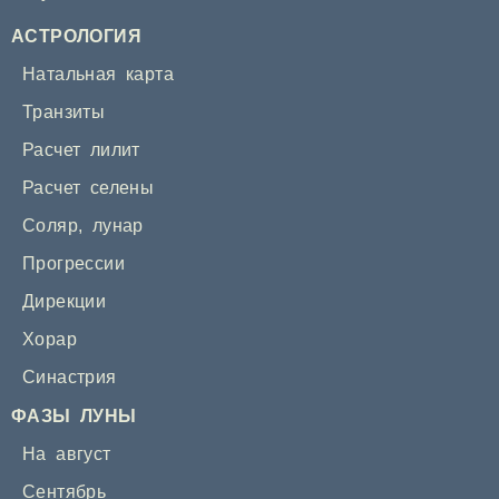
АСТРОЛОГИЯ
Натальная карта
Транзиты
Расчет лилит
Расчет селены
Соляр
,
лунар
Прогрессии
Дирекции
Хорар
Синастрия
ФАЗЫ ЛУНЫ
На август
Сентябрь