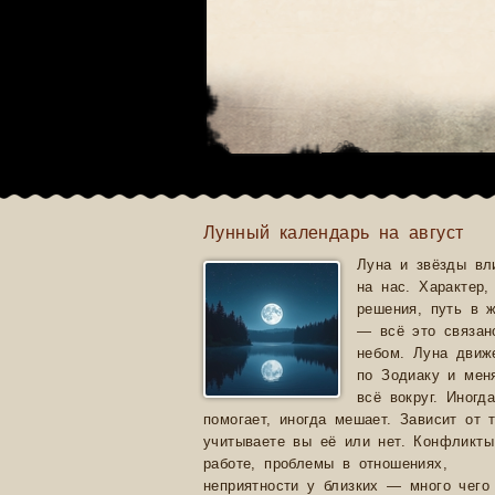
Лунный календарь на август
Луна и звёзды вл
на нас. Характер,
решения, путь в 
— всё это связан
небом. Луна движ
по Зодиаку и мен
всё вокруг. Иногд
помогает, иногда мешает. Зависит от т
учитываете вы её или нет. Конфликты
работе, проблемы в отношениях,
неприятности у близких — много чего