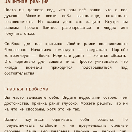
Защитная реакция
Часто вы делаете вид, что вам всё равно, что о вас
думают. Можете вести себя вызывающе, показывать
независимость. На самом деле это защита. Внутри вы
ранимы. Просто боитесь разочароваться в людях или
получить отказ.
Свобода для вас критична. Любые рамки воспринимаете
болезненно. Начальник командует — раздражает. Партнёр
контролирует — бесит. Родители давят — хочется сбежать.
Это нормально для вашего типа. Просто учитывайте, что
иногда всё-таки приходится подстраиваться под
обстоятельства.
Главная проблема
Вы часто занижаете себя. Видите недостатки острее, чем
достоинства. Критика ранит глубоко. Можете решить, что ни
на что не способны, хотя это не так.
Важно научиться оценивать себя реально. Не
преувеличивать слабости и не преуменьшать сильные
стороны. Ваша эмоциональная глубина — редкий дар.