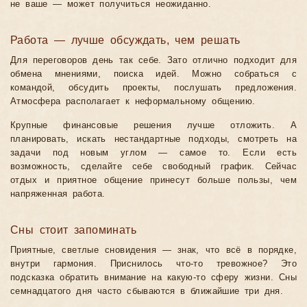
не ваше — может получиться неожиданно.
Работа — лучше обсуждать, чем решать
Для переговоров день так себе. Зато отлично подходит для
обмена мнениями, поиска идей. Можно собраться с
командой, обсудить проекты, послушать предложения.
Атмосфера располагает к неформальному общению.
Крупные финансовые решения лучше отложить. А
планировать, искать нестандартные подходы, смотреть на
задачи под новым углом — самое то. Если есть
возможность, сделайте себе свободный график. Сейчас
отдых и приятное общение принесут больше пользы, чем
напряженная работа.
Сны стоит запоминать
Приятные, светлые сновидения — знак, что всё в порядке,
внутри гармония. Приснилось что-то тревожное? Это
подсказка обратить внимание на какую-то сферу жизни. Сны
семнадцатого дня часто сбываются в ближайшие три дня.