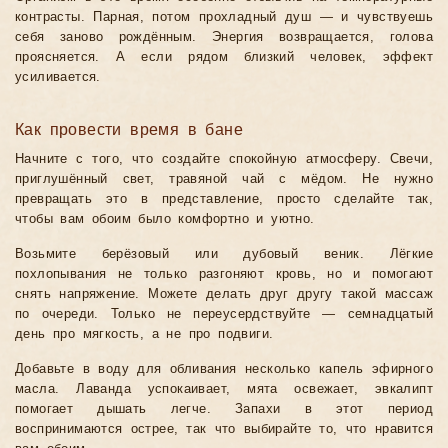
контрасты. Парная, потом прохладный душ — и чувствуешь
себя заново рождённым. Энергия возвращается, голова
проясняется. А если рядом близкий человек, эффект
усиливается.
Как провести время в бане
Начните с того, что создайте спокойную атмосферу. Свечи,
приглушённый свет, травяной чай с мёдом. Не нужно
превращать это в представление, просто сделайте так,
чтобы вам обоим было комфортно и уютно.
Возьмите берёзовый или дубовый веник. Лёгкие
похлопывания не только разгоняют кровь, но и помогают
снять напряжение. Можете делать друг другу такой массаж
по очереди. Только не переусердствуйте — семнадцатый
день про мягкость, а не про подвиги.
Добавьте в воду для обливания несколько капель эфирного
масла. Лаванда успокаивает, мята освежает, эвкалипт
помогает дышать легче. Запахи в этот период
воспринимаются острее, так что выбирайте то, что нравится