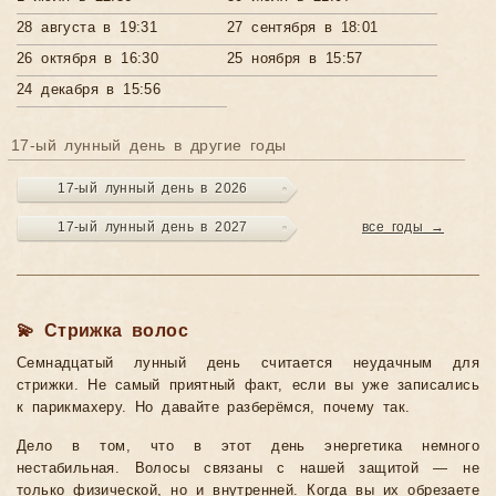
28 августа в 19:31
27 сентября в 18:01
26 октября в 16:30
25 ноября в 15:57
24 декабря в 15:56
17-ый лунный день в другие годы
17-ый лунный день в 2026
17-ый лунный день в 2027
все годы →
💫 Стрижка волос
Семнадцатый лунный день считается неудачным для
стрижки. Не самый приятный факт, если вы уже записались
к парикмахеру. Но давайте разберёмся, почему так.
Дело в том, что в этот день энергетика немного
нестабильная. Волосы связаны с нашей защитой — не
только физической, но и внутренней. Когда вы их обрезаете