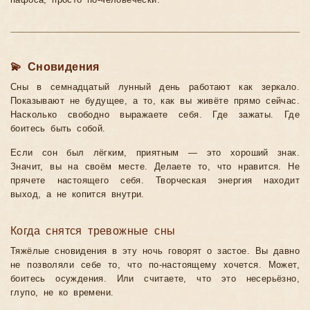
пафоса, просто по-человечески.
💫 Сновидения
Сны в семнадцатый лунный день работают как зеркало.
Показывают не будущее, а то, как вы живёте прямо сейчас.
Насколько свободно выражаете себя. Где зажаты. Где
боитесь быть собой.
Если сон был лёгким, приятным — это хороший знак.
Значит, вы на своём месте. Делаете то, что нравится. Не
прячете настоящего себя. Творческая энергия находит
выход, а не копится внутри.
Когда снятся тревожные сны
Тяжёлые сновидения в эту ночь говорят о застое. Вы давно
не позволяли себе то, что по-настоящему хочется. Может,
боитесь осуждения. Или считаете, что это несерьёзно,
глупо, не ко времени.