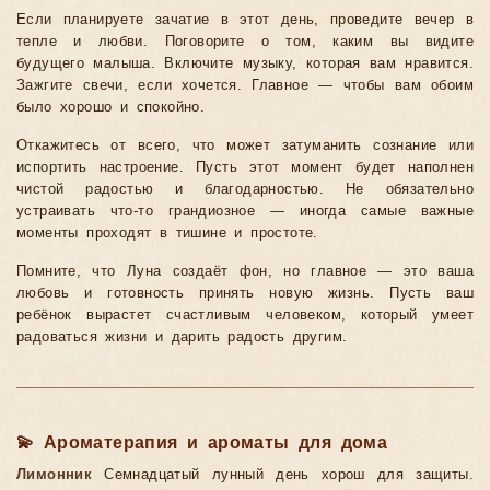
Если планируете зачатие в этот день, проведите вечер в
тепле и любви. Поговорите о том, каким вы видите
будущего малыша. Включите музыку, которая вам нравится.
Зажгите свечи, если хочется. Главное — чтобы вам обоим
было хорошо и спокойно.
Откажитесь от всего, что может затуманить сознание или
испортить настроение. Пусть этот момент будет наполнен
чистой радостью и благодарностью. Не обязательно
устраивать что-то грандиозное — иногда самые важные
моменты проходят в тишине и простоте.
Помните, что Луна создаёт фон, но главное — это ваша
любовь и готовность принять новую жизнь. Пусть ваш
ребёнок вырастет счастливым человеком, который умеет
радоваться жизни и дарить радость другим.
💫 Ароматерапия и ароматы для дома
Лимонник
Семнадцатый лунный день хорош для защиты.