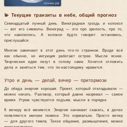
💫 Текущие транзиты в небе, общий прогноз
Семнадцатый лунный день. Виноградная гроздь и колокол
— вот его символы. Виноград — это про зрелость, про то,
что накопилось. А колокол будто говорит: остановись,
прислушайся.
Многие замечают в этот день что-то странное. Вроде всё
как обычно, но интуиция работает острее. Мысли яснее.
Творческие идеи лезут в голову сами. Хочется отложить
дела и заняться тем, что по-настоящему нравится.
Утро и день — делай, вечер — притормози
До обеда энергия хорошая. Проект, который откладывали —
можно начать. Разговор, который давно назревал — самое
время. Утром чувствуется подъем, мысли в порядке.
К вечеру всё меняется. Энергия начинает скакать, в делах
появляются мелкие помехи. Это нормально. Просто вечер
— для другого темпа. Тихое общение, размышления, можно