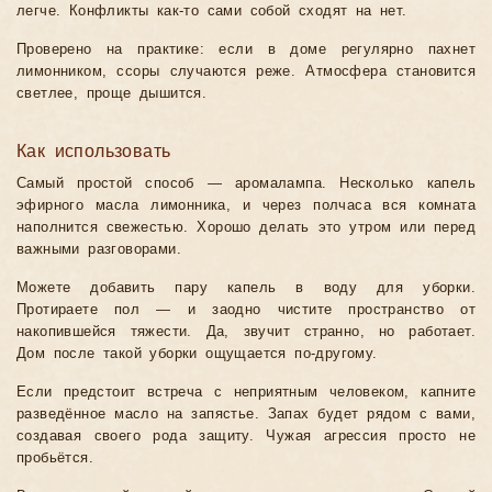
легче. Конфликты как-то сами собой сходят на нет.
Проверено на практике: если в доме регулярно пахнет
лимонником, ссоры случаются реже. Атмосфера становится
светлее, проще дышится.
Как использовать
Самый простой способ — аромалампа. Несколько капель
эфирного масла лимонника, и через полчаса вся комната
наполнится свежестью. Хорошо делать это утром или перед
важными разговорами.
Можете добавить пару капель в воду для уборки.
Протираете пол — и заодно чистите пространство от
накопившейся тяжести. Да, звучит странно, но работает.
Дом после такой уборки ощущается по-другому.
Если предстоит встреча с неприятным человеком, капните
разведённое масло на запястье. Запах будет рядом с вами,
создавая своего рода защиту. Чужая агрессия просто не
пробьётся.