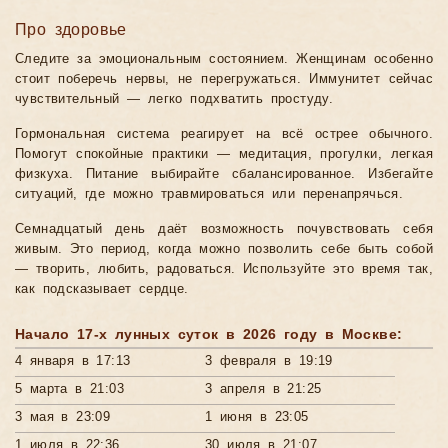
Про здоровье
Следите за эмоциональным состоянием. Женщинам особенно
стоит поберечь нервы, не перегружаться. Иммунитет сейчас
чувствительный — легко подхватить простуду.
Гормональная система реагирует на всё острее обычного.
Помогут спокойные практики — медитация, прогулки, легкая
физкуха. Питание выбирайте сбалансированное. Избегайте
ситуаций, где можно травмироваться или перенапрячься.
Семнадцатый день даёт возможность почувствовать себя
живым. Это период, когда можно позволить себе быть собой
— творить, любить, радоваться. Используйте это время так,
как подсказывает сердце.
Начало 17-х лунных суток в 2026 году в Москве:
4 января в 17:13
3 февраля в 19:19
5 марта в 21:03
3 апреля в 21:25
3 мая в 23:09
1 июня в 23:05
1 июля в 22:36
30 июля в 21:07