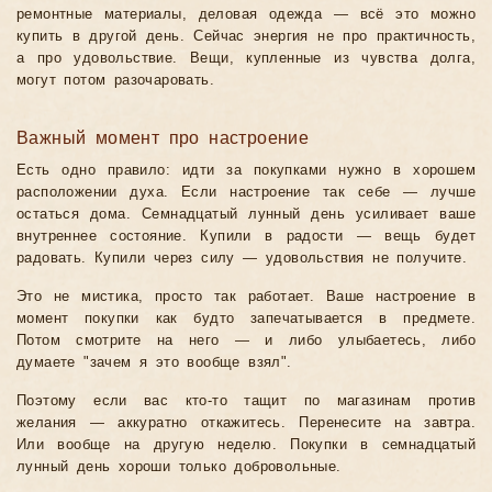
ремонтные материалы, деловая одежда — всё это можно
купить в другой день. Сейчас энергия не про практичность,
а про удовольствие. Вещи, купленные из чувства долга,
могут потом разочаровать.
Важный момент про настроение
Есть одно правило: идти за покупками нужно в хорошем
расположении духа. Если настроение так себе — лучше
остаться дома. Семнадцатый лунный день усиливает ваше
внутреннее состояние. Купили в радости — вещь будет
радовать. Купили через силу — удовольствия не получите.
Это не мистика, просто так работает. Ваше настроение в
момент покупки как будто запечатывается в предмете.
Потом смотрите на него — и либо улыбаетесь, либо
думаете "зачем я это вообще взял".
Поэтому если вас кто-то тащит по магазинам против
желания — аккуратно откажитесь. Перенесите на завтра.
Или вообще на другую неделю. Покупки в семнадцатый
лунный день хороши только добровольные.