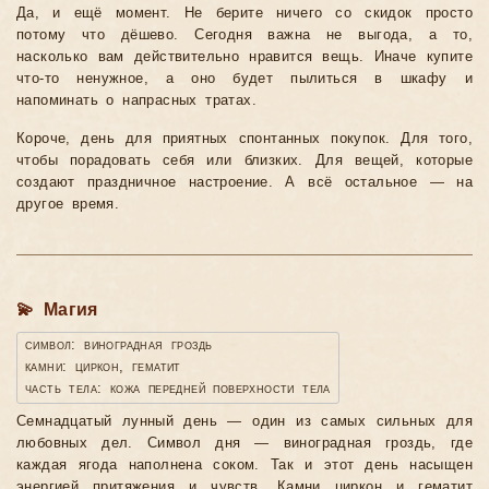
Да, и ещё момент. Не берите ничего со скидок просто
потому что дёшево. Сегодня важна не выгода, а то,
насколько вам действительно нравится вещь. Иначе купите
что-то ненужное, а оно будет пылиться в шкафу и
напоминать о напрасных тратах.
Короче, день для приятных спонтанных покупок. Для того,
чтобы порадовать себя или близких. Для вещей, которые
создают праздничное настроение. А всё остальное — на
другое время.
💫 Магия
символ: виноградная гроздь
камни: циркон, гематит
часть тела: кожа передней поверхности тела
Семнадцатый лунный день — один из самых сильных для
любовных дел. Символ дня — виноградная гроздь, где
каждая ягода наполнена соком. Так и этот день насыщен
энергией притяжения и чувств. Камни циркон и гематит