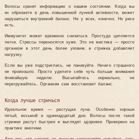
Волосы хранят информацию о нашем состоянии. Когда вы
их обрезаете в день повышенной лунной активности, может
нарушиться внутренний баланс. Не у всех, конечно. Но риск
есть.
Иммунитет может временно снизиться. Простуда цепляется
легче. Стрессы переносятся хуже. Это не мистика — просто
организм в этот день более уязвим, и стрижка добавляет
нагрузку.
Если вы уже подстриглись, не паникуйте. Ничего страшного
не произошло. Просто уделите себе чуть больше внимания
ближайшую неделю. Высыпайтесь нормально, не
перегружайтесь. Организм сам восстановит баланс.
Когда лучше стричься
Идеальное время — растущая луна. Особенно хороши
пятый, восьмой и одиннадцатый дни. Волосы после такой
стрижки растут быстрее и выглядят здоровее. Проверено на
практике многими.