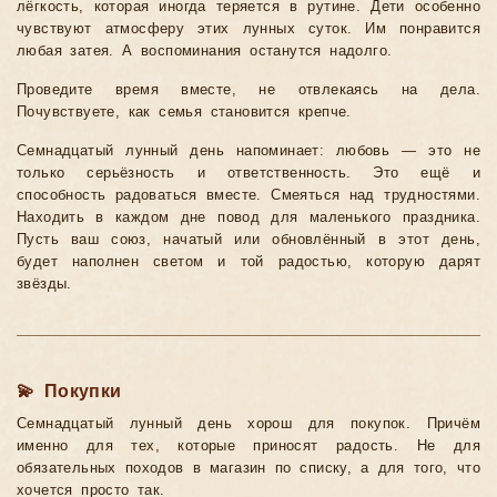
лёгкость, которая иногда теряется в рутине. Дети особенно
чувствуют атмосферу этих лунных суток. Им понравится
любая затея. А воспоминания останутся надолго.
Проведите время вместе, не отвлекаясь на дела.
Почувствуете, как семья становится крепче.
Семнадцатый лунный день напоминает: любовь — это не
только серьёзность и ответственность. Это ещё и
способность радоваться вместе. Смеяться над трудностями.
Находить в каждом дне повод для маленького праздника.
Пусть ваш союз, начатый или обновлённый в этот день,
будет наполнен светом и той радостью, которую дарят
звёзды.
💫 Покупки
Семнадцатый лунный день хорош для покупок. Причём
именно для тех, которые приносят радость. Не для
обязательных походов в магазин по списку, а для того, что
хочется просто так.