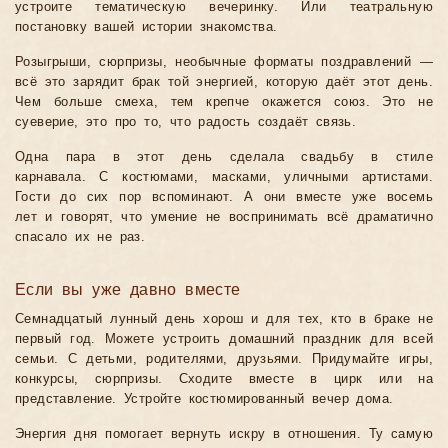
устроите тематическую вечеринку. Или театральную
постановку вашей истории знакомства.
Розыгрыши, сюрпризы, необычные форматы поздравлений —
всё это зарядит брак той энергией, которую даёт этот день.
Чем больше смеха, тем крепче окажется союз. Это не
суеверие, это про то, что радость создаёт связь.
Одна пара в этот день сделала свадьбу в стиле
карнавала. С костюмами, масками, уличными артистами.
Гости до сих пор вспоминают. А они вместе уже восемь
лет и говорят, что умение не воспринимать всё драматично
спасало их не раз.
Если вы уже давно вместе
Семнадцатый лунный день хорош и для тех, кто в браке не
первый год. Можете устроить домашний праздник для всей
семьи. С детьми, родителями, друзьями. Придумайте игры,
конкурсы, сюрпризы. Сходите вместе в цирк или на
представление. Устройте костюмированный вечер дома.
Энергия дня помогает вернуть искру в отношения. Ту самую