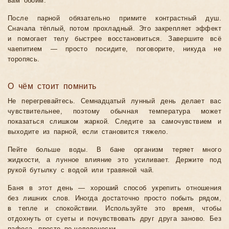
вам обоим.
После парной обязательно примите контрастный душ.
Сначала тёплый, потом прохладный. Это закрепляет эффект
и помогает телу быстрее восстановиться. Завершите всё
чаепитием — просто посидите, поговорите, никуда не
торопясь.
О чём стоит помнить
Не перегревайтесь. Семнадцатый лунный день делает вас
чувствительнее, поэтому обычная температура может
показаться слишком жаркой. Следите за самочувствием и
выходите из парной, если становится тяжело.
Пейте больше воды. В бане организм теряет много
жидкости, а лунное влияние это усиливает. Держите под
рукой бутылку с водой или травяной чай.
Баня в этот день — хороший способ укрепить отношения
без лишних слов. Иногда достаточно просто побыть рядом,
в тепле и спокойствии. Используйте это время, чтобы
отдохнуть от суеты и почувствовать друг друга заново. Без