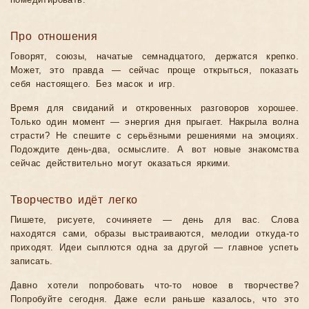
помедитировать.
Про отношения
Говорят, союзы, начатые семнадцатого, держатся крепко.
Может, это правда — сейчас проще открыться, показать
себя настоящего. Без масок и игр.
Время для свиданий и откровенных разговоров хорошее.
Только один момент — энергия дня прыгает. Накрыла волна
страсти? Не спешите с серьёзными решениями на эмоциях.
Подождите день-два, осмыслите. А вот новые знакомства
сейчас действительно могут оказаться яркими.
Творчество идёт легко
Пишете, рисуете, сочиняете — день для вас. Слова
находятся сами, образы выстраиваются, мелодии откуда-то
приходят. Идеи сыплются одна за другой — главное успеть
записать.
Давно хотели попробовать что-то новое в творчестве?
Попробуйте сегодня. Даже если раньше казалось, что это