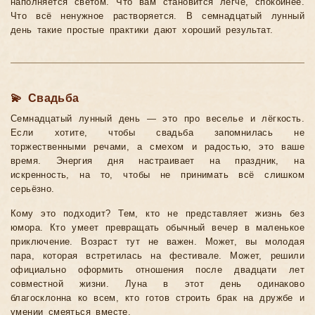
наполняется светом. Что вам становится легче, спокойнее.
Что всё ненужное растворяется. В семнадцатый лунный
день такие простые практики дают хороший результат.
💫 Свадьба
Семнадцатый лунный день — это про веселье и лёгкость.
Если хотите, чтобы свадьба запомнилась не
торжественными речами, а смехом и радостью, это ваше
время. Энергия дня настраивает на праздник, на
искренность, на то, чтобы не принимать всё слишком
серьёзно.
Кому это подходит? Тем, кто не представляет жизнь без
юмора. Кто умеет превращать обычный вечер в маленькое
приключение. Возраст тут не важен. Может, вы молодая
пара, которая встретилась на фестивале. Может, решили
официально оформить отношения после двадцати лет
совместной жизни. Луна в этот день одинаково
благосклонна ко всем, кто готов строить брак на дружбе и
умении смеяться вместе.