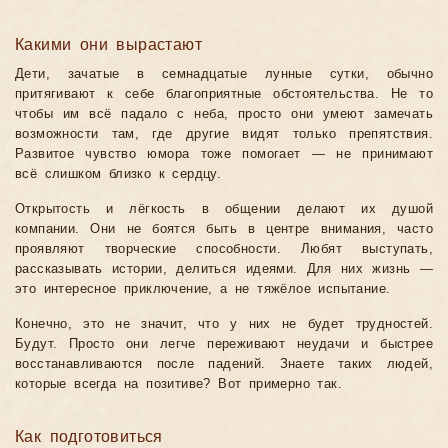
Какими они вырастают
Дети, зачатые в семнадцатые лунные сутки, обычно
притягивают к себе благоприятные обстоятельства. Не то
чтобы им всё падало с неба, просто они умеют замечать
возможности там, где другие видят только препятствия.
Развитое чувство юмора тоже помогает — не принимают
всё слишком близко к сердцу.
Открытость и лёгкость в общении делают их душой
компании. Они не боятся быть в центре внимания, часто
проявляют творческие способности. Любят выступать,
рассказывать истории, делиться идеями. Для них жизнь —
это интересное приключение, а не тяжёлое испытание.
Конечно, это не значит, что у них не будет трудностей.
Будут. Просто они легче переживают неудачи и быстрее
восстанавливаются после падений. Знаете таких людей,
которые всегда на позитиве? Вот примерно так.
Как подготовиться