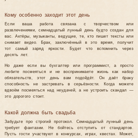
Кому особенно заходит этот день
Если ваша работа связана с творчеством или
развлечениями, семнадцатый лунный день будто создан для
вас. Актёры, музыканты, ведущие, те, кто пишет тексты или
снимает видео. Брак, заключённый в это время, получит
тот самый заряд яркости. Будет что вспомнить через
десять лет.
Но даже если вы бухгалтер или программист, а просто
любите посмеяться и не воспринимаете жизнь как набор
обязательств, этот день вам подойдёт. Он даёт браку
способность не застревать в серьёзности. Когда можете
вдвоём посмеяться над неудачей, а не устроить скандал —
это дорогого стоит.
Какой должна быть свадьба
Забудьте про строгий протокол. Семнадцатый лунный день
требует фантазии. Не бойтесь отступить от стандартов.
Пусть гости участвуют в конкурсах, играх, квестах. Может,