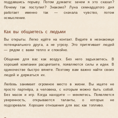
поддавшись порыву. Потом думаете: зачем я это сказал?
Почему так поступил? Знакомо? Луна семнадцатого дня
работает именно так — сначала чувство, потом
осмысление.
Как вы общаетесь с людьми
Вы открыты. Легко идёте на контакт. Видите в незнакомце
потенциального друга, а не угрозу. Это притягивает людей
— рядом с вами тепло и спокойно.
Общение для вас как воздух. Без него задыхаетесь. В
хорошей компании расцветаете, появляются силы и идеи. В
одиночестве быстро вянете. Поэтому вам важно найти своих
людей и держаться их.
Любовь занимает огромное место в жизни. Вы ищете не
просто партнёра, а человека, с которым можно быть собой.
Без масок и игр. Когда находите — меняетесь. Появляется
уверенность, открываются таланты, о которых не
подозревали. Хорошие отношения для вас как топливо.