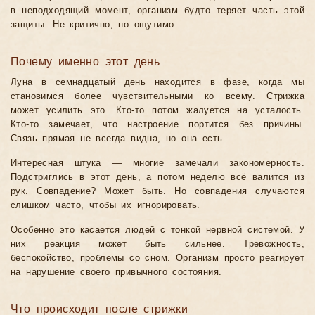
в неподходящий момент, организм будто теряет часть этой
защиты. Не критично, но ощутимо.
Почему именно этот день
Луна в семнадцатый день находится в фазе, когда мы
становимся более чувствительными ко всему. Стрижка
может усилить это. Кто-то потом жалуется на усталость.
Кто-то замечает, что настроение портится без причины.
Связь прямая не всегда видна, но она есть.
Интересная штука — многие замечали закономерность.
Подстриглись в этот день, а потом неделю всё валится из
рук. Совпадение? Может быть. Но совпадения случаются
слишком часто, чтобы их игнорировать.
Особенно это касается людей с тонкой нервной системой. У
них реакция может быть сильнее. Тревожность,
беспокойство, проблемы со сном. Организм просто реагирует
на нарушение своего привычного состояния.
Что происходит после стрижки