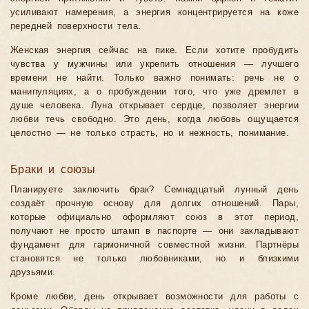
усиливают намерения, а энергия концентрируется на коже
передней поверхности тела.
Женская энергия сейчас на пике. Если хотите пробудить
чувства у мужчины или укрепить отношения — лучшего
времени не найти. Только важно понимать: речь не о
манипуляциях, а о пробуждении того, что уже дремлет в
душе человека. Луна открывает сердце, позволяет энергии
любви течь свободно. Это день, когда любовь ощущается
целостно — не только страсть, но и нежность, понимание.
Браки и союзы
Планируете заключить брак? Семнадцатый лунный день
создаёт прочную основу для долгих отношений. Пары,
которые официально оформляют союз в этот период,
получают не просто штамп в паспорте — они закладывают
фундамент для гармоничной совместной жизни. Партнёры
становятся не только любовниками, но и близкими
друзьями.
Кроме любви, день открывает возможности для работы с