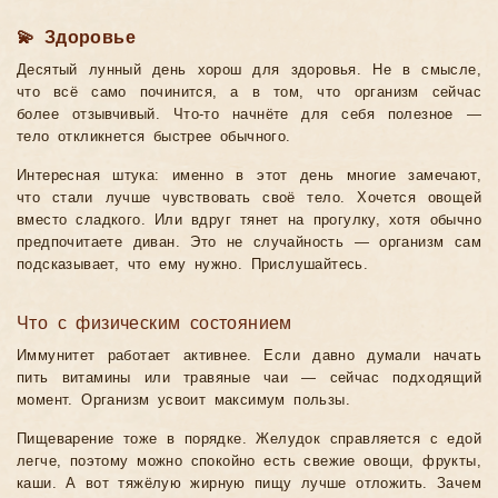
💫 Здоровье
Десятый лунный день хорош для здоровья. Не в смысле,
что всё само починится, а в том, что организм сейчас
более отзывчивый. Что-то начнёте для себя полезное —
тело откликнется быстрее обычного.
Интересная штука: именно в этот день многие замечают,
что стали лучше чувствовать своё тело. Хочется овощей
вместо сладкого. Или вдруг тянет на прогулку, хотя обычно
предпочитаете диван. Это не случайность — организм сам
подсказывает, что ему нужно. Прислушайтесь.
Что с физическим состоянием
Иммунитет работает активнее. Если давно думали начать
пить витамины или травяные чаи — сейчас подходящий
момент. Организм усвоит максимум пользы.
Пищеварение тоже в порядке. Желудок справляется с едой
легче, поэтому можно спокойно есть свежие овощи, фрукты,
каши. А вот тяжёлую жирную пищу лучше отложить. Зачем