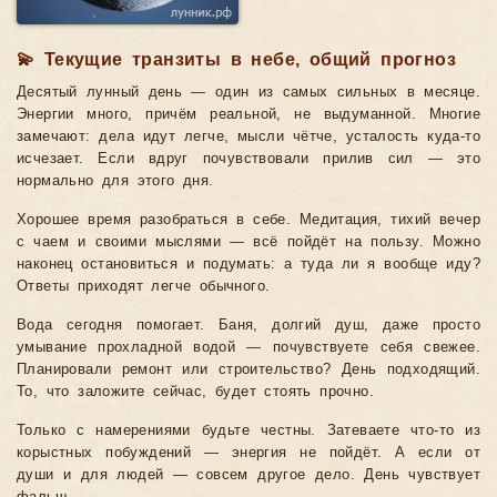
💫 Текущие транзиты в небе, общий прогноз
Десятый лунный день — один из самых сильных в месяце.
Энергии много, причём реальной, не выдуманной. Многие
замечают: дела идут легче, мысли чётче, усталость куда-то
исчезает. Если вдруг почувствовали прилив сил — это
нормально для этого дня.
Хорошее время разобраться в себе. Медитация, тихий вечер
с чаем и своими мыслями — всё пойдёт на пользу. Можно
наконец остановиться и подумать: а туда ли я вообще иду?
Ответы приходят легче обычного.
Вода сегодня помогает. Баня, долгий душ, даже просто
умывание прохладной водой — почувствуете себя свежее.
Планировали ремонт или строительство? День подходящий.
То, что заложите сейчас, будет стоять прочно.
Только с намерениями будьте честны. Затеваете что-то из
корыстных побуждений — энергия не пойдёт. А если от
души и для людей — совсем другое дело. День чувствует