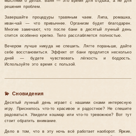
мыслями о делах. Баня — это время для отдыха, а не для
решения проблем.
Завершайте процедуры травяным чаем. Липа, ромашка,
иван-чай — что привычнее. Организм будет благодарен.
Многие замечают, что после бани в десятый лунный день
спится особенно крепко. Тело расслабляется полностью.
Вечером лучше никуда не спешить. Лягте пораньше, дайте
себе восстановиться. Эффект от бани продлится несколько
дней — будете чувствовать лёгкость и бодрость.
Используйте это время с пользой.
💫 Сновидения
Десятый лунный день играет с нашими снами интересную
игру. Приснилось что-то красивое и радостное? Не спешите
радоваться. Увидели кошмар или что-то тревожное? Вот тут
стоит обратить внимание.
Дело в том, что в эту ночь всё работает наоборот. Яркие,