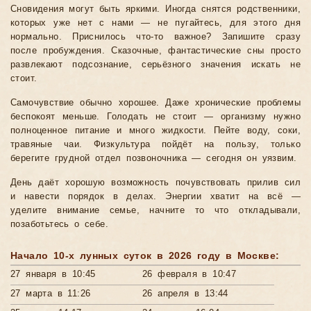
Сновидения могут быть яркими. Иногда снятся родственники,
которых уже нет с нами — не пугайтесь, для этого дня
нормально. Приснилось что-то важное? Запишите сразу
после пробуждения. Сказочные, фантастические сны просто
развлекают подсознание, серьёзного значения искать не
стоит.
Самочувствие обычно хорошее. Даже хронические проблемы
беспокоят меньше. Голодать не стоит — организму нужно
полноценное питание и много жидкости. Пейте воду, соки,
травяные чаи. Физкультура пойдёт на пользу, только
берегите грудной отдел позвоночника — сегодня он уязвим.
День даёт хорошую возможность почувствовать прилив сил
и навести порядок в делах. Энергии хватит на всё —
уделите внимание семье, начните то что откладывали,
позаботьтесь о себе.
Начало 10-х лунных суток в 2026 году в Москве:
27 января в 10:45
26 февраля в 10:47
27 марта в 11:26
26 апреля в 13:44