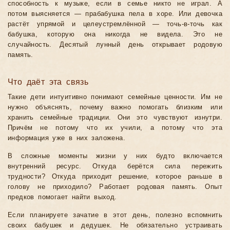
способность к музыке, если в семье никто не играл. А
потом выясняется — прабабушка пела в хоре. Или девочка
растёт упрямой и целеустремлённой — точь-в-точь как
бабушка, которую она никогда не видела. Это не
случайность. Десятый лунный день открывает родовую
память.
Что даёт эта связь
Такие дети интуитивно понимают семейные ценности. Им не
нужно объяснять, почему важно помогать близким или
хранить семейные традиции. Они это чувствуют изнутри.
Причём не потому что их учили, а потому что эта
информация уже в них заложена.
В сложные моменты жизни у них будто включается
внутренний ресурс. Откуда берётся сила пережить
трудности? Откуда приходит решение, которое раньше в
голову не приходило? Работает родовая память. Опыт
предков помогает найти выход.
Если планируете зачатие в этот день, полезно вспомнить
своих бабушек и дедушек. Не обязательно устраивать