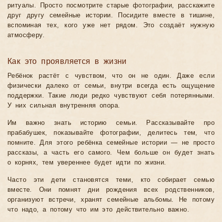
ритуалы. Просто посмотрите старые фотографии, расскажите
друг другу семейные истории. Посидите вместе в тишине,
вспоминая тех, кого уже нет рядом. Это создаёт нужную
атмосферу.
Как это проявляется в жизни
Ребёнок растёт с чувством, что он не один. Даже если
физически далеко от семьи, внутри всегда есть ощущение
поддержки. Такие люди редко чувствуют себя потерянными.
У них сильная внутренняя опора.
Им важно знать историю семьи. Рассказывайте про
прабабушек, показывайте фотографии, делитесь тем, что
помните. Для этого ребёнка семейные истории — не просто
рассказы, а часть его самого. Чем больше он будет знать
о корнях, тем увереннее будет идти по жизни.
Часто эти дети становятся теми, кто собирает семью
вместе. Они помнят дни рождения всех родственников,
организуют встречи, хранят семейные альбомы. Не потому
что надо, а потому что им это действительно важно.