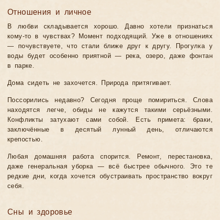
Отношения и личное
В любви складывается хорошо. Давно хотели признаться
кому-то в чувствах? Момент подходящий. Уже в отношениях
— почувствуете, что стали ближе друг к другу. Прогулка у
воды будет особенно приятной — река, озеро, даже фонтан
в парке.
Дома сидеть не захочется. Природа притягивает.
Поссорились недавно? Сегодня проще помириться. Слова
находятся легче, обиды не кажутся такими серьёзными.
Конфликты затухают сами собой. Есть примета: браки,
заключённые в десятый лунный день, отличаются
крепостью.
Любая домашняя работа спорится. Ремонт, перестановка,
даже генеральная уборка — всё быстрее обычного. Это те
редкие дни, когда хочется обустраивать пространство вокруг
себя.
Сны и здоровье