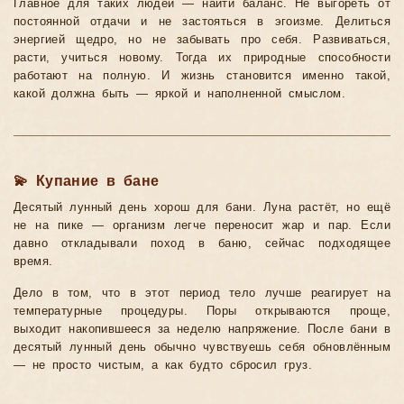
Главное для таких людей — найти баланс. Не выгореть от
постоянной отдачи и не застояться в эгоизме. Делиться
энергией щедро, но не забывать про себя. Развиваться,
расти, учиться новому. Тогда их природные способности
работают на полную. И жизнь становится именно такой,
какой должна быть — яркой и наполненной смыслом.
💫 Купание в бане
Десятый лунный день хорош для бани. Луна растёт, но ещё
не на пике — организм легче переносит жар и пар. Если
давно откладывали поход в баню, сейчас подходящее
время.
Дело в том, что в этот период тело лучше реагирует на
температурные процедуры. Поры открываются проще,
выходит накопившееся за неделю напряжение. После бани в
десятый лунный день обычно чувствуешь себя обновлённым
— не просто чистым, а как будто сбросил груз.