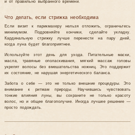
и от правильно выбранного времени.
Что делать, если стрижка необходима
Если визит к парикмахеру нельзя отложить, ограничьтесь
минимумом. Подровняйте кончики, сделайте укладку.
Кардинальную стрижку лучше перенести на пару дней,
когда луна будет благоприятнее.
Используйте этот день для ухода. Питательные маски,
масла, травяные ополаскивания, мягкий массаж головы
укрепят волосы без вмешательства ножниц. Это поддержит
их состояние, не нарушая энергетического баланса.
Забота о себе — это не только внешние процедуры. Это
внимание к ритмам природы. Научившись чувствовать
тонкие влияния луны, вы сохраните не только красоту
волос, но и общее благополучие. Иногда лучшее решение —
просто подождать.