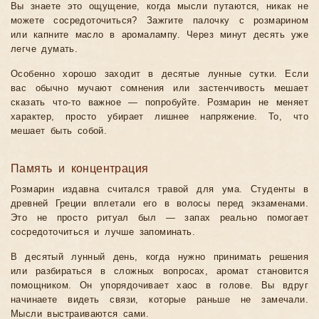
Вы знаете это ощущение, когда мысли путаются, никак не
можете сосредоточиться? Зажгите палочку с розмарином
или капните масло в аромалампу. Через минут десять уже
легче думать.
Особенно хорошо заходит в десятые лунные сутки. Если
вас обычно мучают сомнения или застенчивость мешает
сказать что-то важное — попробуйте. Розмарин не меняет
характер, просто убирает лишнее напряжение. То, что
мешает быть собой.
Память и концентрация
Розмарин издавна считался травой для ума. Студенты в
древней Греции вплетали его в волосы перед экзаменами.
Это не просто ритуал был — запах реально помогает
сосредоточиться и лучше запоминать.
В десятый лунный день, когда нужно принимать решения
или разбираться в сложных вопросах, аромат становится
помощником. Он упорядочивает хаос в голове. Вы вдруг
начинаете видеть связи, которые раньше не замечали.
Мысли выстраиваются сами.