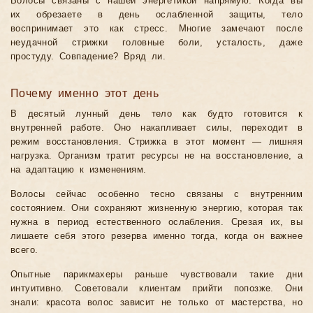
Волосы связаны с нашей энергетикой напрямую. Когда вы
их обрезаете в день ослабленной защиты, тело
воспринимает это как стресс. Многие замечают после
неудачной стрижки головные боли, усталость, даже
простуду. Совпадение? Вряд ли.
Почему именно этот день
В десятый лунный день тело как будто готовится к
внутренней работе. Оно накапливает силы, переходит в
режим восстановления. Стрижка в этот момент — лишняя
нагрузка. Организм тратит ресурсы не на восстановление, а
на адаптацию к изменениям.
Волосы сейчас особенно тесно связаны с внутренним
состоянием. Они сохраняют жизненную энергию, которая так
нужна в период естественного ослабления. Срезая их, вы
лишаете себя этого резерва именно тогда, когда он важнее
всего.
Опытные парикмахеры раньше чувствовали такие дни
интуитивно. Советовали клиентам прийти попозже. Они
знали: красота волос зависит не только от мастерства, но