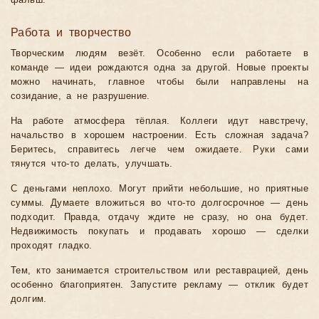
фальш.
Работа и творчество
Творческим людям везёт. Особенно если работаете в
команде — идеи рождаются одна за другой. Новые проекты
можно начинать, главное чтобы были направлены на
созидание, а не разрушение.
На работе атмосфера тёплая. Коллеги идут навстречу,
начальство в хорошем настроении. Есть сложная задача?
Беритесь, справитесь легче чем ожидаете. Руки сами
тянутся что-то делать, улучшать.
С деньгами неплохо. Могут прийти небольшие, но приятные
суммы. Думаете вложиться во что-то долгосрочное — день
подходит. Правда, отдачу ждите не сразу, но она будет.
Недвижимость покупать и продавать хорошо — сделки
проходят гладко.
Тем, кто занимается строительством или реставрацией, день
особенно благоприятен. Запустите рекламу — отклик будет
долгим.