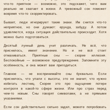
что-то приятное — возможно, это подскажет, чего вам
реально не хватает в жизни. А тревожный сон поможет
вовремя что-то скорректировать.
Бывает, люди игнорируют такие знаки. Им снится что-то
неприятное, но они думают: ерунда, забуду. А потом
удивляются, когда ситуация действительно происходит. Хотя
можно было подготовиться.
Десятый лунный день учит различать. Не всё, что
приснилось, имеет значение. Но и не всё стоит
отмахиваться. Приятные сны — скорее иллюзия.
Беспокойные — возможное предупреждение. Запомните эту
особенность, и она может вам пригодиться.
Главное — не воспринимайте сны буквально. Если
приснилось, что упали с высоты, это не значит, что нужно
избегать лестниц. Скорее это про ощущение потери
контроля в какой-то сфере жизни. Или про страх перед
чем-то новым. Сны говорят символами, а не прямыми
указаниями.
Если сон действительно сильно задел, можете попробовать