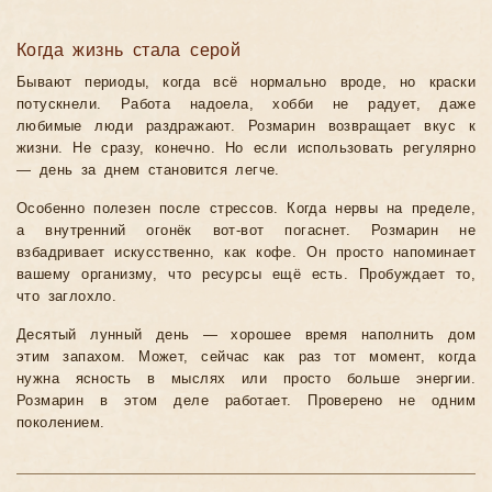
Когда жизнь стала серой
Бывают периоды, когда всё нормально вроде, но краски
потускнели. Работа надоела, хобби не радует, даже
любимые люди раздражают. Розмарин возвращает вкус к
жизни. Не сразу, конечно. Но если использовать регулярно
— день за днем становится легче.
Особенно полезен после стрессов. Когда нервы на пределе,
а внутренний огонёк вот-вот погаснет. Розмарин не
взбадривает искусственно, как кофе. Он просто напоминает
вашему организму, что ресурсы ещё есть. Пробуждает то,
что заглохло.
Десятый лунный день — хорошее время наполнить дом
этим запахом. Может, сейчас как раз тот момент, когда
нужна ясность в мыслях или просто больше энергии.
Розмарин в этом деле работает. Проверено не одним
поколением.