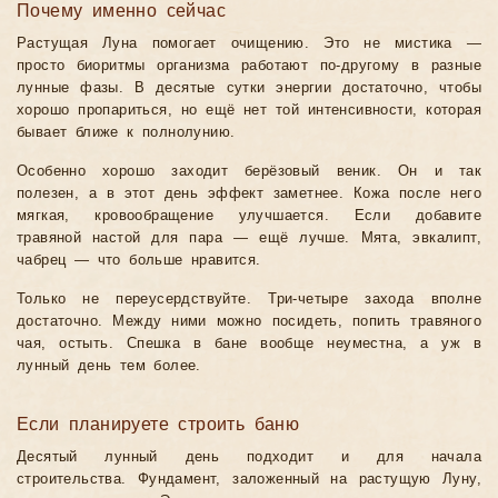
Почему именно сейчас
Растущая Луна помогает очищению. Это не мистика —
просто биоритмы организма работают по-другому в разные
лунные фазы. В десятые сутки энергии достаточно, чтобы
хорошо пропариться, но ещё нет той интенсивности, которая
бывает ближе к полнолунию.
Особенно хорошо заходит берёзовый веник. Он и так
полезен, а в этот день эффект заметнее. Кожа после него
мягкая, кровообращение улучшается. Если добавите
травяной настой для пара — ещё лучше. Мята, эвкалипт,
чабрец — что больше нравится.
Только не переусердствуйте. Три-четыре захода вполне
достаточно. Между ними можно посидеть, попить травяного
чая, остыть. Спешка в бане вообще неуместна, а уж в
лунный день тем более.
Если планируете строить баню
Десятый лунный день подходит и для начала
строительства. Фундамент, заложенный на растущую Луну,