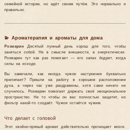
семейной истории, но идёт своим путём. Это нормально и
правильно.
💫 Ароматерапия и ароматы для дома
Розмарин
Десятый лунный день хорош для того, чтобы
заняться собой. Не в смысле внешности, а энергетически.
Розмарин тут как раз помогает — его запах бодрит, когда
силы на исходе.
Вы замечали, как иногда чужое настроение буквально
прилипает? Пришли на работу в хорошем расположении
духа, а через час уже раздражены, хотя сами ничего не
случилось. Розмарин помогает держать своё эмоциональное
пространство. Не то чтобы он вас полностью защитит, но
фильтр какой-то создаёт. Чужое остаётся чужим.
Что делает с головой
Этот хвойно-пряный аромат действительно прочищает мозги.