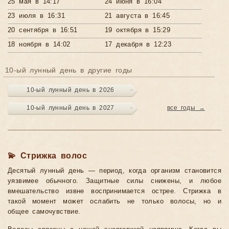
25 мая в 14:17
24 июня в 16:04
23 июля в 16:31
21 августа в 16:45
20 сентября в 16:51
19 октября в 15:29
18 ноября в 14:02
17 декабря в 12:23
10-ый лунный день в другие годы
10-ый лунный день в 2026
10-ый лунный день в 2027
все годы →
💫 Стрижка волос
Десятый лунный день — период, когда организм становится
уязвимее обычного. Защитные силы снижены, и любое
вмешательство извне воспринимается острее. Стрижка в
такой момент может ослабить не только волосы, но и
общее самочувствие.