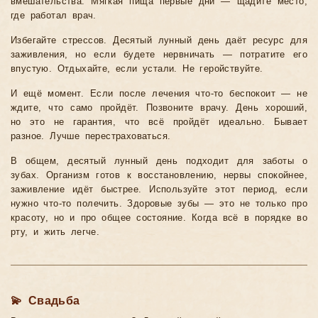
вмешательства. Мягкая пища первые дни — щадите место,
где работал врач.
Избегайте стрессов. Десятый лунный день даёт ресурс для
заживления, но если будете нервничать — потратите его
впустую. Отдыхайте, если устали. Не геройствуйте.
И ещё момент. Если после лечения что-то беспокоит — не
ждите, что само пройдёт. Позвоните врачу. День хороший,
но это не гарантия, что всё пройдёт идеально. Бывает
разное. Лучше перестраховаться.
В общем, десятый лунный день подходит для заботы о
зубах. Организм готов к восстановлению, нервы спокойнее,
заживление идёт быстрее. Используйте этот период, если
нужно что-то полечить. Здоровые зубы — это не только про
красоту, но и про общее состояние. Когда всё в порядке во
рту, и жить легче.
💫 Свадьба