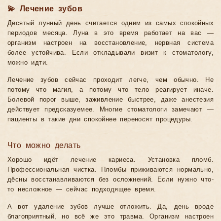
💫 Лечение зубов
Десятый лунный день считается одним из самых спокойных
периодов месяца. Луна в это время работает на вас —
организм настроен на восстановление, нервная система
более устойчива. Если откладывали визит к стоматологу,
можно идти.
Лечение зубов сейчас проходит легче, чем обычно. Не
потому что магия, а потому что тело реагирует иначе.
Болевой порог выше, заживление быстрее, даже анестезия
действует предсказуемее. Многие стоматологи замечают —
пациенты в такие дни спокойнее переносят процедуры.
Что можно делать
Хорошо идёт лечение кариеса. Установка пломб.
Профессиональная чистка. Пломбы приживаются нормально,
дёсны восстанавливаются без осложнений. Если нужно что-
то несложное — сейчас подходящее время.
А вот удаление зубов лучше отложить. Да, день вроде
благоприятный, но всё же это травма. Организм настроен