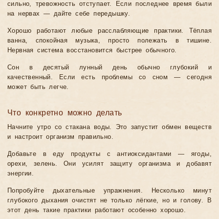
сильно, тревожность отступает. Если последнее время были
на нервах — дайте себе передышку.
Хорошо работают любые расслабляющие практики. Тёплая
ванна, спокойная музыка, просто полежать в тишине.
Нервная система восстановится быстрее обычного.
Сон в десятый лунный день обычно глубокий и
качественный. Если есть проблемы со сном — сегодня
может быть легче.
Что конкретно можно делать
Начните утро со стакана воды. Это запустит обмен веществ
и настроит организм правильно.
Добавьте в еду продукты с антиоксидантами — ягоды,
орехи, зелень. Они усилят защиту организма и добавят
энергии.
Попробуйте дыхательные упражнения. Несколько минут
глубокого дыхания очистят не только лёгкие, но и голову. В
этот день такие практики работают особенно хорошо.