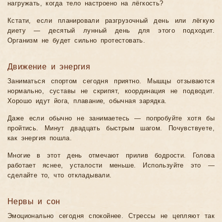
нагружать, когда тело настроено на лёгкость?
Кстати, если планировали разгрузочный день или лёгкую
диету — десятый лунный день для этого подходит.
Организм не будет сильно протестовать.
Движение и энергия
Заниматься спортом сегодня приятно. Мышцы отзываются
нормально, суставы не скрипят, координация не подводит.
Хорошо идут йога, плавание, обычная зарядка.
Даже если обычно не занимаетесь — попробуйте хотя бы
пройтись. Минут двадцать быстрым шагом. Почувствуете,
как энергия пошла.
Многие в этот день отмечают прилив бодрости. Голова
работает яснее, усталости меньше. Используйте это —
сделайте то, что откладывали.
Нервы и сон
Эмоционально сегодня спокойнее. Стрессы не цепляют так