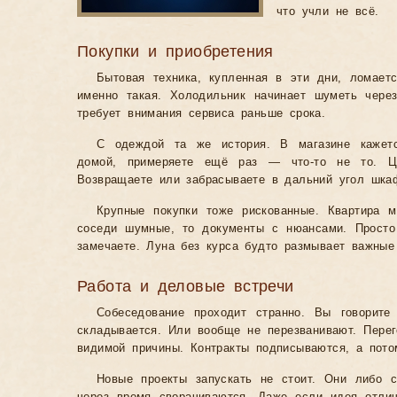
что учли не всё.
Покупки и приобретения
Бытовая техника, купленная в эти дни, ломаетс
именно такая. Холодильник начинает шуметь чере
требует внимания сервиса раньше срока.
С одеждой та же история. В магазине кажет
домой, примеряете ещё раз — что-то не то. Цв
Возвращаете или забрасываете в дальний угол шка
Крупные покупки тоже рискованные. Квартира 
соседи шумные, то документы с нюансами. Просто
замечаете. Луна без курса будто размывает важные
Работа и деловые встречи
Собеседование проходит странно. Вы говорите
складывается. Или вообще не перезванивают. Перег
видимой причины. Контракты подписываются, а пото
Новые проекты запускать не стоит. Они либо с