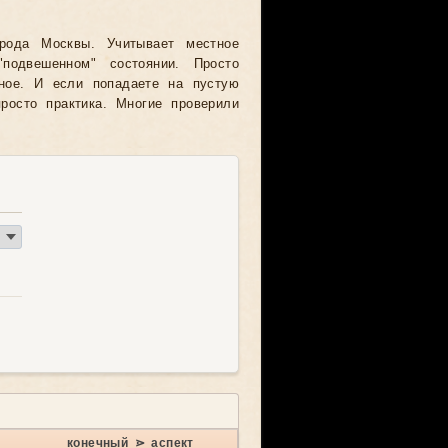
рода Москвы. Учитывает местное
подвешенном" состоянии. Просто
жное. И если попадаете на пустую
росто практика. Многие проверили
конечный ⋗ аспект