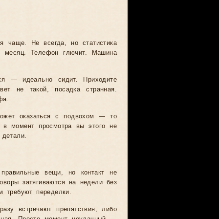
я чаще. Не всегда, но статистика
з месяц. Телефон глючит. Машина
ся — идеально сидит. Приходите
ет не такой, посадка странная.
фа.
может оказаться с подвохом — то
 в момент просмотра вы этого не
 детали.
 правильные вещи, но контакт не
оворы затягиваются на недели без
м требуют переделки.
разу встречают препятствия, либо