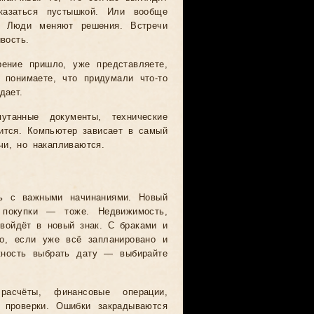
казаться пустышкой. Или вообще
я. Люди меняют решения. Встречи
вость.
рение пришло, уже представляете,
 понимаете, что придумали что-то
дает.
путанные документы, технические
ится. Компьютер зависает в самый
и, но накапливаются.
ть с важными начинаниями. Новый
 покупки — тоже. Недвижимость,
войдёт в новый знак. С браками и
о, если уже всё запланировано и
жность выбрать дату — выбирайте
асчёты, финансовые операции,
 проверки. Ошибки закрадываются