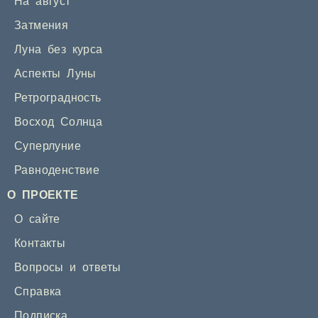
На август
Затмения
Луна без курса
Аспекты Луны
Ретроградность
Восход Солнца
Суперлуние
Равноденствие
О ПРОЕКТЕ
О сайте
Контакты
Вопросы и ответы
Справка
Подписка