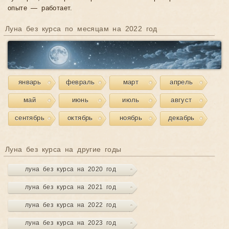
опыте — работает.
Луна без курса по месяцам на 2022 год
январь
февраль
март
апрель
май
июнь
июль
август
сентябрь
октябрь
ноябрь
декабрь
Луна без курса на другие годы
луна без курса на 2020 год
луна без курса на 2021 год
луна без курса на 2022 год
луна без курса на 2023 год