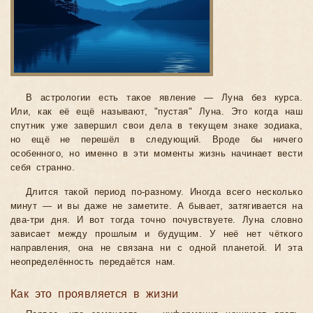
В астрологии есть такое явление — Луна без курса.
Или, как её ещё называют, "пустая" Луна. Это когда наш
спутник уже завершил свои дела в текущем знаке зодиака,
но ещё не перешёл в следующий. Вроде бы ничего
особенного, но именно в эти моменты жизнь начинает вести
себя странно.
Длится такой период по-разному. Иногда всего несколько
минут — и вы даже не заметите. А бывает, затягивается на
два-три дня. И вот тогда точно почувствуете. Луна словно
зависает между прошлым и будущим. У неё нет чёткого
направления, она не связана ни с одной планетой. И эта
неопределённость передаётся нам.
Как это проявляется в жизни