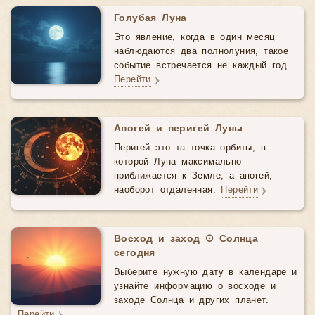
Голубая Луна
Это явление, когда в один месяц
наблюдаются два полнолуния, такое
событие встречается не каждый год.
Перейти
Апогей и перигей Луны
Перигей это та точка орбиты, в
которой Луна максимально
приближается к Земле, а апогей,
наоборот отдаленная.
Перейти
Восход и заход ☉ Солнца
сегодня
Выберите нужную дату в календаре и
узнайте информацию о восходе и
заходе Солнца и других планет.
Перейти