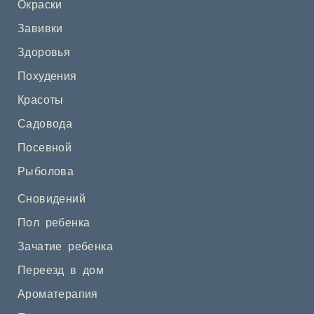
Окраски
Завивки
Здоровья
Похудения
Красоты
Садовода
Посевной
Рыболова
Сновидений
Пол ребенка
Зачатие ребенка
Переезд в дом
Ароматерапия