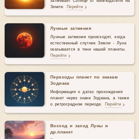
затмевает Солнце от наблюдателя на
Земле.
Перейти
Лунные затмения
Лунные затмения происходят, когда
естественный спутник Земли - Луна
оказывается в тени нашей планеты.
Перейти
Переходы планет по знакам
Зодиака
Информация о датах прохождения
планет через знаки Зодиака, а также
о ретроградном периоде.
Перейти
Восход и заход Луны и
др.планет