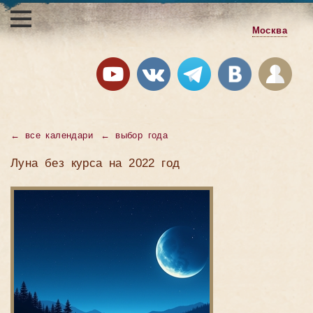
Москва
←
все календари
←
выбор года
Луна без курса на 2022 год