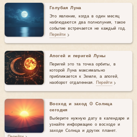
Голубая Луна
Это явление, когда в один месяц
наблюдаются два полнолуния, такое
событие встречается не каждый год.
Перейти
Апогей и перигей Луны
Перигей это та точка орбиты, в
которой Луна максимально
приближается к Земле, а апогей,
наоборот отдаленная.
Перейти
Восход и заход ☉ Солнца
сегодня
Выберите нужную дату в календаре и
узнайте информацию о восходе и
заходе Солнца и других планет.
Перейти