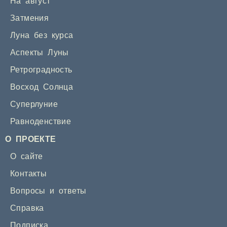
На август
Затмения
Луна без курса
Аспекты Луны
Ретроградность
Восход Солнца
Суперлуние
Равноденствие
О ПРОЕКТЕ
О сайте
Контакты
Вопросы и ответы
Справка
Подписка