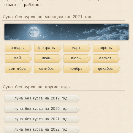
опыте — работает.
Луна без курса по месяцам на 2021 год
январь
февраль
март
апрель
май
июнь
июль
август
сентябрь
октябрь
ноябрь
декабрь
Луна без курса на другие годы
луна без курса на 2019 год
луна без курса на 2020 год
луна без курса на 2021 год
луна без курса на 2022 год