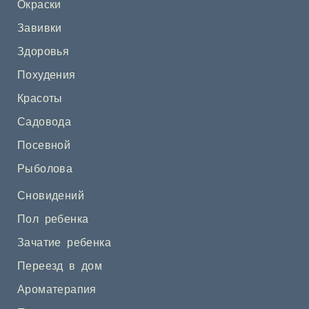
Окраски
Завивки
Здоровья
Похудения
Красоты
Садовода
Посевной
Рыболова
Сновидений
Пол ребенка
Зачатие ребенка
Переезд в дом
Ароматерапия