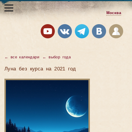
Москва
←
все календари
←
выбор года
Луна без курса на 2021 год