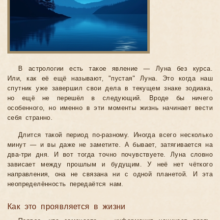
В астрологии есть такое явление — Луна без курса.
Или, как её ещё называют, "пустая" Луна. Это когда наш
спутник уже завершил свои дела в текущем знаке зодиака,
но ещё не перешёл в следующий. Вроде бы ничего
особенного, но именно в эти моменты жизнь начинает вести
себя странно.
Длится такой период по-разному. Иногда всего несколько
минут — и вы даже не заметите. А бывает, затягивается на
два-три дня. И вот тогда точно почувствуете. Луна словно
зависает между прошлым и будущим. У неё нет чёткого
направления, она не связана ни с одной планетой. И эта
неопределённость передаётся нам.
Как это проявляется в жизни