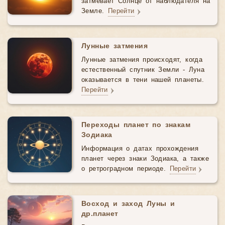
затмевает Солнце от наблюдателя на
Земле.
Перейти
Лунные затмения
Лунные затмения происходят, когда
естественный спутник Земли - Луна
оказывается в тени нашей планеты.
Перейти
Переходы планет по знакам
Зодиака
Информация о датах прохождения
планет через знаки Зодиака, а также
о ретроградном периоде.
Перейти
Восход и заход Луны и
др.планет