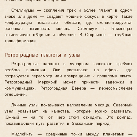
Стеллиумы — скопления трёх и более планет в одном
знаке или доме — создают мощные фокусы в карте. Такие
конфигурации показывают области, где сконцентрируется
основная активность месяца. Стеллиум в Близнецах
активизирует общение и обучение. В Скорпионе — глубокие
трансформации.
Ретроградные планеты и узлы
Ретроградные планеты в лунарном гороскопе требуют
особого внимания. Они указывают на сферы, где
потребуется пересмотр или возвращение к прошлому опыту.
Ретроградный Меркурий может принести задержки в
коммуникациях. Ретроградная Венера — переосмысление
отношений.
Лунные узлы показывают направление месяца. Северный
узел указывает на качества, которые нужно развивать.
Южный — на то, от чего стоит отходить. Это компас,
показывающий путь развития в ближайший период.
Мидпойнты — срединные точки между планетами —