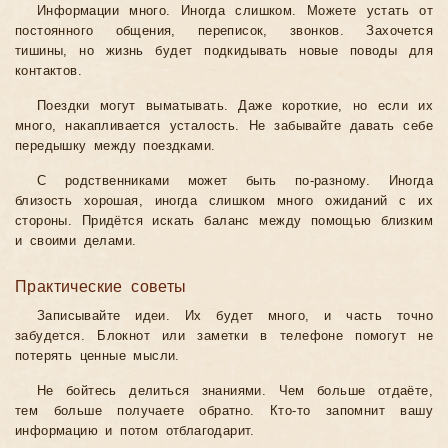
Информации много. Иногда слишком. Можете устать от
постоянного общения, переписок, звонков. Захочется
тишины, но жизнь будет подкидывать новые поводы для
контактов.
Поездки могут выматывать. Даже короткие, но если их
много, накапливается усталость. Не забывайте давать себе
передышку между поездками.
С родственниками может быть по-разному. Иногда
близость хорошая, иногда слишком много ожиданий с их
стороны. Придётся искать баланс между помощью близким
и своими делами.
Практические советы
Записывайте идеи. Их будет много, и часть точно
забудется. Блокнот или заметки в телефоне помогут не
потерять ценные мысли.
Не бойтесь делиться знаниями. Чем больше отдаёте,
тем больше получаете обратно. Кто-то запомнит вашу
информацию и потом отблагодарит.