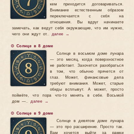
кем приходится договариваться.
Внимание естественным образом
переключается с себя на
отношения. Вы вдруг начинаете
замечать, как ведут себя окружающие, что им нужно,
чего они ждут от..
далее →
☉ Солнце в 8 доме
Солнце в восьмом доме лунара
— это месяц, когда поверхностное
не работает. Захочется разобраться
в том, что обычно прячется от
глаз. Может, финансовые дела
требуют внимания. Может, старые
обиды всплывут. А может, просто
поймёте, что пора что-то менять в себе. Восьмой
дом —..
далее →
☉ Солнце в 9 доме
Солнце в девятом доме лунара
— это про расширение. Просто так.
Вам хочется выйти за рамки