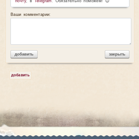
почту
, в
Telegram
. Обязательно поможем! 😊
Ваши комментарии:
добавить
закрыть
добавить