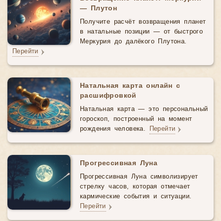
— Плутон
Получите расчёт возвращения планет
в натальные позиции — от быстрого
Меркурия до далёкого Плутона.
Перейти
Натальная карта онлайн с
расшифровкой
Натальная карта — это персональный
гороскоп, построенный на момент
рождения человека.
Перейти
Прогрессивная Луна
Прогрессивная Луна символизирует
стрелку часов, которая отмечает
кармические события и ситуации.
Перейти