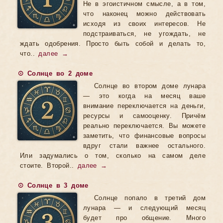
Не в эгоистичном смысле, а в том,
что наконец можно действовать
исходя из своих интересов. Не
подстраиваться, не угождать, не
ждать одобрения. Просто быть собой и делать то,
что..
далее →
☉ Солнце во 2 доме
Солнце во втором доме лунара
— это когда на месяц ваше
внимание переключается на деньги,
ресурсы и самооценку. Причём
реально переключается. Вы можете
заметить, что финансовые вопросы
вдруг стали важнее остального.
Или задумались о том, сколько на самом деле
стоите. Второй..
далее →
☉ Солнце в 3 доме
Солнце попало в третий дом
лунара — и следующий месяц
будет про общение. Много