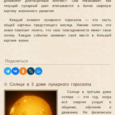
добавляет долгосрочный контекст. Она показывает, как
текущий лунарный цикл вписывается в более широкую
картину жизненного развития.
Каждый элемент лунарного гороскопа — это часть
общей картины предстоящего месяца. Умение читать эти
знаки помогает понять, что хаос повседневности имеет свою
логику. Каждое событие занимает своё место в большой
картине жизни.
Поделиться
☉ Солнце в 3 доме лунарного гороскопа
Солнце в третьем доме
соляра — это год, когда
вся энергия уходит в
общение, обучение и
движение. Не физическое