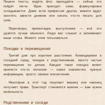
Пишете тексты, ведёте блог, преподаёте — сейчас это
пойдёт легче. Идеи приходят сами, формулировки
складываются. Даже если профессия другая, можете вдруг
захотеть завести дневник или начать что-то писать для
себя.
Переговоры, презентации, выступления — всё это
удаётся лучше обычного. Люди вас слышат и запоминают
ваши слова. Можете этим пользоваться.
Поездки и перемещения
Третий дом про короткие расстояния. Командировки в
соседний город, поездки к родственникам, просто частые
перемещения по делам. Каждая такая поездка может
принести что-то полезное — новое знакомство, нужную
информацию, просто свежие впечатления.
Некоторые в этот год покупают машину или наконец
получают права. Транспорт становится важнее — вам нужна
мобильность.
Родственники и соседи