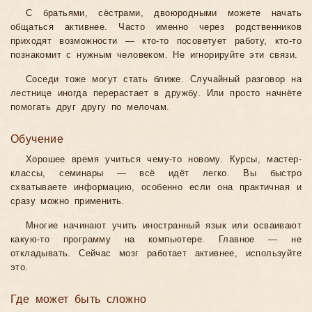
С братьями, сёстрами, двоюродными можете начать
общаться активнее. Часто именно через родственников
приходят возможности — кто-то посоветует работу, кто-то
познакомит с нужным человеком. Не игнорируйте эти связи.
Соседи тоже могут стать ближе. Случайный разговор на
лестнице иногда перерастает в дружбу. Или просто начнёте
помогать друг другу по мелочам.
Обучение
Хорошее время учиться чему-то новому. Курсы, мастер-
классы, семинары — всё идёт легко. Вы быстро
схватываете информацию, особенно если она практичная и
сразу можно применить.
Многие начинают учить иностранный язык или осваивают
какую-то программу на компьютере. Главное — не
откладывать. Сейчас мозг работает активнее, используйте
это.
Где может быть сложно