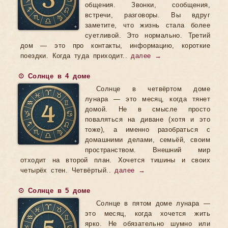
общения. Звонки, сообщения,
встречи, разговоры. Вы вдруг
заметите, что жизнь стала более
суетливой. Это нормально. Третий
дом — это про контакты, информацию, короткие
поездки. Когда туда приходит..
далее →
☉ Солнце в 4 доме
Солнце в четвёртом доме
лунара — это месяц, когда тянет
домой. Не в смысле просто
поваляться на диване (хотя и это
тоже), а именно разобраться с
домашними делами, семьёй, своим
пространством. Внешний мир
отходит на второй план. Хочется тишины и своих
четырёх стен. Четвёртый..
далее →
☉ Солнце в 5 доме
Солнце в пятом доме лунара —
это месяц, когда хочется жить
ярко. Не обязательно шумно или