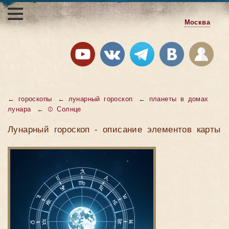
Москва
← гороскопы
← лунарный гороскоп
← планеты в домах
лунара
← ☉ Солнце
Лунарный гороскоп - описание элементов карты