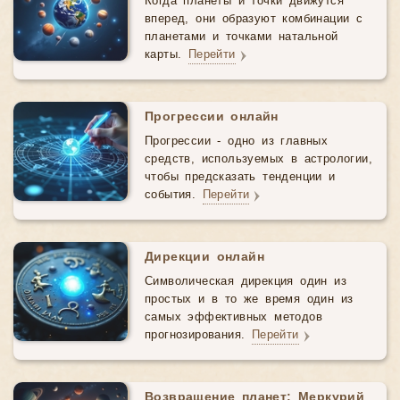
Когда планеты и точки движутся
вперед, они образуют комбинации с
планетами и точками натальной
карты.
Перейти
Прогрессии онлайн
Прогрессии - одно из главных
средств, используемых в астрологии,
чтобы предсказать тенденции и
события.
Перейти
Дирекции онлайн
Символическая дирекция один из
простых и в то же время один из
самых эффективных методов
прогнозирования.
Перейти
Возвращение планет: Меркурий