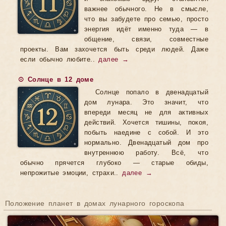
важнее обычного. Не в смысле,
что вы забудете про семью, просто
энергия идёт именно туда — в
общение, связи, совместные
проекты. Вам захочется быть среди людей. Даже
если обычно любите..
далее →
☉ Солнце в 12 доме
Солнце попало в двенадцатый
дом лунара. Это значит, что
впереди месяц не для активных
действий. Хочется тишины, покоя,
побыть наедине с собой. И это
нормально. Двенадцатый дом про
внутреннюю работу. Всё, что
обычно прячется глубоко — старые обиды,
непрожитые эмоции, страхи..
далее →
Положение планет в домах лунарного гороскопа