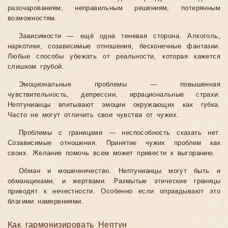
разочарованиям, неправильным решениям, потерянным
возможностям.
Зависимости — ещё одна теневая сторона. Алкоголь,
наркотики, созависимые отношения, бесконечные фантазии.
Любые способы убежать от реальности, которая кажется
слишком грубой.
Эмоциональные проблемы — повышенная
чувствительность, депрессии, иррациональные страхи.
Нептунианцы впитывают эмоции окружающих как губка.
Часто не могут отличить свои чувства от чужих.
Проблемы с границами — неспособность сказать нет.
Созависимые отношения. Принятие чужих проблем как
своих. Желание помочь всем может привести к выгоранию.
Обман и мошенничество. Нептунианцы могут быть и
обманщиками, и жертвами. Размытые этические границы
приводят к нечестности. Особенно если оправдывают это
благими намерениями.
Как гармонизировать Нептун