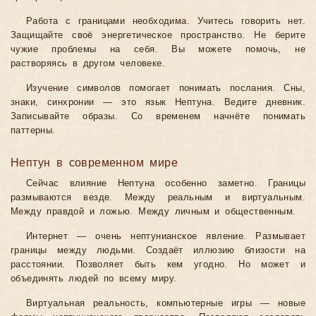
Работа с границами необходима. Учитесь говорить нет.
Защищайте своё энергетическое пространство. Не берите
чужие проблемы на себя. Вы можете помочь, не
растворяясь в другом человеке.
Изучение символов помогает понимать послания. Сны,
знаки, синхронии — это язык Нептуна. Ведите дневник.
Записывайте образы. Со временем начнёте понимать
паттерны.
Нептун в современном мире
Сейчас влияние Нептуна особенно заметно. Границы
размываются везде. Между реальным и виртуальным.
Между правдой и ложью. Между личным и общественным.
Интернет — очень нептунианское явление. Размывает
границы между людьми. Создаёт иллюзию близости на
расстоянии. Позволяет быть кем угодно. Но может и
объединять людей по всему миру.
Виртуальная реальность, компьютерные игры — новые