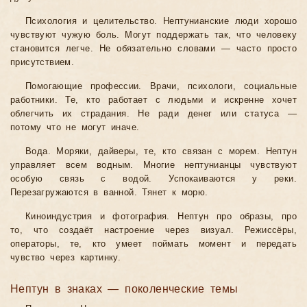
Психология и целительство. Нептунианские люди хорошо
чувствуют чужую боль. Могут поддержать так, что человеку
становится легче. Не обязательно словами — часто просто
присутствием.
Помогающие профессии. Врачи, психологи, социальные
работники. Те, кто работает с людьми и искренне хочет
облегчить их страдания. Не ради денег или статуса —
потому что не могут иначе.
Вода. Моряки, дайверы, те, кто связан с морем. Нептун
управляет всем водным. Многие нептунианцы чувствуют
особую связь с водой. Успокаиваются у реки.
Перезагружаются в ванной. Тянет к морю.
Киноиндустрия и фотография. Нептун про образы, про
то, что создаёт настроение через визуал. Режиссёры,
операторы, те, кто умеет поймать момент и передать
чувство через картинку.
Нептун в знаках — поколенческие темы