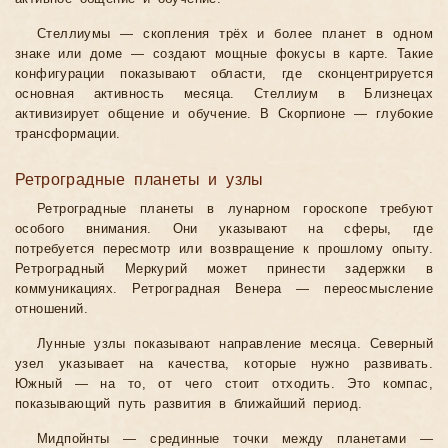
Стеллиумы — скопления трёх и более планет в одном
знаке или доме — создают мощные фокусы в карте. Такие
конфигурации показывают области, где сконцентрируется
основная активность месяца. Стеллиум в Близнецах
активизирует общение и обучение. В Скорпионе — глубокие
трансформации.
Ретроградные планеты и узлы
Ретроградные планеты в лунарном гороскопе требуют
особого внимания. Они указывают на сферы, где
потребуется пересмотр или возвращение к прошлому опыту.
Ретроградный Меркурий может принести задержки в
коммуникациях. Ретроградная Венера — переосмысление
отношений.
Лунные узлы показывают направление месяца. Северный
узел указывает на качества, которые нужно развивать.
Южный — на то, от чего стоит отходить. Это компас,
показывающий путь развития в ближайший период.
Мидпойнты — срединные точки между планетами —