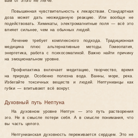
вам от этого не легче.
Повышенная чувствительность к лекарствам. Стандартная
доза может дать неожиданную реакцию. Или вообще не
подействовать. Химикаты, электромагнитные поля — всё это
влияет сильнее, чем на обычных людей.
Лечение требует комплексного подхода. Традиционная
медицина плюс альтернативные методы. Гомеопатия,
энергетика, работа с психосоматикой. Важно найти причину
на эмоциональном уровне.
Профилактика включает медитацию, творчество, время
на природе. Особенно полезна вода. Ванны, море, река.
Избегайте токсичных веществ и людей. Нептунианцы как
губки — впитывают всё вокруг.
Духовный путь Нептуна
На духовном уровне Нептун — это путь растворения
эго. Не в смысле потери себя. А в смысле понимания, что
вы часть целого.
Нептунианская духовность переживается сердцем. Это не