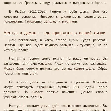
творчества. Границы между реальным и цифровым стёрлись.
В Рыбах (2012-2026) Нептун у себя дома. Все его
качества усилены. Интерес к духовности, целительству,
психологии. Поколение эмпатов и мистиков.
Нептун в домах — где проявится в вашей жизни
Дом показывает, в какой сфере жизни будет работать
Нептун. Где всё будет немного размыто, интуитивно, не по
чёткому плану.
Нептун в первом доме влияет на вашу личность. Вы
загадочны для окружающих. Люди не могут вас разгадать.
Может быть сложно понять, кто вы на самом деле. Образ
постоянно меняется.
Во втором доме — про деньги и ценности. Финансы
могут приходить странными путями. Вы щедры, легко
делитесь. Но бывает сложно накопить. Деньги словно
утекают сквозь пальцы.
Нептун в третьем доме даёт поэтическое мышление. Вы
хорошо пишете, умеете передать настроение словами. Но