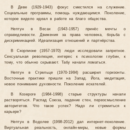
В Деве (1929-1943) фокус сместился на служение.
Социальные программы, помощь нуждающимся. Поколение,
которое видело идеал в работе на благо общества.
Нептун в Весах (1943-1957) принёс мечты о
справедливости. Движения за права человека, борьба с
дискриминацией. Идеализация отношений и партнёрства.
В Скорпионе (1957-1970) люди исследовали запретное.
Сексуальная революция, интерес к психологии глубин, к
тому, что обычно скрывают. Табу начали ломаться.
Нептун в Стрельце (1970-1984) расширил горизонты.
Восточные практики пришли на Запад. Йога, медитация,
новое понимание духовности. Поколение искателей.
В Козероге (1984-1998) старые структуры начали
растворяться. Распад Союза, падение стен, переосмысление
авторитетов. Что такое успех? Надо ли стремиться к
карьере?
Нептун в Водолее (1998-2012) дал интернет-поколение.
Виртуальная реальность, онлайн-миры, новые формы