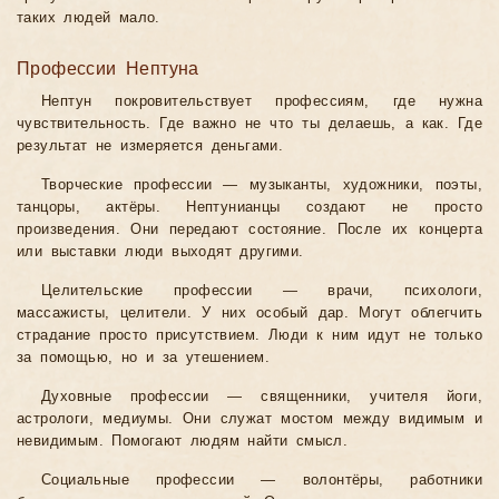
таких людей мало.
Профессии Нептуна
Нептун покровительствует профессиям, где нужна
чувствительность. Где важно не что ты делаешь, а как. Где
результат не измеряется деньгами.
Творческие профессии — музыканты, художники, поэты,
танцоры, актёры. Нептунианцы создают не просто
произведения. Они передают состояние. После их концерта
или выставки люди выходят другими.
Целительские профессии — врачи, психологи,
массажисты, целители. У них особый дар. Могут облегчить
страдание просто присутствием. Люди к ним идут не только
за помощью, но и за утешением.
Духовные профессии — священники, учителя йоги,
астрологи, медиумы. Они служат мостом между видимым и
невидимым. Помогают людям найти смысл.
Социальные профессии — волонтёры, работники