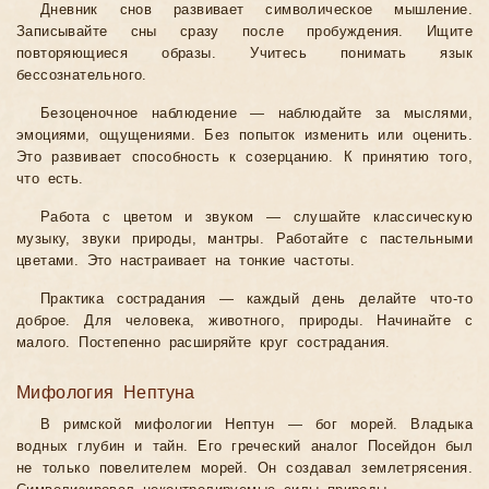
Дневник снов развивает символическое мышление.
Записывайте сны сразу после пробуждения. Ищите
повторяющиеся образы. Учитесь понимать язык
бессознательного.
Безоценочное наблюдение — наблюдайте за мыслями,
эмоциями, ощущениями. Без попыток изменить или оценить.
Это развивает способность к созерцанию. К принятию того,
что есть.
Работа с цветом и звуком — слушайте классическую
музыку, звуки природы, мантры. Работайте с пастельными
цветами. Это настраивает на тонкие частоты.
Практика сострадания — каждый день делайте что-то
доброе. Для человека, животного, природы. Начинайте с
малого. Постепенно расширяйте круг сострадания.
Мифология Нептуна
В римской мифологии Нептун — бог морей. Владыка
водных глубин и тайн. Его греческий аналог Посейдон был
не только повелителем морей. Он создавал землетрясения.