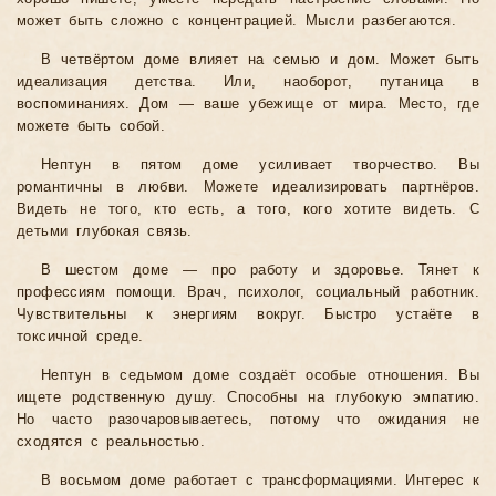
может быть сложно с концентрацией. Мысли разбегаются.
В четвёртом доме влияет на семью и дом. Может быть
идеализация детства. Или, наоборот, путаница в
воспоминаниях. Дом — ваше убежище от мира. Место, где
можете быть собой.
Нептун в пятом доме усиливает творчество. Вы
романтичны в любви. Можете идеализировать партнёров.
Видеть не того, кто есть, а того, кого хотите видеть. С
детьми глубокая связь.
В шестом доме — про работу и здоровье. Тянет к
профессиям помощи. Врач, психолог, социальный работник.
Чувствительны к энергиям вокруг. Быстро устаёте в
токсичной среде.
Нептун в седьмом доме создаёт особые отношения. Вы
ищете родственную душу. Способны на глубокую эмпатию.
Но часто разочаровываетесь, потому что ожидания не
сходятся с реальностью.
В восьмом доме работает с трансформациями. Интерес к