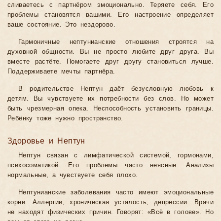
сливаетесь с партнёром эмоционально. Теряете себя. Его
проблемы становятся вашими. Его настроение определяет
ваше состояние. Это нездорово.
Гармоничные нептунианские отношения строятся на
духовной общности. Вы не просто любите друг друга. Вы
вместе растёте. Помогаете друг другу становиться лучше.
Поддерживаете мечты партнёра.
В родительстве Нептун даёт безусловную любовь к
детям. Вы чувствуете их потребности без слов. Но может
быть чрезмерная опека. Неспособность установить границы.
Ребёнку тоже нужно пространство.
Здоровье и Нептун
Нептун связан с лимфатической системой, гормонами,
психосоматикой. Его проблемы часто неясные. Анализы
нормальные, а чувствуете себя плохо.
Нептунианские заболевания часто имеют эмоциональные
корни. Аллергии, хроническая усталость, депрессии. Врачи
не находят физических причин. Говорят: «Всё в голове». Но