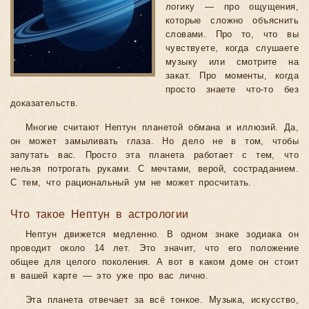
логику — про ощущения,
которые сложно объяснить
словами. Про то, что вы
чувствуете, когда слушаете
музыку или смотрите на
закат. Про моменты, когда
просто знаете что-то без
доказательств.
Многие считают Нептун планетой обмана и иллюзий. Да,
он может замыливать глаза. Но дело не в том, чтобы
запутать вас. Просто эта планета работает с тем, что
нельзя потрогать руками. С мечтами, верой, состраданием.
С тем, что рациональный ум не может просчитать.
Что такое Нептун в астрологии
Нептун движется медленно. В одном знаке зодиака он
проводит около 14 лет. Это значит, что его положение
общее для целого поколения. А вот в каком доме он стоит
в вашей карте — это уже про вас лично.
Эта планета отвечает за всё тонкое. Музыка, искусство,