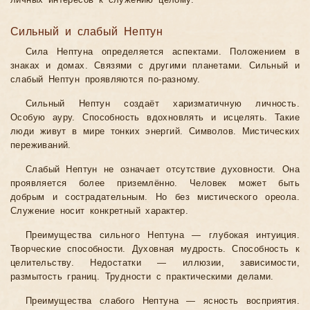
личных интересов к служению целому.
Сильный и слабый Нептун
Сила Нептуна определяется аспектами. Положением в
знаках и домах. Связями с другими планетами. Сильный и
слабый Нептун проявляются по-разному.
Сильный Нептун создаёт харизматичную личность.
Особую ауру. Способность вдохновлять и исцелять. Такие
люди живут в мире тонких энергий. Символов. Мистических
переживаний.
Слабый Нептун не означает отсутствие духовности. Она
проявляется более приземлённо. Человек может быть
добрым и сострадательным. Но без мистического ореола.
Служение носит конкретный характер.
Преимущества сильного Нептуна — глубокая интуиция.
Творческие способности. Духовная мудрость. Способность к
целительству. Недостатки — иллюзии, зависимости,
размытость границ. Трудности с практическими делами.
Преимущества слабого Нептуна — ясность восприятия.