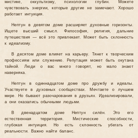
мистике, оккультизму, психологии глубин. Можете
чувствовать энергии, которые другие не замечают. Хорошо
работает интуиция.
Нептун в девятом доме расширяет духовные горизонты.
Ищете высший смысл. Философия, религия, дальние
путешествия — всё это привлекает. Может быть склонность
к идеализму.
В десятом доме влияет на карьеру. Тянет к творческим
профессиям или служению. Репутация может быть окутана
тайной. Люди о вас много говорят, но мало знают
наверняка.
Нептун в одиннадцатом доме про дружбу и идеалы.
Участвуете в духовных сообществах. Мечтаете о лучшем
мире. Но бывают разочарования в друзьях. Идеализировали,
а они оказались обычными людьми.
В двенадцатом доме Нептун силён. Это его
естественная территория. Мистические способности,
глубокая интуиция. Но есть склонность убегать от
реальности. Важно найти баланс.