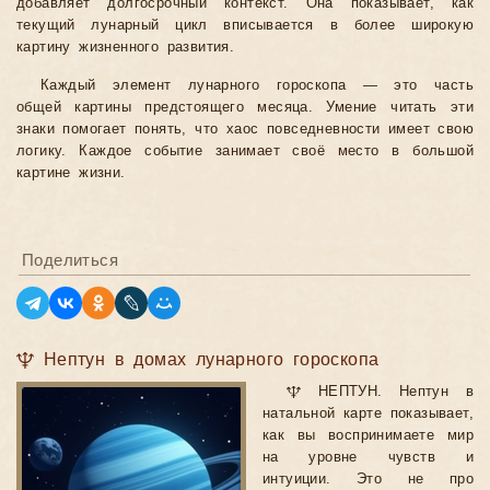
добавляет долгосрочный контекст. Она показывает, как
текущий лунарный цикл вписывается в более широкую
картину жизненного развития.
Каждый элемент лунарного гороскопа — это часть
общей картины предстоящего месяца. Умение читать эти
знаки помогает понять, что хаос повседневности имеет свою
логику. Каждое событие занимает своё место в большой
картине жизни.
Поделиться
♆ Нептун в домах лунарного гороскопа
♆ НЕПТУН. Нептун в
натальной карте показывает,
как вы воспринимаете мир
на уровне чувств и
интуиции. Это не про