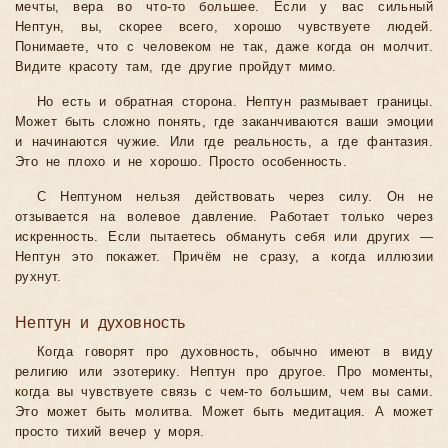
мечты, вера во что-то большее. Если у вас сильный
Нептун, вы, скорее всего, хорошо чувствуете людей.
Понимаете, что с человеком не так, даже когда он молчит.
Видите красоту там, где другие пройдут мимо.
Но есть и обратная сторона. Нептун размывает границы.
Может быть сложно понять, где заканчиваются ваши эмоции
и начинаются чужие. Или где реальность, а где фантазия.
Это не плохо и не хорошо. Просто особенность.
С Нептуном нельзя действовать через силу. Он не
отзывается на волевое давление. Работает только через
искренность. Если пытаетесь обмануть себя или других —
Нептун это покажет. Причём не сразу, а когда иллюзии
рухнут.
Нептун и духовность
Когда говорят про духовность, обычно имеют в виду
религию или эзотерику. Нептун про другое. Про моменты,
когда вы чувствуете связь с чем-то большим, чем вы сами.
Это может быть молитва. Может быть медитация. А может
просто тихий вечер у моря.