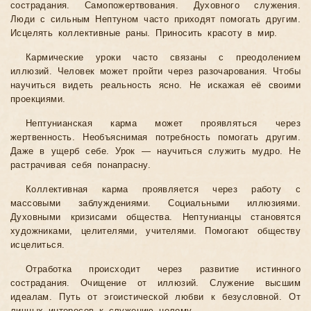
сострадания. Самопожертвования. Духовного служения.
Люди с сильным Нептуном часто приходят помогать другим.
Исцелять коллективные раны. Приносить красоту в мир.
Кармические уроки часто связаны с преодолением
иллюзий. Человек может пройти через разочарования. Чтобы
научиться видеть реальность ясно. Не искажая её своими
проекциями.
Нептунианская карма может проявляться через
жертвенность. Необъяснимая потребность помогать другим.
Даже в ущерб себе. Урок — научиться служить мудро. Не
растрачивая себя понапрасну.
Коллективная карма проявляется через работу с
массовыми заблуждениями. Социальными иллюзиями.
Духовными кризисами общества. Нептунианцы становятся
художниками, целителями, учителями. Помогают обществу
исцелиться.
Отработка происходит через развитие истинного
сострадания. Очищение от иллюзий. Служение высшим
идеалам. Путь от эгоистической любви к безусловной. От