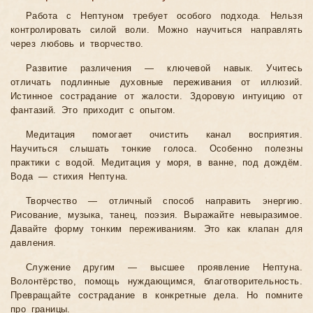
Работа с Нептуном требует особого подхода. Нельзя
контролировать силой воли. Можно научиться направлять
через любовь и творчество.
Развитие различения — ключевой навык. Учитесь
отличать подлинные духовные переживания от иллюзий.
Истинное сострадание от жалости. Здоровую интуицию от
фантазий. Это приходит с опытом.
Медитация помогает очистить канал восприятия.
Научиться слышать тонкие голоса. Особенно полезны
практики с водой. Медитация у моря, в ванне, под дождём.
Вода — стихия Нептуна.
Творчество — отличный способ направить энергию.
Рисование, музыка, танец, поэзия. Выражайте невыразимое.
Давайте форму тонким переживаниям. Это как клапан для
давления.
Служение другим — высшее проявление Нептуна.
Волонтёрство, помощь нуждающимся, благотворительность.
Превращайте сострадание в конкретные дела. Но помните
про границы.