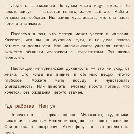
Люди с выраженным Нептуном часто ищут смысл. Не
просто живут — пытаются понять, зачем всё это. Работа,
отношения, события. Им важно чувствовать, что они часть
чего-то значимого.
Проблема в том, что Нептун может увести в иллюзии.
Кажется, что вы на духовном пути, а на деле просто
бегаете от реальности. Или идеализируете учителя, который
окажется обычным человеком с недостатками. Тут важно
различать.
Настоящая нептунианская духовность — это не уход от
жизни. Это когда вы видите в обычных вещах что-то
глубокое. Можете мыть посуду и чувствовать
благодарность. Или помогать человеку просто потому, что
хочется, без ожидания чего-то взамен.
Где работает Нептун
Творчество — первая сфера. Музыканты, художники,
писатели с сильным Нептуном создают не просто красивое.
Они передают настроение. Атмосферу. То, что цепляет за
душу.