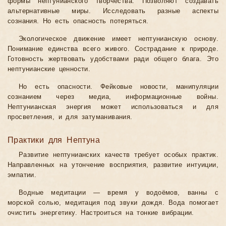
формы нептунианского творчества. Позволяют создавать
альтернативные миры. Исследовать разные аспекты
сознания. Но есть опасность потеряться.
Экологическое движение имеет нептунианскую основу.
Понимание единства всего живого. Сострадание к природе.
Готовность жертвовать удобствами ради общего блага. Это
нептунианские ценности.
Но есть опасности. Фейковые новости, манипуляции
сознанием через медиа, информационные войны.
Нептунианская энергия может использоваться и для
просветления, и для затуманивания.
Практики для Нептуна
Развитие нептунианских качеств требует особых практик.
Направленных на утончение восприятия, развитие интуиции,
эмпатии.
Водные медитации — время у водоёмов, ванны с
морской солью, медитация под звуки дождя. Вода помогает
очистить энергетику. Настроиться на тонкие вибрации.