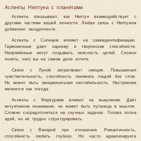
Аспекты Нептуна с планетами
Аспекты показывают, как Нептун взаимодействует с
другими частями вашей личности. Любая связь с Нептуном
добавляет загадочности.
Аспекты с Солнцем влияют на самоидентификацию.
Гармоничные дают харизму и творческие способности.
Напряжённые могут создавать неясность целей. Сложно
понять, чего вы на самом деле хотите.
Связи с Луной затрагивают эмоции. Повышенная
чувствительность, способность понимать людей без слов.
Но может быть эмоциональная нестабильность. Настроение
меняется как погода.
Аспекты с Меркурием влияют на мышление. Даёт
интуитивное понимание, но может быть путаница в мыслях.
Сложно сосредоточиться на скучных задачах. Голова полна
идей, но их трудно структурировать.
Связи с Венерой про отношения. Романтичность,
способность любить глубоко. Но часто идеализируете