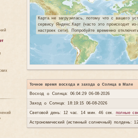
Карта не загрузилась, потому что с вашего ус
сервису Яндекс.Карт (часто это происходит из
ний
настроек сети). Попробуйте временно отключит
ет
м
ских
Точное время восхода и захода ☼ Солнца в Мале
Восход ☼ Солнца: 06:04:29 06-08-2026
Заход ☼ Солнца: 18:19:15 06-08-2026
ачений
Световой день: 12 час. 14 мин. 46 сек.
полные св
у
Астрономический (истинный солнечный) полдень: 12