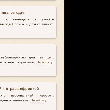
лнца сегодня
у в календаре и узнайте
аходе Солнца и других планет.
неблагоприятно для тех дел,
нкретные результаты.
Перейти
айн с расшифровкой
то персональный гороскоп,
ождения человека.
Перейти