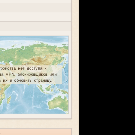
тройства нет доступа к
-за VPN, блокировщиков или
ь их и обновить страницу.
е