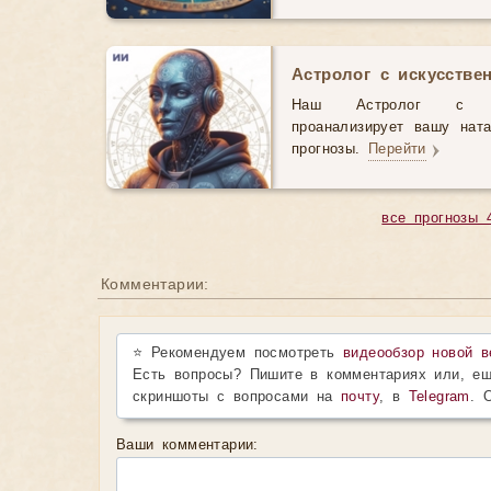
Астролог с искусстве
Наш Астролог с иск
проанализирует вашу нат
прогнозы.
Перейти
все прогнозы 
Комментарии:
⭐ Рекомендуем посмотреть
видеообзор новой в
Есть вопросы? Пишите в комментариях или, ещ
скриншоты с вопросами на
почту
, в
Telegram
. 
Ваши комментарии: