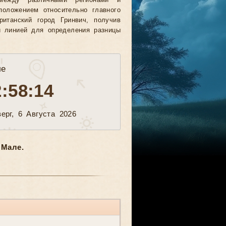
между различными регионами и
положением относительно главного
ританский город Гринвич, получив
й линией для определения разницы
ле
2:58:16
ерг, 6 Августа 2026
 Мале.