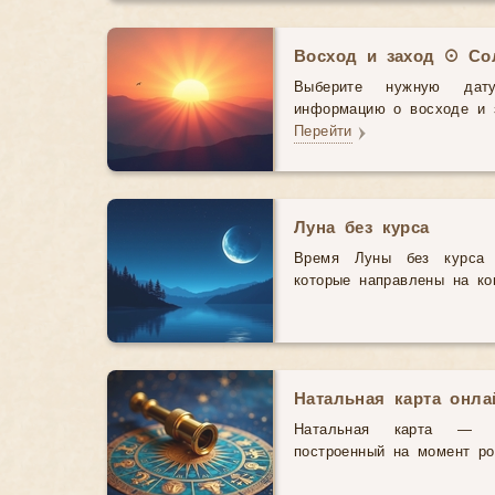
Восход и заход ☉ Со
Выберите нужную дат
информацию о восходе и з
Перейти
Луна без курса
Время Луны без курса 
которые направлены на ко
Натальная карта онл
Натальная карта — э
построенный на момент р