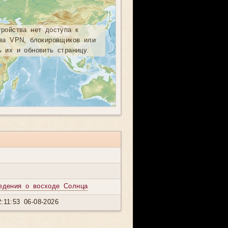
тройства нет доступа к
-за VPN, блокировщиков или
ь их и обновить страницу.
едения о восходе Солнца
:11:53 06-08-2026