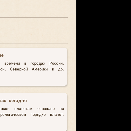
ве
о времени в городах России,
кой, Северной Америки и др.
час сегодня
часов планетам основано на
рологическом порядке планет.