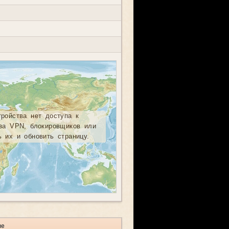
тройства нет доступа к
-за VPN, блокировщиков или
ь их и обновить страницу.
ве