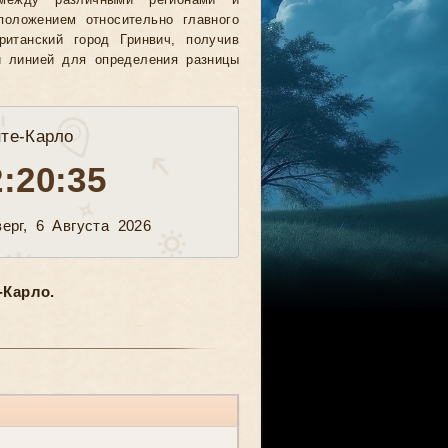
между различными регионами и
положением относительно главного
ританский город Гринвич, получив
й линией для определения разницы
те-Карло
2:20:37
ерг, 6 Августа 2026
-Карло.