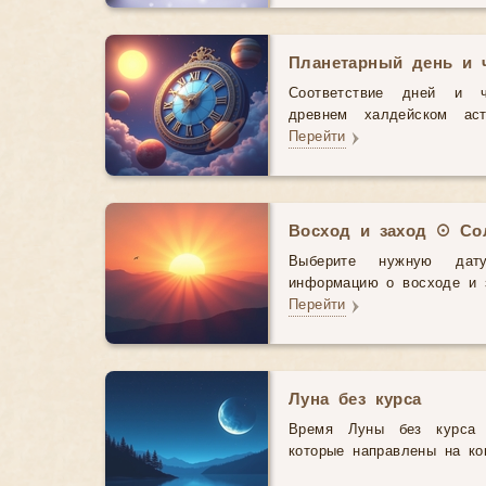
Планетарный день и 
Соответствие дней и 
древнем халдейском аст
Перейти
Восход и заход ☉ Со
Выберите нужную дат
информацию о восходе и з
Перейти
Луна без курса
Время Луны без курса 
которые направлены на ко