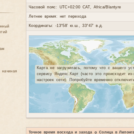
Часовой пояс: UTC+02:00 CAT, Africa/Blantyre
Летнее время: нет перехода
Координаты: -13°58′ ю.ш., 33°47′ в.д.
анный
ытий
цам
Карта не загрузилась, потому что с вашего ус
, начиная
сервису Яндекс.Карт (часто это происходит из
настроек сети). Попробуйте временно отключит
Точное время восхода и захода ☼ Солнца в Лилонг