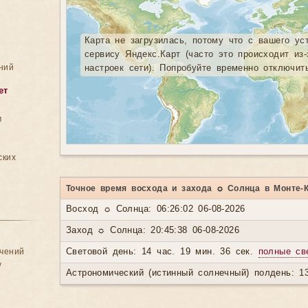
Карта не загрузилась, потому что с вашего ус
сервису Яндекс.Карт (часто это происходит из
ний
настроек сети). Попробуйте временно отключит
ет
м
ских
Точное время восхода и захода ☼ Солнца в Монте-
Восход ☼ Солнца: 06:26:02 06-08-2026
Заход ☼ Солнца: 20:45:38 06-08-2026
ачений
Световой день: 14 час. 19 мин. 36 сек.
полные св
у
Астрономический (истинный солнечный) полдень: 13