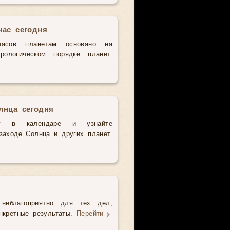
час сегодня
часов планетам основано на
рологическом порядке планет.
лнца сегодня
у в календаре и узнайте
аходе Солнца и других планет.
неблагоприятно для тех дел,
нкретные результаты.
Перейти