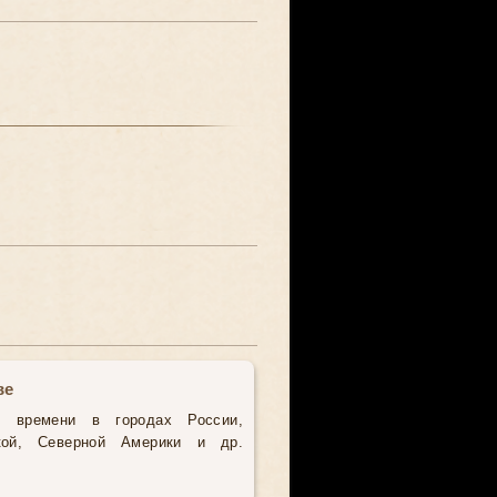
ве
о времени в городах России,
кой, Северной Америки и др.