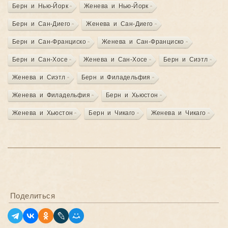
Берн и Нью-Йорк
Женева и Нью-Йорк
Берн и Сан-Диего
Женева и Сан-Диего
Берн и Сан-Франциско
Женева и Сан-Франциско
Берн и Сан-Хосе
Женева и Сан-Хосе
Берн и Сиэтл
Женева и Сиэтл
Берн и Филадельфия
Женева и Филадельфия
Берн и Хьюстон
Женева и Хьюстон
Берн и Чикаго
Женева и Чикаго
Поделиться