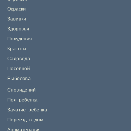
Окраски
Завивки
Здоровья
Похудения
Красоты
Садовода
Посевной
Рыболова
Сновидений
Пол ребенка
Зачатие ребенка
Переезд в дом
Ароматерапия