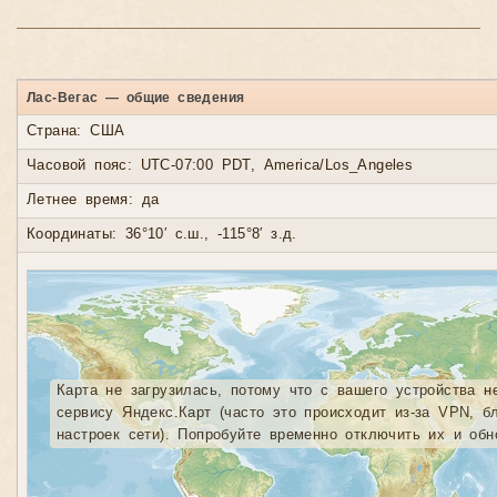
Лас-Вегас — общие сведения
Страна: США
Часовой пояс: UTC-07:00 PDT, America/Los_Angeles
Летнее время: да
Координаты: 36°10′ с.ш., -115°8′ з.д.
Карта не загрузилась, потому что с вашего устройства н
сервису Яндекс.Карт (часто это происходит из-за VPN, б
настроек сети). Попробуйте временно отключить их и обн