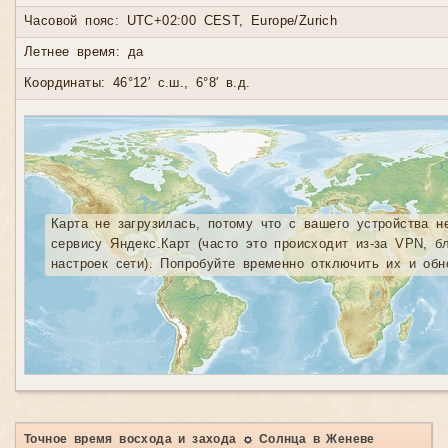
Часовой пояс: UTC+02:00 CEST, Europe/Zurich
Летнее время: да
Координаты: 46°12′ с.ш., 6°8′ в.д.
Карта не загрузилась, потому что с вашего устройства н
сервису Яндекс.Карт (часто это происходит из-за VPN, б
настроек сети). Попробуйте временно отключить их и обн
Точное время восхода и захода ☼ Солнца в Женеве