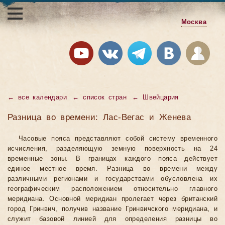
Москва
←
все календари
←
список стран
←
Швейцария
Разница во времени: Лас-Вегас и Женева
Часовые пояса представляют собой систему временного
исчисления, разделяющую земную поверхность на 24
временные зоны. В границах каждого пояса действует
единое местное время. Разница во времени между
различными регионами и государствами обусловлена их
географическим расположением относительно главного
меридиана. Основной меридиан пролегает через британский
город Гринвич, получив название Гринвичского меридиана, и
служит базовой линией для определения разницы во