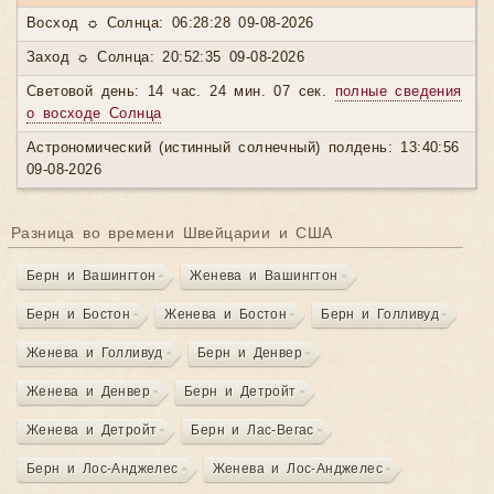
Восход ☼ Солнца: 06:28:28 09-08-2026
Заход ☼ Солнца: 20:52:35 09-08-2026
Световой день: 14 час. 24 мин. 07 сек.
полные сведения
о восходе Солнца
Астрономический (истинный солнечный) полдень: 13:40:56
09-08-2026
Разница во времени Швейцарии и США
Берн и Вашингтон
Женева и Вашингтон
Берн и Бостон
Женева и Бостон
Берн и Голливуд
Женева и Голливуд
Берн и Денвер
Женева и Денвер
Берн и Детройт
Женева и Детройт
Берн и Лас-Вегас
Берн и Лос-Анджелес
Женева и Лос-Анджелес