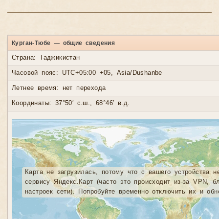
Курган-Тюбе — общие сведения
Страна: Таджикистан
Часовой пояс: UTC+05:00 +05, Asia/Dushanbe
Летнее время: нет перехода
Координаты: 37°50′ с.ш., 68°46′ в.д.
Карта не загрузилась, потому что с вашего устройства н
сервису Яндекс.Карт (часто это происходит из-за VPN, б
настроек сети). Попробуйте временно отключить их и обн