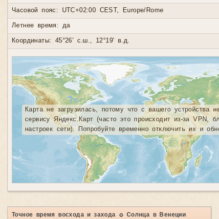
Часовой пояс: UTC+02:00 CEST, Europe/Rome
Летнее время: да
Координаты: 45°26′ с.ш., 12°19′ в.д.
Карта не загрузилась, потому что с вашего устройства н
сервису Яндекс.Карт (часто это происходит из-за VPN, б
настроек сети). Попробуйте временно отключить их и обн
Точное время восхода и захода ☼ Солнца в Венеции