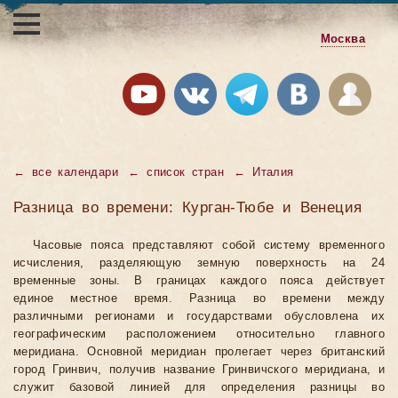
Москва
←
все календари
←
список стран
←
Италия
Разница во времени: Курган-Тюбе и Венеция
Часовые пояса представляют собой систему временного
исчисления, разделяющую земную поверхность на 24
временные зоны. В границах каждого пояса действует
единое местное время. Разница во времени между
различными регионами и государствами обусловлена их
географическим расположением относительно главного
меридиана. Основной меридиан пролегает через британский
город Гринвич, получив название Гринвичского меридиана, и
служит базовой линией для определения разницы во