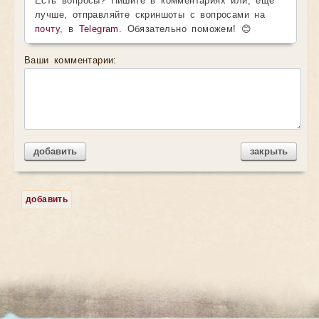
Есть вопросы? Пишите в комментариях или, ещё
лучше, отправляйте скриншоты с вопросами на
почту
, в
Telegram
. Обязательно поможем! 😊
Ваши комментарии:
добавить
закрыть
добавить