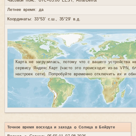
Часовой пояс: UTC+03:00 EEST, Asia/Beirut
Летнее время: да
Координаты: 33°53′ с.ш., 35°29′ в.д.
Карта не загрузилась, потому что с вашего устройства н
сервису Яндекс.Карт (часто это происходит из-за VPN, б
настроек сети). Попробуйте временно отключить их и обн
Точное время восхода и захода ☼ Солнца в Бейруте