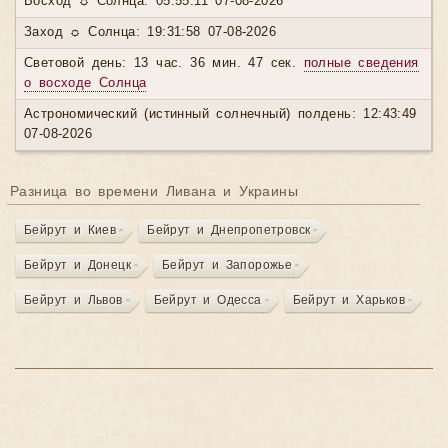
Восход ☼ Солнца: 05:55:11 07-08-2026
Заход ☼ Солнца: 19:31:58 07-08-2026
Световой день: 13 час. 36 мин. 47 сек.
полные сведения
о восходе Солнца
Астрономический (истинный солнечный) полдень: 12:43:49
07-08-2026
Разница во времени Ливана и Украины
Бейрут и Киев
Бейрут и Днепропетровск
Бейрут и Донецк
Бейрут и Запорожье
Бейрут и Львов
Бейрут и Одесса
Бейрут и Харьков