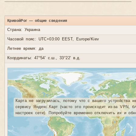
КривойРог — общие сведения
Страна: Украина
Часовой пояс: UTC+03:00 EEST, Europe/Kiev
Летнее время: да
Координаты: 47°54′ с.ш., 33°22′ в.д.
Карта не загрузилась, потому что с вашего устройства н
сервису Яндекс.Карт (часто это происходит из-за VPN, б
настроек сети). Попробуйте временно отключить их и обн