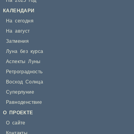
На 2025 год
КАЛЕНДАРИ
На сегодня
На август
Затмения
Луна без курса
Аспекты Луны
Ретроградность
Восход Солнца
Суперлуние
Равноденствие
О ПРОЕКТЕ
О сайте
Контакты