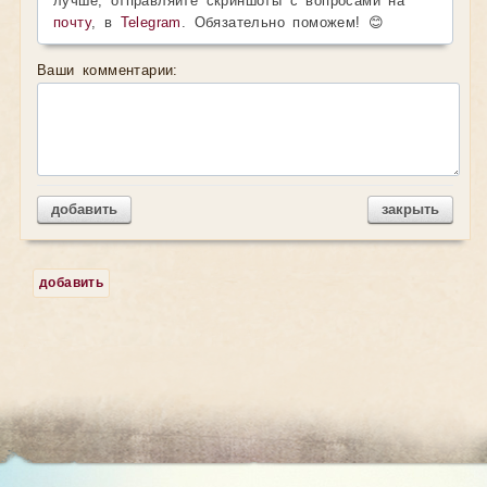
лучше, отправляйте скриншоты с вопросами на
почту
, в
Telegram
. Обязательно поможем! 😊
Ваши комментарии:
добавить
закрыть
добавить