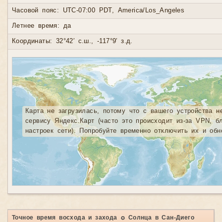
Часовой пояс: UTC-07:00 PDT, America/Los_Angeles
Летнее время: да
Координаты: 32°42′ с.ш., -117°9′ з.д.
Карта не загрузилась, потому что с вашего устройства н
сервису Яндекс.Карт (часто это происходит из-за VPN, б
настроек сети). Попробуйте временно отключить их и обн
Точное время восхода и захода ☼ Солнца в Сан-Диего