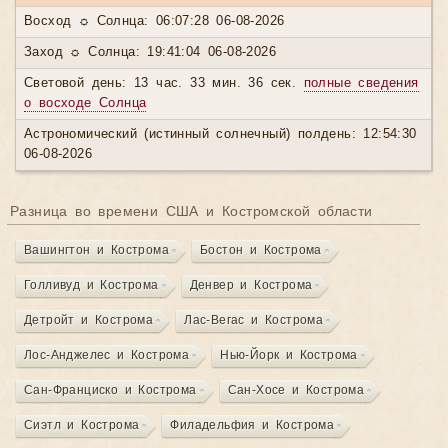
Восход ☼ Солнца: 06:07:28 06-08-2026
Заход ☼ Солнца: 19:41:04 06-08-2026
Световой день: 13 час. 33 мин. 36 сек.
полные сведения
о восходе Солнца
Астрономический (истинный солнечный) полдень: 12:54:30
06-08-2026
Разница во времени США и Костромской области
Вашингтон и Кострома
Бостон и Кострома
Голливуд и Кострома
Денвер и Кострома
Детройт и Кострома
Лас-Вегас и Кострома
Лос-Анджелес и Кострома
Нью-Йорк и Кострома
Сан-Франциско и Кострома
Сан-Хосе и Кострома
Сиэтл и Кострома
Филадельфия и Кострома