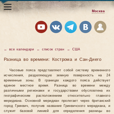
Москва
←
все календари
←
список стран
←
США
Разница во времени: Кострома и Сан-Диего
Часовые пояса представляют собой систему временного
исчисления, разделяющую земную поверхность на 24
временные зоны. В границах каждого пояса действует
единое местное время. Разница во времени между
различными регионами и государствами обусловлена их
географическим расположением относительно главного
меридиана. Основной меридиан пролегает через британский
город Гринвич, получив название Гринвичского меридиана, и
служит базовой линией для определения разницы во