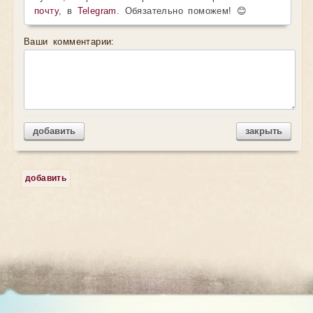
почту
, в
Telegram
. Обязательно поможем! 😊
Ваши комментарии:
добавить
закрыть
добавить