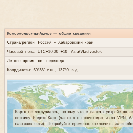
Комсомольск-на-Амуре — общие сведения
Страна/регион: Россия » Хабаровский край
Часовой пояс: UTC+10:00 +10, Asia/Vladivostok
Летнее время: нет перехода
Координаты: 50°33′ с.ш., 137°0′ в.д.
Карта не загрузилась, потому что с вашего устройства н
сервису Яндекс.Карт (часто это происходит из-за VPN, б
настроек сети). Попробуйте временно отключить их и обн