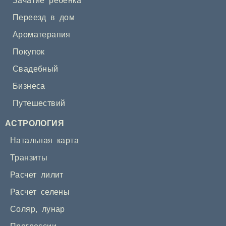
Зачатие ребенка
Переезд в дом
Ароматерапия
Покупок
Свадебный
Бизнеса
Путешествий
АСТРОЛОГИЯ
Натальная карта
Транзиты
Расчет лилит
Расчет селены
Соляр
,
лунар