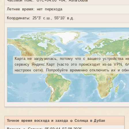
Часовой пояс: UTC+04:00 +04, Asia/Dubai
Летнее время: нет перехода
Координаты: 25°3′ с.ш., 55°10′ в.д.
Карта не загрузилась, потому что с вашего устройства н
сервису Яндекс.Карт (часто это происходит из-за VPN, б
настроек сети). Попробуйте временно отключить их и обн
Точное время восхода и захода ☼ Солнца в Дубае