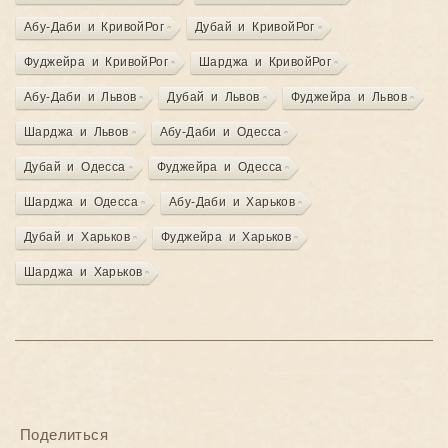
Абу-Даби и КривойРог
Дубай и КривойРог
Фуджейра и КривойРог
Шарджа и КривойРог
Абу-Даби и Львов
Дубай и Львов
Фуджейра и Львов
Шарджа и Львов
Абу-Даби и Одесса
Дубай и Одесса
Фуджейра и Одесса
Шарджа и Одесса
Абу-Даби и Харьков
Дубай и Харьков
Фуджейра и Харьков
Шарджа и Харьков
Поделиться