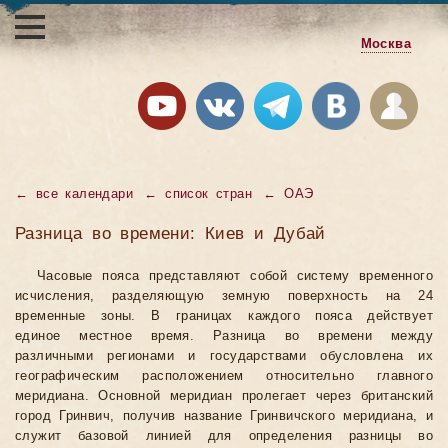
Москва
←
все календари
←
список стран
←
ОАЭ
Разница во времени: Киев и Дубай
Часовые пояса представляют собой систему временного
исчисления, разделяющую земную поверхность на 24
временные зоны. В границах каждого пояса действует
единое местное время. Разница во времени между
различными регионами и государствами обусловлена их
географическим расположением относительно главного
меридиана. Основной меридиан пролегает через британский
город Гринвич, получив название Гринвичского меридиана, и
служит базовой линией для определения разницы во