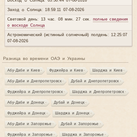
Восход ☼ Солнца: 05:50:44 07-08-2026
Заход ☼ Солнца: 18:59:11 07-08-2026
Световой день: 13 час. 08 мин. 27 сек.
полные сведения
о восходе Солнца
Астрономический (истинный солнечный) полдень: 12:25:07
07-08-2026
Разница во времени ОАЭ и Украины
Абу-Даби и Киев
Фуджейра и Киев
Шарджа и Киев
Абу-Даби и Днепропетровск
Дубай и Днепропетровск
Фуджейра и Днепропетровск
Шарджа и Днепропетровск
Абу-Даби и Донецк
Дубай и Донецк
Фуджейра и Донецк
Шарджа и Донецк
Абу-Даби и Запорожье
Дубай и Запорожье
Фуджейра и Запорожье
Шарджа и Запорожье