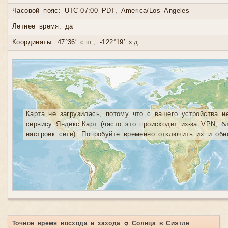
Часовой пояс: UTC-07:00 PDT, America/Los_Angeles
Летнее время: да
Координаты: 47°36′ с.ш., -122°19′ з.д.
Карта не загрузилась, потому что с вашего устройства н
сервису Яндекс.Карт (часто это происходит из-за VPN, б
настроек сети). Попробуйте временно отключить их и обн
Точное время восхода и захода ☼ Солнца в Сиэтле