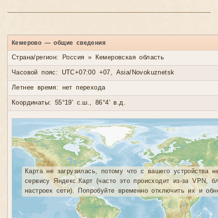
Кемерово — общие сведения
Страна/регион: Россия » Кемеровская область
Часовой пояс: UTC+07:00 +07, Asia/Novokuznetsk
Летнее время: нет перехода
Координаты: 55°19′ с.ш., 86°4′ в.д.
Карта не загрузилась, потому что с вашего устройства н
сервису Яндекс.Карт (часто это происходит из-за VPN, б
настроек сети). Попробуйте временно отключить их и обн