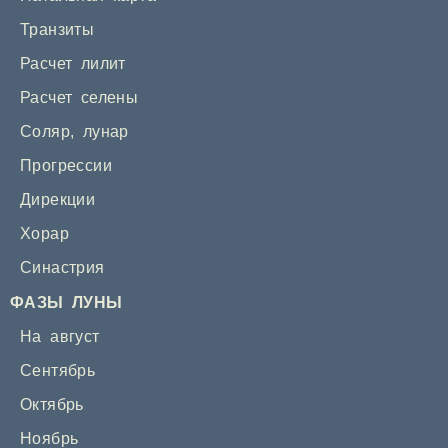
Транзиты
Расчет лилит
Расчет селены
Соляр
,
лунар
Прогрессии
Дирекции
Хорар
Синастрия
ФАЗЫ ЛУНЫ
На август
Сентябрь
Октябрь
Ноябрь