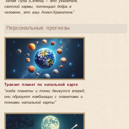
"Белая Луна (Селена) – это указатель
светлой кармы, потенциал добра в
человеке, это ваш Ангел-Хранитель"
Персональные прогнозы
Транзит планет по натальной карте
"когда планеты и точки движутся вперед,
они образуют комбинации с планетами и
точками натальной карты"