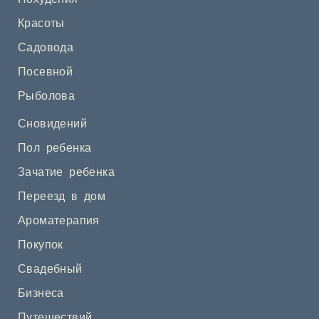
Красоты
Садовода
Посевной
Рыболова
Сновидений
Пол ребенка
Зачатие ребенка
Переезд в дом
Ароматерапия
Покупок
Свадебный
Бизнеса
Путешествий