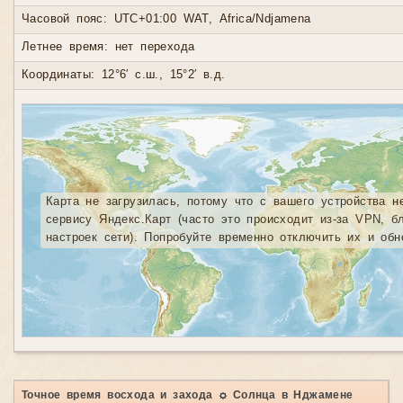
Часовой пояс: UTC+01:00 WAT, Africa/Ndjamena
Летнее время: нет перехода
Координаты: 12°6′ с.ш., 15°2′ в.д.
Карта не загрузилась, потому что с вашего устройства н
сервису Яндекс.Карт (часто это происходит из-за VPN, б
настроек сети). Попробуйте временно отключить их и обн
Точное время восхода и захода ☼ Солнца в Нджамене