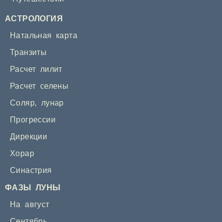
АСТРОЛОГИЯ
Натальная карта
Транзиты
Расчет лилит
Расчет селены
Соляр
,
лунар
Прогрессии
Дирекции
Хорар
Синастрия
ФАЗЫ ЛУНЫ
На август
Сентябрь