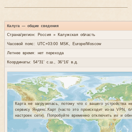
Калуга — общие сведения
Страна/регион: Россия » Калужская область
Часовой пояс: UTC+03:00 MSK, Europe/Moscow
Летнее время: нет перехода
Координаты: 54°31′ с.ш., 36°16′ в.д.
Карта не загрузилась, потому что с вашего устройства н
сервису Яндекс.Карт (часто это происходит из-за VPN, б
настроек сети). Попробуйте временно отключить их и обн