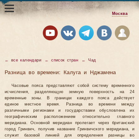
Москва
←
все календари
←
список стран
←
Чад
Разница во времени: Калуга и Нджамена
Часовые пояса представляют собой систему временного
исчисления, разделяющую земную поверхность на 24
временные зоны. В границах каждого пояса действует
единое местное время. Разница во времени между
различными регионами и государствами обусловлена их
географическим расположением относительно главного
меридиана. Основной меридиан пролегает через британский
город Гринвич, получив название Гринвичского меридиана, и
служит базовой линией для определения разницы во