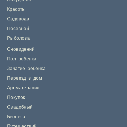
Красоты
Садовода
Посевной
Рыболова
Сновидений
Пол ребенка
Зачатие ребенка
Переезд в дом
Ароматерапия
Покупок
Свадебный
Бизнеса
Путешествий