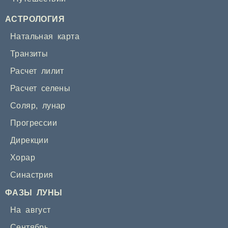
АСТРОЛОГИЯ
Натальная карта
Транзиты
Расчет лилит
Расчет селены
Соляр
,
лунар
Прогрессии
Дирекции
Хорар
Синастрия
ФАЗЫ ЛУНЫ
На август
Сентябрь