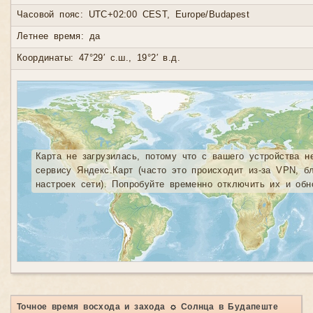
Часовой пояс: UTC+02:00 CEST, Europe/Budapest
Летнее время: да
Координаты: 47°29′ с.ш., 19°2′ в.д.
Карта не загрузилась, потому что с вашего устройства н
сервису Яндекс.Карт (часто это происходит из-за VPN, б
настроек сети). Попробуйте временно отключить их и обн
Точное время восхода и захода ☼ Солнца в Будапеште