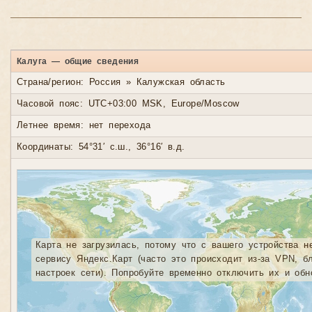
Калуга — общие сведения
Страна/регион: Россия » Калужская область
Часовой пояс: UTC+03:00 MSK, Europe/Moscow
Летнее время: нет перехода
Координаты: 54°31′ с.ш., 36°16′ в.д.
Карта не загрузилась, потому что с вашего устройства н
сервису Яндекс.Карт (часто это происходит из-за VPN, б
настроек сети). Попробуйте временно отключить их и обн