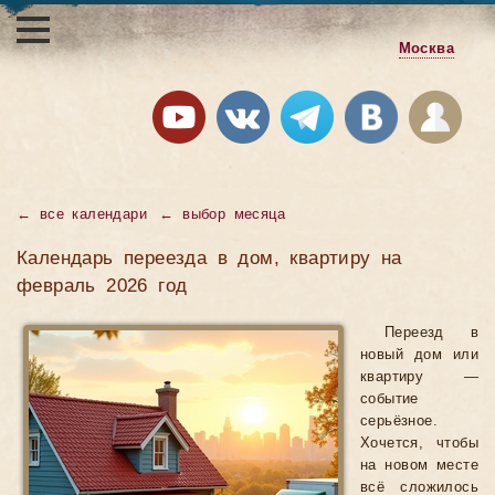
Москва
←
все календари
←
выбор месяца
Календарь переезда в дом, квартиру на
февраль 2026 год
Переезд в
новый дом или
квартиру —
событие
серьёзное.
Хочется, чтобы
на новом месте
всё сложилось