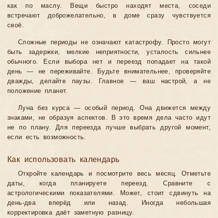
как по маслу. Вещи быстро находят места, соседи
встречают доброжелательно, в доме сразу чувствуется
своё.
Сложные периоды не означают катастрофу. Просто могут
быть задержки, мелкие неприятности, усталость сильнее
обычного. Если выбора нет и переезд попадает на такой
день — не переживайте. Будьте внимательнее, проверяйте
дважды, делайте паузы. Главное — ваш настрой, а не
положение планет.
Луна без курса — особый период. Она движется между
знаками, не образуя аспектов. В это время дела часто идут
не по плану. Для переезда лучше выбрать другой момент,
если есть возможность.
Как использовать календарь
Откройте календарь и посмотрите весь месяц. Отметьте
даты, когда планируете переезд. Сравните с
астрологическими показателями. Может, стоит сдвинуть на
день-два вперёд или назад. Иногда небольшая
корректировка даёт заметную разницу.