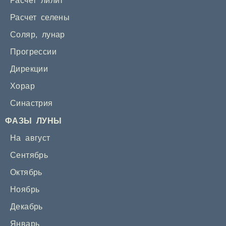
Расчет лилит
Расчет селены
Соляр
,
лунар
Прогрессии
Дирекции
Хорар
Синастрия
ФАЗЫ ЛУНЫ
На август
Сентябрь
Октябрь
Ноябрь
Декабрь
Январь