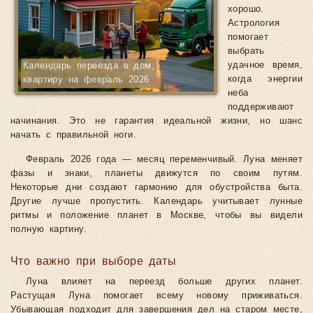
хорошо.
Астрология
помогает
выбрать
удачное время,
Календарь переезда в дом,
когда энергии
квартиру на февраль 2026
неба
поддерживают
начинания. Это не гарантия идеальной жизни, но шанс
начать с правильной ноги.
Февраль 2026 года — месяц переменчивый. Луна меняет
фазы и знаки, планеты движутся по своим путям.
Некоторые дни создают гармонию для обустройства быта.
Другие лучше пропустить. Календарь учитывает лунные
ритмы и положение планет в Москве, чтобы вы видели
полную картину.
Что важно при выборе даты
Луна влияет на переезд больше других планет.
Растущая Луна помогает всему новому приживаться.
Убывающая подходит для завершения дел на старом месте,