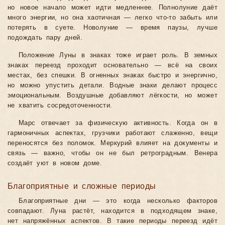
но новое начало может идти медленнее. Полнолуние даёт
много энергии, но она хаотичная — легко что-то забыть или
потерять в суете. Новолуние — время паузы, лучше
подождать пару дней.
Положение Луны в знаках тоже играет роль. В земных
знаках переезд проходит основательно — всё на своих
местах, без спешки. В огненных знаках быстро и энергично,
но можно упустить детали. Водные знаки делают процесс
эмоциональным. Воздушные добавляют лёгкости, но может
не хватить сосредоточенности.
Марс отвечает за физическую активность. Когда он в
гармоничных аспектах, грузчики работают слаженно, вещи
переносятся без поломок. Меркурий влияет на документы и
связь — важно, чтобы он не был ретроградным. Венера
создаёт уют в новом доме.
Благоприятные и сложные периоды
Благоприятные дни — это когда несколько факторов
совпадают. Луна растёт, находится в подходящем знаке,
нет напряжённых аспектов. В такие периоды переезд идёт