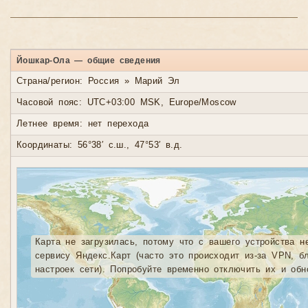
Йошкар-Ола — общие сведения
Страна/регион: Россия » Марий Эл
Часовой пояс: UTC+03:00 MSK, Europe/Moscow
Летнее время: нет перехода
Координаты: 56°38′ с.ш., 47°53′ в.д.
Карта не загрузилась, потому что с вашего устройства н
сервису Яндекс.Карт (часто это происходит из-за VPN, б
настроек сети). Попробуйте временно отключить их и обн