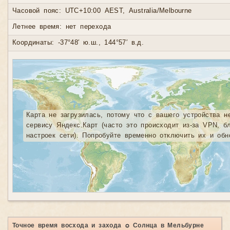
Часовой пояс: UTC+10:00 AEST, Australia/Melbourne
Летнее время: нет перехода
Координаты: -37°48′ ю.ш., 144°57′ в.д.
Карта не загрузилась, потому что с вашего устройства н
сервису Яндекс.Карт (часто это происходит из-за VPN, б
настроек сети). Попробуйте временно отключить их и обн
Точное время восхода и захода ☼ Солнца в Мельбурне