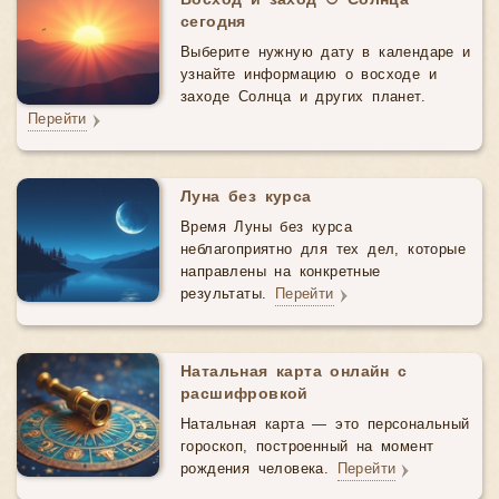
Восход и заход ☉ Солнца
сегодня
Выберите нужную дату в календаре и
узнайте информацию о восходе и
заходе Солнца и других планет.
Перейти
Луна без курса
Время Луны без курса
неблагоприятно для тех дел, которые
направлены на конкретные
результаты.
Перейти
Натальная карта онлайн с
расшифровкой
Натальная карта — это персональный
гороскоп, построенный на момент
рождения человека.
Перейти