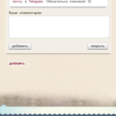
почту
, в
Telegram
. Обязательно поможем! 😊
Ваши комментарии:
добавить
закрыть
добавить