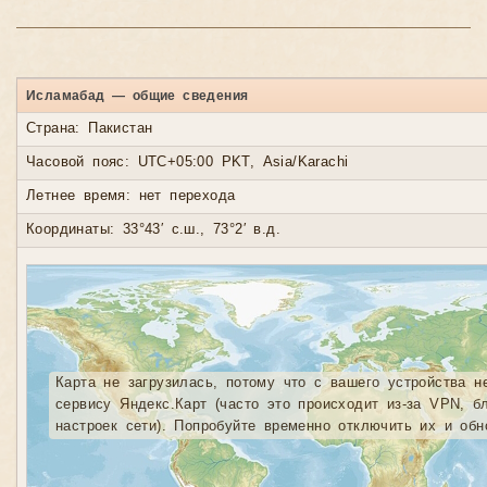
Исламабад — общие сведения
Страна: Пакистан
Часовой пояс: UTC+05:00 PKT, Asia/Karachi
Летнее время: нет перехода
Координаты: 33°43′ с.ш., 73°2′ в.д.
Карта не загрузилась, потому что с вашего устройства н
сервису Яндекс.Карт (часто это происходит из-за VPN, б
настроек сети). Попробуйте временно отключить их и обн