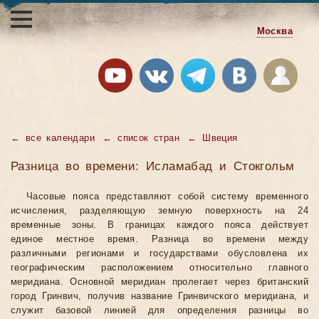
Москва
←
все календари
←
список стран
←
Швеция
Разница во времени: Исламабад и Стокгольм
Часовые пояса представляют собой систему временного
исчисления, разделяющую земную поверхность на 24
временные зоны. В границах каждого пояса действует
единое местное время. Разница во времени между
различными регионами и государствами обусловлена их
географическим расположением относительно главного
меридиана. Основной меридиан пролегает через британский
город Гринвич, получив название Гринвичского меридиана, и
служит базовой линией для определения разницы во