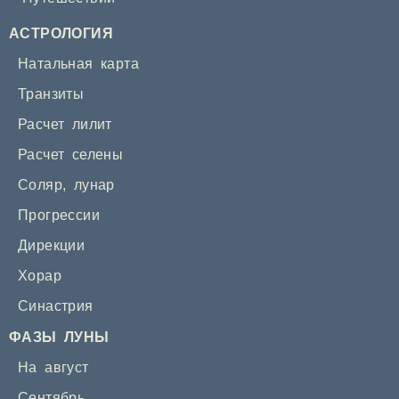
АСТРОЛОГИЯ
Натальная карта
Транзиты
Расчет лилит
Расчет селены
Соляр
,
лунар
Прогрессии
Дирекции
Хорар
Синастрия
ФАЗЫ ЛУНЫ
На август
Сентябрь