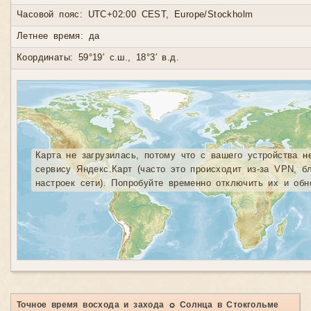
Часовой пояс: UTC+02:00 CEST, Europe/Stockholm
Летнее время: да
Координаты: 59°19′ с.ш., 18°3′ в.д.
Карта не загрузилась, потому что с вашего устройства н
сервису Яндекс.Карт (часто это происходит из-за VPN, б
настроек сети). Попробуйте временно отключить их и обн
Точное время восхода и захода ☼ Солнца в Стокгольме