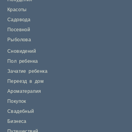
Красоты
Садовода
Посевной
Рыболова
Сновидений
Пол ребенка
Зачатие ребенка
Переезд в дом
Ароматерапия
Покупок
Свадебный
Бизнеса
Путешествий