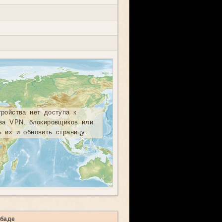
тройства нет доступа к
-за VPN, блокировщиков или
ь их и обновить страницу.
абаде