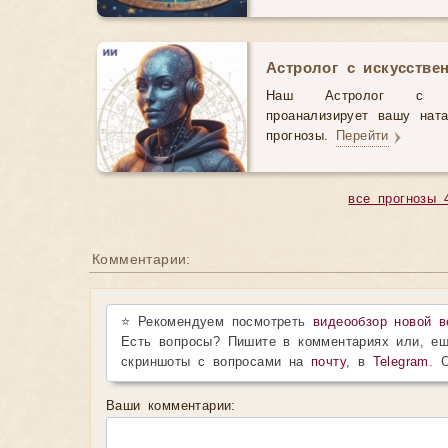
Астролог с искусстве
Наш Астролог с иск
проанализирует вашу нат
прогнозы.
Перейти
все прогнозы 
Комментарии:
⭐ Рекомендуем посмотреть
видеообзор новой в
Есть вопросы? Пишите в комментариях или, ещ
скриншоты с вопросами на
почту
, в
Telegram
. 
Ваши комментарии: