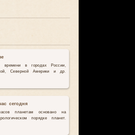
ве
о времени в городах России,
кой, Северной Америки и др.
час сегодня
часов планетам основано на
рологическом порядке планет.