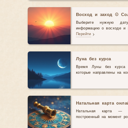
Восход и заход ☉ Со
Выберите нужную дат
информацию о восходе и з
Перейти
Луна без курса
Время Луны без курса 
которые направлены на ко
Натальная карта онл
Натальная карта — э
построенный на момент р