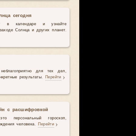
лнца сегодня
у в календаре и узнайте
аходе Солнца и других планет.
неблагоприятно для тех дел,
нкретные результаты.
Перейти
айн с расшифровкой
то персональный гороскоп,
ождения человека.
Перейти