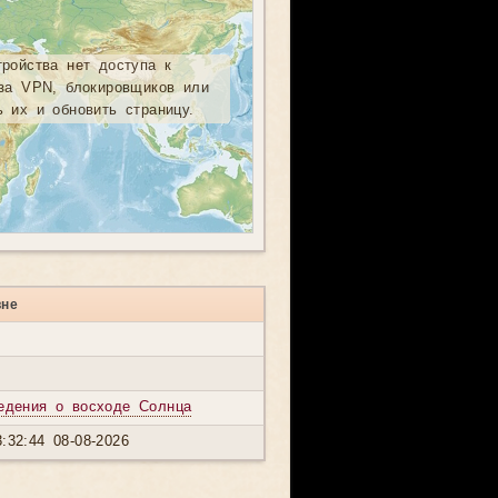
тройства нет доступа к
-за VPN, блокировщиков или
ь их и обновить страницу.
вне
едения о восходе Солнца
:32:44 08-08-2026