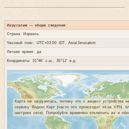
Иерусалим — общие сведения
Страна: Израиль
Часовой пояс: UTC+03:00 IDT, Asia/Jerusalem
Летнее время: да
Координаты: 31°46′ с.ш., 35°12′ в.д.
Карта не загрузилась, потому что с вашего устройства н
сервису Яндекс.Карт (часто это происходит из-за VPN, б
настроек сети). Попробуйте временно отключить их и обн