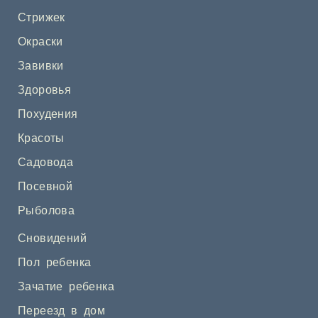
Стрижек
Окраски
Завивки
Здоровья
Похудения
Красоты
Садовода
Посевной
Рыболова
Сновидений
Пол ребенка
Зачатие ребенка
Переезд в дом