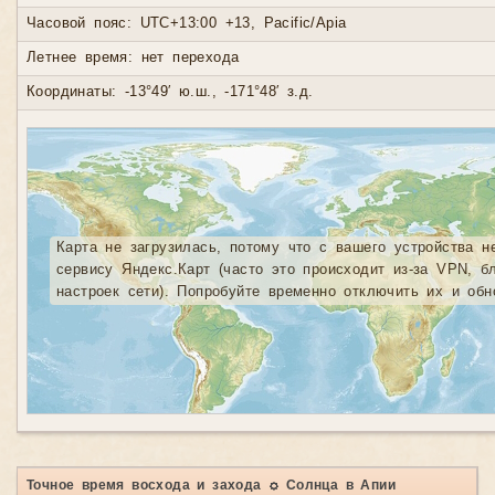
Часовой пояс: UTC+13:00 +13, Pacific/Apia
Летнее время: нет перехода
Координаты: -13°49′ ю.ш., -171°48′ з.д.
Карта не загрузилась, потому что с вашего устройства н
сервису Яндекс.Карт (часто это происходит из-за VPN, б
настроек сети). Попробуйте временно отключить их и обн
Точное время восхода и захода ☼ Солнца в Апии