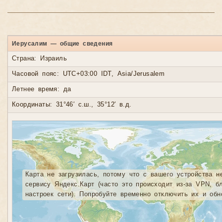
Иерусалим — общие сведения
Страна: Израиль
Часовой пояс: UTC+03:00 IDT, Asia/Jerusalem
Летнее время: да
Координаты: 31°46′ с.ш., 35°12′ в.д.
Карта не загрузилась, потому что с вашего устройства н
сервису Яндекс.Карт (часто это происходит из-за VPN, б
настроек сети). Попробуйте временно отключить их и обн