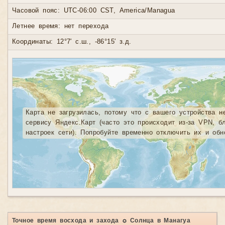
Часовой пояс: UTC-06:00 CST, America/Managua
Летнее время: нет перехода
Координаты: 12°7′ с.ш., -86°15′ з.д.
Карта не загрузилась, потому что с вашего устройства н
сервису Яндекс.Карт (часто это происходит из-за VPN, б
настроек сети). Попробуйте временно отключить их и обн
Точное время восхода и захода ☼ Солнца в Манагуа