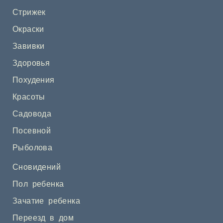
Стрижек
Окраски
Завивки
Здоровья
Похудения
Красоты
Садовода
Посевной
Рыболова
Сновидений
Пол ребенка
Зачатие ребенка
Переезд в дом